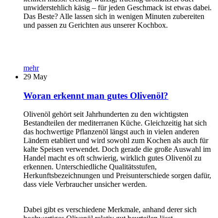
unwiderstehlich käsig – für jeden Geschmack ist etwas dabei.
Das Beste? Alle lassen sich in wenigen Minuten zubereiten
und passen zu Gerichten aus unserer Kochbox.
mehr
29
May
Woran erkennt man gutes Olivenöl?
Olivenöl gehört seit Jahrhunderten zu den wichtigsten
Bestandteilen der mediterranen Küche. Gleichzeitig hat sich
das hochwertige Pflanzenöl längst auch in vielen anderen
Ländern etabliert und wird sowohl zum Kochen als auch für
kalte Speisen verwendet. Doch gerade die große Auswahl im
Handel macht es oft schwierig, wirklich gutes Olivenöl zu
erkennen. Unterschiedliche Qualitätsstufen,
Herkunftsbezeichnungen und Preisunterschiede sorgen dafür,
dass viele Verbraucher unsicher werden.
Dabei gibt es verschiedene Merkmale, anhand derer sich