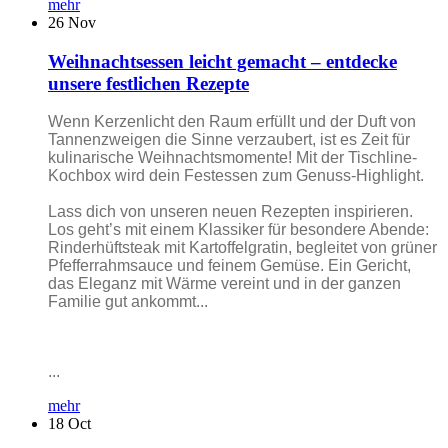
mehr
26
Nov
Weihnachtsessen leicht gemacht – entdecke
unsere festlichen Rezepte
Wenn Kerzenlicht den Raum erfüllt und der Duft von
Tannenzweigen die Sinne verzaubert, ist es Zeit für
kulinarische Weihnachtsmomente! Mit der Tischline-
Kochbox wird dein Festessen zum Genuss-Highlight.
Lass dich von unseren neuen Rezepten inspirieren.
Los geht’s mit einem Klassiker für besondere Abende:
Rinderhüftsteak mit Kartoffelgratin, begleitet von grüner
Pfefferrahmsauce und feinem Gemüse. Ein Gericht,
das Eleganz mit Wärme vereint und in der ganzen
Familie gut ankommt...
...
mehr
18
Oct