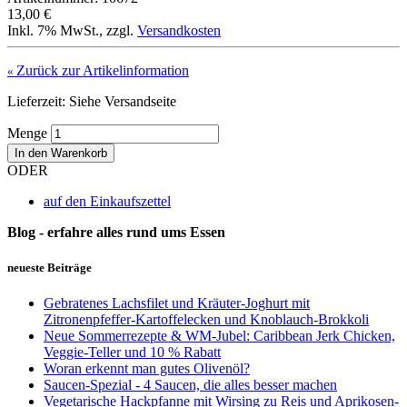
13,00 €
Inkl. 7% MwSt.
,
zzgl.
Versandkosten
Zurück zur Artikelinformation
«
Lieferzeit: Siehe Versandseite
Menge
In den Warenkorb
ODER
auf den Einkaufszettel
Blog - erfahre alles rund ums Essen
neueste Beiträge
Gebratenes Lachsfilet und Kräuter-Joghurt mit
Zitronenpfeffer-Kartoffelecken und Knoblauch-Brokkoli
Neue Sommerrezepte & WM-Jubel: Caribbean Jerk Chicken,
Veggie-Teller und 10 % Rabatt
Woran erkennt man gutes Olivenöl?
Saucen-Spezial - 4 Saucen, die alles besser machen
Vegetarische Hackpfanne mit Wirsing zu Reis und Aprikosen-