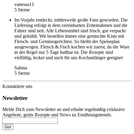
vanessa13
5 Sterne
Im Vorjahr entdeckt, mittlerweile große Fans geworden. Die
Lieferung erfolgt in dem vereinbarten Zeitenrahmen und die
Fahrer sind nett. Alle Lebensmittel sind frisch, gut verpackt
und gekühlt. Wir bestellen immer eine gemischte Kiste mit
Fleisch- und Gemüsegerichten. So bleibt der Speiseplan
ausgewogen. Fleisch & Fisch kochen wir zuerst, da die Ware
in der Regel nur 5 Tage haltbar ist. Die Rezepte sind
vielfältig, lecker und auch für uns Kochanfänger geeignet
Sabina
5 Sterne
Kontaktiere uns
Newsletter
Melde Dich zum Newsletter an und erhalte regelmäßig exklusive
Angebote, gratis Rezepte und News zu Ernährungstrends.
Go!