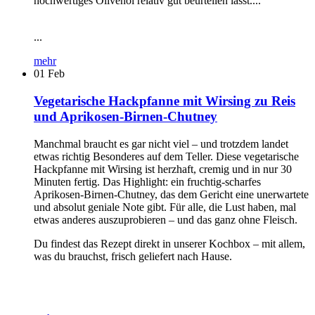
hochwertiges Olivenöl relativ gut beurteilen lässt....
...
mehr
01
Feb
Vegetarische Hackpfanne mit Wirsing zu Reis
und Aprikosen-Birnen-Chutney
Manchmal braucht es gar nicht viel – und trotzdem landet
etwas richtig Besonderes auf dem Teller. Diese vegetarische
Hackpfanne mit Wirsing ist herzhaft, cremig und in nur 30
Minuten fertig. Das Highlight: ein fruchtig-scharfes
Aprikosen-Birnen-Chutney, das dem Gericht eine unerwartete
und absolut geniale Note gibt. Für alle, die Lust haben, mal
etwas anderes auszuprobieren – und das ganz ohne Fleisch.
Du findest das Rezept direkt in unserer Kochbox – mit allem,
was du brauchst, frisch geliefert nach Hause.