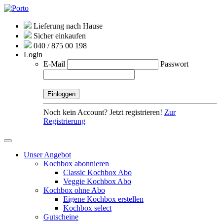
Lieferung nach Hause
Sicher einkaufen
040 / 875 00 198
Login
E-Mail
Passwort
Noch kein Account? Jetzt registrieren!
Zur
Registrierung
Unser Angebot
Kochbox abonnieren
Classic Kochbox Abo
Veggie Kochbox Abo
Kochbox ohne Abo
Eigene Kochbox erstellen
Kochbox select
Gutscheine