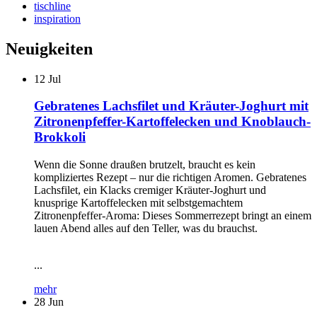
tischline
inspiration
Neuigkeiten
12
Jul
Gebratenes Lachsfilet und Kräuter-Joghurt mit
Zitronenpfeffer-Kartoffelecken und Knoblauch-
Brokkoli
Wenn die Sonne draußen brutzelt, braucht es kein
kompliziertes Rezept – nur die richtigen Aromen. Gebratenes
Lachsfilet, ein Klacks cremiger Kräuter-Joghurt und
knusprige Kartoffelecken mit selbstgemachtem
Zitronenpfeffer-Aroma: Dieses Sommerrezept bringt an einem
lauen Abend alles auf den Teller, was du brauchst.
...
mehr
28
Jun