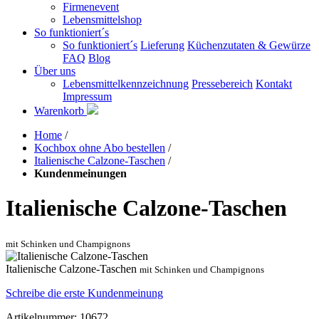
Firmenevent
Lebensmittelshop
So funktioniert´s
So funktioniert´s
Lieferung
Küchenzutaten & Gewürze
FAQ
Blog
Über uns
Lebensmittelkennzeichnung
Pressebereich
Kontakt
Impressum
Warenkorb
Home
/
Kochbox ohne Abo bestellen
/
Italienische Calzone-Taschen
/
Kundenmeinungen
Italienische Calzone-Taschen
mit Schinken und Champignons
Italienische Calzone-Taschen
mit Schinken und Champignons
Schreibe die erste Kundenmeinung
Artikelnummer: 10672