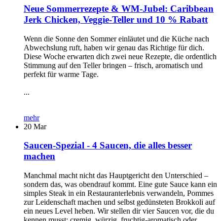
Neue Sommerrezepte & WM-Jubel: Caribbean
Jerk Chicken, Veggie-Teller und 10 % Rabatt
Wenn die Sonne den Sommer einläutet und die Küche nach
Abwechslung ruft, haben wir genau das Richtige für dich.
Diese Woche erwarten dich zwei neue Rezepte, die ordentlich
Stimmung auf den Teller bringen – frisch, aromatisch und
perfekt für warme Tage.
...
mehr
20
Mar
Saucen-Spezial - 4 Saucen, die alles besser
machen
Manchmal macht nicht das Hauptgericht den Unterschied –
sondern das, was obendrauf kommt. Eine gute Sauce kann ein
simples Steak in ein Restauranterlebnis verwandeln, Pommes
zur Leidenschaft machen und selbst gedünsteten Brokkoli auf
ein neues Level heben. Wir stellen dir vier Saucen vor, die du
kennen musst: cremig, würzig, fruchtig-aromatisch oder