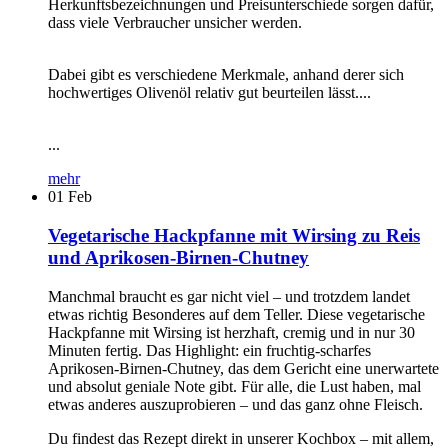
Herkunftsbezeichnungen und Preisunterschiede sorgen dafür,
dass viele Verbraucher unsicher werden.
Dabei gibt es verschiedene Merkmale, anhand derer sich
hochwertiges Olivenöl relativ gut beurteilen lässt....
...
mehr
01
Feb
Vegetarische Hackpfanne mit Wirsing zu Reis
und Aprikosen-Birnen-Chutney
Manchmal braucht es gar nicht viel – und trotzdem landet
etwas richtig Besonderes auf dem Teller. Diese vegetarische
Hackpfanne mit Wirsing ist herzhaft, cremig und in nur 30
Minuten fertig. Das Highlight: ein fruchtig-scharfes
Aprikosen-Birnen-Chutney, das dem Gericht eine unerwartete
und absolut geniale Note gibt. Für alle, die Lust haben, mal
etwas anderes auszuprobieren – und das ganz ohne Fleisch.
Du findest das Rezept direkt in unserer Kochbox – mit allem,