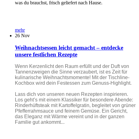
was du brauchst, frisch geliefert nach Hause.
mehr
26
Nov
Weihnachtsessen leicht gemacht – entdecke
unsere festlichen Rezepte
Wenn Kerzenlicht den Raum erfüllt und der Duft von
Tannenzweigen die Sinne verzaubert, ist es Zeit für
kulinarische Weihnachtsmomente! Mit der Tischline-
Kochbox wird dein Festessen zum Genuss-Highlight.
Lass dich von unseren neuen Rezepten inspirieren.
Los geht’s mit einem Klassiker für besondere Abende:
Rinderhüftsteak mit Kartoffelgratin, begleitet von grüner
Pfefferrahmsauce und feinem Gemüse. Ein Gericht,
das Eleganz mit Wärme vereint und in der ganzen
Familie gut ankommt...