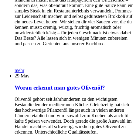
sondern das, was obendrauf kommt. Eine gute Sauce kann ein
simples Steak in ein Restauranterlebnis verwandeln, Pommes
zur Leidenschaft machen und selbst gedünsteten Brokkoli auf
ein neues Level heben. Wir stellen dir vier Saucen vor, die du
kennen musst: cremig, würzig, fruchtig-aromatisch oder
unwiderstehlich käsig – für jeden Geschmack ist etwas dabei.
Das Beste? Alle lassen sich in wenigen Minuten zubereiten
und passen zu Gerichten aus unserer Kochbox.
mehr
29
May
Woran erkennt man gutes Olivenöl?
Olivenöl gehört seit Jahrhunderten zu den wichtigsten
Bestandteilen der mediterranen Küche. Gleichzeitig hat sich
das hochwertige Pflanzenöl längst auch in vielen anderen
Ländern etabliert und wird sowohl zum Kochen als auch für
kalte Speisen verwendet. Doch gerade die große Auswahl im
Handel macht es oft schwierig, wirklich gutes Olivenöl zu
erkennen. Unterschiedliche Qualitätsstufen,