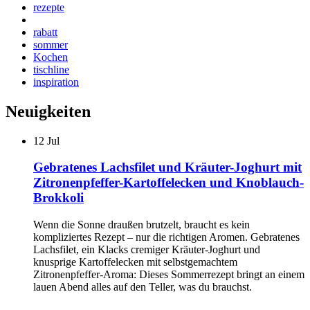
rezepte
rabatt
sommer
Kochen
tischline
inspiration
Neuigkeiten
12
Jul
Gebratenes Lachsfilet und Kräuter-Joghurt mit
Zitronenpfeffer-Kartoffelecken und Knoblauch-
Brokkoli
Wenn die Sonne draußen brutzelt, braucht es kein
kompliziertes Rezept – nur die richtigen Aromen. Gebratenes
Lachsfilet, ein Klacks cremiger Kräuter-Joghurt und
knusprige Kartoffelecken mit selbstgemachtem
Zitronenpfeffer-Aroma: Dieses Sommerrezept bringt an einem
lauen Abend alles auf den Teller, was du brauchst.