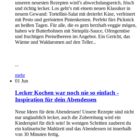
unseren neuesten Rezepten wird’s abwechslungsreich, frisch
und richtig lecker. Los geht’s mit einem neuen Klassiker in
neuem Gewand: Tortellini-Salat mit dreierlei Käse, verfeinert
mit Pesto und gerösteten Pinienkernen. Perfekt fürs Picknick
an heißen Tagen. Für alle, die es gern herzhaft-veggie mögen,
haben wir Butterbohnen mit Steinpilz-Sauce, Ofengemüse
und fruchtigen Preiselbeeren im Angebot. Ein Gericht, das
Wärme und Waldaromen auf den Teller...
...
mehr
01
Jun
Lecker Kochen war noch nie so einfach -
Inspiration für dein Abendessen
Neue Ideen für dein Abendessen! Unsere Rezepte sind nicht
nur unglaublich lecker, auch die Zubereitung wird ein
Kinderspiel für dich sein! In wenigen Schritten zauberst du
ein kulinarische Mahlzeit und das Abendessen ist innerhalb
von 30 Minuten fertig.