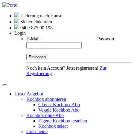
Lieferung nach Hause
Sicher einkaufen
040 / 875 00 198
Login
E-Mail
Passwort
Noch kein Account? Jetzt registrieren!
Zur
Registrierung
Unser Angebot
Kochbox abonnieren
Classic Kochbox Abo
Veggie Kochbox Abo
Kochbox ohne Abo
Eigene Kochbox erstellen
Kochbox select
Gutscheine