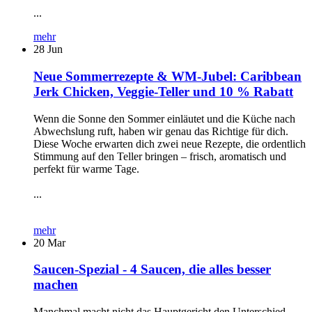
...
mehr
28
Jun
Neue Sommerrezepte & WM-Jubel: Caribbean
Jerk Chicken, Veggie-Teller und 10 % Rabatt
Wenn die Sonne den Sommer einläutet und die Küche nach
Abwechslung ruft, haben wir genau das Richtige für dich.
Diese Woche erwarten dich zwei neue Rezepte, die ordentlich
Stimmung auf den Teller bringen – frisch, aromatisch und
perfekt für warme Tage.
...
mehr
20
Mar
Saucen-Spezial - 4 Saucen, die alles besser
machen
Manchmal macht nicht das Hauptgericht den Unterschied –