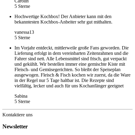
Carolin
5 Sterne
Hochwertige Kochbox! Der Anbieter kann mit den
bekanntesten Kochbox-Anbeiter sehr gut mithalten.
vanessa13
5 Sterne
Im Vorjahr entdeckt, mittlerweile große Fans geworden. Die
Lieferung erfolgt in dem vereinbarten Zeitenrahmen und die
Fahrer sind nett. Alle Lebensmittel sind frisch, gut verpackt
und gekühlt. Wir bestellen immer eine gemischte Kiste mit
Fleisch- und Gemüsegerichten. So bleibt der Speiseplan
ausgewogen. Fleisch & Fisch kochen wir zuerst, da die Ware
in der Regel nur 5 Tage haltbar ist. Die Rezepte sind
vielfältig, lecker und auch für uns Kochanfänger geeignet
Sabina
5 Sterne
Kontaktiere uns
Newsletter