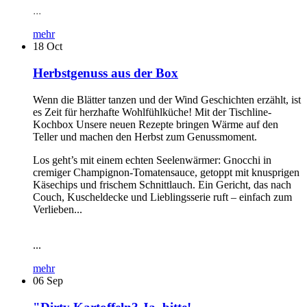
...
mehr
18
Oct
Herbstgenuss aus der Box
Wenn die Blätter tanzen und der Wind Geschichten erzählt, ist
es Zeit für herzhafte Wohlfühlküche! Mit der Tischline-
Kochbox Unsere neuen Rezepte bringen Wärme auf den
Teller und machen den Herbst zum Genussmoment.
Los geht’s mit einem echten Seelenwärmer: Gnocchi in
cremiger Champignon-Tomatensauce, getoppt mit knusprigen
Käsechips und frischem Schnittlauch. Ein Gericht, das nach
Couch, Kuscheldecke und Lieblingsserie ruft – einfach zum
Verlieben...
...
mehr
06
Sep