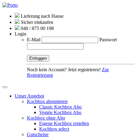
Lieferung nach Hause
Sicher einkaufen
040 / 875 00 198
Login
E-Mail
Passwort
Noch kein Account? Jetzt registrieren!
Zur
Registrierung
Unser Angebot
Kochbox abonnieren
Classic Kochbox Abo
Veggie Kochbox Abo
Kochbox ohne Abo
Eigene Kochbox erstellen
Kochbox select
Gutscheine