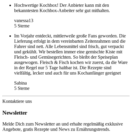
Hochwertige Kochbox! Der Anbieter kann mit den
bekanntesten Kochbox-Anbeiter sehr gut mithalten.
vanessa13
5 Sterne
Im Vorjahr entdeckt, mittlerweile große Fans geworden. Die
Lieferung erfolgt in dem vereinbarten Zeitenrahmen und die
Fahrer sind nett. Alle Lebensmittel sind frisch, gut verpackt
und gekühlt. Wir bestellen immer eine gemischte Kiste mit
Fleisch- und Gemüsegerichten. So bleibt der Speiseplan
ausgewogen. Fleisch & Fisch kochen wir zuerst, da die Ware
in der Regel nur 5 Tage haltbar ist. Die Rezepte sind
vielfältig, lecker und auch für uns Kochanfänger geeignet
Sabina
5 Sterne
Kontaktiere uns
Newsletter
Melde Dich zum Newsletter an und erhalte regelmäßig exklusive
Angebote, gratis Rezepte und News zu Ernährungstrends.