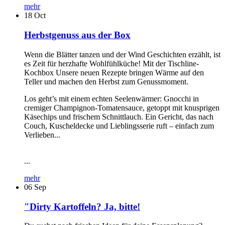
mehr
18
Oct
Herbstgenuss aus der Box
Wenn die Blätter tanzen und der Wind Geschichten erzählt, ist
es Zeit für herzhafte Wohlfühlküche! Mit der Tischline-
Kochbox Unsere neuen Rezepte bringen Wärme auf den
Teller und machen den Herbst zum Genussmoment.
Los geht’s mit einem echten Seelenwärmer: Gnocchi in
cremiger Champignon-Tomatensauce, getoppt mit knusprigen
Käsechips und frischem Schnittlauch. Ein Gericht, das nach
Couch, Kuscheldecke und Lieblingsserie ruft – einfach zum
Verlieben...
...
mehr
06
Sep
"Dirty Kartoffeln? Ja, bitte!