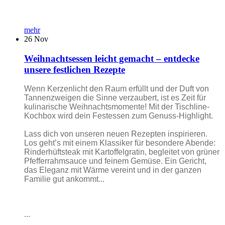
mehr
26
Nov
Weihnachtsessen leicht gemacht – entdecke
unsere festlichen Rezepte
Wenn Kerzenlicht den Raum erfüllt und der Duft von
Tannenzweigen die Sinne verzaubert, ist es Zeit für
kulinarische Weihnachtsmomente! Mit der Tischline-
Kochbox wird dein Festessen zum Genuss-Highlight.
Lass dich von unseren neuen Rezepten inspirieren.
Los geht’s mit einem Klassiker für besondere Abende:
Rinderhüftsteak mit Kartoffelgratin, begleitet von grüner
Pfefferrahmsauce und feinem Gemüse. Ein Gericht,
das Eleganz mit Wärme vereint und in der ganzen
Familie gut ankommt...
...