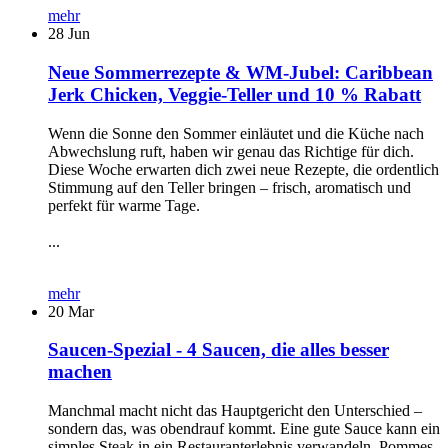
mehr
28
Jun
Neue Sommerrezepte & WM-Jubel: Caribbean
Jerk Chicken, Veggie-Teller und 10 % Rabatt
Wenn die Sonne den Sommer einläutet und die Küche nach
Abwechslung ruft, haben wir genau das Richtige für dich.
Diese Woche erwarten dich zwei neue Rezepte, die ordentlich
Stimmung auf den Teller bringen – frisch, aromatisch und
perfekt für warme Tage.
...
mehr
20
Mar
Saucen-Spezial - 4 Saucen, die alles besser
machen
Manchmal macht nicht das Hauptgericht den Unterschied –
sondern das, was obendrauf kommt. Eine gute Sauce kann ein
simples Steak in ein Restauranterlebnis verwandeln, Pommes