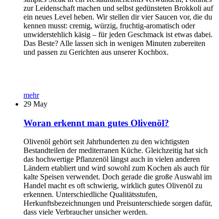
zur Leidenschaft machen und selbst gedünsteten Brokkoli auf
ein neues Level heben. Wir stellen dir vier Saucen vor, die du
kennen musst: cremig, würzig, fruchtig-aromatisch oder
unwiderstehlich käsig – für jeden Geschmack ist etwas dabei.
Das Beste? Alle lassen sich in wenigen Minuten zubereiten
und passen zu Gerichten aus unserer Kochbox.
mehr
29
May
Woran erkennt man gutes Olivenöl?
Olivenöl gehört seit Jahrhunderten zu den wichtigsten
Bestandteilen der mediterranen Küche. Gleichzeitig hat sich
das hochwertige Pflanzenöl längst auch in vielen anderen
Ländern etabliert und wird sowohl zum Kochen als auch für
kalte Speisen verwendet. Doch gerade die große Auswahl im
Handel macht es oft schwierig, wirklich gutes Olivenöl zu
erkennen. Unterschiedliche Qualitätsstufen,
Herkunftsbezeichnungen und Preisunterschiede sorgen dafür,
dass viele Verbraucher unsicher werden.