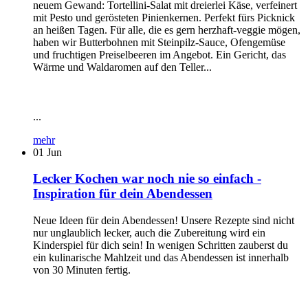
neuem Gewand: Tortellini-Salat mit dreierlei Käse, verfeinert
mit Pesto und gerösteten Pinienkernen. Perfekt fürs Picknick
an heißen Tagen. Für alle, die es gern herzhaft-veggie mögen,
haben wir Butterbohnen mit Steinpilz-Sauce, Ofengemüse
und fruchtigen Preiselbeeren im Angebot. Ein Gericht, das
Wärme und Waldaromen auf den Teller...
...
mehr
01
Jun
Lecker Kochen war noch nie so einfach -
Inspiration für dein Abendessen
Neue Ideen für dein Abendessen! Unsere Rezepte sind nicht
nur unglaublich lecker, auch die Zubereitung wird ein
Kinderspiel für dich sein! In wenigen Schritten zauberst du
ein kulinarische Mahlzeit und das Abendessen ist innerhalb
von 30 Minuten fertig.