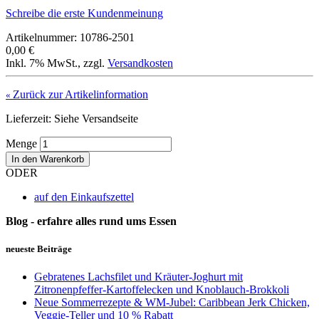
Schreibe die erste Kundenmeinung
Artikelnummer: 10786-2501
0,00 €
Inkl. 7% MwSt.
,
zzgl.
Versandkosten
Zurück zur Artikelinformation
«
Lieferzeit: Siehe Versandseite
Menge
In den Warenkorb
ODER
auf den Einkaufszettel
Blog - erfahre alles rund ums Essen
neueste Beiträge
Gebratenes Lachsfilet und Kräuter-Joghurt mit
Zitronenpfeffer-Kartoffelecken und Knoblauch-Brokkoli
Neue Sommerrezepte & WM-Jubel: Caribbean Jerk Chicken,
Veggie-Teller und 10 % Rabatt