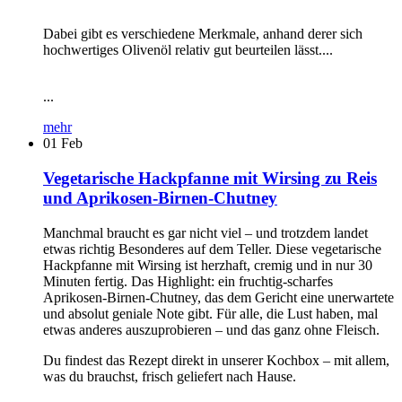
Dabei gibt es verschiedene Merkmale, anhand derer sich
hochwertiges Olivenöl relativ gut beurteilen lässt....
...
mehr
01
Feb
Vegetarische Hackpfanne mit Wirsing zu Reis
und Aprikosen-Birnen-Chutney
Manchmal braucht es gar nicht viel – und trotzdem landet
etwas richtig Besonderes auf dem Teller. Diese vegetarische
Hackpfanne mit Wirsing ist herzhaft, cremig und in nur 30
Minuten fertig. Das Highlight: ein fruchtig-scharfes
Aprikosen-Birnen-Chutney, das dem Gericht eine unerwartete
und absolut geniale Note gibt. Für alle, die Lust haben, mal
etwas anderes auszuprobieren – und das ganz ohne Fleisch.
Du findest das Rezept direkt in unserer Kochbox – mit allem,
was du brauchst, frisch geliefert nach Hause.