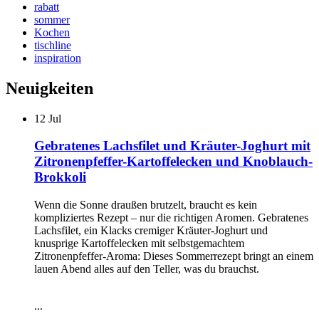
rabatt
sommer
Kochen
tischline
inspiration
Neuigkeiten
12
Jul
Gebratenes Lachsfilet und Kräuter-Joghurt mit
Zitronenpfeffer-Kartoffelecken und Knoblauch-
Brokkoli
Wenn die Sonne draußen brutzelt, braucht es kein
kompliziertes Rezept – nur die richtigen Aromen. Gebratenes
Lachsfilet, ein Klacks cremiger Kräuter-Joghurt und
knusprige Kartoffelecken mit selbstgemachtem
Zitronenpfeffer-Aroma: Dieses Sommerrezept bringt an einem
lauen Abend alles auf den Teller, was du brauchst.
...