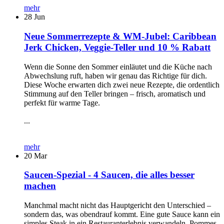
mehr
28
Jun
Neue Sommerrezepte & WM-Jubel: Caribbean
Jerk Chicken, Veggie-Teller und 10 % Rabatt
Wenn die Sonne den Sommer einläutet und die Küche nach
Abwechslung ruft, haben wir genau das Richtige für dich.
Diese Woche erwarten dich zwei neue Rezepte, die ordentlich
Stimmung auf den Teller bringen – frisch, aromatisch und
perfekt für warme Tage.
...
mehr
20
Mar
Saucen-Spezial - 4 Saucen, die alles besser
machen
Manchmal macht nicht das Hauptgericht den Unterschied –
sondern das, was obendrauf kommt. Eine gute Sauce kann ein
simples Steak in ein Restauranterlebnis verwandeln, Pommes