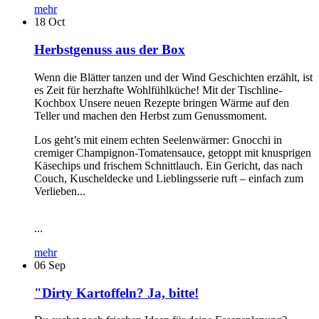
mehr
18
Oct
Herbstgenuss aus der Box
Wenn die Blätter tanzen und der Wind Geschichten erzählt, ist
es Zeit für herzhafte Wohlfühlküche! Mit der Tischline-
Kochbox Unsere neuen Rezepte bringen Wärme auf den
Teller und machen den Herbst zum Genussmoment.
Los geht’s mit einem echten Seelenwärmer: Gnocchi in
cremiger Champignon-Tomatensauce, getoppt mit knusprigen
Käsechips und frischem Schnittlauch. Ein Gericht, das nach
Couch, Kuscheldecke und Lieblingsserie ruft – einfach zum
Verlieben...
...
mehr
06
Sep
"Dirty Kartoffeln? Ja, bitte!