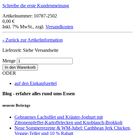
Schreibe die erste Kundenmeinung
Artikelnummer: 10787-2502
0,00 €
Inkl. 7% MwSt.
,
zzgl.
Versandkosten
Zurück zur Artikelinformation
«
Lieferzeit: Siehe Versandseite
Menge
In den Warenkorb
ODER
auf den Einkaufszettel
Blog - erfahre alles rund ums Essen
neueste Beiträge
Gebratenes Lachsfilet und Kräuter-Joghurt mit
Zitronenpfeffer-Kartoffelecken und Knoblauch-Brokkoli
Neue Sommerrezepte & WM-Jubel: Caribbean Jerk Chicken,
Veggie-Teller und 10 % Rabatt