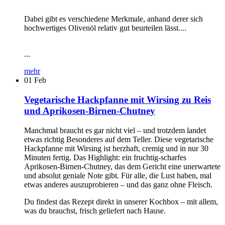
Dabei gibt es verschiedene Merkmale, anhand derer sich
hochwertiges Olivenöl relativ gut beurteilen lässt....
...
mehr
01
Feb
Vegetarische Hackpfanne mit Wirsing zu Reis
und Aprikosen-Birnen-Chutney
Manchmal braucht es gar nicht viel – und trotzdem landet
etwas richtig Besonderes auf dem Teller. Diese vegetarische
Hackpfanne mit Wirsing ist herzhaft, cremig und in nur 30
Minuten fertig. Das Highlight: ein fruchtig-scharfes
Aprikosen-Birnen-Chutney, das dem Gericht eine unerwartete
und absolut geniale Note gibt. Für alle, die Lust haben, mal
etwas anderes auszuprobieren – und das ganz ohne Fleisch.
Du findest das Rezept direkt in unserer Kochbox – mit allem,
was du brauchst, frisch geliefert nach Hause.