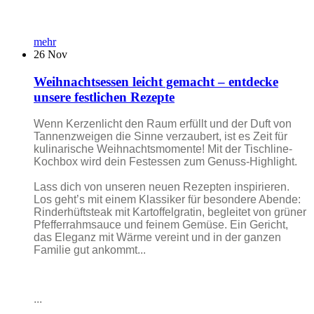
mehr
26
Nov
Weihnachtsessen leicht gemacht – entdecke
unsere festlichen Rezepte
Wenn Kerzenlicht den Raum erfüllt und der Duft von
Tannenzweigen die Sinne verzaubert, ist es Zeit für
kulinarische Weihnachtsmomente! Mit der Tischline-
Kochbox wird dein Festessen zum Genuss-Highlight.
Lass dich von unseren neuen Rezepten inspirieren.
Los geht’s mit einem Klassiker für besondere Abende:
Rinderhüftsteak mit Kartoffelgratin, begleitet von grüner
Pfefferrahmsauce und feinem Gemüse. Ein Gericht,
das Eleganz mit Wärme vereint und in der ganzen
Familie gut ankommt...
...