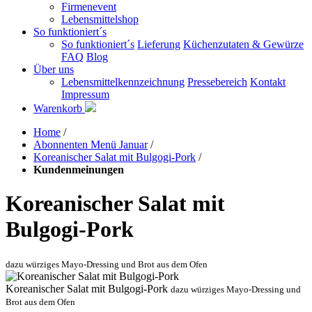
Firmenevent
Lebensmittelshop
So funktioniert´s
So funktioniert´s
Lieferung
Küchenzutaten & Gewürze
FAQ
Blog
Über uns
Lebensmittelkennzeichnung
Pressebereich
Kontakt
Impressum
Warenkorb
Home
/
Abonnenten Menü Januar
/
Koreanischer Salat mit Bulgogi-Pork
/
Kundenmeinungen
Koreanischer Salat mit
Bulgogi-Pork
dazu würziges Mayo-Dressing und Brot aus dem Ofen
Koreanischer Salat mit Bulgogi-Pork
dazu würziges Mayo-Dressing und
Brot aus dem Ofen