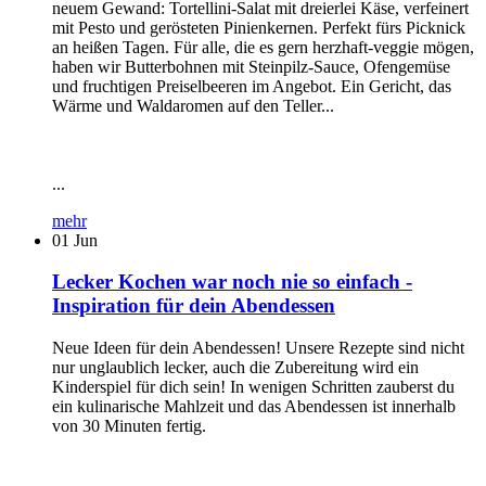
neuem Gewand: Tortellini-Salat mit dreierlei Käse, verfeinert
mit Pesto und gerösteten Pinienkernen. Perfekt fürs Picknick
an heißen Tagen. Für alle, die es gern herzhaft-veggie mögen,
haben wir Butterbohnen mit Steinpilz-Sauce, Ofengemüse
und fruchtigen Preiselbeeren im Angebot. Ein Gericht, das
Wärme und Waldaromen auf den Teller...
...
mehr
01
Jun
Lecker Kochen war noch nie so einfach -
Inspiration für dein Abendessen
Neue Ideen für dein Abendessen! Unsere Rezepte sind nicht
nur unglaublich lecker, auch die Zubereitung wird ein
Kinderspiel für dich sein! In wenigen Schritten zauberst du
ein kulinarische Mahlzeit und das Abendessen ist innerhalb
von 30 Minuten fertig.