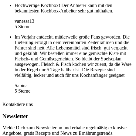
Hochwertige Kochbox! Der Anbieter kann mit den
bekanntesten Kochbox-Anbeiter sehr gut mithalten.
vanessa13
5 Sterne
Im Vorjahr entdeckt, mittlerweile große Fans geworden. Die
Lieferung erfolgt in dem vereinbarten Zeitenrahmen und die
Fahrer sind nett. Alle Lebensmittel sind frisch, gut verpackt
und gekühlt. Wir bestellen immer eine gemischte Kiste mit
Fleisch- und Gemüsegerichten. So bleibt der Speiseplan
ausgewogen. Fleisch & Fisch kochen wir zuerst, da die Ware
in der Regel nur 5 Tage haltbar ist. Die Rezepte sind
vielfältig, lecker und auch für uns Kochanfänger geeignet
Sabina
5 Sterne
Kontaktiere uns
Newsletter
Melde Dich zum Newsletter an und erhalte regelmäßig exklusive
Angebote, gratis Rezepte und News zu Ernährungstrends.