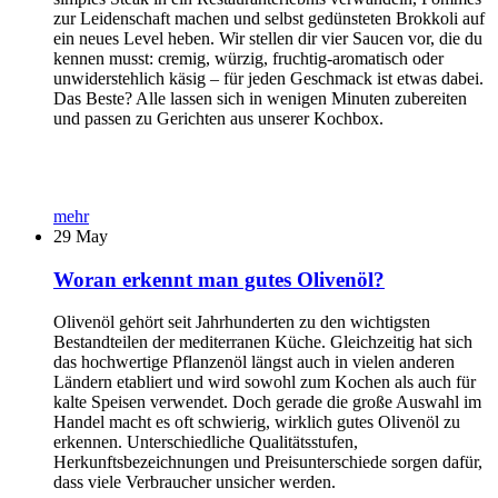
zur Leidenschaft machen und selbst gedünsteten Brokkoli auf
ein neues Level heben. Wir stellen dir vier Saucen vor, die du
kennen musst: cremig, würzig, fruchtig-aromatisch oder
unwiderstehlich käsig – für jeden Geschmack ist etwas dabei.
Das Beste? Alle lassen sich in wenigen Minuten zubereiten
und passen zu Gerichten aus unserer Kochbox.
mehr
29
May
Woran erkennt man gutes Olivenöl?
Olivenöl gehört seit Jahrhunderten zu den wichtigsten
Bestandteilen der mediterranen Küche. Gleichzeitig hat sich
das hochwertige Pflanzenöl längst auch in vielen anderen
Ländern etabliert und wird sowohl zum Kochen als auch für
kalte Speisen verwendet. Doch gerade die große Auswahl im
Handel macht es oft schwierig, wirklich gutes Olivenöl zu
erkennen. Unterschiedliche Qualitätsstufen,
Herkunftsbezeichnungen und Preisunterschiede sorgen dafür,
dass viele Verbraucher unsicher werden.