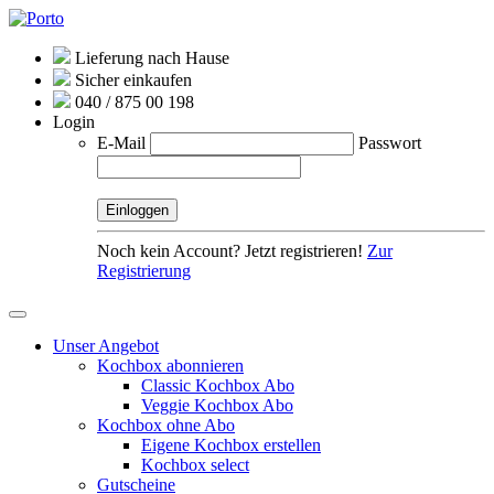
Lieferung nach Hause
Sicher einkaufen
040 / 875 00 198
Login
E-Mail
Passwort
Noch kein Account? Jetzt registrieren!
Zur
Registrierung
Unser Angebot
Kochbox abonnieren
Classic Kochbox Abo
Veggie Kochbox Abo
Kochbox ohne Abo
Eigene Kochbox erstellen
Kochbox select
Gutscheine