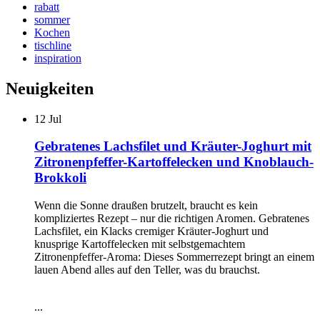
rabatt
sommer
Kochen
tischline
inspiration
Neuigkeiten
12
Jul
Gebratenes Lachsfilet und Kräuter-Joghurt mit
Zitronenpfeffer-Kartoffelecken und Knoblauch-
Brokkoli
Wenn die Sonne draußen brutzelt, braucht es kein
kompliziertes Rezept – nur die richtigen Aromen. Gebratenes
Lachsfilet, ein Klacks cremiger Kräuter-Joghurt und
knusprige Kartoffelecken mit selbstgemachtem
Zitronenpfeffer-Aroma: Dieses Sommerrezept bringt an einem
lauen Abend alles auf den Teller, was du brauchst.
...