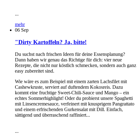
...
mehr
06
Sep
"Dirty Kartoffeln? Ja, bitte!
Du suchst nach frischen Ideen für deine Essensplanung?
Dann haben wir genau das Richtige für dich: vier neue
Rezepte, die nicht nur köstlich schmecken, sondern auch ganz
easy zubereitet sind.
Wie wäre es zum Beispiel mit einem zarten Lachsfilet mit
Cashewkruste, serviert auf duftendem Kokosreis. Dazu
kommt eine fruchtige Sweet-Chili-Sauce und Mango – ein
echtes Sommerhighlight! Oder du probierst unsere Spaghetti
mit Linsencremesauce, verfeinert mit knusprigem Pangrattato
und einem erfrischenden Gurkensalat mit Dill. Einfach,
sättigend und überraschend raffiniert...
...