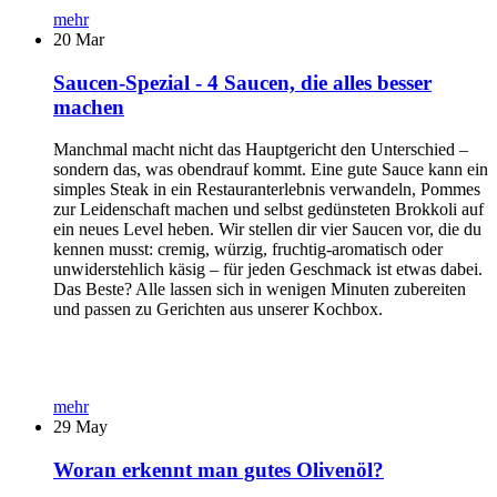
mehr
20
Mar
Saucen-Spezial - 4 Saucen, die alles besser
machen
Manchmal macht nicht das Hauptgericht den Unterschied –
sondern das, was obendrauf kommt. Eine gute Sauce kann ein
simples Steak in ein Restauranterlebnis verwandeln, Pommes
zur Leidenschaft machen und selbst gedünsteten Brokkoli auf
ein neues Level heben. Wir stellen dir vier Saucen vor, die du
kennen musst: cremig, würzig, fruchtig-aromatisch oder
unwiderstehlich käsig – für jeden Geschmack ist etwas dabei.
Das Beste? Alle lassen sich in wenigen Minuten zubereiten
und passen zu Gerichten aus unserer Kochbox.
mehr
29
May
Woran erkennt man gutes Olivenöl?