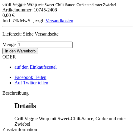
Grill Veggie Wrap
mit Sweet-Chili-Sauce, Gurke und roter Zwiebel
Artikelnummer: 10745-2408
0,00 €
Inkl. 7% MwSt.
,
zzgl.
Versandkosten
Lieferzeit: Siehe Versandseite
Menge
In den Warenkorb
ODER
auf den Einkaufszettel
Facebook-Teilen
Auf Twitter teilen
Beschreibung
Details
Grill Veggie Wrap mit Sweet-Chili-Sauce, Gurke und roter
Zwiebel
Zusatzinformation