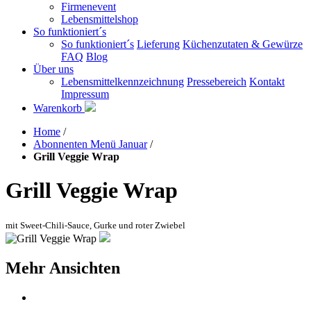
Firmenevent
Lebensmittelshop
So funktioniert´s
So funktioniert´s
Lieferung
Küchenzutaten & Gewürze
FAQ
Blog
Über uns
Lebensmittelkennzeichnung
Pressebereich
Kontakt
Impressum
Warenkorb
Home
/
Abonnenten Menü Januar
/
Grill Veggie Wrap
Grill Veggie Wrap
mit Sweet-Chili-Sauce, Gurke und roter Zwiebel
Mehr Ansichten