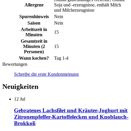
Allergene
Soja und -erzeugnisse, enthält Milch
und Milcherzeugnisse
Spurenhinweis
Nein
Saison
Nein
Arbeitszeit in
15
Minuten
Gesamtzeit in
Minuten (2
15
Personen)
Wann kochen?
Tag 1-4
Bewertungen
Schreibe die erste Kundenmeinung
Neuigkeiten
12
Jul
Gebratenes Lachsfilet und Kräuter-Joghurt mit
Zitronenpfeffer-Kartoffelecken und Knoblauch-
Brokkoli