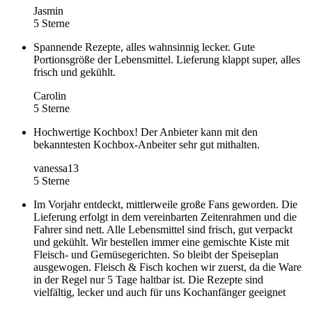
Jasmin
5 Sterne
Spannende Rezepte, alles wahnsinnig lecker. Gute
Portionsgröße der Lebensmittel. Lieferung klappt super, alles
frisch und gekühlt.
Carolin
5 Sterne
Hochwertige Kochbox! Der Anbieter kann mit den
bekanntesten Kochbox-Anbeiter sehr gut mithalten.
vanessa13
5 Sterne
Im Vorjahr entdeckt, mittlerweile große Fans geworden. Die
Lieferung erfolgt in dem vereinbarten Zeitenrahmen und die
Fahrer sind nett. Alle Lebensmittel sind frisch, gut verpackt
und gekühlt. Wir bestellen immer eine gemischte Kiste mit
Fleisch- und Gemüsegerichten. So bleibt der Speiseplan
ausgewogen. Fleisch & Fisch kochen wir zuerst, da die Ware
in der Regel nur 5 Tage haltbar ist. Die Rezepte sind
vielfältig, lecker und auch für uns Kochanfänger geeignet