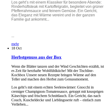
Los geht’s mit einem Klassiker für besondere Abende:
Rinderhüftsteak mit Kartoffelgratin, begleitet von grüner
Pfefferrahmsauce und feinem Gemüse. Ein Gericht,
das Eleganz mit Wärme vereint und in der ganzen
Familie gut ankommt...
...
mehr
18
Oct
Herbstgenuss aus der Box
Wenn die Blätter tanzen und der Wind Geschichten erzählt, ist
es Zeit für herzhafte Wohlfühlküche! Mit der Tischline-
Kochbox Unsere neuen Rezepte bringen Wärme auf den
Teller und machen den Herbst zum Genussmoment.
Los geht’s mit einem echten Seelenwärmer: Gnocchi in
cremiger Champignon-Tomatensauce, getoppt mit knusprigen
Käsechips und frischem Schnittlauch. Ein Gericht, das nach
Couch, Kuscheldecke und Lieblingsserie ruft – einfach zum
Verlieben...