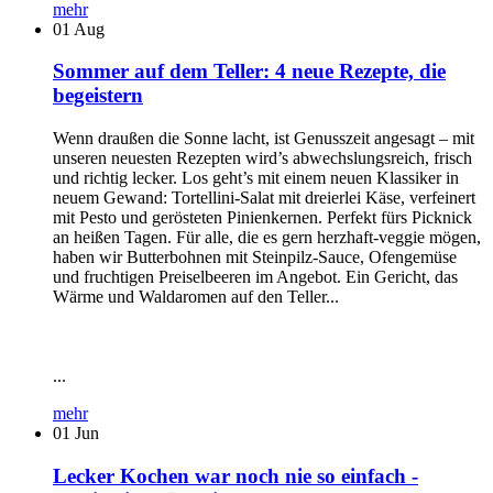
mehr
01
Aug
Sommer auf dem Teller: 4 neue Rezepte, die
begeistern
Wenn draußen die Sonne lacht, ist Genusszeit angesagt – mit
unseren neuesten Rezepten wird’s abwechslungsreich, frisch
und richtig lecker. Los geht’s mit einem neuen Klassiker in
neuem Gewand: Tortellini-Salat mit dreierlei Käse, verfeinert
mit Pesto und gerösteten Pinienkernen. Perfekt fürs Picknick
an heißen Tagen. Für alle, die es gern herzhaft-veggie mögen,
haben wir Butterbohnen mit Steinpilz-Sauce, Ofengemüse
und fruchtigen Preiselbeeren im Angebot. Ein Gericht, das
Wärme und Waldaromen auf den Teller...
...
mehr
01
Jun
Lecker Kochen war noch nie so einfach -