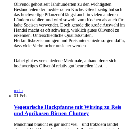
Olivenöl gehört seit Jahrhunderten zu den wichtigsten
Bestandteilen der mediterranen Küche. Gleichzeitig hat sich
das hochwertige Pflanzenöl längst auch in vielen anderen
Ländern etabliert und wird sowohl zum Kochen als auch für
kalte Speisen verwendet. Doch gerade die große Auswahl im
Handel macht es oft schwierig, wirklich gutes Olivenöl zu
erkennen. Unterschiedliche Qualitätsstufen,
Herkunftsbezeichnungen und Preisunterschiede sorgen dafür,
dass viele Verbraucher unsicher werden.
Dabei gibt es verschiedene Merkmale, anhand derer sich
hochwertiges Olivenöl relativ gut beurteilen lässt....
...
mehr
01
Feb
Vegetarische Hackpfanne mit Wirsing zu Reis
und Aprikosen-Birnen-Chutney
Manchmal braucht es gar nicht viel – und trotzdem landet