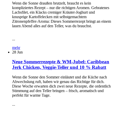
Wenn die Sonne draußen brutzelt, braucht es kein
kompliziertes Rezept – nur die richtigen Aromen. Gebratenes
Lachsfilet, ein Klacks cremiger Kräuter-Joghurt und
knusprige Kartoffelecken mit selbstgemachtem
Zitronenpfeffer-Aroma: Dieses Sommerrezept bringt an einem
lauen Abend alles auf den Teller, was du brauchst.
...
mehr
28
Jun
Neue Sommerrezepte & WM-Jubel: Caribbean
Jerk Chicken, Veggie-Teller und 10 % Rabatt
Wenn die Sonne den Sommer einläutet und die Küche nach
Abwechslung ruft, haben wir genau das Richtige für dich.
Diese Woche erwarten dich zwei neue Rezepte, die ordentlich
Stimmung auf den Teller bringen – frisch, aromatisch und
perfekt für warme Tage.
...