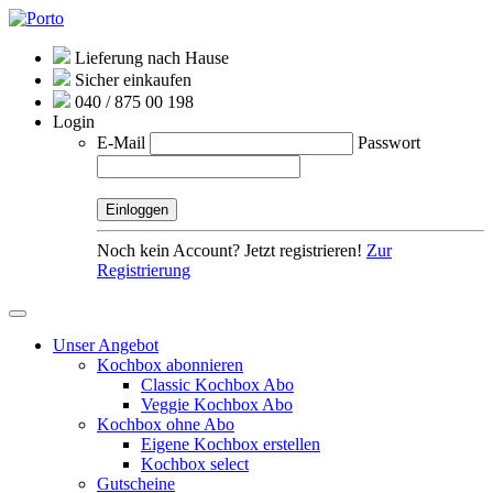
Lieferung nach Hause
Sicher einkaufen
040 / 875 00 198
Login
E-Mail
Passwort
Noch kein Account? Jetzt registrieren!
Zur
Registrierung
Unser Angebot
Kochbox abonnieren
Classic Kochbox Abo
Veggie Kochbox Abo
Kochbox ohne Abo
Eigene Kochbox erstellen
Kochbox select
Gutscheine