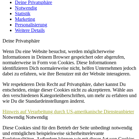
Deine Privatsphäre
Notwendig
Statistik
Marketing
Personalisierung
Weitere Details
Deine Privatsphäre
Wenn Du eine Website besuchst, werden möglicherweise
Informationen in Deinem Browser gespeichert oder abgerufen,
normalerweise in Form von Cookies. Diese Informationen
identifizieren Dich normalerweise nicht, helfen Unternehmen jedoch
dabei zu erfahren, wie ihre Benutzer mit der Website interagieren.
Wir respektieren Dein Recht auf Privatsphäre, daher kannst Du
entscheiden, einige dieser Cookies nicht zu akzeptieren. Wähle aus
den verschiedenen Kategorieüberschriften, um mehr zu erfahren und
wie Du die Standardeinstellungen änderst.
Hinweis auf Verarbeitung durch US-amerikanische Diensteanbieter
Notwendig
Notwendig
Diese Cookies sind für den Betrieb der Seite unbedingt notwendig
und ermöglichen beispielsweise sicherheitsrelevante
Funktionalitäten. Außerdem können wir mit dieser Art von Cookies