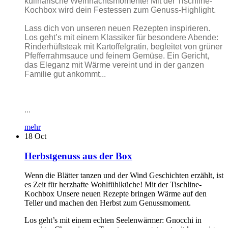
kulinarische Weihnachtsmomente! Mit der Tischline-
Kochbox wird dein Festessen zum Genuss-Highlight.
Lass dich von unseren neuen Rezepten inspirieren.
Los geht’s mit einem Klassiker für besondere Abende:
Rinderhüftsteak mit Kartoffelgratin, begleitet von grüner
Pfefferrahmsauce und feinem Gemüse. Ein Gericht,
das Eleganz mit Wärme vereint und in der ganzen
Familie gut ankommt...
...
mehr
18
Oct
Herbstgenuss aus der Box
Wenn die Blätter tanzen und der Wind Geschichten erzählt, ist
es Zeit für herzhafte Wohlfühlküche! Mit der Tischline-
Kochbox Unsere neuen Rezepte bringen Wärme auf den
Teller und machen den Herbst zum Genussmoment.
Los geht’s mit einem echten Seelenwärmer: Gnocchi in