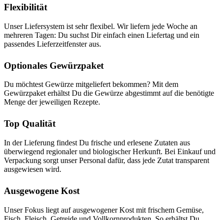
Flexibilität
Unser Liefersystem ist sehr flexibel. Wir liefern jede Woche an
mehreren Tagen: Du suchst Dir einfach einen Liefertag und ein
passendes Lieferzeitfenster aus.
Optionales Gewürzpaket
Du möchtest Gewürze mitgeliefert bekommen? Mit dem
Gewürzpaket erhältst Du die Gewürze abgestimmt auf die benötigte
Menge der jeweiligen Rezepte.
Top Qualität
In der Lieferung findest Du frische und erlesene Zutaten aus
überwiegend regionaler und biologischer Herkunft. Bei Einkauf und
Verpackung sorgt unser Personal dafür, dass jede Zutat transparent
ausgewiesen wird.
Ausgewogene Kost
Unser Fokus liegt auf ausgewogener Kost mit frischem Gemüse,
Fisch, Fleisch, Getreide und Vollkornprodukten. So erhältst Du