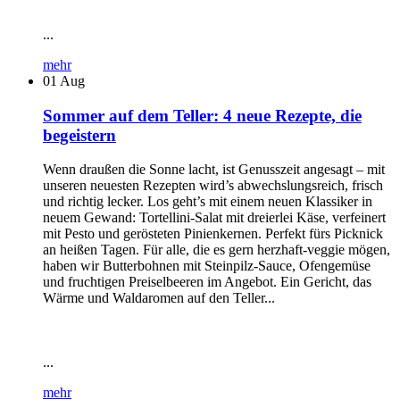
...
mehr
01
Aug
Sommer auf dem Teller: 4 neue Rezepte, die
begeistern
Wenn draußen die Sonne lacht, ist Genusszeit angesagt – mit
unseren neuesten Rezepten wird’s abwechslungsreich, frisch
und richtig lecker. Los geht’s mit einem neuen Klassiker in
neuem Gewand: Tortellini-Salat mit dreierlei Käse, verfeinert
mit Pesto und gerösteten Pinienkernen. Perfekt fürs Picknick
an heißen Tagen. Für alle, die es gern herzhaft-veggie mögen,
haben wir Butterbohnen mit Steinpilz-Sauce, Ofengemüse
und fruchtigen Preiselbeeren im Angebot. Ein Gericht, das
Wärme und Waldaromen auf den Teller...
...
mehr