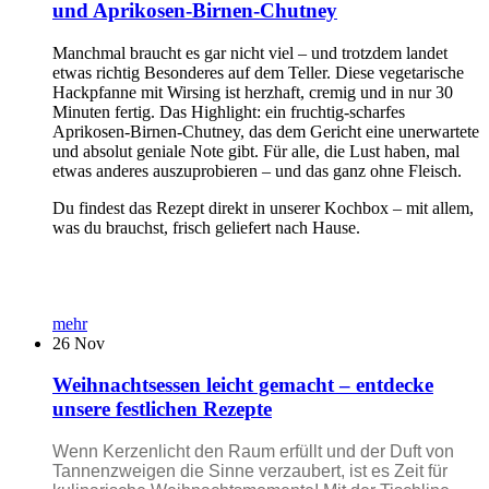
und Aprikosen-Birnen-Chutney
Manchmal braucht es gar nicht viel – und trotzdem landet
etwas richtig Besonderes auf dem Teller. Diese vegetarische
Hackpfanne mit Wirsing ist herzhaft, cremig und in nur 30
Minuten fertig. Das Highlight: ein fruchtig-scharfes
Aprikosen-Birnen-Chutney, das dem Gericht eine unerwartete
und absolut geniale Note gibt. Für alle, die Lust haben, mal
etwas anderes auszuprobieren – und das ganz ohne Fleisch.
Du findest das Rezept direkt in unserer Kochbox – mit allem,
was du brauchst, frisch geliefert nach Hause.
mehr
26
Nov
Weihnachtsessen leicht gemacht – entdecke
unsere festlichen Rezepte
Wenn Kerzenlicht den Raum erfüllt und der Duft von
Tannenzweigen die Sinne verzaubert, ist es Zeit für