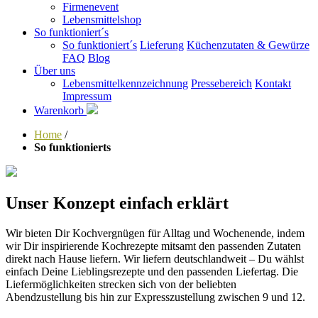
Firmenevent
Lebensmittelshop
So funktioniert´s
So funktioniert´s
Lieferung
Küchenzutaten & Gewürze
FAQ
Blog
Über uns
Lebensmittelkennzeichnung
Pressebereich
Kontakt
Impressum
Warenkorb
Home
/
So funktionierts
Unser Konzept einfach erklärt
Wir bieten Dir Kochvergnügen für Alltag und Wochenende, indem
wir Dir inspirierende Kochrezepte mitsamt den passenden Zutaten
direkt nach Hause liefern. Wir liefern deutschlandweit – Du wählst
einfach Deine Lieblingsrezepte und den passenden Liefertag. Die
Liefermöglichkeiten strecken sich von der beliebten
Abendzustellung bis hin zur Expresszustellung zwischen 9 und 12.