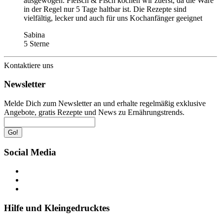
ausgewogen. Fleisch & Fisch kochen wir zuerst, da die Ware
in der Regel nur 5 Tage haltbar ist. Die Rezepte sind
vielfältig, lecker und auch für uns Kochanfänger geeignet
Sabina
5 Sterne
Kontaktiere uns
Newsletter
Melde Dich zum Newsletter an und erhalte regelmäßig exklusive
Angebote, gratis Rezepte und News zu Ernährungstrends.
Go!
Social Media
Hilfe und Kleingedrucktes