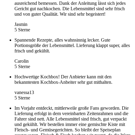
ausreichend bemessen. Dank der Anleitung lässt sich jedes
Gericht gut nachkochen. Die Lebensmittel sind sehr frisch
und von guter Qualität. Wir sind sehr begeistert!
Jasmin
5 Sterne
Spannende Rezepte, alles wahnsinnig lecker. Gute
Portionsgröße der Lebensmittel. Lieferung klappt super, alles
frisch und gekühlt.
Carolin
5 Sterne
Hochwertige Kochbox! Der Anbieter kann mit den
bekanntesten Kochbox-Anbeiter sehr gut mithalten.
vanessa13
5 Sterne
Im Vorjahr entdeckt, mittlerweile große Fans geworden. Die
Lieferung erfolgt in dem vereinbarten Zeitenrahmen und die
Fahrer sind nett. Alle Lebensmittel sind frisch, gut verpackt
und gekühlt. Wir bestellen immer eine gemischte Kiste mit
Fleisch- und Gemüsegerichten. So bleibt der Speiseplan