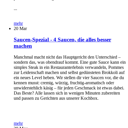
...
mehr
20
Mar
Saucen-Spezial - 4 Saucen, die alles besser
machen
Manchmal macht nicht das Hauptgericht den Unterschied –
sondern das, was obendrauf kommt. Eine gute Sauce kann ein
simples Steak in ein Restauranterlebnis verwandeln, Pommes
zur Leidenschaft machen und selbst gedünsteten Brokkoli auf
ein neues Level heben. Wir stellen dir vier Saucen vor, die du
kennen musst: cremig, würzig, fruchtig-aromatisch oder
unwiderstehlich käsig – für jeden Geschmack ist etwas dabei.
Das Beste? Alle lassen sich in wenigen Minuten zubereiten
und passen zu Gerichten aus unserer Kochbox.
mehr