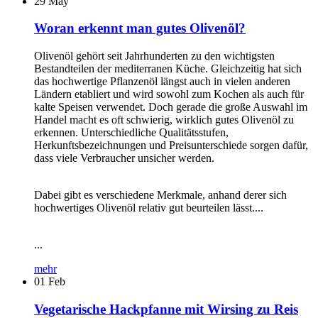
29
May
Woran erkennt man gutes Olivenöl?
Olivenöl gehört seit Jahrhunderten zu den wichtigsten
Bestandteilen der mediterranen Küche. Gleichzeitig hat sich
das hochwertige Pflanzenöl längst auch in vielen anderen
Ländern etabliert und wird sowohl zum Kochen als auch für
kalte Speisen verwendet. Doch gerade die große Auswahl im
Handel macht es oft schwierig, wirklich gutes Olivenöl zu
erkennen. Unterschiedliche Qualitätsstufen,
Herkunftsbezeichnungen und Preisunterschiede sorgen dafür,
dass viele Verbraucher unsicher werden.
Dabei gibt es verschiedene Merkmale, anhand derer sich
hochwertiges Olivenöl relativ gut beurteilen lässt....
...
mehr
01
Feb
Vegetarische Hackpfanne mit Wirsing zu Reis