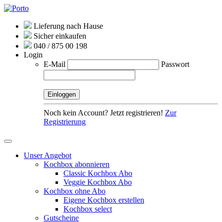
Lieferung nach Hause
Sicher einkaufen
040 / 875 00 198
Login
E-Mail
Passwort
Noch kein Account? Jetzt registrieren!
Zur
Registrierung
Unser Angebot
Kochbox abonnieren
Classic Kochbox Abo
Veggie Kochbox Abo
Kochbox ohne Abo
Eigene Kochbox erstellen
Kochbox select
Gutscheine