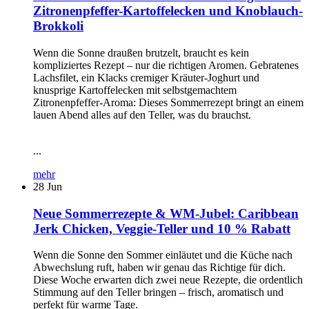
Zitronenpfeffer-Kartoffelecken und Knoblauch-
Brokkoli
Wenn die Sonne draußen brutzelt, braucht es kein
kompliziertes Rezept – nur die richtigen Aromen. Gebratenes
Lachsfilet, ein Klacks cremiger Kräuter-Joghurt und
knusprige Kartoffelecken mit selbstgemachtem
Zitronenpfeffer-Aroma: Dieses Sommerrezept bringt an einem
lauen Abend alles auf den Teller, was du brauchst.
...
mehr
28
Jun
Neue Sommerrezepte & WM-Jubel: Caribbean
Jerk Chicken, Veggie-Teller und 10 % Rabatt
Wenn die Sonne den Sommer einläutet und die Küche nach
Abwechslung ruft, haben wir genau das Richtige für dich.
Diese Woche erwarten dich zwei neue Rezepte, die ordentlich
Stimmung auf den Teller bringen – frisch, aromatisch und
perfekt für warme Tage.