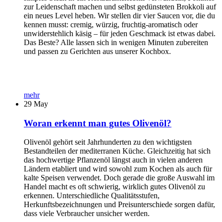
zur Leidenschaft machen und selbst gedünsteten Brokkoli auf
ein neues Level heben. Wir stellen dir vier Saucen vor, die du
kennen musst: cremig, würzig, fruchtig-aromatisch oder
unwiderstehlich käsig – für jeden Geschmack ist etwas dabei.
Das Beste? Alle lassen sich in wenigen Minuten zubereiten
und passen zu Gerichten aus unserer Kochbox.
mehr
29
May
Woran erkennt man gutes Olivenöl?
Olivenöl gehört seit Jahrhunderten zu den wichtigsten
Bestandteilen der mediterranen Küche. Gleichzeitig hat sich
das hochwertige Pflanzenöl längst auch in vielen anderen
Ländern etabliert und wird sowohl zum Kochen als auch für
kalte Speisen verwendet. Doch gerade die große Auswahl im
Handel macht es oft schwierig, wirklich gutes Olivenöl zu
erkennen. Unterschiedliche Qualitätsstufen,
Herkunftsbezeichnungen und Preisunterschiede sorgen dafür,
dass viele Verbraucher unsicher werden.