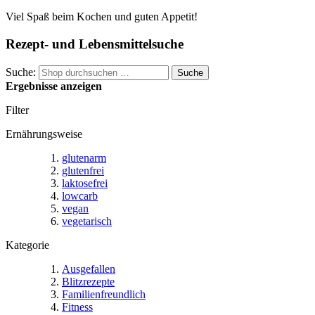
Viel Spaß beim Kochen und guten Appetit!
Rezept- und Lebensmittelsuche
Suche:
Suche
Ergebnisse anzeigen
Filter
Ernährungsweise
glutenarm
glutenfrei
laktosefrei
lowcarb
vegan
vegetarisch
Kategorie
Ausgefallen
Blitzrezepte
Familienfreundlich
Fitness