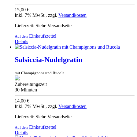
15,00 €
Inkl. 7% MwSt.
,
zzgl.
Versandkosten
Lieferzeit: Siehe Versandseite
Einkaufszettel
Auf den
Details
Salsiccia-Nudelgratin
mit Champignons und Rucola
Zubereitungszeit
30 Minuten
14,00 €
Inkl. 7% MwSt.
,
zzgl.
Versandkosten
Lieferzeit: Siehe Versandseite
Einkaufszettel
Auf den
Details