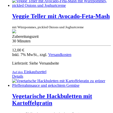
Veggie Teller mit Avocado-Feta-Mash
mit Würzpommes, pickled Onions und Joghurtcreme
Zubereitungszeit
30 Minuten
12,00 €
Inkl. 7% MwSt.
,
zzgl.
Versandkosten
Lieferzeit: Siehe Versandseite
Einkaufszettel
Auf den
Details
Vegetarische Hackbuletten mit
Kartoffelgratin