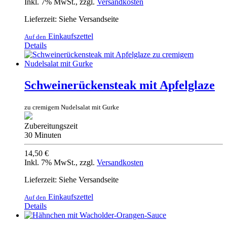
Inkl. 7% MwSt.
,
zzgl.
Versandkosten
Lieferzeit: Siehe Versandseite
Einkaufszettel
Auf den
Details
Schweinerückensteak mit Apfelglaze
zu cremigem Nudelsalat mit Gurke
Zubereitungszeit
30 Minuten
14,50 €
Inkl. 7% MwSt.
,
zzgl.
Versandkosten
Lieferzeit: Siehe Versandseite
Einkaufszettel
Auf den
Details