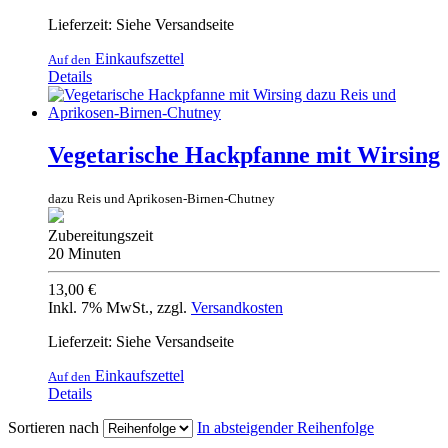
Lieferzeit: Siehe Versandseite
Einkaufszettel
Auf den
Details
Vegetarische Hackpfanne mit Wirsing
dazu Reis und Aprikosen-Birnen-Chutney
Zubereitungszeit
20 Minuten
13,00 €
Inkl. 7% MwSt.
,
zzgl.
Versandkosten
Lieferzeit: Siehe Versandseite
Einkaufszettel
Auf den
Details
Sortieren nach
In absteigender Reihenfolge