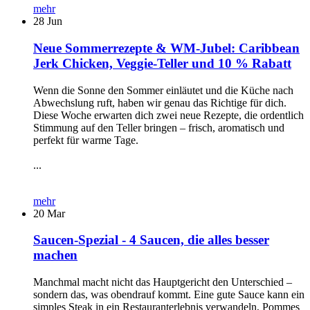
mehr
28
Jun
Neue Sommerrezepte & WM-Jubel: Caribbean
Jerk Chicken, Veggie-Teller und 10 % Rabatt
Wenn die Sonne den Sommer einläutet und die Küche nach
Abwechslung ruft, haben wir genau das Richtige für dich.
Diese Woche erwarten dich zwei neue Rezepte, die ordentlich
Stimmung auf den Teller bringen – frisch, aromatisch und
perfekt für warme Tage.
...
mehr
20
Mar
Saucen-Spezial - 4 Saucen, die alles besser
machen
Manchmal macht nicht das Hauptgericht den Unterschied –
sondern das, was obendrauf kommt. Eine gute Sauce kann ein
simples Steak in ein Restauranterlebnis verwandeln, Pommes