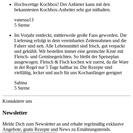
Hochwertige Kochbox! Der Anbieter kann mit den
bekanntesten Kochbox-Anbeiter sehr gut mithalten.
vanessa13
5 Sterne
Im Vorjahr entdeckt, mittlerweile große Fans geworden. Die
Lieferung erfolgt in dem vereinbarten Zeitenrahmen und die
Fahrer sind nett. Alle Lebensmittel sind frisch, gut verpackt
und gekühlt. Wir bestellen immer eine gemischte Kiste mit
Fleisch- und Gemüsegerichten. So bleibt der Speiseplan
ausgewogen. Fleisch & Fisch kochen wir zuerst, da die Ware
in der Regel nur 5 Tage haltbar ist. Die Rezepte sind
vielfältig, lecker und auch für uns Kochanfänger geeignet
Sabina
5 Sterne
Kontaktiere uns
Newsletter
Melde Dich zum Newsletter an und erhalte regelmäßig exklusive
Angebote, gratis Rezepte und News zu Ernährungstrends.