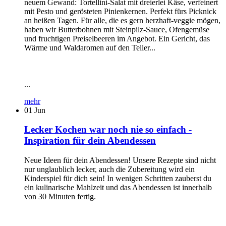
neuem Gewand: Tortellini-Salat mit dreierlei Käse, verfeinert
mit Pesto und gerösteten Pinienkernen. Perfekt fürs Picknick
an heißen Tagen. Für alle, die es gern herzhaft-veggie mögen,
haben wir Butterbohnen mit Steinpilz-Sauce, Ofengemüse
und fruchtigen Preiselbeeren im Angebot. Ein Gericht, das
Wärme und Waldaromen auf den Teller...
...
mehr
01
Jun
Lecker Kochen war noch nie so einfach -
Inspiration für dein Abendessen
Neue Ideen für dein Abendessen! Unsere Rezepte sind nicht
nur unglaublich lecker, auch die Zubereitung wird ein
Kinderspiel für dich sein! In wenigen Schritten zauberst du
ein kulinarische Mahlzeit und das Abendessen ist innerhalb
von 30 Minuten fertig.