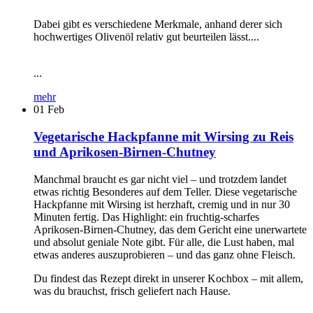
Dabei gibt es verschiedene Merkmale, anhand derer sich
hochwertiges Olivenöl relativ gut beurteilen lässt....
...
mehr
01
Feb
Vegetarische Hackpfanne mit Wirsing zu Reis
und Aprikosen-Birnen-Chutney
Manchmal braucht es gar nicht viel – und trotzdem landet
etwas richtig Besonderes auf dem Teller. Diese vegetarische
Hackpfanne mit Wirsing ist herzhaft, cremig und in nur 30
Minuten fertig. Das Highlight: ein fruchtig-scharfes
Aprikosen-Birnen-Chutney, das dem Gericht eine unerwartete
und absolut geniale Note gibt. Für alle, die Lust haben, mal
etwas anderes auszuprobieren – und das ganz ohne Fleisch.
Du findest das Rezept direkt in unserer Kochbox – mit allem,
was du brauchst, frisch geliefert nach Hause.