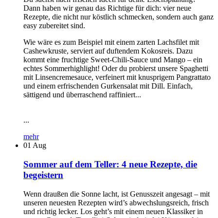
Dann haben wir genau das Richtige für dich: vier neue
Rezepte, die nicht nur köstlich schmecken, sondern auch ganz
easy zubereitet sind.
Wie wäre es zum Beispiel mit einem zarten Lachsfilet mit
Cashewkruste, serviert auf duftendem Kokosreis. Dazu
kommt eine fruchtige Sweet-Chili-Sauce und Mango – ein
echtes Sommerhighlight! Oder du probierst unsere Spaghetti
mit Linsencremesauce, verfeinert mit knusprigem Pangrattato
und einem erfrischenden Gurkensalat mit Dill. Einfach,
sättigend und überraschend raffiniert...
...
mehr
01
Aug
Sommer auf dem Teller: 4 neue Rezepte, die
begeistern
Wenn draußen die Sonne lacht, ist Genusszeit angesagt – mit
unseren neuesten Rezepten wird’s abwechslungsreich, frisch
und richtig lecker. Los geht’s mit einem neuen Klassiker in