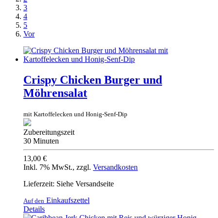
3
4
5
Vor
Crispy Chicken Burger und
Möhrensalat
mit Kartoffelecken und Honig-Senf-Dip
Zubereitungszeit
30 Minuten
13,00 €
Inkl. 7% MwSt.
,
zzgl.
Versandkosten
Lieferzeit: Siehe Versandseite
Einkaufszettel
Auf den
Details