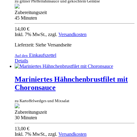
zu grüner Pfefferrahmsauce und gekochtem Gemüse
Zubereitungszeit
45 Minuten
14,00 €
Inkl. 7% MwSt.
,
zzgl.
Versandkosten
Lieferzeit: Siehe Versandseite
Einkaufszettel
Auf den
Details
Mariniertes Hähnchenbrustfilet mit
Choronsauce
zu Kartoffelwedges und Mixsalat
Zubereitungszeit
30 Minuten
13,00 €
Inkl. 7% MwSt.
,
zzgl.
Versandkosten