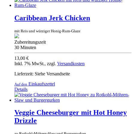
Caribbean Jerk Chicken
mit Reis und würziger Honig-Rum-Glaze
Zubereitungszeit
30 Minuten
13,00 €
Inkl. 7% MwSt.
,
zzgl.
Versandkosten
Lieferzeit: Siehe Versandseite
Einkaufszettel
Auf den
Details
Veggie Cheeseburger mit Hot Honey
Drizzle
zu Rotkohl-Möhren-Slaw und Burgergurken