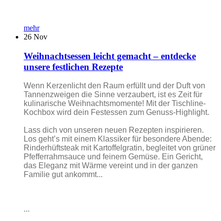
mehr
26
Nov
Weihnachtsessen leicht gemacht – entdecke
unsere festlichen Rezepte
Wenn Kerzenlicht den Raum erfüllt und der Duft von
Tannenzweigen die Sinne verzaubert, ist es Zeit für
kulinarische Weihnachtsmomente! Mit der Tischline-
Kochbox wird dein Festessen zum Genuss-Highlight.
Lass dich von unseren neuen Rezepten inspirieren.
Los geht’s mit einem Klassiker für besondere Abende:
Rinderhüftsteak mit Kartoffelgratin, begleitet von grüner
Pfefferrahmsauce und feinem Gemüse. Ein Gericht,
das Eleganz mit Wärme vereint und in der ganzen
Familie gut ankommt...
...