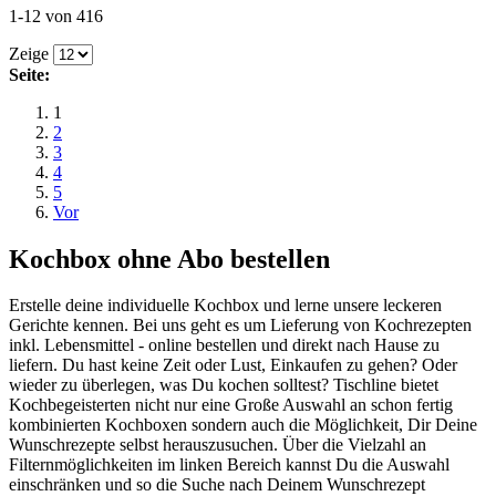
1-12 von 416
Zeige
Seite:
1
2
3
4
5
Vor
Kochbox ohne Abo bestellen
Erstelle deine individuelle Kochbox und lerne unsere leckeren
Gerichte kennen. Bei uns geht es um Lieferung von Kochrezepten
inkl. Lebensmittel - online bestellen und direkt nach Hause zu
liefern. Du hast keine Zeit oder Lust, Einkaufen zu gehen? Oder
wieder zu überlegen, was Du kochen solltest? Tischline bietet
Kochbegeisterten nicht nur eine Große Auswahl an schon fertig
kombinierten Kochboxen sondern auch die Möglichkeit, Dir Deine
Wunschrezepte selbst herauszusuchen. Über die Vielzahl an
Filternmöglichkeiten im linken Bereich kannst Du die Auswahl
einschränken und so die Suche nach Deinem Wunschrezept