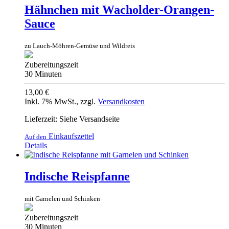
Hähnchen mit Wacholder-Orangen-
Sauce
zu Lauch-Möhren-Gemüse und Wildreis
Zubereitungszeit
30 Minuten
13,00 €
Inkl. 7% MwSt.
,
zzgl.
Versandkosten
Lieferzeit: Siehe Versandseite
Einkaufszettel
Auf den
Details
Indische Reispfanne
mit Garnelen und Schinken
Zubereitungszeit
30 Minuten