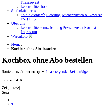
Firmenevent
Lebensmittelshop
So funktioniert´s
So funktioniert´s
Lieferung
Küchenzutaten & Gewürze
FAQ
Blog
Über uns
Lebensmittelkennzeichnung
Pressebereich
Kontakt
Impressum
Warenkorb
Home
/
Kochbox ohne Abo bestellen
Kochbox ohne Abo bestellen
Sortieren nach
In absteigender Reihenfolge
1-12 von 416
Zeige
Seite:
1
2