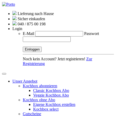
Lieferung nach Hause
Sicher einkaufen
040 / 875 00 198
Login
E-Mail
Passwort
Noch kein Account? Jetzt registrieren!
Zur
Registrierung
Unser Angebot
Kochbox abonnieren
Classic Kochbox Abo
Veggie Kochbox Abo
Kochbox ohne Abo
Eigene Kochbox erstellen
Kochbox select
Gutscheine