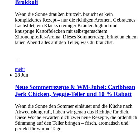
Brokkoli
Wenn die Sonne draußen brutzelt, braucht es kein
kompliziertes Rezept – nur die richtigen Aromen. Gebratenes
Lachsfilet, ein Klacks cremiger Kräuter-Joghurt und
knusprige Kartoffelecken mit selbstgemachtem
Zitronenpfeffer-Aroma: Dieses Sommerrezept bringt an einem
lauen Abend alles auf den Teller, was du brauchst.
...
mehr
28
Jun
Neue Sommerrezepte & WM-Jubel: Caribbean
Jerk Chicken, Veggie-Teller und 10 % Rabatt
Wenn die Sonne den Sommer einläutet und die Küche nach
Abwechslung ruft, haben wir genau das Richtige für dich.
Diese Woche erwarten dich zwei neue Rezepte, die ordentlich
Stimmung auf den Teller bringen – frisch, aromatisch und
perfekt für warme Tage.
...