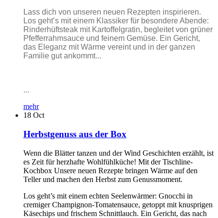
Lass dich von unseren neuen Rezepten inspirieren.
Los geht’s mit einem Klassiker für besondere Abende:
Rinderhüftsteak mit Kartoffelgratin, begleitet von grüner
Pfefferrahmsauce und feinem Gemüse. Ein Gericht,
das Eleganz mit Wärme vereint und in der ganzen
Familie gut ankommt...
...
mehr
18
Oct
Herbstgenuss aus der Box
Wenn die Blätter tanzen und der Wind Geschichten erzählt, ist
es Zeit für herzhafte Wohlfühlküche! Mit der Tischline-
Kochbox Unsere neuen Rezepte bringen Wärme auf den
Teller und machen den Herbst zum Genussmoment.
Los geht’s mit einem echten Seelenwärmer: Gnocchi in
cremiger Champignon-Tomatensauce, getoppt mit knusprigen
Käsechips und frischem Schnittlauch. Ein Gericht, das nach