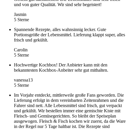
und von guter Qualität. Wir sind sehr begeistert!
Jasmin
5 Sterne
Spannende Rezepte, alles wahnsinnig lecker. Gute
Portionsgröße der Lebensmittel. Lieferung klappt super, alles
frisch und gekühlt.
Carolin
5 Sterne
Hochwertige Kochbox! Der Anbieter kann mit den
bekanntesten Kochbox-Anbeiter sehr gut mithalten.
vanessa13
5 Sterne
Im Vorjahr entdeckt, mittlerweile große Fans geworden. Die
Lieferung erfolgt in dem vereinbarten Zeitenrahmen und die
Fahrer sind nett. Alle Lebensmittel sind frisch, gut verpackt
und gekühlt. Wir bestellen immer eine gemischte Kiste mit
Fleisch- und Gemüsegerichten. So bleibt der Speiseplan
ausgewogen. Fleisch & Fisch kochen wir zuerst, da die Ware
in der Regel nur 5 Tage haltbar ist. Die Rezepte sind