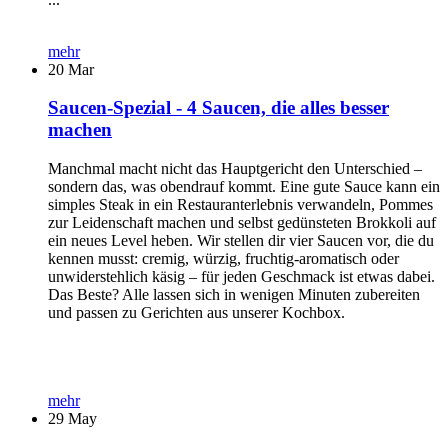
mehr
20
Mar
Saucen-Spezial - 4 Saucen, die alles besser
machen
Manchmal macht nicht das Hauptgericht den Unterschied –
sondern das, was obendrauf kommt. Eine gute Sauce kann ein
simples Steak in ein Restauranterlebnis verwandeln, Pommes
zur Leidenschaft machen und selbst gedünsteten Brokkoli auf
ein neues Level heben. Wir stellen dir vier Saucen vor, die du
kennen musst: cremig, würzig, fruchtig-aromatisch oder
unwiderstehlich käsig – für jeden Geschmack ist etwas dabei.
Das Beste? Alle lassen sich in wenigen Minuten zubereiten
und passen zu Gerichten aus unserer Kochbox.
mehr
29
May