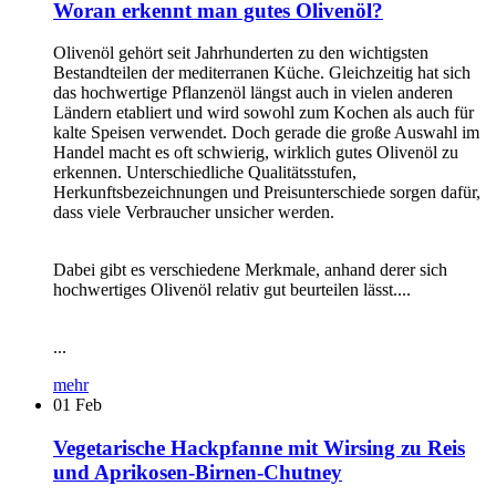
Woran erkennt man gutes Olivenöl?
Olivenöl gehört seit Jahrhunderten zu den wichtigsten
Bestandteilen der mediterranen Küche. Gleichzeitig hat sich
das hochwertige Pflanzenöl längst auch in vielen anderen
Ländern etabliert und wird sowohl zum Kochen als auch für
kalte Speisen verwendet. Doch gerade die große Auswahl im
Handel macht es oft schwierig, wirklich gutes Olivenöl zu
erkennen. Unterschiedliche Qualitätsstufen,
Herkunftsbezeichnungen und Preisunterschiede sorgen dafür,
dass viele Verbraucher unsicher werden.
Dabei gibt es verschiedene Merkmale, anhand derer sich
hochwertiges Olivenöl relativ gut beurteilen lässt....
...
mehr
01
Feb
Vegetarische Hackpfanne mit Wirsing zu Reis
und Aprikosen-Birnen-Chutney