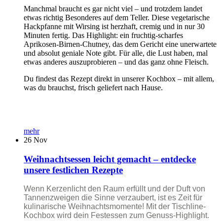
Manchmal braucht es gar nicht viel – und trotzdem landet
etwas richtig Besonderes auf dem Teller. Diese vegetarische
Hackpfanne mit Wirsing ist herzhaft, cremig und in nur 30
Minuten fertig. Das Highlight: ein fruchtig-scharfes
Aprikosen-Birnen-Chutney, das dem Gericht eine unerwartete
und absolut geniale Note gibt. Für alle, die Lust haben, mal
etwas anderes auszuprobieren – und das ganz ohne Fleisch.
Du findest das Rezept direkt in unserer Kochbox – mit allem,
was du brauchst, frisch geliefert nach Hause.
mehr
26
Nov
Weihnachtsessen leicht gemacht – entdecke
unsere festlichen Rezepte
Wenn Kerzenlicht den Raum erfüllt und der Duft von
Tannenzweigen die Sinne verzaubert, ist es Zeit für
kulinarische Weihnachtsmomente! Mit der Tischline-
Kochbox wird dein Festessen zum Genuss-Highlight.