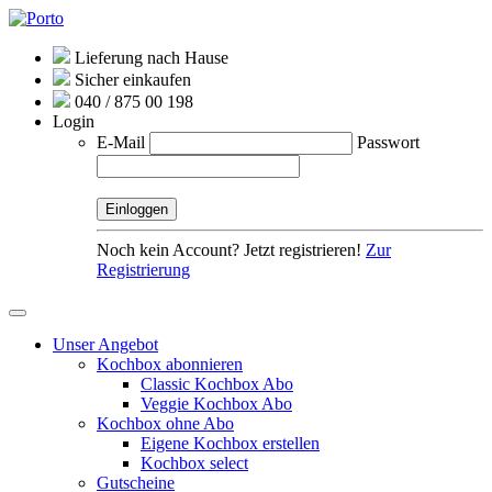
Lieferung nach Hause
Sicher einkaufen
040 / 875 00 198
Login
E-Mail
Passwort
Noch kein Account? Jetzt registrieren!
Zur
Registrierung
Unser Angebot
Kochbox abonnieren
Classic Kochbox Abo
Veggie Kochbox Abo
Kochbox ohne Abo
Eigene Kochbox erstellen
Kochbox select
Gutscheine