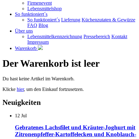
Firmenevent
Lebensmittelshop
So funktioniert´s
So funktioniert´s
Lieferung
Küchenzutaten & Gewürze
FAQ
Blog
Über uns
Lebensmittelkennzeichnung
Pressebereich
Kontakt
Impressum
Warenkorb
Der Warenkorb ist leer
Du hast keine Artikel im Warenkorb.
Klicke
hier
, um den Einkauf fortzusetzen.
Neuigkeiten
12
Jul
Gebratenes Lachsfilet und Kräuter-Joghurt mit
Zitronenpfeffer-Kartoffelecken und Knoblauch-