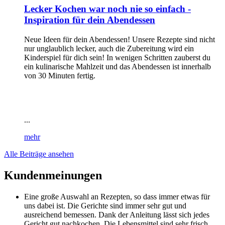
Lecker Kochen war noch nie so einfach -
Inspiration für dein Abendessen
Neue Ideen für dein Abendessen! Unsere Rezepte sind nicht
nur unglaublich lecker, auch die Zubereitung wird ein
Kinderspiel für dich sein! In wenigen Schritten zauberst du
ein kulinarische Mahlzeit und das Abendessen ist innerhalb
von 30 Minuten fertig.
...
mehr
Alle Beiträge ansehen
Kundenmeinungen
Eine große Auswahl an Rezepten, so dass immer etwas für
uns dabei ist. Die Gerichte sind immer sehr gut und
ausreichend bemessen. Dank der Anleitung lässt sich jedes
Gericht gut nachkochen. Die Lebensmittel sind sehr frisch