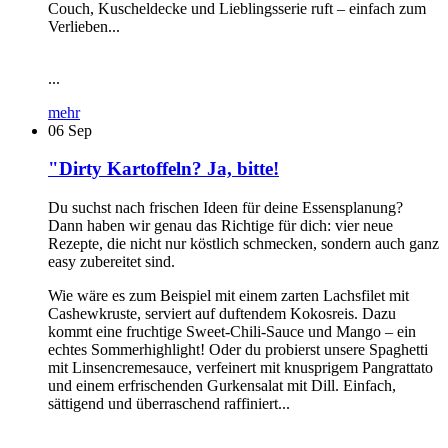
Couch, Kuscheldecke und Lieblingsserie ruft – einfach zum
Verlieben...
...
mehr
06
Sep
"Dirty Kartoffeln? Ja, bitte!
Du suchst nach frischen Ideen für deine Essensplanung?
Dann haben wir genau das Richtige für dich: vier neue
Rezepte, die nicht nur köstlich schmecken, sondern auch ganz
easy zubereitet sind.
Wie wäre es zum Beispiel mit einem zarten Lachsfilet mit
Cashewkruste, serviert auf duftendem Kokosreis. Dazu
kommt eine fruchtige Sweet-Chili-Sauce und Mango – ein
echtes Sommerhighlight! Oder du probierst unsere Spaghetti
mit Linsencremesauce, verfeinert mit knusprigem Pangrattato
und einem erfrischenden Gurkensalat mit Dill. Einfach,
sättigend und überraschend raffiniert...