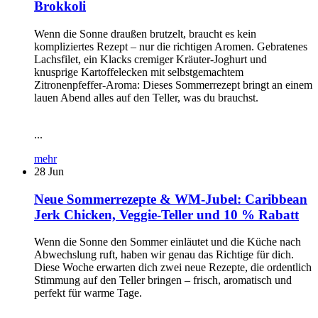
Brokkoli
Wenn die Sonne draußen brutzelt, braucht es kein
kompliziertes Rezept – nur die richtigen Aromen. Gebratenes
Lachsfilet, ein Klacks cremiger Kräuter-Joghurt und
knusprige Kartoffelecken mit selbstgemachtem
Zitronenpfeffer-Aroma: Dieses Sommerrezept bringt an einem
lauen Abend alles auf den Teller, was du brauchst.
...
mehr
28
Jun
Neue Sommerrezepte & WM-Jubel: Caribbean
Jerk Chicken, Veggie-Teller und 10 % Rabatt
Wenn die Sonne den Sommer einläutet und die Küche nach
Abwechslung ruft, haben wir genau das Richtige für dich.
Diese Woche erwarten dich zwei neue Rezepte, die ordentlich
Stimmung auf den Teller bringen – frisch, aromatisch und
perfekt für warme Tage.