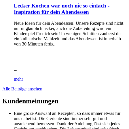
Lecker Kochen war noch nie so einfach -
Inspiration für dein Abendessen
Neue Ideen für dein Abendessen! Unsere Rezepte sind nicht
nur unglaublich lecker, auch die Zubereitung wird ein
Kinderspiel für dich sein! In wenigen Schritten zauberst du
ein kulinarische Mahlzeit und das Abendessen ist innerhalb
von 30 Minuten fertig.
...
mehr
Alle Beiträge ansehen
Kundenmeinungen
Eine große Auswahl an Rezepten, so dass immer etwas für
uns dabei ist. Die Gerichte sind immer sehr gut und
ausreichend bemessen. Dank der Anleitung lässt sich jedes
Gericht gut nachkochen. Die Lebensmittel sind sehr frisch