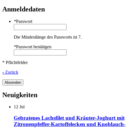
Anmeldedaten
*
Passwort
Die Mindestlänge des Passworts ist 7.
*
Passwort bestätigen
* Pflichtfelder
Zurück
«
Absenden
Neuigkeiten
12
Jul
Gebratenes Lachsfilet und Kräuter-Joghurt mit
Zitronenpfeffer-Kartoffelecken und Knoblauch-