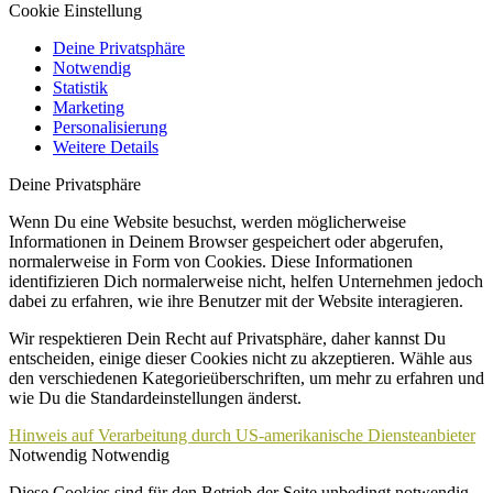
Cookie Einstellung
Deine Privatsphäre
Notwendig
Statistik
Marketing
Personalisierung
Weitere Details
Deine Privatsphäre
Wenn Du eine Website besuchst, werden möglicherweise
Informationen in Deinem Browser gespeichert oder abgerufen,
normalerweise in Form von Cookies. Diese Informationen
identifizieren Dich normalerweise nicht, helfen Unternehmen jedoch
dabei zu erfahren, wie ihre Benutzer mit der Website interagieren.
Wir respektieren Dein Recht auf Privatsphäre, daher kannst Du
entscheiden, einige dieser Cookies nicht zu akzeptieren. Wähle aus
den verschiedenen Kategorieüberschriften, um mehr zu erfahren und
wie Du die Standardeinstellungen änderst.
Hinweis auf Verarbeitung durch US-amerikanische Diensteanbieter
Notwendig
Notwendig
Diese Cookies sind für den Betrieb der Seite unbedingt notwendig