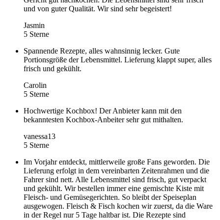
und von guter Qualität. Wir sind sehr begeistert!
Jasmin
5 Sterne
Spannende Rezepte, alles wahnsinnig lecker. Gute
Portionsgröße der Lebensmittel. Lieferung klappt super, alles
frisch und gekühlt.
Carolin
5 Sterne
Hochwertige Kochbox! Der Anbieter kann mit den
bekanntesten Kochbox-Anbeiter sehr gut mithalten.
vanessa13
5 Sterne
Im Vorjahr entdeckt, mittlerweile große Fans geworden. Die
Lieferung erfolgt in dem vereinbarten Zeitenrahmen und die
Fahrer sind nett. Alle Lebensmittel sind frisch, gut verpackt
und gekühlt. Wir bestellen immer eine gemischte Kiste mit
Fleisch- und Gemüsegerichten. So bleibt der Speiseplan
ausgewogen. Fleisch & Fisch kochen wir zuerst, da die Ware
in der Regel nur 5 Tage haltbar ist. Die Rezepte sind