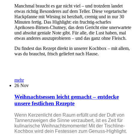
Manchmal braucht es gar nicht viel – und trotzdem landet
etwas richtig Besonderes auf dem Teller. Diese vegetarische
Hackpfanne mit Wirsing ist herzhaft, cremig und in nur 30
Minuten fertig. Das Highlight: ein fruchtig-scharfes
Aprikosen-Birnen-Chutney, das dem Gericht eine unerwartete
und absolut geniale Note gibt. Für alle, die Lust haben, mal
etwas anderes auszuprobieren – und das ganz ohne Fleisch.
Du findest das Rezept direkt in unserer Kochbox – mit allem,
was du brauchst, frisch geliefert nach Hause.
mehr
26
Nov
Weihnachtsessen leicht gemacht – entdecke
unsere festlichen Rezepte
Wenn Kerzenlicht den Raum erfüllt und der Duft von
Tannenzweigen die Sinne verzaubert, ist es Zeit für
kulinarische Weihnachtsmomente! Mit der Tischline-
Kochbox wird dein Festessen zum Genuss-Highlight.