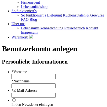
Firmenevent
Lebensmittelshop
So funktioniert´s
So funktioniert´s
Lieferung
Küchenzutaten & Gewürze
FAQ
Blog
Über uns
Lebensmittelkennzeichnung
Pressebereich
Kontakt
Impressum
Warenkorb
Benutzerkonto anlegen
Persönliche Informationen
*
Vorname
*
Nachname
*
E-Mail-Adresse
In den Newsletter eintragen