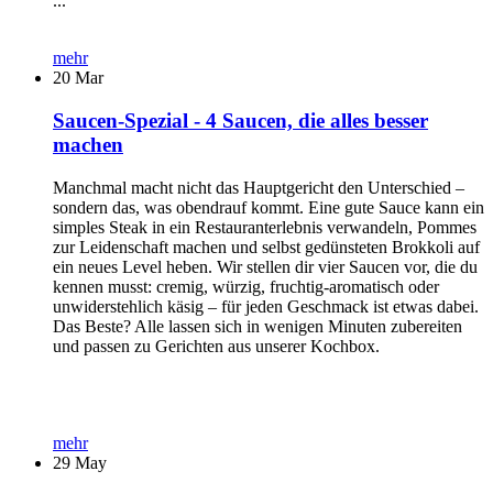
...
mehr
20
Mar
Saucen-Spezial - 4 Saucen, die alles besser
machen
Manchmal macht nicht das Hauptgericht den Unterschied –
sondern das, was obendrauf kommt. Eine gute Sauce kann ein
simples Steak in ein Restauranterlebnis verwandeln, Pommes
zur Leidenschaft machen und selbst gedünsteten Brokkoli auf
ein neues Level heben. Wir stellen dir vier Saucen vor, die du
kennen musst: cremig, würzig, fruchtig-aromatisch oder
unwiderstehlich käsig – für jeden Geschmack ist etwas dabei.
Das Beste? Alle lassen sich in wenigen Minuten zubereiten
und passen zu Gerichten aus unserer Kochbox.
mehr
29
May