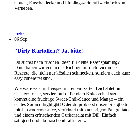
Couch, Kuscheldecke und Lieblingsserie ruft – einfach zum
Verlieben...
...
mehr
06
Sep
"Dirty Kartoffeln? Ja, bitte!
Du suchst nach frischen Ideen für deine Essensplanung?
Dann haben wir genau das Richtige für dich: vier neue
Rezepte, die nicht nur köstlich schmecken, sondern auch ganz
easy zubereitet sind.
Wie wäre es zum Beispiel mit einem zarten Lachsfilet mit
Cashewkruste, serviert auf duftendem Kokosreis. Dazu
kommt eine fruchtige Sweet-Chili-Sauce und Mango – ein
echtes Sommerhighlight! Oder du probierst unsere Spaghetti
mit Linsencremesauce, verfeinert mit knusprigem Pangrattato
und einem erfrischenden Gurkensalat mit Dill. Einfach,
sättigend und überraschend raffiniert...