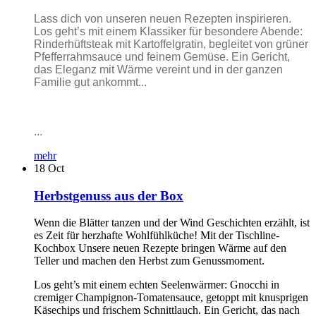
Lass dich von unseren neuen Rezepten inspirieren.
Los geht’s mit einem Klassiker für besondere Abende:
Rinderhüftsteak mit Kartoffelgratin, begleitet von grüner
Pfefferrahmsauce und feinem Gemüse. Ein Gericht,
das Eleganz mit Wärme vereint und in der ganzen
Familie gut ankommt...
...
mehr
18
Oct
Herbstgenuss aus der Box
Wenn die Blätter tanzen und der Wind Geschichten erzählt, ist
es Zeit für herzhafte Wohlfühlküche! Mit der Tischline-
Kochbox Unsere neuen Rezepte bringen Wärme auf den
Teller und machen den Herbst zum Genussmoment.
Los geht’s mit einem echten Seelenwärmer: Gnocchi in
cremiger Champignon-Tomatensauce, getoppt mit knusprigen
Käsechips und frischem Schnittlauch. Ein Gericht, das nach