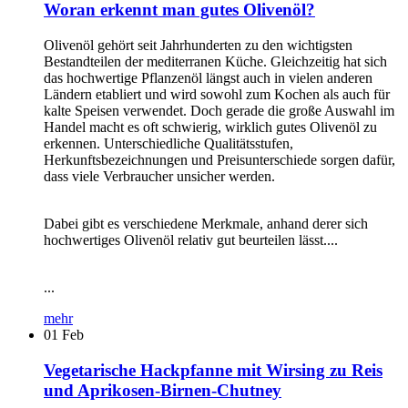
Woran erkennt man gutes Olivenöl?
Olivenöl gehört seit Jahrhunderten zu den wichtigsten
Bestandteilen der mediterranen Küche. Gleichzeitig hat sich
das hochwertige Pflanzenöl längst auch in vielen anderen
Ländern etabliert und wird sowohl zum Kochen als auch für
kalte Speisen verwendet. Doch gerade die große Auswahl im
Handel macht es oft schwierig, wirklich gutes Olivenöl zu
erkennen. Unterschiedliche Qualitätsstufen,
Herkunftsbezeichnungen und Preisunterschiede sorgen dafür,
dass viele Verbraucher unsicher werden.
Dabei gibt es verschiedene Merkmale, anhand derer sich
hochwertiges Olivenöl relativ gut beurteilen lässt....
...
mehr
01
Feb
Vegetarische Hackpfanne mit Wirsing zu Reis
und Aprikosen-Birnen-Chutney