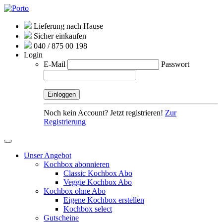
Lieferung nach Hause
Sicher einkaufen
040 / 875 00 198
Login
E-Mail
Passwort
Noch kein Account? Jetzt registrieren!
Zur
Registrierung
Unser Angebot
Kochbox abonnieren
Classic Kochbox Abo
Veggie Kochbox Abo
Kochbox ohne Abo
Eigene Kochbox erstellen
Kochbox select
Gutscheine