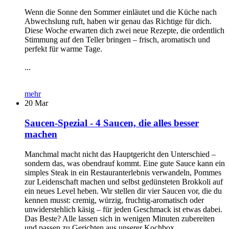
Wenn die Sonne den Sommer einläutet und die Küche nach
Abwechslung ruft, haben wir genau das Richtige für dich.
Diese Woche erwarten dich zwei neue Rezepte, die ordentlich
Stimmung auf den Teller bringen – frisch, aromatisch und
perfekt für warme Tage.
...
mehr
20
Mar
Saucen-Spezial - 4 Saucen, die alles besser
machen
Manchmal macht nicht das Hauptgericht den Unterschied –
sondern das, was obendrauf kommt. Eine gute Sauce kann ein
simples Steak in ein Restauranterlebnis verwandeln, Pommes
zur Leidenschaft machen und selbst gedünsteten Brokkoli auf
ein neues Level heben. Wir stellen dir vier Saucen vor, die du
kennen musst: cremig, würzig, fruchtig-aromatisch oder
unwiderstehlich käsig – für jeden Geschmack ist etwas dabei.
Das Beste? Alle lassen sich in wenigen Minuten zubereiten
und passen zu Gerichten aus unserer Kochbox.