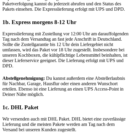
Paketverfolgung kannst du jederzeit abrufen und den Status des
Pakets einsehen. Die Expresslieferung erfolgt mit UPS und DPD.
1b. Express morgens 8-12 Uhr
Expresslieferung mit Zustellung vor 12:00 Uhr am darauffolgenden
Tag nach dem Versandtag an fast jede Anschrift in Deutschland.
Sollte die Zustellgarantie bis 12 Uhr dein Liefergebiet nicht
umfassen, wird das Paket vor 18 Uhr zugestellt. Insbesondere bei
unseren Kochboxen, die kühlpflichtige Lebensmittel beinhalten, ist
dieser Lieferservice geeignet. Die Lieferung erfolgt mit UPS und
DPD.
Abstellgenehmigung:
Du kannst außerdem eine Abstellerlaubnis
für Nachbar, Garage, Hausflur oder einen anderen Wunschort
erteilen. Ebenso ist eine Lieferung an einen UPS Access-Point in
Deiner Nähe möglich.
1c. DHL Paket
Wir versenden auch mit DHL Paket. DHL bietet eine zuverlässige
Lieferung und die meisten Pakete werden am Tag nach dem
Versand bei unseren Kunden zugestellt.