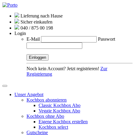
Lieferung nach Hause
Sicher einkaufen
040 / 875 00 198
Login
E-Mail
Passwort
Noch kein Account? Jetzt registrieren!
Zur
Registrierung
Unser Angebot
Kochbox abonnieren
Classic Kochbox Abo
Veggie Kochbox Abo
Kochbox ohne Abo
Eigene Kochbox erstellen
Kochbox select
Gutscheine