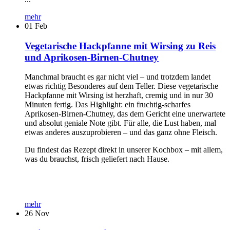
mehr
01
Feb
Vegetarische Hackpfanne mit Wirsing zu Reis
und Aprikosen-Birnen-Chutney
Manchmal braucht es gar nicht viel – und trotzdem landet
etwas richtig Besonderes auf dem Teller. Diese vegetarische
Hackpfanne mit Wirsing ist herzhaft, cremig und in nur 30
Minuten fertig. Das Highlight: ein fruchtig-scharfes
Aprikosen-Birnen-Chutney, das dem Gericht eine unerwartete
und absolut geniale Note gibt. Für alle, die Lust haben, mal
etwas anderes auszuprobieren – und das ganz ohne Fleisch.
Du findest das Rezept direkt in unserer Kochbox – mit allem,
was du brauchst, frisch geliefert nach Hause.
mehr
26
Nov