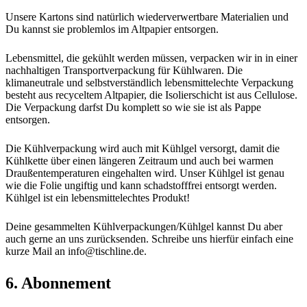
Unsere Kartons sind natürlich wiederverwertbare Materialien und
Du kannst sie problemlos im Altpapier entsorgen.
Lebensmittel, die gekühlt werden müssen, verpacken wir in in einer
nachhaltigen Transportverpackung für Kühlwaren. Die
klimaneutrale und selbstverständlich lebensmittelechte Verpackung
besteht aus recyceltem Altpapier, die Isolierschicht ist aus Cellulose.
Die Verpackung darfst Du komplett so wie sie ist als Pappe
entsorgen.
Die Kühlverpackung wird auch mit Kühlgel versorgt, damit die
Kühlkette über einen längeren Zeitraum und auch bei warmen
Draußentemperaturen eingehalten wird. Unser Kühlgel ist genau
wie die Folie ungiftig und kann schadstofffrei entsorgt werden.
Kühlgel ist ein lebensmittelechtes Produkt!
Deine gesammelten Kühlverpackungen/Kühlgel kannst Du aber
auch gerne an uns zurücksenden. Schreibe uns hierfür einfach eine
kurze Mail an info@tischline.de.
6. Abonnement