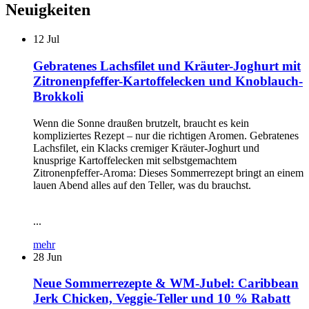
Neuigkeiten
12
Jul
Gebratenes Lachsfilet und Kräuter-Joghurt mit
Zitronenpfeffer-Kartoffelecken und Knoblauch-
Brokkoli
Wenn die Sonne draußen brutzelt, braucht es kein
kompliziertes Rezept – nur die richtigen Aromen. Gebratenes
Lachsfilet, ein Klacks cremiger Kräuter-Joghurt und
knusprige Kartoffelecken mit selbstgemachtem
Zitronenpfeffer-Aroma: Dieses Sommerrezept bringt an einem
lauen Abend alles auf den Teller, was du brauchst.
...
mehr
28
Jun
Neue Sommerrezepte & WM-Jubel: Caribbean
Jerk Chicken, Veggie-Teller und 10 % Rabatt