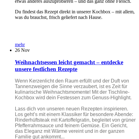
etwas anderes auszuprobieren – und das ganz ohne Fleisch.
Du findest das Rezept direkt in unserer Kochbox – mit allem,
was du brauchst, frisch geliefert nach Hause.
mehr
26
Nov
Weihnachtsessen leicht gemacht – entdecke
unsere festlichen Rezepte
Wenn Kerzenlicht den Raum erfüllt und der Duft von
Tannenzweigen die Sinne verzaubert, ist es Zeit für
kulinarische Weihnachtsmomente! Mit der Tischline-
Kochbox wird dein Festessen zum Genuss-Highlight.
Lass dich von unseren neuen Rezepten inspirieren.
Los geht’s mit einem Klassiker für besondere Abende:
Rinderhüftsteak mit Kartoffelgratin, begleitet von grüner
Pfefferrahmsauce und feinem Gemüse. Ein Gericht,
das Eleganz mit Wärme vereint und in der ganzen
Familie gut ankommt...