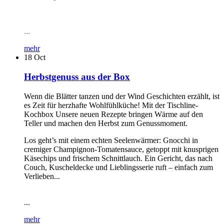
...
mehr
18
Oct
Herbstgenuss aus der Box
Wenn die Blätter tanzen und der Wind Geschichten erzählt, ist
es Zeit für herzhafte Wohlfühlküche! Mit der Tischline-
Kochbox Unsere neuen Rezepte bringen Wärme auf den
Teller und machen den Herbst zum Genussmoment.
Los geht’s mit einem echten Seelenwärmer: Gnocchi in
cremiger Champignon-Tomatensauce, getoppt mit knusprigen
Käsechips und frischem Schnittlauch. Ein Gericht, das nach
Couch, Kuscheldecke und Lieblingsserie ruft – einfach zum
Verlieben...
...
mehr