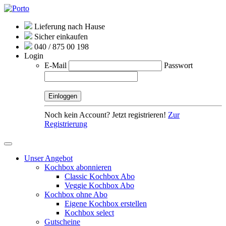
Lieferung nach Hause
Sicher einkaufen
040 / 875 00 198
Login
E-Mail
Passwort
Noch kein Account? Jetzt registrieren!
Zur
Registrierung
Unser Angebot
Kochbox abonnieren
Classic Kochbox Abo
Veggie Kochbox Abo
Kochbox ohne Abo
Eigene Kochbox erstellen
Kochbox select
Gutscheine