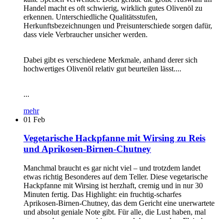
Handel macht es oft schwierig, wirklich gutes Olivenöl zu
erkennen. Unterschiedliche Qualitätsstufen,
Herkunftsbezeichnungen und Preisunterschiede sorgen dafür,
dass viele Verbraucher unsicher werden.
Dabei gibt es verschiedene Merkmale, anhand derer sich
hochwertiges Olivenöl relativ gut beurteilen lässt....
...
mehr
01
Feb
Vegetarische Hackpfanne mit Wirsing zu Reis
und Aprikosen-Birnen-Chutney
Manchmal braucht es gar nicht viel – und trotzdem landet
etwas richtig Besonderes auf dem Teller. Diese vegetarische
Hackpfanne mit Wirsing ist herzhaft, cremig und in nur 30
Minuten fertig. Das Highlight: ein fruchtig-scharfes
Aprikosen-Birnen-Chutney, das dem Gericht eine unerwartete
und absolut geniale Note gibt. Für alle, die Lust haben, mal