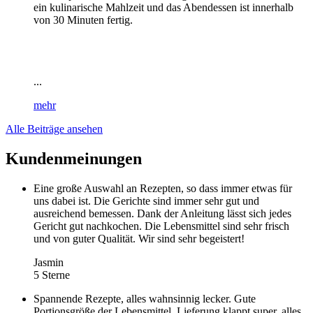
ein kulinarische Mahlzeit und das Abendessen ist innerhalb
von 30 Minuten fertig.
...
mehr
Alle Beiträge ansehen
Kundenmeinungen
Eine große Auswahl an Rezepten, so dass immer etwas für
uns dabei ist. Die Gerichte sind immer sehr gut und
ausreichend bemessen. Dank der Anleitung lässt sich jedes
Gericht gut nachkochen. Die Lebensmittel sind sehr frisch
und von guter Qualität. Wir sind sehr begeistert!
Jasmin
5 Sterne
Spannende Rezepte, alles wahnsinnig lecker. Gute
Portionsgröße der Lebensmittel. Lieferung klappt super, alles