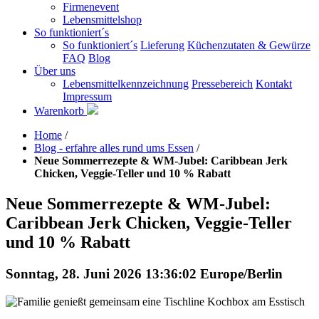
Firmenevent
Lebensmittelshop
So funktioniert´s
So funktioniert´s
Lieferung
Küchenzutaten & Gewürze
FAQ
Blog
Über uns
Lebensmittelkennzeichnung
Pressebereich
Kontakt
Impressum
Warenkorb
Home
/
Blog - erfahre alles rund ums Essen
/
Neue Sommerrezepte & WM-Jubel: Caribbean Jerk
Chicken, Veggie-Teller und 10 % Rabatt
Neue Sommerrezepte & WM-Jubel:
Caribbean Jerk Chicken, Veggie-Teller
und 10 % Rabatt
Sonntag, 28. Juni 2026 13:36:02 Europe/Berlin