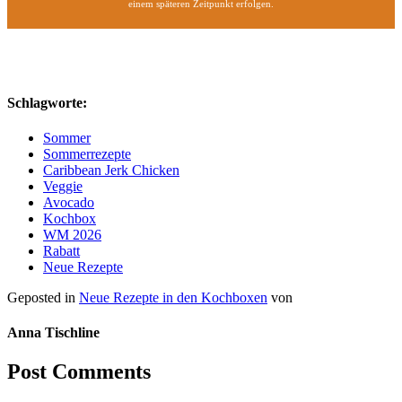
einem späteren Zeitpunkt erfolgen.
Schlagworte:
Sommer
Sommerrezepte
Caribbean Jerk Chicken
Veggie
Avocado
Kochbox
WM 2026
Rabatt
Neue Rezepte
Geposted in
Neue Rezepte in den Kochboxen
von
Anna Tischline
Post Comments