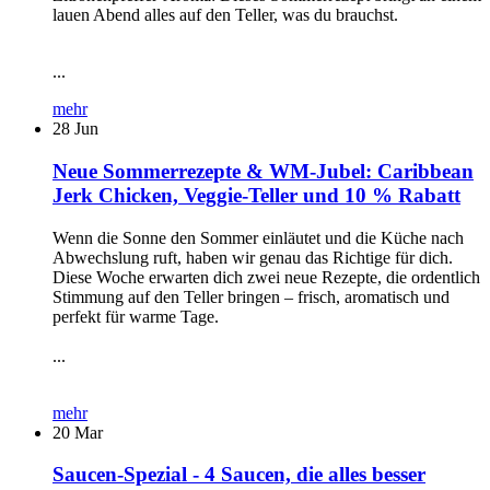
lauen Abend alles auf den Teller, was du brauchst.
...
mehr
28
Jun
Neue Sommerrezepte & WM-Jubel: Caribbean
Jerk Chicken, Veggie-Teller und 10 % Rabatt
Wenn die Sonne den Sommer einläutet und die Küche nach
Abwechslung ruft, haben wir genau das Richtige für dich.
Diese Woche erwarten dich zwei neue Rezepte, die ordentlich
Stimmung auf den Teller bringen – frisch, aromatisch und
perfekt für warme Tage.
...
mehr
20
Mar
Saucen-Spezial - 4 Saucen, die alles besser