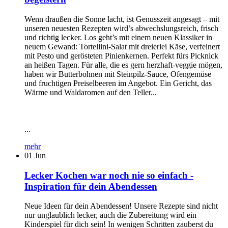
Wenn draußen die Sonne lacht, ist Genusszeit angesagt – mit
unseren neuesten Rezepten wird’s abwechslungsreich, frisch
und richtig lecker. Los geht’s mit einem neuen Klassiker in
neuem Gewand: Tortellini-Salat mit dreierlei Käse, verfeinert
mit Pesto und gerösteten Pinienkernen. Perfekt fürs Picknick
an heißen Tagen. Für alle, die es gern herzhaft-veggie mögen,
haben wir Butterbohnen mit Steinpilz-Sauce, Ofengemüse
und fruchtigen Preiselbeeren im Angebot. Ein Gericht, das
Wärme und Waldaromen auf den Teller...
...
mehr
01
Jun
Lecker Kochen war noch nie so einfach -
Inspiration für dein Abendessen
Neue Ideen für dein Abendessen! Unsere Rezepte sind nicht
nur unglaublich lecker, auch die Zubereitung wird ein
Kinderspiel für dich sein! In wenigen Schritten zauberst du