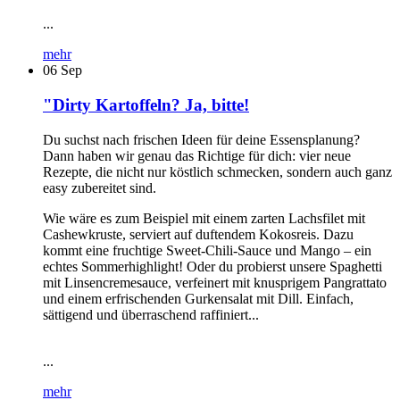
...
mehr
06
Sep
"Dirty Kartoffeln? Ja, bitte!
Du suchst nach frischen Ideen für deine Essensplanung?
Dann haben wir genau das Richtige für dich: vier neue
Rezepte, die nicht nur köstlich schmecken, sondern auch ganz
easy zubereitet sind.
Wie wäre es zum Beispiel mit einem zarten Lachsfilet mit
Cashewkruste, serviert auf duftendem Kokosreis. Dazu
kommt eine fruchtige Sweet-Chili-Sauce und Mango – ein
echtes Sommerhighlight! Oder du probierst unsere Spaghetti
mit Linsencremesauce, verfeinert mit knusprigem Pangrattato
und einem erfrischenden Gurkensalat mit Dill. Einfach,
sättigend und überraschend raffiniert...
...
mehr