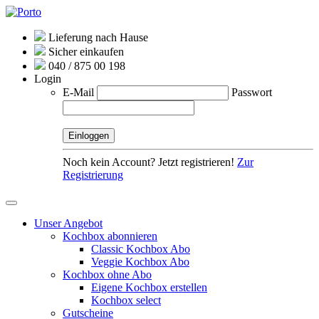
Lieferung nach Hause
Sicher einkaufen
040 / 875 00 198
Login
E-Mail
Passwort
Noch kein Account? Jetzt registrieren!
Zur
Registrierung
Unser Angebot
Kochbox abonnieren
Classic Kochbox Abo
Veggie Kochbox Abo
Kochbox ohne Abo
Eigene Kochbox erstellen
Kochbox select
Gutscheine