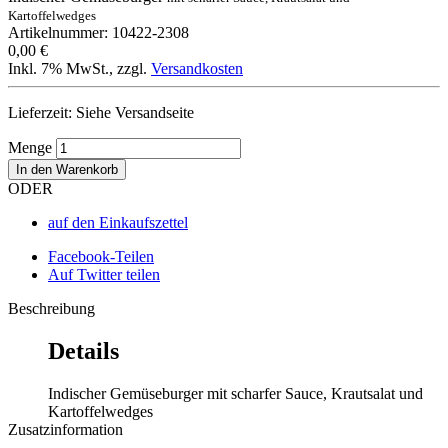
Kartoffelwedges
Artikelnummer: 10422-2308
0,00 €
Inkl. 7% MwSt.
,
zzgl.
Versandkosten
Lieferzeit: Siehe Versandseite
Menge
In den Warenkorb
ODER
auf den Einkaufszettel
Facebook-Teilen
Auf Twitter teilen
Beschreibung
Details
Indischer Gemüseburger mit scharfer Sauce, Krautsalat und
Kartoffelwedges
Zusatzinformation