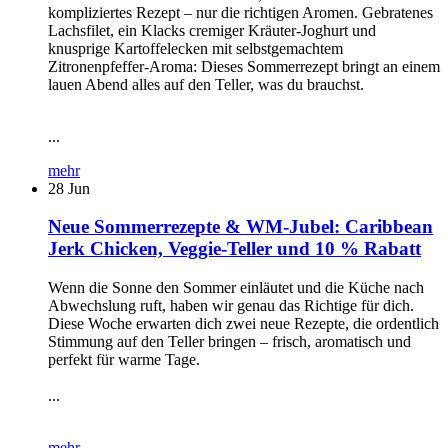
kompliziertes Rezept – nur die richtigen Aromen. Gebratenes
Lachsfilet, ein Klacks cremiger Kräuter-Joghurt und
knusprige Kartoffelecken mit selbstgemachtem
Zitronenpfeffer-Aroma: Dieses Sommerrezept bringt an einem
lauen Abend alles auf den Teller, was du brauchst.
...
mehr
28
Jun
Neue Sommerrezepte & WM-Jubel: Caribbean
Jerk Chicken, Veggie-Teller und 10 % Rabatt
Wenn die Sonne den Sommer einläutet und die Küche nach
Abwechslung ruft, haben wir genau das Richtige für dich.
Diese Woche erwarten dich zwei neue Rezepte, die ordentlich
Stimmung auf den Teller bringen – frisch, aromatisch und
perfekt für warme Tage.
...
mehr