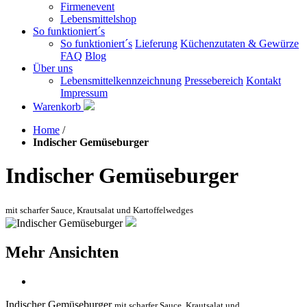
Firmenevent
Lebensmittelshop
So funktioniert´s
So funktioniert´s
Lieferung
Küchenzutaten & Gewürze
FAQ
Blog
Über uns
Lebensmittelkennzeichnung
Pressebereich
Kontakt
Impressum
Warenkorb
Home
/
Indischer Gemüseburger
Indischer Gemüseburger
mit scharfer Sauce, Krautsalat und Kartoffelwedges
Mehr Ansichten
Indischer Gemüseburger
mit scharfer Sauce, Krautsalat und