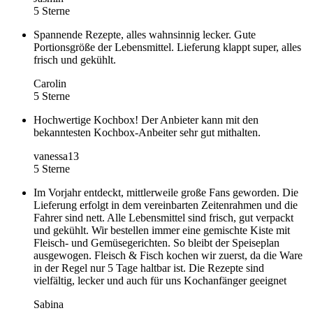
5 Sterne
Spannende Rezepte, alles wahnsinnig lecker. Gute
Portionsgröße der Lebensmittel. Lieferung klappt super, alles
frisch und gekühlt.
Carolin
5 Sterne
Hochwertige Kochbox! Der Anbieter kann mit den
bekanntesten Kochbox-Anbeiter sehr gut mithalten.
vanessa13
5 Sterne
Im Vorjahr entdeckt, mittlerweile große Fans geworden. Die
Lieferung erfolgt in dem vereinbarten Zeitenrahmen und die
Fahrer sind nett. Alle Lebensmittel sind frisch, gut verpackt
und gekühlt. Wir bestellen immer eine gemischte Kiste mit
Fleisch- und Gemüsegerichten. So bleibt der Speiseplan
ausgewogen. Fleisch & Fisch kochen wir zuerst, da die Ware
in der Regel nur 5 Tage haltbar ist. Die Rezepte sind
vielfältig, lecker und auch für uns Kochanfänger geeignet
Sabina