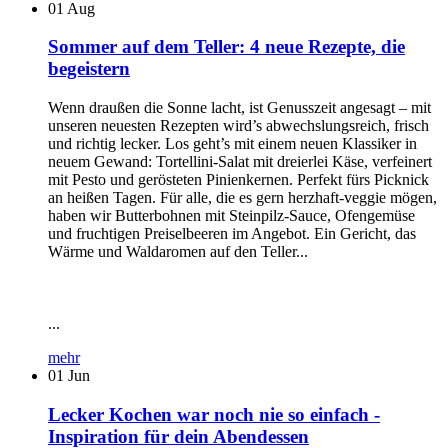
01
Aug
Sommer auf dem Teller: 4 neue Rezepte, die
begeistern
Wenn draußen die Sonne lacht, ist Genusszeit angesagt – mit
unseren neuesten Rezepten wird’s abwechslungsreich, frisch
und richtig lecker. Los geht’s mit einem neuen Klassiker in
neuem Gewand: Tortellini-Salat mit dreierlei Käse, verfeinert
mit Pesto und gerösteten Pinienkernen. Perfekt fürs Picknick
an heißen Tagen. Für alle, die es gern herzhaft-veggie mögen,
haben wir Butterbohnen mit Steinpilz-Sauce, Ofengemüse
und fruchtigen Preiselbeeren im Angebot. Ein Gericht, das
Wärme und Waldaromen auf den Teller...
...
mehr
01
Jun
Lecker Kochen war noch nie so einfach -
Inspiration für dein Abendessen