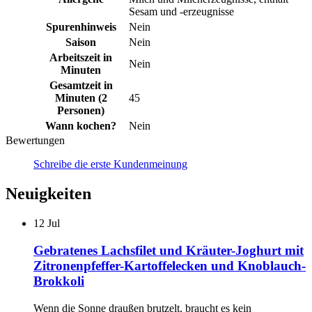
Sesam und -erzeugnisse
Spurenhinweis
Nein
Saison
Nein
Arbeitszeit in
Nein
Minuten
Gesamtzeit in
Minuten (2
45
Personen)
Wann kochen?
Nein
Bewertungen
Schreibe die erste Kundenmeinung
Neuigkeiten
12
Jul
Gebratenes Lachsfilet und Kräuter-Joghurt mit
Zitronenpfeffer-Kartoffelecken und Knoblauch-
Brokkoli
Wenn die Sonne draußen brutzelt, braucht es kein