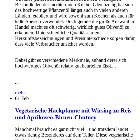
Bestandteilen der mediterranen Küche. Gleichzeitig hat sich
das hochwertige Pflanzenöl längst auch in vielen anderen
Ländern etabliert und wird sowohl zum Kochen als auch für
kalte Speisen verwendet. Doch gerade die große Auswahl im
Handel macht es oft schwierig, wirklich gutes Olivenöl zu
erkennen. Unterschiedliche Qualitätsstufen,
Herkunftsbezeichnungen und Preisunterschiede sorgen dafür,
dass viele Verbraucher unsicher werden.
Dabei gibt es verschiedene Merkmale, anhand derer sich
hochwertiges Olivenöl relativ gut beurteilen lässt....
...
mehr
01
Feb
Vegetarische Hackpfanne mit Wirsing zu Reis
und Aprikosen-Birnen-Chutney
Manchmal braucht es gar nicht viel – und trotzdem landet
etwas richtig Besonderes auf dem Teller. Diese vegetarische