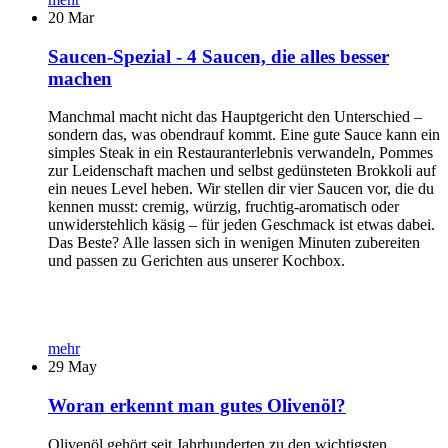
20
Mar
Saucen-Spezial - 4 Saucen, die alles besser
machen
Manchmal macht nicht das Hauptgericht den Unterschied –
sondern das, was obendrauf kommt. Eine gute Sauce kann ein
simples Steak in ein Restauranterlebnis verwandeln, Pommes
zur Leidenschaft machen und selbst gedünsteten Brokkoli auf
ein neues Level heben. Wir stellen dir vier Saucen vor, die du
kennen musst: cremig, würzig, fruchtig-aromatisch oder
unwiderstehlich käsig – für jeden Geschmack ist etwas dabei.
Das Beste? Alle lassen sich in wenigen Minuten zubereiten
und passen zu Gerichten aus unserer Kochbox.
mehr
29
May
Woran erkennt man gutes Olivenöl?
Olivenöl gehört seit Jahrhunderten zu den wichtigsten