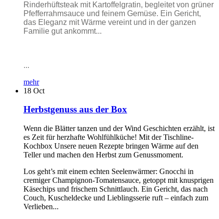
Rinderhüftsteak mit Kartoffelgratin, begleitet von grüner
Pfefferrahmsauce und feinem Gemüse. Ein Gericht,
das Eleganz mit Wärme vereint und in der ganzen
Familie gut ankommt...
...
mehr
18
Oct
Herbstgenuss aus der Box
Wenn die Blätter tanzen und der Wind Geschichten erzählt, ist
es Zeit für herzhafte Wohlfühlküche! Mit der Tischline-
Kochbox Unsere neuen Rezepte bringen Wärme auf den
Teller und machen den Herbst zum Genussmoment.
Los geht’s mit einem echten Seelenwärmer: Gnocchi in
cremiger Champignon-Tomatensauce, getoppt mit knusprigen
Käsechips und frischem Schnittlauch. Ein Gericht, das nach
Couch, Kuscheldecke und Lieblingsserie ruft – einfach zum
Verlieben...