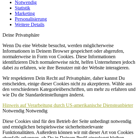
Notwendig
Statistik
Marketing
Personalisierung
Weitere Details
Deine Privatsphäre
Wenn Du eine Website besuchst, werden möglicherweise
Informationen in Deinem Browser gespeichert oder abgerufen,
normalerweise in Form von Cookies. Diese Informationen
identifizieren Dich normalerweise nicht, helfen Unternehmen jedoch
dabei zu erfahren, wie ihre Benutzer mit der Website interagieren.
Wir respektieren Dein Recht auf Privatsphäre, daher kannst Du
entscheiden, einige dieser Cookies nicht zu akzeptieren. Wähle aus
den verschiedenen Kategorieüberschriften, um mehr zu erfahren und
wie Du die Standardeinstellungen änderst.
Hinweis auf Verarbeitung durch US-amerikanische Diensteanbieter
Notwendig
Notwendig
Diese Cookies sind für den Betrieb der Seite unbedingt notwendig
und ermöglichen beispielsweise sicherheitsrelevante
Funktionalitäten. Außerdem können wir mit dieser Art von Cookies
ebenfalls erkennen, ob Du in Deinem Profil eingeloggt bleiben