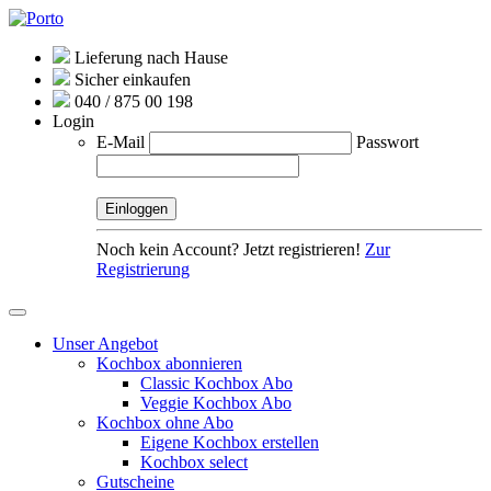
Lieferung nach Hause
Sicher einkaufen
040 / 875 00 198
Login
E-Mail
Passwort
Noch kein Account? Jetzt registrieren!
Zur
Registrierung
Unser Angebot
Kochbox abonnieren
Classic Kochbox Abo
Veggie Kochbox Abo
Kochbox ohne Abo
Eigene Kochbox erstellen
Kochbox select
Gutscheine