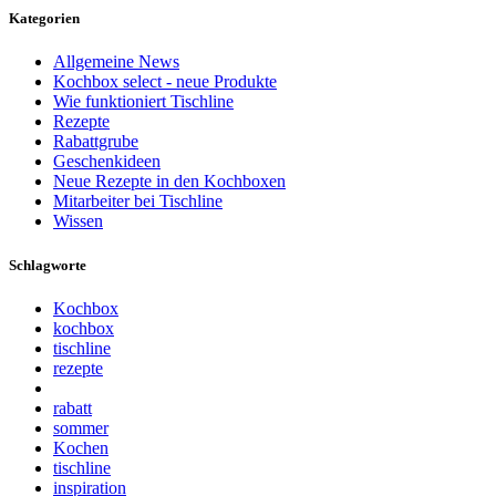
Kategorien
Allgemeine News
Kochbox select - neue Produkte
Wie funktioniert Tischline
Rezepte
Rabattgrube
Geschenkideen
Neue Rezepte in den Kochboxen
Mitarbeiter bei Tischline
Wissen
Schlagworte
Kochbox
kochbox
tischline
rezepte
rabatt
sommer
Kochen
tischline
inspiration