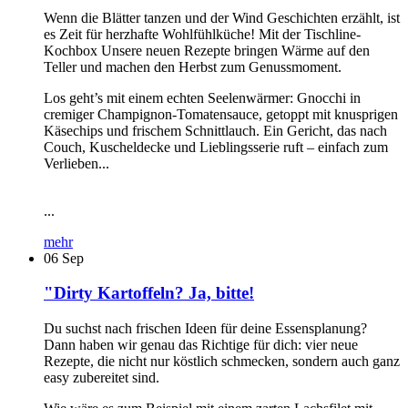
Wenn die Blätter tanzen und der Wind Geschichten erzählt, ist
es Zeit für herzhafte Wohlfühlküche! Mit der Tischline-
Kochbox Unsere neuen Rezepte bringen Wärme auf den
Teller und machen den Herbst zum Genussmoment.
Los geht’s mit einem echten Seelenwärmer: Gnocchi in
cremiger Champignon-Tomatensauce, getoppt mit knusprigen
Käsechips und frischem Schnittlauch. Ein Gericht, das nach
Couch, Kuscheldecke und Lieblingsserie ruft – einfach zum
Verlieben...
...
mehr
06
Sep
"Dirty Kartoffeln? Ja, bitte!
Du suchst nach frischen Ideen für deine Essensplanung?
Dann haben wir genau das Richtige für dich: vier neue
Rezepte, die nicht nur köstlich schmecken, sondern auch ganz
easy zubereitet sind.