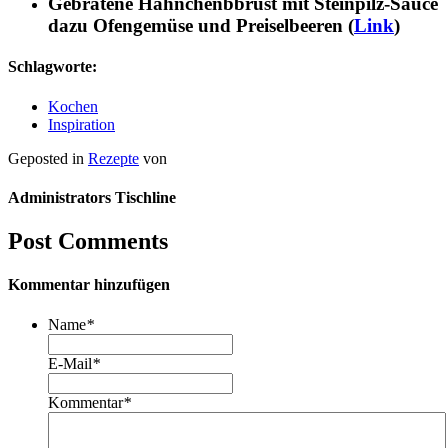
Gebratene Hähnchenbbrust mit Steinpilz-Sauce
dazu Ofengemüse und Preiselbeeren (
Link
)
Schlagworte:
Kochen
Inspiration
Geposted in
Rezepte
von
Administrators Tischline
Post Comments
Kommentar hinzufügen
Name
*
E-Mail
*
Kommentar
*