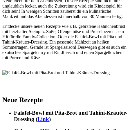
Neue Ideen für dein Abendessen! Unsere Rezepte sind nicht nur
unglaublich lecker, auch die Zubereitung wird ein Kinderspiel für
dich sein! In wenigen Schritten zauberst du ein kulinarische
Mahlzeit und das Abendessen ist innerhalb von 30 Minuten fertig.
Entdecke unsere neuen Rezepte wie z B. gebratene Hähnchenbrust
mit herzhafter Steinpilz-Soße, Ofengemüse und Preiselbeeren - ein
Hit für die Family-Collection. Oder die Falafel-Bowl mit Pita und
Tahini-Kräuter-Dressing. Ein passende Mahlzeit an heißen
Sommertagen. Gerade ist Spargelsaison! Deswegen gibt es auch ein
exotisches Spargelcurry mit Rindfleisch und einen Spargelkuchen
mit Porree und Käse
Neue Rezepte
Falafel-Bowl mit Pita-Brot und Tahini-Kräuter-
Dressing (
Link
)