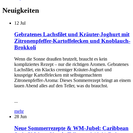
Neuigkeiten
12
Jul
Gebratenes Lachsfilet und Kräuter-Joghurt mit
Zitronenpfeffer-Kartoffelecken und Knoblauch-
Brokkoli
Wenn die Sonne draußen brutzelt, braucht es kein
kompliziertes Rezept – nur die richtigen Aromen. Gebratenes
Lachsfilet, ein Klacks cremiger Kräuter-Joghurt und
knusprige Kartoffelecken mit selbstgemachtem
Zitronenpfeffer-Aroma: Dieses Sommerrezept bringt an einem
lauen Abend alles auf den Teller, was du brauchst.
...
mehr
28
Jun
Neue Sommerrezepte & WM-Jubel: Caribbean