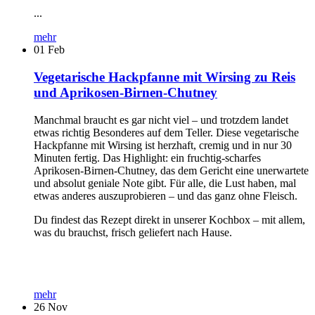
...
mehr
01
Feb
Vegetarische Hackpfanne mit Wirsing zu Reis
und Aprikosen-Birnen-Chutney
Manchmal braucht es gar nicht viel – und trotzdem landet
etwas richtig Besonderes auf dem Teller. Diese vegetarische
Hackpfanne mit Wirsing ist herzhaft, cremig und in nur 30
Minuten fertig. Das Highlight: ein fruchtig-scharfes
Aprikosen-Birnen-Chutney, das dem Gericht eine unerwartete
und absolut geniale Note gibt. Für alle, die Lust haben, mal
etwas anderes auszuprobieren – und das ganz ohne Fleisch.
Du findest das Rezept direkt in unserer Kochbox – mit allem,
was du brauchst, frisch geliefert nach Hause.
mehr
26
Nov