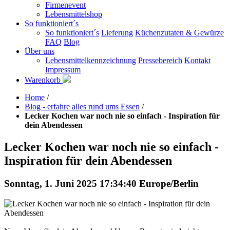
Firmenevent
Lebensmittelshop
So funktioniert´s
So funktioniert´s
Lieferung
Küchenzutaten & Gewürze
FAQ
Blog
Über uns
Lebensmittelkennzeichnung
Pressebereich
Kontakt
Impressum
Warenkorb
Home
/
Blog - erfahre alles rund ums Essen
/
Lecker Kochen war noch nie so einfach - Inspiration für
dein Abendessen
Lecker Kochen war noch nie so einfach -
Inspiration für dein Abendessen
Sonntag, 1. Juni 2025 17:34:40 Europe/Berlin