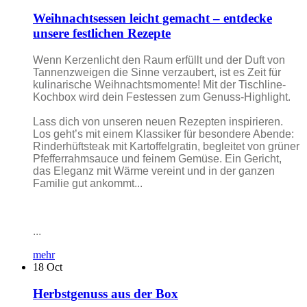
Weihnachtsessen leicht gemacht – entdecke
unsere festlichen Rezepte
Wenn Kerzenlicht den Raum erfüllt und der Duft von
Tannenzweigen die Sinne verzaubert, ist es Zeit für
kulinarische Weihnachtsmomente! Mit der Tischline-
Kochbox wird dein Festessen zum Genuss-Highlight.
Lass dich von unseren neuen Rezepten inspirieren.
Los geht’s mit einem Klassiker für besondere Abende:
Rinderhüftsteak mit Kartoffelgratin, begleitet von grüner
Pfefferrahmsauce und feinem Gemüse. Ein Gericht,
das Eleganz mit Wärme vereint und in der ganzen
Familie gut ankommt...
...
mehr
18
Oct
Herbstgenuss aus der Box