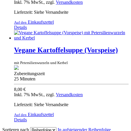
Inkl. 7% MwSt.
,
zzgl.
Versandkosten
Lieferzeit: Siehe Versandseite
Einkaufszettel
Auf den
Details
Vegane Kartoffelsuppe (Vorspeise)
mit Petersilienwurzeln und Kerbel
Zubereitungszeit
25 Minuten
8,00 €
Inkl. 7% MwSt.
,
zzgl.
Versandkosten
Lieferzeit: Siehe Versandseite
Einkaufszettel
Auf den
Details
Sortieren nach
In aufsteigender Reihenfolge