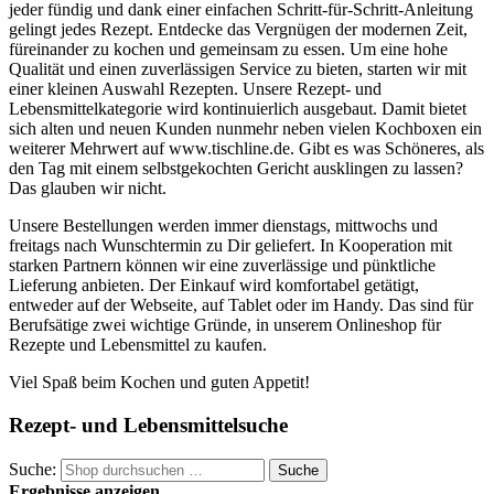
jeder fündig und dank einer einfachen Schritt-für-Schritt-Anleitung
gelingt jedes Rezept. Entdecke das Vergnügen der modernen Zeit,
füreinander zu kochen und gemeinsam zu essen. Um eine hohe
Qualität und einen zuverlässigen Service zu bieten, starten wir mit
einer kleinen Auswahl Rezepten. Unsere Rezept- und
Lebensmittelkategorie wird kontinuierlich ausgebaut. Damit bietet
sich alten und neuen Kunden nunmehr neben vielen Kochboxen ein
weiterer Mehrwert auf www.tischline.de. Gibt es was Schöneres, als
den Tag mit einem selbstgekochten Gericht ausklingen zu lassen?
Das glauben wir nicht.
Unsere Bestellungen werden immer dienstags, mittwochs und
freitags nach Wunschtermin zu Dir geliefert. In Kooperation mit
starken Partnern können wir eine zuverlässige und pünktliche
Lieferung anbieten. Der Einkauf wird komfortabel getätigt,
entweder auf der Webseite, auf Tablet oder im Handy. Das sind für
Berufsätige zwei wichtige Gründe, in unserem Onlineshop für
Rezepte und Lebensmittel zu kaufen.
Viel Spaß beim Kochen und guten Appetit!
Rezept- und Lebensmittelsuche
Suche:
Suche
Ergebnisse anzeigen