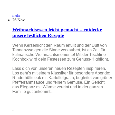
mehr
26
Nov
Weihnachtsessen leicht gemacht – entdecke
unsere festlichen Rezepte
Wenn Kerzenlicht den Raum erfüllt und der Duft von
Tannenzweigen die Sinne verzaubert, ist es Zeit für
kulinarische Weihnachtsmomente! Mit der Tischline-
Kochbox wird dein Festessen zum Genuss-Highlight.
Lass dich von unseren neuen Rezepten inspirieren.
Los geht’s mit einem Klassiker für besondere Abende:
Rinderhüftsteak mit Kartoffelgratin, begleitet von grüner
Pfefferrahmsauce und feinem Gemüse. Ein Gericht,
das Eleganz mit Wärme vereint und in der ganzen
Familie gut ankommt...
...