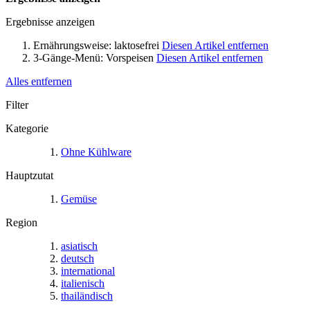
Ergebnisse anzeigen
Ernährungsweise:
laktosefrei
Diesen Artikel entfernen
3-Gänge-Menü:
Vorspeisen
Diesen Artikel entfernen
Alles entfernen
Filter
Kategorie
Ohne Kühlware
Hauptzutat
Gemüse
Region
asiatisch
deutsch
international
italienisch
thailändisch