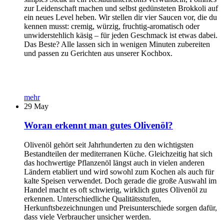
zur Leidenschaft machen und selbst gedünsteten Brokkoli auf
ein neues Level heben. Wir stellen dir vier Saucen vor, die du
kennen musst: cremig, würzig, fruchtig-aromatisch oder
unwiderstehlich käsig – für jeden Geschmack ist etwas dabei.
Das Beste? Alle lassen sich in wenigen Minuten zubereiten
und passen zu Gerichten aus unserer Kochbox.
mehr
29
May
Woran erkennt man gutes Olivenöl?
Olivenöl gehört seit Jahrhunderten zu den wichtigsten
Bestandteilen der mediterranen Küche. Gleichzeitig hat sich
das hochwertige Pflanzenöl längst auch in vielen anderen
Ländern etabliert und wird sowohl zum Kochen als auch für
kalte Speisen verwendet. Doch gerade die große Auswahl im
Handel macht es oft schwierig, wirklich gutes Olivenöl zu
erkennen. Unterschiedliche Qualitätsstufen,
Herkunftsbezeichnungen und Preisunterschiede sorgen dafür,
dass viele Verbraucher unsicher werden.