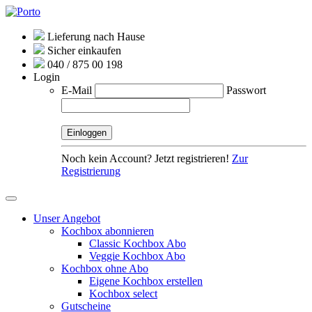
Lieferung nach Hause
Sicher einkaufen
040 / 875 00 198
Login
E-Mail
Passwort
Noch kein Account? Jetzt registrieren!
Zur
Registrierung
Unser Angebot
Kochbox abonnieren
Classic Kochbox Abo
Veggie Kochbox Abo
Kochbox ohne Abo
Eigene Kochbox erstellen
Kochbox select
Gutscheine