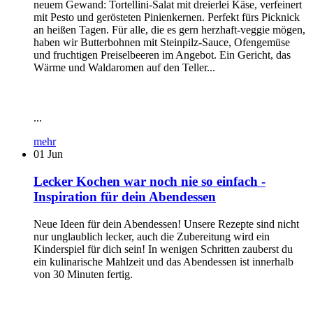
neuem Gewand: Tortellini-Salat mit dreierlei Käse, verfeinert
mit Pesto und gerösteten Pinienkernen. Perfekt fürs Picknick
an heißen Tagen. Für alle, die es gern herzhaft-veggie mögen,
haben wir Butterbohnen mit Steinpilz-Sauce, Ofengemüse
und fruchtigen Preiselbeeren im Angebot. Ein Gericht, das
Wärme und Waldaromen auf den Teller...
...
mehr
01
Jun
Lecker Kochen war noch nie so einfach -
Inspiration für dein Abendessen
Neue Ideen für dein Abendessen! Unsere Rezepte sind nicht
nur unglaublich lecker, auch die Zubereitung wird ein
Kinderspiel für dich sein! In wenigen Schritten zauberst du
ein kulinarische Mahlzeit und das Abendessen ist innerhalb
von 30 Minuten fertig.