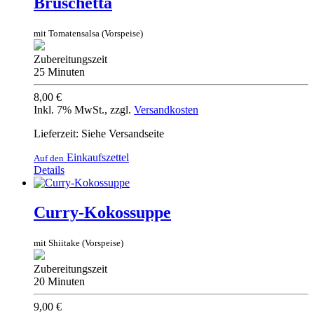
Bruschetta
mit Tomatensalsa (Vorspeise)
Zubereitungszeit
25 Minuten
8,00 €
Inkl. 7% MwSt.
,
zzgl.
Versandkosten
Lieferzeit: Siehe Versandseite
Einkaufszettel
Auf den
Details
Curry-Kokossuppe
mit Shiitake (Vorspeise)
Zubereitungszeit
20 Minuten
9,00 €