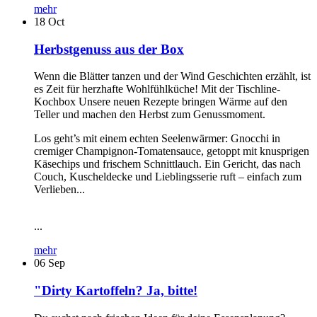
mehr
18
Oct
Herbstgenuss aus der Box
Wenn die Blätter tanzen und der Wind Geschichten erzählt, ist
es Zeit für herzhafte Wohlfühlküche! Mit der Tischline-
Kochbox Unsere neuen Rezepte bringen Wärme auf den
Teller und machen den Herbst zum Genussmoment.
Los geht’s mit einem echten Seelenwärmer: Gnocchi in
cremiger Champignon-Tomatensauce, getoppt mit knusprigen
Käsechips und frischem Schnittlauch. Ein Gericht, das nach
Couch, Kuscheldecke und Lieblingsserie ruft – einfach zum
Verlieben...
...
mehr
06
Sep
"Dirty Kartoffeln? Ja, bitte!