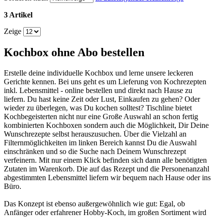
3 Artikel
Zeige
Kochbox ohne Abo bestellen
Erstelle deine individuelle Kochbox und lerne unsere leckeren
Gerichte kennen. Bei uns geht es um Lieferung von Kochrezepten
inkl. Lebensmittel - online bestellen und direkt nach Hause zu
liefern. Du hast keine Zeit oder Lust, Einkaufen zu gehen? Oder
wieder zu überlegen, was Du kochen solltest? Tischline bietet
Kochbegeisterten nicht nur eine Große Auswahl an schon fertig
kombinierten Kochboxen sondern auch die Möglichkeit, Dir Deine
Wunschrezepte selbst herauszusuchen. Über die Vielzahl an
Filternmöglichkeiten im linken Bereich kannst Du die Auswahl
einschränken und so die Suche nach Deinem Wunschrezept
verfeinern. Mit nur einem Klick befinden sich dann alle benötigten
Zutaten im Warenkorb. Die auf das Rezept und die Personenanzahl
abgestimmten Lebensmittel liefern wir bequem nach Hause oder ins
Büro.
Das Konzept ist ebenso außergewöhnlich wie gut: Egal, ob
Anfänger oder erfahrener Hobby-Koch, im großen Sortiment wird