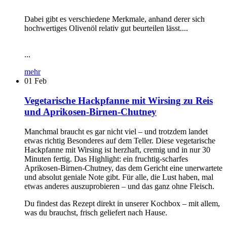
Dabei gibt es verschiedene Merkmale, anhand derer sich
hochwertiges Olivenöl relativ gut beurteilen lässt....
...
mehr
01
Feb
Vegetarische Hackpfanne mit Wirsing zu Reis
und Aprikosen-Birnen-Chutney
Manchmal braucht es gar nicht viel – und trotzdem landet
etwas richtig Besonderes auf dem Teller. Diese vegetarische
Hackpfanne mit Wirsing ist herzhaft, cremig und in nur 30
Minuten fertig. Das Highlight: ein fruchtig-scharfes
Aprikosen-Birnen-Chutney, das dem Gericht eine unerwartete
und absolut geniale Note gibt. Für alle, die Lust haben, mal
etwas anderes auszuprobieren – und das ganz ohne Fleisch.
Du findest das Rezept direkt in unserer Kochbox – mit allem,
was du brauchst, frisch geliefert nach Hause.