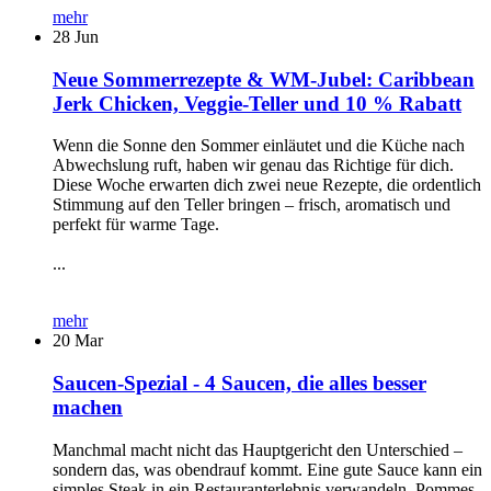
mehr
28
Jun
Neue Sommerrezepte & WM-Jubel: Caribbean
Jerk Chicken, Veggie-Teller und 10 % Rabatt
Wenn die Sonne den Sommer einläutet und die Küche nach
Abwechslung ruft, haben wir genau das Richtige für dich.
Diese Woche erwarten dich zwei neue Rezepte, die ordentlich
Stimmung auf den Teller bringen – frisch, aromatisch und
perfekt für warme Tage.
...
mehr
20
Mar
Saucen-Spezial - 4 Saucen, die alles besser
machen
Manchmal macht nicht das Hauptgericht den Unterschied –
sondern das, was obendrauf kommt. Eine gute Sauce kann ein
simples Steak in ein Restauranterlebnis verwandeln, Pommes