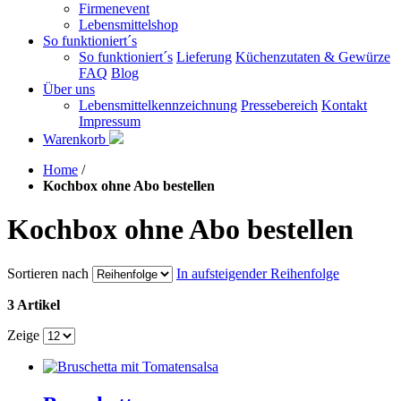
Firmenevent
Lebensmittelshop
So funktioniert´s
So funktioniert´s
Lieferung
Küchenzutaten & Gewürze
FAQ
Blog
Über uns
Lebensmittelkennzeichnung
Pressebereich
Kontakt
Impressum
Warenkorb
Home
/
Kochbox ohne Abo bestellen
Kochbox ohne Abo bestellen
Sortieren nach
In aufsteigender Reihenfolge
3 Artikel
Zeige