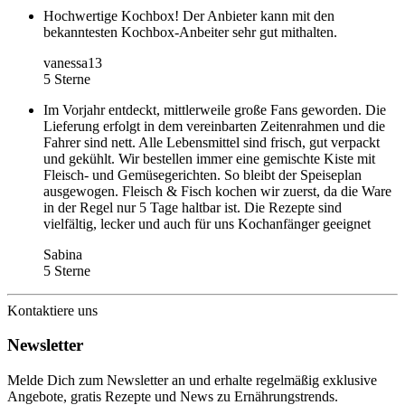
Hochwertige Kochbox! Der Anbieter kann mit den
bekanntesten Kochbox-Anbeiter sehr gut mithalten.
vanessa13
5 Sterne
Im Vorjahr entdeckt, mittlerweile große Fans geworden. Die
Lieferung erfolgt in dem vereinbarten Zeitenrahmen und die
Fahrer sind nett. Alle Lebensmittel sind frisch, gut verpackt
und gekühlt. Wir bestellen immer eine gemischte Kiste mit
Fleisch- und Gemüsegerichten. So bleibt der Speiseplan
ausgewogen. Fleisch & Fisch kochen wir zuerst, da die Ware
in der Regel nur 5 Tage haltbar ist. Die Rezepte sind
vielfältig, lecker und auch für uns Kochanfänger geeignet
Sabina
5 Sterne
Kontaktiere uns
Newsletter
Melde Dich zum Newsletter an und erhalte regelmäßig exklusive
Angebote, gratis Rezepte und News zu Ernährungstrends.