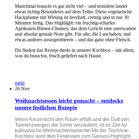
Manchmal braucht es gar nicht viel – und trotzdem landet
etwas richtig Besonderes auf dem Teller. Diese vegetarische
Hackpfanne mit Wirsing ist herzhaft, cremig und in nur 30
Minuten fertig. Das Highlight: ein fruchtig-scharfes
Aprikosen-Birnen-Chutney, das dem Gericht eine unerwartete
und absolut geniale Note gibt. Für alle, die Lust haben, mal
etwas anderes auszuprobieren – und das ganz ohne Fleisch.
Du findest das Rezept direkt in unserer Kochbox – mit allem,
was du brauchst, frisch geliefert nach Hause.
mehr
26
Nov
Weihnachtsessen leicht gemacht – entdecke
unsere festlichen Rezepte
Wenn Kerzenlicht den Raum erfüllt und der Duft von
Tannenzweigen die Sinne verzaubert, ist es Zeit für
kulinarische Weihnachtsmomente! Mit der Tischline-
Kochbox wird dein Festessen zum Genuss-Highlight.