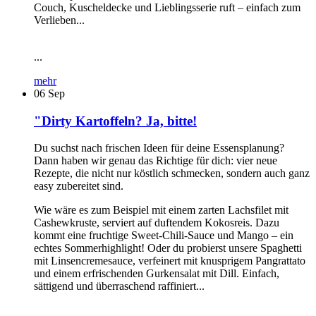
Couch, Kuscheldecke und Lieblingsserie ruft – einfach zum
Verlieben...
...
mehr
06
Sep
"Dirty Kartoffeln? Ja, bitte!
Du suchst nach frischen Ideen für deine Essensplanung?
Dann haben wir genau das Richtige für dich: vier neue
Rezepte, die nicht nur köstlich schmecken, sondern auch ganz
easy zubereitet sind.
Wie wäre es zum Beispiel mit einem zarten Lachsfilet mit
Cashewkruste, serviert auf duftendem Kokosreis. Dazu
kommt eine fruchtige Sweet-Chili-Sauce und Mango – ein
echtes Sommerhighlight! Oder du probierst unsere Spaghetti
mit Linsencremesauce, verfeinert mit knusprigem Pangrattato
und einem erfrischenden Gurkensalat mit Dill. Einfach,
sättigend und überraschend raffiniert...