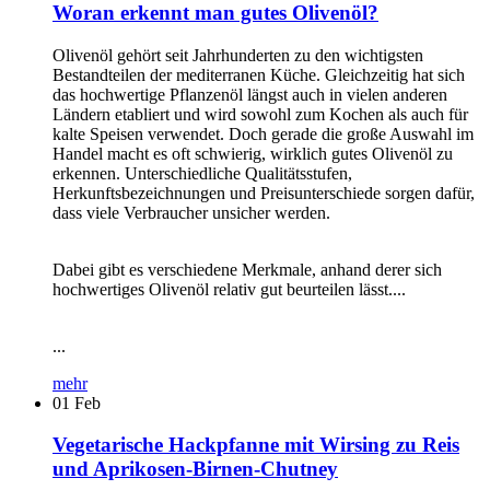
Woran erkennt man gutes Olivenöl?
Olivenöl gehört seit Jahrhunderten zu den wichtigsten
Bestandteilen der mediterranen Küche. Gleichzeitig hat sich
das hochwertige Pflanzenöl längst auch in vielen anderen
Ländern etabliert und wird sowohl zum Kochen als auch für
kalte Speisen verwendet. Doch gerade die große Auswahl im
Handel macht es oft schwierig, wirklich gutes Olivenöl zu
erkennen. Unterschiedliche Qualitätsstufen,
Herkunftsbezeichnungen und Preisunterschiede sorgen dafür,
dass viele Verbraucher unsicher werden.
Dabei gibt es verschiedene Merkmale, anhand derer sich
hochwertiges Olivenöl relativ gut beurteilen lässt....
...
mehr
01
Feb
Vegetarische Hackpfanne mit Wirsing zu Reis
und Aprikosen-Birnen-Chutney