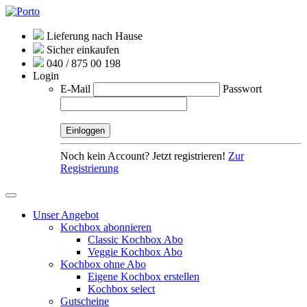
Lieferung nach Hause
Sicher einkaufen
040 / 875 00 198
Login
E-Mail
Passwort
Noch kein Account? Jetzt registrieren!
Zur
Registrierung
Unser Angebot
Kochbox abonnieren
Classic Kochbox Abo
Veggie Kochbox Abo
Kochbox ohne Abo
Eigene Kochbox erstellen
Kochbox select
Gutscheine