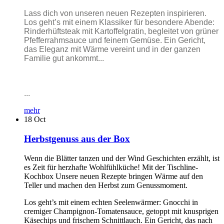
Lass dich von unseren neuen Rezepten inspirieren.
Los geht’s mit einem Klassiker für besondere Abende:
Rinderhüftsteak mit Kartoffelgratin, begleitet von grüner
Pfefferrahmsauce und feinem Gemüse. Ein Gericht,
das Eleganz mit Wärme vereint und in der ganzen
Familie gut ankommt...
...
mehr
18
Oct
Herbstgenuss aus der Box
Wenn die Blätter tanzen und der Wind Geschichten erzählt, ist
es Zeit für herzhafte Wohlfühlküche! Mit der Tischline-
Kochbox Unsere neuen Rezepte bringen Wärme auf den
Teller und machen den Herbst zum Genussmoment.
Los geht’s mit einem echten Seelenwärmer: Gnocchi in
cremiger Champignon-Tomatensauce, getoppt mit knusprigen
Käsechips und frischem Schnittlauch. Ein Gericht, das nach