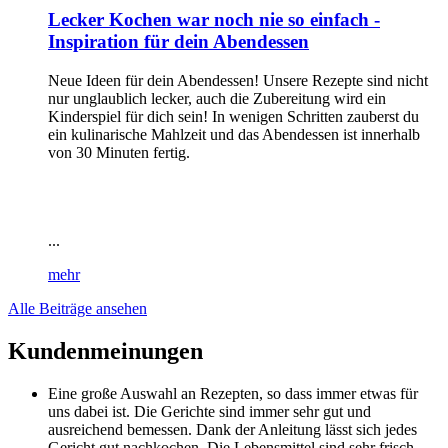
Lecker Kochen war noch nie so einfach -
Inspiration für dein Abendessen
Neue Ideen für dein Abendessen! Unsere Rezepte sind nicht
nur unglaublich lecker, auch die Zubereitung wird ein
Kinderspiel für dich sein! In wenigen Schritten zauberst du
ein kulinarische Mahlzeit und das Abendessen ist innerhalb
von 30 Minuten fertig.
...
mehr
Alle Beiträge ansehen
Kundenmeinungen
Eine große Auswahl an Rezepten, so dass immer etwas für
uns dabei ist. Die Gerichte sind immer sehr gut und
ausreichend bemessen. Dank der Anleitung lässt sich jedes
Gericht gut nachkochen. Die Lebensmittel sind sehr frisch