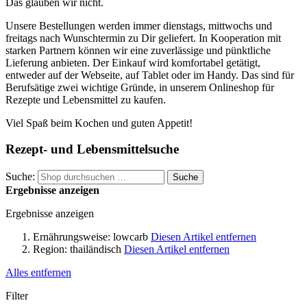
Das glauben wir nicht.
Unsere Bestellungen werden immer dienstags, mittwochs und
freitags nach Wunschtermin zu Dir geliefert. In Kooperation mit
starken Partnern können wir eine zuverlässige und pünktliche
Lieferung anbieten. Der Einkauf wird komfortabel getätigt,
entweder auf der Webseite, auf Tablet oder im Handy. Das sind für
Berufsätige zwei wichtige Gründe, in unserem Onlineshop für
Rezepte und Lebensmittel zu kaufen.
Viel Spaß beim Kochen und guten Appetit!
Rezept- und Lebensmittelsuche
Suche:
Suche
Ergebnisse anzeigen
Ergebnisse anzeigen
Ernährungsweise:
lowcarb
Diesen Artikel entfernen
Region:
thailändisch
Diesen Artikel entfernen
Alles entfernen
Filter