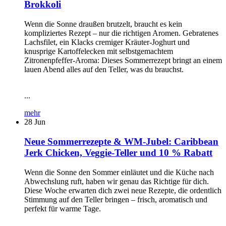
Brokkoli
Wenn die Sonne draußen brutzelt, braucht es kein
kompliziertes Rezept – nur die richtigen Aromen. Gebratenes
Lachsfilet, ein Klacks cremiger Kräuter-Joghurt und
knusprige Kartoffelecken mit selbstgemachtem
Zitronenpfeffer-Aroma: Dieses Sommerrezept bringt an einem
lauen Abend alles auf den Teller, was du brauchst.
...
mehr
28
Jun
Neue Sommerrezepte & WM-Jubel: Caribbean
Jerk Chicken, Veggie-Teller und 10 % Rabatt
Wenn die Sonne den Sommer einläutet und die Küche nach
Abwechslung ruft, haben wir genau das Richtige für dich.
Diese Woche erwarten dich zwei neue Rezepte, die ordentlich
Stimmung auf den Teller bringen – frisch, aromatisch und
perfekt für warme Tage.