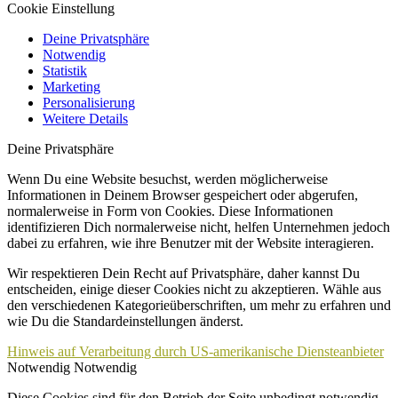
Cookie Einstellung
Deine Privatsphäre
Notwendig
Statistik
Marketing
Personalisierung
Weitere Details
Deine Privatsphäre
Wenn Du eine Website besuchst, werden möglicherweise
Informationen in Deinem Browser gespeichert oder abgerufen,
normalerweise in Form von Cookies. Diese Informationen
identifizieren Dich normalerweise nicht, helfen Unternehmen jedoch
dabei zu erfahren, wie ihre Benutzer mit der Website interagieren.
Wir respektieren Dein Recht auf Privatsphäre, daher kannst Du
entscheiden, einige dieser Cookies nicht zu akzeptieren. Wähle aus
den verschiedenen Kategorieüberschriften, um mehr zu erfahren und
wie Du die Standardeinstellungen änderst.
Hinweis auf Verarbeitung durch US-amerikanische Diensteanbieter
Notwendig
Notwendig
Diese Cookies sind für den Betrieb der Seite unbedingt notwendig