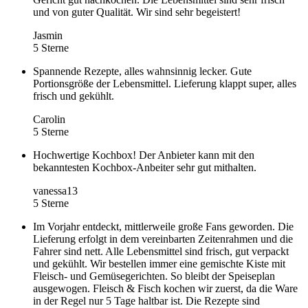
und von guter Qualität. Wir sind sehr begeistert!
Jasmin
5 Sterne
Spannende Rezepte, alles wahnsinnig lecker. Gute
Portionsgröße der Lebensmittel. Lieferung klappt super, alles
frisch und gekühlt.
Carolin
5 Sterne
Hochwertige Kochbox! Der Anbieter kann mit den
bekanntesten Kochbox-Anbeiter sehr gut mithalten.
vanessa13
5 Sterne
Im Vorjahr entdeckt, mittlerweile große Fans geworden. Die
Lieferung erfolgt in dem vereinbarten Zeitenrahmen und die
Fahrer sind nett. Alle Lebensmittel sind frisch, gut verpackt
und gekühlt. Wir bestellen immer eine gemischte Kiste mit
Fleisch- und Gemüsegerichten. So bleibt der Speiseplan
ausgewogen. Fleisch & Fisch kochen wir zuerst, da die Ware
in der Regel nur 5 Tage haltbar ist. Die Rezepte sind