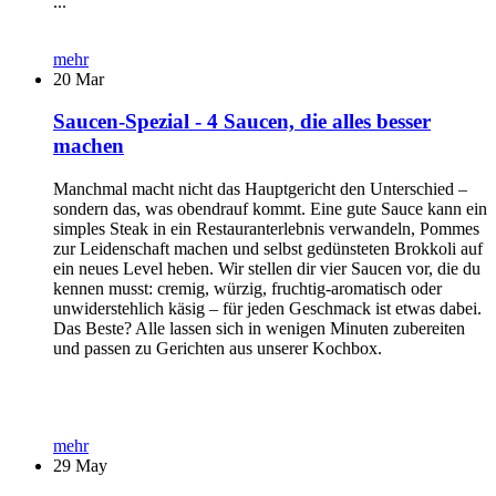
...
mehr
20
Mar
Saucen-Spezial - 4 Saucen, die alles besser
machen
Manchmal macht nicht das Hauptgericht den Unterschied –
sondern das, was obendrauf kommt. Eine gute Sauce kann ein
simples Steak in ein Restauranterlebnis verwandeln, Pommes
zur Leidenschaft machen und selbst gedünsteten Brokkoli auf
ein neues Level heben. Wir stellen dir vier Saucen vor, die du
kennen musst: cremig, würzig, fruchtig-aromatisch oder
unwiderstehlich käsig – für jeden Geschmack ist etwas dabei.
Das Beste? Alle lassen sich in wenigen Minuten zubereiten
und passen zu Gerichten aus unserer Kochbox.
mehr
29
May