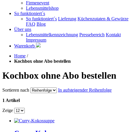
Firmenevent
Lebensmittelshop
So funktioniert´s
So funktioniert´s
Lieferung
Küchenzutaten & Gewürze
FAQ
Blog
Über uns
Lebensmittelkennzeichnung
Pressebereich
Kontakt
Impressum
Warenkorb
Home
/
Kochbox ohne Abo bestellen
Kochbox ohne Abo bestellen
Sortieren nach
In aufsteigender Reihenfolge
1 Artikel
Zeige