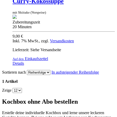
Curry-Kokossuppe
mit Shiitake (Vorspeise)
Zubereitungszeit
20 Minuten
9,00 €
Inkl. 7% MwSt.
,
zzgl.
Versandkosten
Lieferzeit: Siehe Versandseite
Einkaufszettel
Auf den
Details
Sortieren nach
In aufsteigender Reihenfolge
1 Artikel
Zeige
Kochbox ohne Abo bestellen
Erstelle deine individuelle Kochbox und lerne unsere leckeren