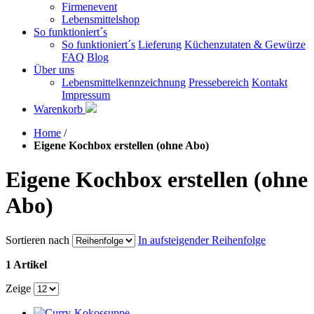
Firmenevent
Lebensmittelshop
So funktioniert´s
So funktioniert´s
Lieferung
Küchenzutaten & Gewürze
FAQ
Blog
Über uns
Lebensmittelkennzeichnung
Pressebereich
Kontakt
Impressum
Warenkorb
Home
/
Eigene Kochbox erstellen (ohne Abo)
Eigene Kochbox erstellen (ohne
Abo)
Sortieren nach
In aufsteigender Reihenfolge
1 Artikel
Zeige