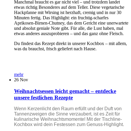
Manchmal braucht es gar nicht viel – und trotzdem landet
etwas richtig Besonderes auf dem Teller. Diese vegetarische
Hackpfanne mit Wirsing ist herzhaft, cremig und in nur 30
Minuten fertig. Das Highlight: ein fruchtig-scharfes
Aprikosen-Birnen-Chutney, das dem Gericht eine unerwartete
und absolut geniale Note gibt. Für alle, die Lust haben, mal
etwas anderes auszuprobieren – und das ganz ohne Fleisch.
Du findest das Rezept direkt in unserer Kochbox – mit allem,
was du brauchst, frisch geliefert nach Hause.
mehr
26
Nov
Weihnachtsessen leicht gemacht – entdecke
unsere festlichen Rezepte
Wenn Kerzenlicht den Raum erfüllt und der Duft von
Tannenzweigen die Sinne verzaubert, ist es Zeit für
kulinarische Weihnachtsmomente! Mit der Tischline-
Kochbox wird dein Festessen zum Genuss-Highlight.