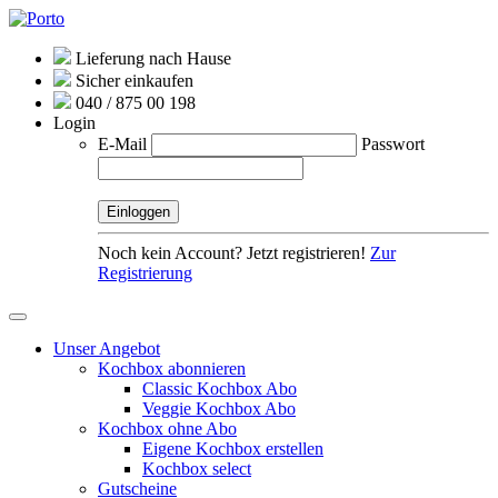
Lieferung nach Hause
Sicher einkaufen
040 / 875 00 198
Login
E-Mail
Passwort
Noch kein Account? Jetzt registrieren!
Zur
Registrierung
Unser Angebot
Kochbox abonnieren
Classic Kochbox Abo
Veggie Kochbox Abo
Kochbox ohne Abo
Eigene Kochbox erstellen
Kochbox select
Gutscheine