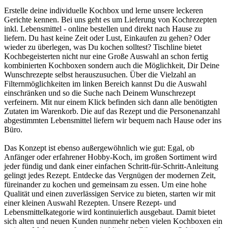
Erstelle deine individuelle Kochbox und lerne unsere leckeren
Gerichte kennen. Bei uns geht es um Lieferung von Kochrezepten
inkl. Lebensmittel - online bestellen und direkt nach Hause zu
liefern. Du hast keine Zeit oder Lust, Einkaufen zu gehen? Oder
wieder zu überlegen, was Du kochen solltest? Tischline bietet
Kochbegeisterten nicht nur eine Große Auswahl an schon fertig
kombinierten Kochboxen sondern auch die Möglichkeit, Dir Deine
Wunschrezepte selbst herauszusuchen. Über die Vielzahl an
Filternmöglichkeiten im linken Bereich kannst Du die Auswahl
einschränken und so die Suche nach Deinem Wunschrezept
verfeinern. Mit nur einem Klick befinden sich dann alle benötigten
Zutaten im Warenkorb. Die auf das Rezept und die Personenanzahl
abgestimmten Lebensmittel liefern wir bequem nach Hause oder ins
Büro.
Das Konzept ist ebenso außergewöhnlich wie gut: Egal, ob
Anfänger oder erfahrener Hobby-Koch, im großen Sortiment wird
jeder fündig und dank einer einfachen Schritt-für-Schritt-Anleitung
gelingt jedes Rezept. Entdecke das Vergnügen der modernen Zeit,
füreinander zu kochen und gemeinsam zu essen. Um eine hohe
Qualität und einen zuverlässigen Service zu bieten, starten wir mit
einer kleinen Auswahl Rezepten. Unsere Rezept- und
Lebensmittelkategorie wird kontinuierlich ausgebaut. Damit bietet
sich alten und neuen Kunden nunmehr neben vielen Kochboxen ein