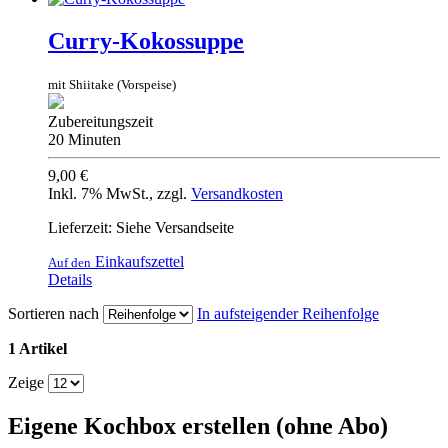
Curry-Kokossuppe
mit Shiitake (Vorspeise)
Zubereitungszeit
20 Minuten
9,00 €
Inkl. 7% MwSt.
,
zzgl.
Versandkosten
Lieferzeit: Siehe Versandseite
Einkaufszettel
Auf den
Details
Sortieren nach
In aufsteigender Reihenfolge
1 Artikel
Zeige
Eigene Kochbox erstellen (ohne Abo)