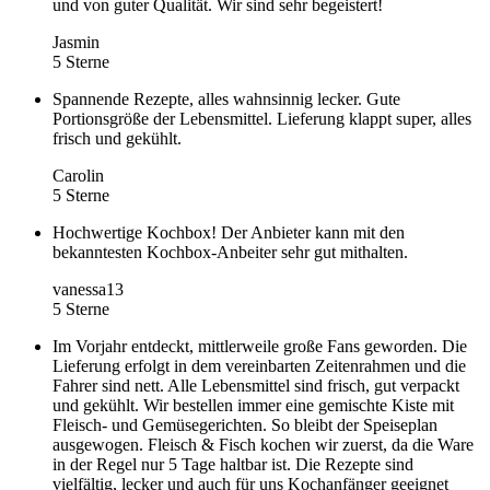
und von guter Qualität. Wir sind sehr begeistert!
Jasmin
5 Sterne
Spannende Rezepte, alles wahnsinnig lecker. Gute
Portionsgröße der Lebensmittel. Lieferung klappt super, alles
frisch und gekühlt.
Carolin
5 Sterne
Hochwertige Kochbox! Der Anbieter kann mit den
bekanntesten Kochbox-Anbeiter sehr gut mithalten.
vanessa13
5 Sterne
Im Vorjahr entdeckt, mittlerweile große Fans geworden. Die
Lieferung erfolgt in dem vereinbarten Zeitenrahmen und die
Fahrer sind nett. Alle Lebensmittel sind frisch, gut verpackt
und gekühlt. Wir bestellen immer eine gemischte Kiste mit
Fleisch- und Gemüsegerichten. So bleibt der Speiseplan
ausgewogen. Fleisch & Fisch kochen wir zuerst, da die Ware
in der Regel nur 5 Tage haltbar ist. Die Rezepte sind
vielfältig, lecker und auch für uns Kochanfänger geeignet