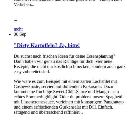
Verlieben...
...
mehr
06
Sep
"Dirty Kartoffeln? Ja, bitte!
Du suchst nach frischen Ideen für deine Essensplanung?
Dann haben wir genau das Richtige für dich: vier neue
Rezepte, die nicht nur köstlich schmecken, sondern auch ganz
easy zubereitet sind.
Wie wäre es zum Beispiel mit einem zarten Lachsfilet mit
Cashewkruste, serviert auf duftendem Kokosreis. Dazu
kommt eine fruchtige Sweet-Chili-Sauce und Mango – ein
echtes Sommerhighlight! Oder du probierst unsere Spaghetti
mit Linsencremesauce, verfeinert mit knusprigem Pangrattato
und einem erfrischenden Gurkensalat mit Dill. Einfach,
sättigend und überraschend raffiniert...
...