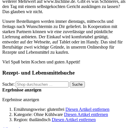
weiterer Mehrwert auf www.tischline.de. Gibt es was Schöneres, als
den Tag mit einem selbstgekochten Gericht ausklingen zu lassen?
Das glauben wir nicht.
Unsere Bestellungen werden immer dienstags, mittwochs und
freitags nach Wunschtermin zu Dir geliefert. In Kooperation mit
starken Partnern können wir eine zuverlässige und pünktliche
Lieferung anbieten. Der Einkauf wird komfortabel getätigt,
entweder auf der Webseite, auf Tablet oder im Handy. Das sind für
Berufsätige zwei wichtige Gründe, in unserem Onlineshop für
Rezepte und Lebensmittel zu kaufen.
Viel Spaß beim Kochen und guten Appetit!
Rezept- und Lebensmittelsuche
Suche:
Suche
Ergebnisse anzeigen
Ergebnisse anzeigen
Ernährungsweise:
glutenfrei
Diesen Artikel entfernen
Kategorie:
Ohne Kühlware
Diesen Artikel entfernen
Region:
thailändisch
Diesen Artikel entfernen