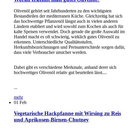
Olivenöl gehört seit Jahrhunderten zu den wichtigsten
Bestandteilen der mediterranen Küche. Gleichzeitig hat sich
das hochwertige Pflanzenöl längst auch in vielen anderen
Ländern etabliert und wird sowohl zum Kochen als auch für
kalte Speisen verwendet. Doch gerade die große Auswahl im
Handel macht es oft schwierig, wirklich gutes Olivenöl zu
erkennen. Unterschiedliche Qualitätsstufen,
Herkunftsbezeichnungen und Preisunterschiede sorgen dafür,
dass viele Verbraucher unsicher werden.
Dabei gibt es verschiedene Merkmale, anhand derer sich
hochwertiges Olivenöl relativ gut beurteilen lässt....
...
mehr
01
Feb
Vegetarische Hackpfanne mit Wirsing zu Reis
und Aprikosen-Birnen-Chutney