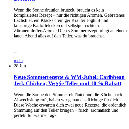
Wenn die Sonne draußen brutzelt, braucht es kein
kompliziertes Rezept – nur die richtigen Aromen. Gebratenes
Lachsfilet, ein Klacks cremiger Kräuter-Joghurt und
knusprige Kartoffelecken mit selbstgemachtem
Zitronenpfeffer-Aroma: Dieses Sommerrezept bringt an einem
lauen Abend alles auf den Teller, was du brauchst.
...
mehr
28
Jun
Neue Sommerrezepte & WM-Jubel: Caribbean
Jerk Chicken, Veggie-Teller und 10 % Rabatt
Wenn die Sonne den Sommer einläutet und die Küche nach
Abwechslung ruft, haben wir genau das Richtige für dich.
Diese Woche erwarten dich zwei neue Rezepte, die ordentlich
Stimmung auf den Teller bringen – frisch, aromatisch und
perfekt für warme Tage.
...