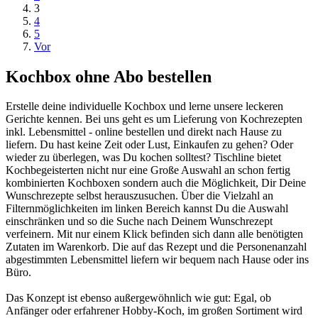
3
4
5
Vor
Kochbox ohne Abo bestellen
Erstelle deine individuelle Kochbox und lerne unsere leckeren
Gerichte kennen. Bei uns geht es um Lieferung von Kochrezepten
inkl. Lebensmittel - online bestellen und direkt nach Hause zu
liefern. Du hast keine Zeit oder Lust, Einkaufen zu gehen? Oder
wieder zu überlegen, was Du kochen solltest? Tischline bietet
Kochbegeisterten nicht nur eine Große Auswahl an schon fertig
kombinierten Kochboxen sondern auch die Möglichkeit, Dir Deine
Wunschrezepte selbst herauszusuchen. Über die Vielzahl an
Filternmöglichkeiten im linken Bereich kannst Du die Auswahl
einschränken und so die Suche nach Deinem Wunschrezept
verfeinern. Mit nur einem Klick befinden sich dann alle benötigten
Zutaten im Warenkorb. Die auf das Rezept und die Personenanzahl
abgestimmten Lebensmittel liefern wir bequem nach Hause oder ins
Büro.
Das Konzept ist ebenso außergewöhnlich wie gut: Egal, ob
Anfänger oder erfahrener Hobby-Koch, im großen Sortiment wird