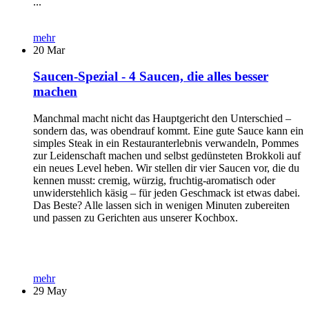
...
mehr
20
Mar
Saucen-Spezial - 4 Saucen, die alles besser
machen
Manchmal macht nicht das Hauptgericht den Unterschied –
sondern das, was obendrauf kommt. Eine gute Sauce kann ein
simples Steak in ein Restauranterlebnis verwandeln, Pommes
zur Leidenschaft machen und selbst gedünsteten Brokkoli auf
ein neues Level heben. Wir stellen dir vier Saucen vor, die du
kennen musst: cremig, würzig, fruchtig-aromatisch oder
unwiderstehlich käsig – für jeden Geschmack ist etwas dabei.
Das Beste? Alle lassen sich in wenigen Minuten zubereiten
und passen zu Gerichten aus unserer Kochbox.
mehr
29
May