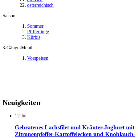
österreichisch
Saison
Sommer
Pfifferlinge
Kürbis
3-Gänge-Menü
Vorspeisen
Neuigkeiten
12
Jul
Gebratenes Lachsfilet und Kräuter-Joghurt mit
Zitronenpfeffer-Kartoffelecken und Knoblauch-