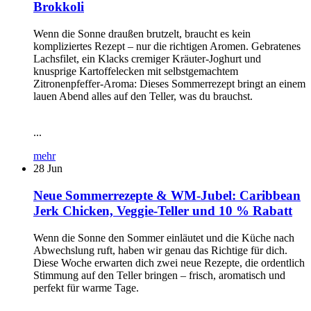
Brokkoli
Wenn die Sonne draußen brutzelt, braucht es kein
kompliziertes Rezept – nur die richtigen Aromen. Gebratenes
Lachsfilet, ein Klacks cremiger Kräuter-Joghurt und
knusprige Kartoffelecken mit selbstgemachtem
Zitronenpfeffer-Aroma: Dieses Sommerrezept bringt an einem
lauen Abend alles auf den Teller, was du brauchst.
...
mehr
28
Jun
Neue Sommerrezepte & WM-Jubel: Caribbean
Jerk Chicken, Veggie-Teller und 10 % Rabatt
Wenn die Sonne den Sommer einläutet und die Küche nach
Abwechslung ruft, haben wir genau das Richtige für dich.
Diese Woche erwarten dich zwei neue Rezepte, die ordentlich
Stimmung auf den Teller bringen – frisch, aromatisch und
perfekt für warme Tage.