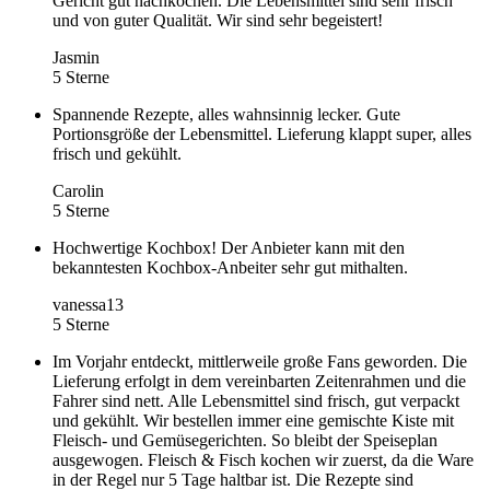
Gericht gut nachkochen. Die Lebensmittel sind sehr frisch
und von guter Qualität. Wir sind sehr begeistert!
Jasmin
5 Sterne
Spannende Rezepte, alles wahnsinnig lecker. Gute
Portionsgröße der Lebensmittel. Lieferung klappt super, alles
frisch und gekühlt.
Carolin
5 Sterne
Hochwertige Kochbox! Der Anbieter kann mit den
bekanntesten Kochbox-Anbeiter sehr gut mithalten.
vanessa13
5 Sterne
Im Vorjahr entdeckt, mittlerweile große Fans geworden. Die
Lieferung erfolgt in dem vereinbarten Zeitenrahmen und die
Fahrer sind nett. Alle Lebensmittel sind frisch, gut verpackt
und gekühlt. Wir bestellen immer eine gemischte Kiste mit
Fleisch- und Gemüsegerichten. So bleibt der Speiseplan
ausgewogen. Fleisch & Fisch kochen wir zuerst, da die Ware
in der Regel nur 5 Tage haltbar ist. Die Rezepte sind