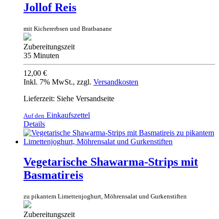
Jollof Reis
mit Kichererbsen und Bratbanane
Zubereitungszeit
35 Minuten
12,00 €
Inkl. 7% MwSt.
,
zzgl.
Versandkosten
Lieferzeit: Siehe Versandseite
Einkaufszettel
Auf den
Details
Vegetarische Shawarma-Strips mit
Basmatireis
zu pikantem Limettenjoghurt, Möhrensalat und Gurkenstiften
Zubereitungszeit