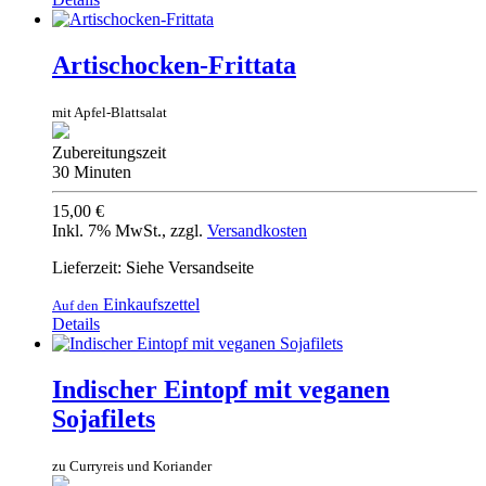
Artischocken-Frittata
mit Apfel-Blattsalat
Zubereitungszeit
30 Minuten
15,00 €
Inkl. 7% MwSt.
,
zzgl.
Versandkosten
Lieferzeit: Siehe Versandseite
Einkaufszettel
Auf den
Details
Indischer Eintopf mit veganen
Sojafilets
zu Curryreis und Koriander