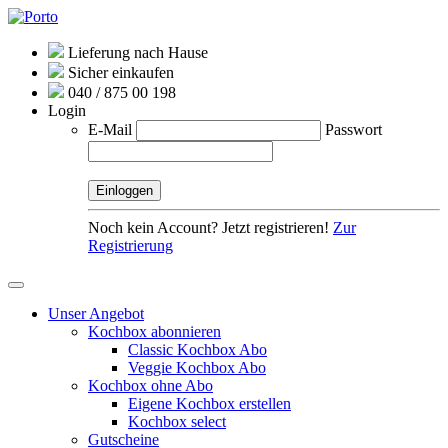
Lieferung nach Hause
Sicher einkaufen
040 / 875 00 198
Login
E-Mail
Passwort
Noch kein Account? Jetzt registrieren!
Zur
Registrierung
Unser Angebot
Kochbox abonnieren
Classic Kochbox Abo
Veggie Kochbox Abo
Kochbox ohne Abo
Eigene Kochbox erstellen
Kochbox select
Gutscheine