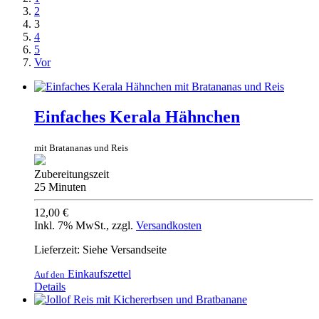
2
3
4
5
Vor
Einfaches Kerala Hähnchen
mit Bratananas und Reis
Zubereitungszeit
25 Minuten
12,00 €
Inkl. 7% MwSt.
,
zzgl.
Versandkosten
Lieferzeit: Siehe Versandseite
Einkaufszettel
Auf den
Details