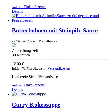
Einkaufszettel
Auf den
Details
Butterbohnen mit Steinpilz-Sauce
zu Ofengemüse und Preiselbeeren
Zubereitungszeit
30 Minuten
12,00 €
Inkl. 7% MwSt.
,
zzgl.
Versandkosten
Lieferzeit: Siehe Versandseite
Einkaufszettel
Auf den
Details
Curry-Kokossuppe