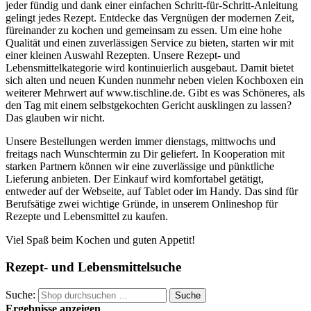
jeder fündig und dank einer einfachen Schritt-für-Schritt-Anleitung
gelingt jedes Rezept. Entdecke das Vergnügen der modernen Zeit,
füreinander zu kochen und gemeinsam zu essen. Um eine hohe
Qualität und einen zuverlässigen Service zu bieten, starten wir mit
einer kleinen Auswahl Rezepten. Unsere Rezept- und
Lebensmittelkategorie wird kontinuierlich ausgebaut. Damit bietet
sich alten und neuen Kunden nunmehr neben vielen Kochboxen ein
weiterer Mehrwert auf www.tischline.de. Gibt es was Schöneres, als
den Tag mit einem selbstgekochten Gericht ausklingen zu lassen?
Das glauben wir nicht.
Unsere Bestellungen werden immer dienstags, mittwochs und
freitags nach Wunschtermin zu Dir geliefert. In Kooperation mit
starken Partnern können wir eine zuverlässige und pünktliche
Lieferung anbieten. Der Einkauf wird komfortabel getätigt,
entweder auf der Webseite, auf Tablet oder im Handy. Das sind für
Berufsätige zwei wichtige Gründe, in unserem Onlineshop für
Rezepte und Lebensmittel zu kaufen.
Viel Spaß beim Kochen und guten Appetit!
Rezept- und Lebensmittelsuche
Suche:
Suche
Ergebnisse anzeigen