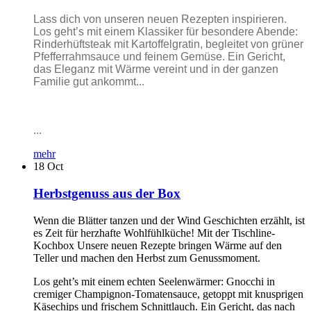
Lass dich von unseren neuen Rezepten inspirieren.
Los geht’s mit einem Klassiker für besondere Abende:
Rinderhüftsteak mit Kartoffelgratin, begleitet von grüner
Pfefferrahmsauce und feinem Gemüse. Ein Gericht,
das Eleganz mit Wärme vereint und in der ganzen
Familie gut ankommt...
...
mehr
18
Oct
Herbstgenuss aus der Box
Wenn die Blätter tanzen und der Wind Geschichten erzählt, ist
es Zeit für herzhafte Wohlfühlküche! Mit der Tischline-
Kochbox Unsere neuen Rezepte bringen Wärme auf den
Teller und machen den Herbst zum Genussmoment.
Los geht’s mit einem echten Seelenwärmer: Gnocchi in
cremiger Champignon-Tomatensauce, getoppt mit knusprigen
Käsechips und frischem Schnittlauch. Ein Gericht, das nach