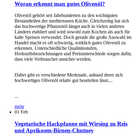
Woran erkennt man gutes Olivenöl?
Olivenöl gehört seit Jahrhunderten zu den wichtigsten
Bestandteilen der mediterranen Küche. Gleichzeitig hat sich
das hochwertige Pflanzenöl längst auch in vielen anderen
Ländern etabliert und wird sowohl zum Kochen als auch für
kalte Speisen verwendet. Doch gerade die große Auswahl im
Handel macht es oft schwierig, wirklich gutes Olivenöl zu
erkennen. Unterschiedliche Qualitätsstufen,
Herkunftsbezeichnungen und Preisunterschiede sorgen dafür,
dass viele Verbraucher unsicher werden.
Dabei gibt es verschiedene Merkmale, anhand derer sich
hochwertiges Olivenöl relativ gut beurteilen lässt....
...
mehr
01
Feb
Vegetarische Hackpfanne mit Wirsing zu Reis
und Aprikosen-Birnen-Chutney