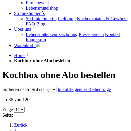
Firmenevent
Lebensmittelshop
So funktioniert´s
So funktioniert´s
Lieferung
Küchenzutaten & Gewürze
FAQ
Blog
Über uns
Lebensmittelkennzeichnung
Pressebereich
Kontakt
Impressum
Warenkorb
Home
/
Kochbox ohne Abo bestellen
Kochbox ohne Abo bestellen
Sortieren nach
In aufsteigender Reihenfolge
25-36 von 120
Zeige
Seite:
Zurück
1