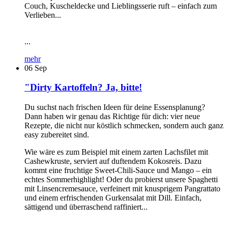
Couch, Kuscheldecke und Lieblingsserie ruft – einfach zum
Verlieben...
...
mehr
06
Sep
"Dirty Kartoffeln? Ja, bitte!
Du suchst nach frischen Ideen für deine Essensplanung?
Dann haben wir genau das Richtige für dich: vier neue
Rezepte, die nicht nur köstlich schmecken, sondern auch ganz
easy zubereitet sind.
Wie wäre es zum Beispiel mit einem zarten Lachsfilet mit
Cashewkruste, serviert auf duftendem Kokosreis. Dazu
kommt eine fruchtige Sweet-Chili-Sauce und Mango – ein
echtes Sommerhighlight! Oder du probierst unsere Spaghetti
mit Linsencremesauce, verfeinert mit knusprigem Pangrattato
und einem erfrischenden Gurkensalat mit Dill. Einfach,
sättigend und überraschend raffiniert...