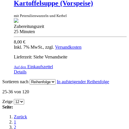
Kartoffelsuppe (Vorspeise)
mit Petersilienwurzeln und Kerbel
Zubereitungszeit
25 Minuten
8,00 €
Inkl. 7% MwSt.
,
zzgl.
Versandkosten
Lieferzeit: Siehe Versandseite
Einkaufszettel
Auf den
Details
Sortieren nach
In aufsteigender Reihenfolge
25-36 von 120
Zeige
Seite:
Zurück
1
2