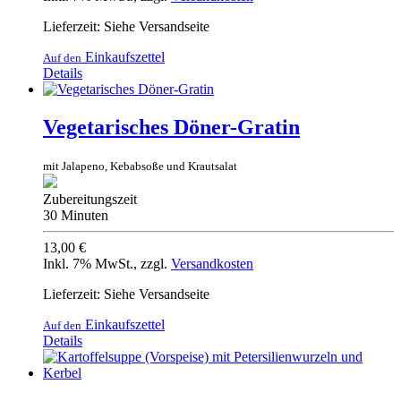
Lieferzeit: Siehe Versandseite
Einkaufszettel
Auf den
Details
Vegetarisches Döner-Gratin
mit Jalapeno, Kebabsoße und Krautsalat
Zubereitungszeit
30 Minuten
13,00 €
Inkl. 7% MwSt.
,
zzgl.
Versandkosten
Lieferzeit: Siehe Versandseite
Einkaufszettel
Auf den
Details