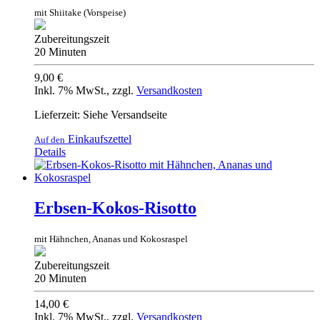
mit Shiitake (Vorspeise)
Zubereitungszeit
20 Minuten
9,00 €
Inkl. 7% MwSt.
,
zzgl.
Versandkosten
Lieferzeit: Siehe Versandseite
Einkaufszettel
Auf den
Details
Erbsen-Kokos-Risotto
mit Hähnchen, Ananas und Kokosraspel
Zubereitungszeit
20 Minuten
14,00 €
Inkl. 7% MwSt.
,
zzgl.
Versandkosten