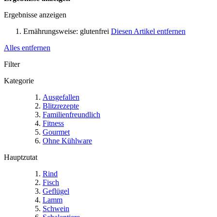
Ergebnisse anzeigen
Ernährungsweise:
glutenfrei
Diesen Artikel entfernen
Alles entfernen
Filter
Kategorie
Ausgefallen
Blitzrezepte
Familienfreundlich
Fitness
Gourmet
Ohne Kühlware
Hauptzutat
Rind
Fisch
Geflügel
Lamm
Schwein