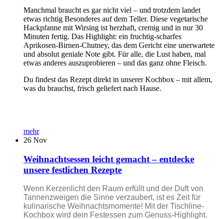
Manchmal braucht es gar nicht viel – und trotzdem landet
etwas richtig Besonderes auf dem Teller. Diese vegetarische
Hackpfanne mit Wirsing ist herzhaft, cremig und in nur 30
Minuten fertig. Das Highlight: ein fruchtig-scharfes
Aprikosen-Birnen-Chutney, das dem Gericht eine unerwartete
und absolut geniale Note gibt. Für alle, die Lust haben, mal
etwas anderes auszuprobieren – und das ganz ohne Fleisch.
Du findest das Rezept direkt in unserer Kochbox – mit allem,
was du brauchst, frisch geliefert nach Hause.
mehr
26
Nov
Weihnachtsessen leicht gemacht – entdecke
unsere festlichen Rezepte
Wenn Kerzenlicht den Raum erfüllt und der Duft von
Tannenzweigen die Sinne verzaubert, ist es Zeit für
kulinarische Weihnachtsmomente! Mit der Tischline-
Kochbox wird dein Festessen zum Genuss-Highlight.