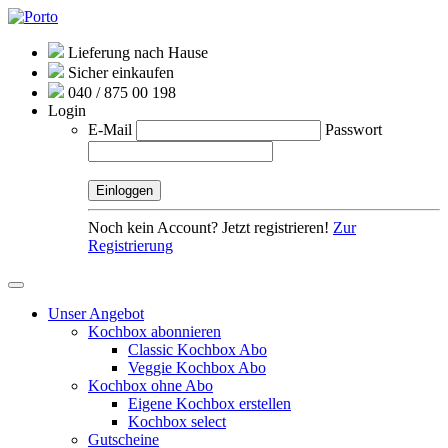
Lieferung nach Hause
Sicher einkaufen
040 / 875 00 198
Login
E-Mail
Passwort
Noch kein Account? Jetzt registrieren!
Zur
Registrierung
Unser Angebot
Kochbox abonnieren
Classic Kochbox Abo
Veggie Kochbox Abo
Kochbox ohne Abo
Eigene Kochbox erstellen
Kochbox select
Gutscheine