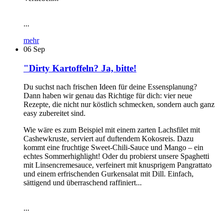
...
mehr
06
Sep
"Dirty Kartoffeln? Ja, bitte!
Du suchst nach frischen Ideen für deine Essensplanung?
Dann haben wir genau das Richtige für dich: vier neue
Rezepte, die nicht nur köstlich schmecken, sondern auch ganz
easy zubereitet sind.
Wie wäre es zum Beispiel mit einem zarten Lachsfilet mit
Cashewkruste, serviert auf duftendem Kokosreis. Dazu
kommt eine fruchtige Sweet-Chili-Sauce und Mango – ein
echtes Sommerhighlight! Oder du probierst unsere Spaghetti
mit Linsencremesauce, verfeinert mit knusprigem Pangrattato
und einem erfrischenden Gurkensalat mit Dill. Einfach,
sättigend und überraschend raffiniert...
...