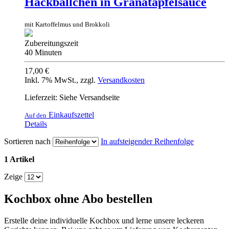
Hackbällchen in Granatapfelsauce
mit Kartoffelmus und Brokkoli
Zubereitungszeit
40 Minuten
17,00 €
Inkl. 7% MwSt.
,
zzgl.
Versandkosten
Lieferzeit: Siehe Versandseite
Einkaufszettel
Auf den
Details
Sortieren nach
In aufsteigender Reihenfolge
1 Artikel
Zeige
Kochbox ohne Abo bestellen
Erstelle deine individuelle Kochbox und lerne unsere leckeren