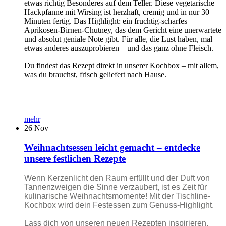
etwas richtig Besonderes auf dem Teller. Diese vegetarische
Hackpfanne mit Wirsing ist herzhaft, cremig und in nur 30
Minuten fertig. Das Highlight: ein fruchtig-scharfes
Aprikosen-Birnen-Chutney, das dem Gericht eine unerwartete
und absolut geniale Note gibt. Für alle, die Lust haben, mal
etwas anderes auszuprobieren – und das ganz ohne Fleisch.
Du findest das Rezept direkt in unserer Kochbox – mit allem,
was du brauchst, frisch geliefert nach Hause.
mehr
26
Nov
Weihnachtsessen leicht gemacht – entdecke
unsere festlichen Rezepte
Wenn Kerzenlicht den Raum erfüllt und der Duft von
Tannenzweigen die Sinne verzaubert, ist es Zeit für
kulinarische Weihnachtsmomente! Mit der Tischline-
Kochbox wird dein Festessen zum Genuss-Highlight.
Lass dich von unseren neuen Rezepten inspirieren.