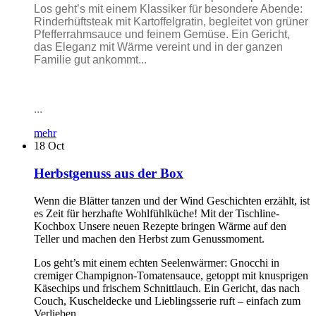
Los geht’s mit einem Klassiker für besondere Abende:
Rinderhüftsteak mit Kartoffelgratin, begleitet von grüner
Pfefferrahmsauce und feinem Gemüse. Ein Gericht,
das Eleganz mit Wärme vereint und in der ganzen
Familie gut ankommt...
...
mehr
18
Oct
Herbstgenuss aus der Box
Wenn die Blätter tanzen und der Wind Geschichten erzählt, ist
es Zeit für herzhafte Wohlfühlküche! Mit der Tischline-
Kochbox Unsere neuen Rezepte bringen Wärme auf den
Teller und machen den Herbst zum Genussmoment.
Los geht’s mit einem echten Seelenwärmer: Gnocchi in
cremiger Champignon-Tomatensauce, getoppt mit knusprigen
Käsechips und frischem Schnittlauch. Ein Gericht, das nach
Couch, Kuscheldecke und Lieblingsserie ruft – einfach zum
Verlieben...