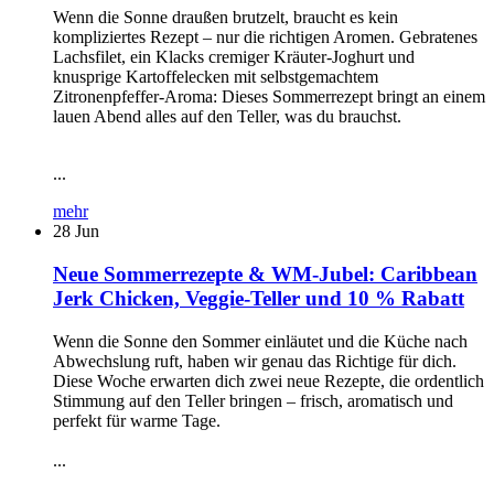
Wenn die Sonne draußen brutzelt, braucht es kein
kompliziertes Rezept – nur die richtigen Aromen. Gebratenes
Lachsfilet, ein Klacks cremiger Kräuter-Joghurt und
knusprige Kartoffelecken mit selbstgemachtem
Zitronenpfeffer-Aroma: Dieses Sommerrezept bringt an einem
lauen Abend alles auf den Teller, was du brauchst.
...
mehr
28
Jun
Neue Sommerrezepte & WM-Jubel: Caribbean
Jerk Chicken, Veggie-Teller und 10 % Rabatt
Wenn die Sonne den Sommer einläutet und die Küche nach
Abwechslung ruft, haben wir genau das Richtige für dich.
Diese Woche erwarten dich zwei neue Rezepte, die ordentlich
Stimmung auf den Teller bringen – frisch, aromatisch und
perfekt für warme Tage.
...