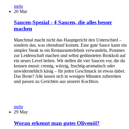
mehr
20
Mar
Saucen-Spezial - 4 Saucen, die alles besser
machen
Manchmal macht nicht das Hauptgericht den Unterschied –
sondern das, was obendrauf kommt. Eine gute Sauce kann ein
simples Steak in ein Restauranterlebnis verwandeln, Pommes
zur Leidenschaft machen und selbst gedünsteten Brokkoli auf
ein neues Level heben. Wir stellen dir vier Saucen vor, die du
kennen musst: cremig, würzig, fruchtig-aromatisch oder
unwiderstehlich käsig – für jeden Geschmack ist etwas dabei.
Das Beste? Alle lassen sich in wenigen Minuten zubereiten
und passen zu Gerichten aus unserer Kochbox.
mehr
29
May
Woran erkennt man gutes Olivenöl?