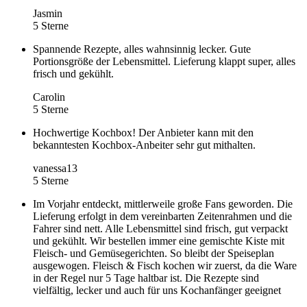
Jasmin
5 Sterne
Spannende Rezepte, alles wahnsinnig lecker. Gute
Portionsgröße der Lebensmittel. Lieferung klappt super, alles
frisch und gekühlt.
Carolin
5 Sterne
Hochwertige Kochbox! Der Anbieter kann mit den
bekanntesten Kochbox-Anbeiter sehr gut mithalten.
vanessa13
5 Sterne
Im Vorjahr entdeckt, mittlerweile große Fans geworden. Die
Lieferung erfolgt in dem vereinbarten Zeitenrahmen und die
Fahrer sind nett. Alle Lebensmittel sind frisch, gut verpackt
und gekühlt. Wir bestellen immer eine gemischte Kiste mit
Fleisch- und Gemüsegerichten. So bleibt der Speiseplan
ausgewogen. Fleisch & Fisch kochen wir zuerst, da die Ware
in der Regel nur 5 Tage haltbar ist. Die Rezepte sind
vielfältig, lecker und auch für uns Kochanfänger geeignet