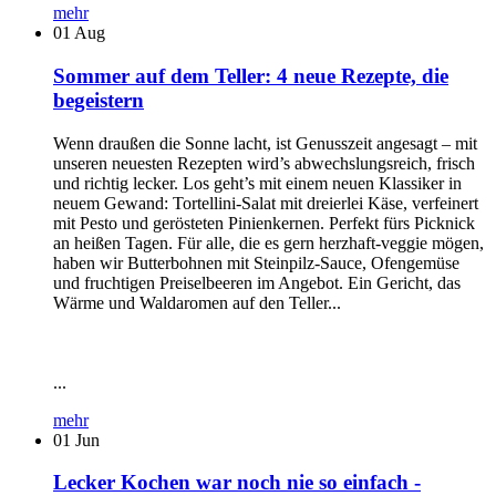
mehr
01
Aug
Sommer auf dem Teller: 4 neue Rezepte, die
begeistern
Wenn draußen die Sonne lacht, ist Genusszeit angesagt – mit
unseren neuesten Rezepten wird’s abwechslungsreich, frisch
und richtig lecker. Los geht’s mit einem neuen Klassiker in
neuem Gewand: Tortellini-Salat mit dreierlei Käse, verfeinert
mit Pesto und gerösteten Pinienkernen. Perfekt fürs Picknick
an heißen Tagen. Für alle, die es gern herzhaft-veggie mögen,
haben wir Butterbohnen mit Steinpilz-Sauce, Ofengemüse
und fruchtigen Preiselbeeren im Angebot. Ein Gericht, das
Wärme und Waldaromen auf den Teller...
...
mehr
01
Jun
Lecker Kochen war noch nie so einfach -