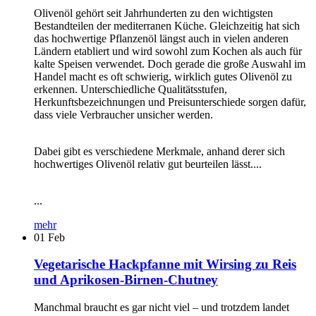
Olivenöl gehört seit Jahrhunderten zu den wichtigsten
Bestandteilen der mediterranen Küche. Gleichzeitig hat sich
das hochwertige Pflanzenöl längst auch in vielen anderen
Ländern etabliert und wird sowohl zum Kochen als auch für
kalte Speisen verwendet. Doch gerade die große Auswahl im
Handel macht es oft schwierig, wirklich gutes Olivenöl zu
erkennen. Unterschiedliche Qualitätsstufen,
Herkunftsbezeichnungen und Preisunterschiede sorgen dafür,
dass viele Verbraucher unsicher werden.
Dabei gibt es verschiedene Merkmale, anhand derer sich
hochwertiges Olivenöl relativ gut beurteilen lässt....
...
mehr
01
Feb
Vegetarische Hackpfanne mit Wirsing zu Reis
und Aprikosen-Birnen-Chutney
Manchmal braucht es gar nicht viel – und trotzdem landet