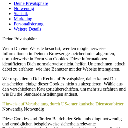
Deine Privatsphäre
Notwendig
Statistik
Marketing
Personalisierung
Weitere Details
Deine Privatsphäre
Wenn Du eine Website besuchst, werden möglicherweise
Informationen in Deinem Browser gespeichert oder abgerufen,
normalerweise in Form von Cookies. Diese Informationen
identifizieren Dich normalerweise nicht, helfen Unternehmen jedoch
dabei zu erfahren, wie ihre Benutzer mit der Website interagieren.
Wir respektieren Dein Recht auf Privatsphäre, daher kannst Du
entscheiden, einige dieser Cookies nicht zu akzeptieren. Wähle aus
den verschiedenen Kategorieüberschriften, um mehr zu erfahren und
wie Du die Standardeinstellungen änderst.
Hinweis auf Verarbeitung durch US-amerikanische Diensteanbieter
Notwendig
Notwendig
Diese Cookies sind für den Betrieb der Seite unbedingt notwendig
und ermöglichen beispielsweise sicherheitsrelevante