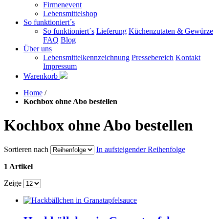
Firmenevent
Lebensmittelshop
So funktioniert´s
So funktioniert´s
Lieferung
Küchenzutaten & Gewürze
FAQ
Blog
Über uns
Lebensmittelkennzeichnung
Pressebereich
Kontakt
Impressum
Warenkorb
Home
/
Kochbox ohne Abo bestellen
Kochbox ohne Abo bestellen
Sortieren nach
In aufsteigender Reihenfolge
1 Artikel
Zeige