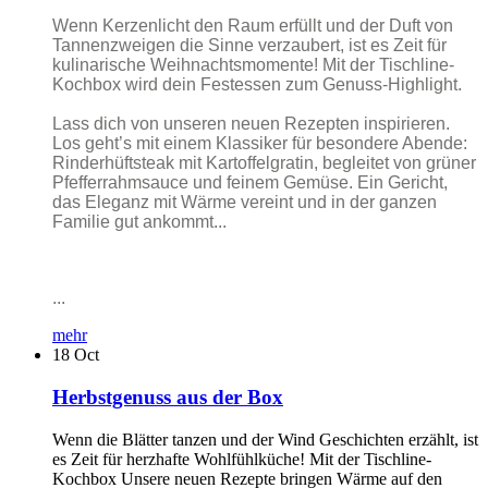
Wenn Kerzenlicht den Raum erfüllt und der Duft von
Tannenzweigen die Sinne verzaubert, ist es Zeit für
kulinarische Weihnachtsmomente! Mit der Tischline-
Kochbox wird dein Festessen zum Genuss-Highlight.
Lass dich von unseren neuen Rezepten inspirieren.
Los geht’s mit einem Klassiker für besondere Abende:
Rinderhüftsteak mit Kartoffelgratin, begleitet von grüner
Pfefferrahmsauce und feinem Gemüse. Ein Gericht,
das Eleganz mit Wärme vereint und in der ganzen
Familie gut ankommt...
...
mehr
18
Oct
Herbstgenuss aus der Box
Wenn die Blätter tanzen und der Wind Geschichten erzählt, ist
es Zeit für herzhafte Wohlfühlküche! Mit der Tischline-
Kochbox Unsere neuen Rezepte bringen Wärme auf den