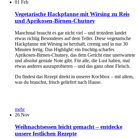
01
Feb
Vegetarische Hackpfanne mit Wirsing zu Reis
und Aprikosen-Birnen-Chutney
Manchmal braucht es gar nicht viel – und trotzdem landet
etwas richtig Besonderes auf dem Teller. Diese vegetarische
Hackpfanne mit Wirsing ist herzhaft, cremig und in nur 30
Minuten fertig. Das Highlight: ein fruchtig-scharfes
Aprikosen-Birnen-Chutney, das dem Gericht eine unerwartete
und absolut geniale Note gibt. Für alle, die Lust haben, mal
etwas anderes auszuprobieren – und das ganz ohne Fleisch.
Du findest das Rezept direkt in unserer Kochbox – mit allem,
was du brauchst, frisch geliefert nach Hause.
mehr
26
Nov
Weihnachtsessen leicht gemacht – entdecke
unsere festlichen Rezepte