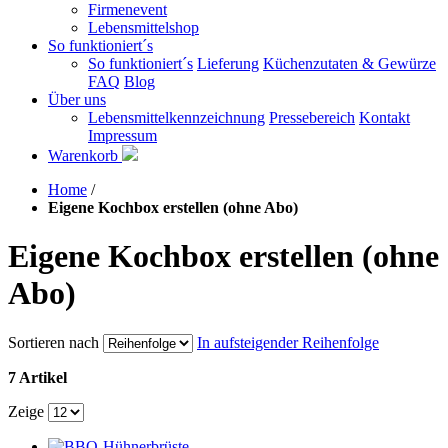
Firmenevent
Lebensmittelshop
So funktioniert´s
So funktioniert´s
Lieferung
Küchenzutaten & Gewürze
FAQ
Blog
Über uns
Lebensmittelkennzeichnung
Pressebereich
Kontakt
Impressum
Warenkorb
Home
/
Eigene Kochbox erstellen (ohne Abo)
Eigene Kochbox erstellen (ohne
Abo)
Sortieren nach
In aufsteigender Reihenfolge
7 Artikel
Zeige