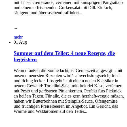
mit Linsencremesauce, verfeinert mit knusprigem Pangrattato
und einem erfrischenden Gurkensalat mit Dill. Einfach,
sättigend und überraschend raffiniert...
...
mehr
01
Aug
Sommer auf dem Teller: 4 neue Rezepte, die
begeistern
Wenn draußen die Sonne lacht, ist Genusszeit angesagt – mit
unseren neuesten Rezepten wird’s abwechslungsreich, frisch
und richtig lecker. Los geht’s mit einem neuen Klassiker in
neuem Gewand: Tortellini-Salat mit dreierlei Käse, verfeinert
mit Pesto und gerösteten Pinienkernen. Perfekt fürs Picknick
an heißen Tagen. Für alle, die es gern herzhaft-veggie mögen,
haben wir Butterbohnen mit Steinpilz-Sauce, Ofengemüse
und fruchtigen Preiselbeeren im Angebot. Ein Gericht, das
Wärme und Waldaromen auf den Teller...