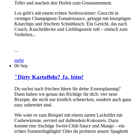
Teller und machen den Herbst zum Genussmoment.
Los geht’s mit einem echten Seelenwärmer: Gnocchi in
cremiger Champignon-Tomatensauce, getoppt mit knusprigen
Käsechips und frischem Schnittlauch. Ein Gericht, das nach
Couch, Kuscheldecke und Lieblingsserie ruft – einfach zum
Verlieben...
...
mehr
06
Sep
"Dirty Kartoffeln? Ja, bitte!
Du suchst nach frischen Ideen für deine Essensplanung?
Dann haben wir genau das Richtige für dich: vier neue
Rezepte, die nicht nur köstlich schmecken, sondern auch ganz
easy zubereitet sind.
Wie wäre es zum Beispiel mit einem zarten Lachsfilet mit
Cashewkruste, serviert auf duftendem Kokosreis. Dazu
kommt eine fruchtige Sweet-Chili-Sauce und Mango – ein
echtes Sommerhighlight! Oder du probierst unsere Spaghetti