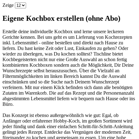
Zeige
Eigene Kochbox erstellen (ohne Abo)
Erstelle deine individuelle Kochbox und lerne unsere leckeren
Gerichte kennen. Bei uns geht es um Lieferung von Kochrezepten
inkl. Lebensmittel - online bestellen und direkt nach Hause zu
liefern. Du hast keine Zeit oder Lust, Einkaufen zu gehen? Oder
wieder zu überlegen, was Du kochen solltest? Tischline bietet
Kochbegeisterten nicht nur eine Große Auswahl an schon fertig
kombinierten Kochboxen sondern auch die Möglichkeit, Dir Deine
Wunschrezepte selbst herauszusuchen. Über die Vielzahl an
Filternmöglichkeiten im linken Bereich kannst Du die Auswahl
einschränken und so die Suche nach Deinem Wunschrezept
verfeinern. Mit nur einem Klick befinden sich dann alle benötigten
Zutaten im Warenkorb. Die auf das Rezept und die Personenanzahl
abgestimmten Lebensmittel liefern wir bequem nach Hause oder ins
Büro.
Das Konzept ist ebenso außergewöhnlich wie gut: Egal, ob
Anfänger oder erfahrener Hobby-Koch, im großen Sortiment wird
jeder fündig und dank einer einfachen Schritt-für-Schritt-Anleitung
gelingt jedes Rezept. Entdecke das Vergnügen der modernen Zeit,
füreinander zu kochen und gemeinsam zu essen. Um eine hohe