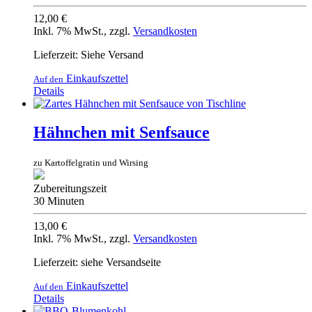
12,00 €
Inkl. 7% MwSt.
,
zzgl.
Versandkosten
Lieferzeit: Siehe Versand
Einkaufszettel
Auf den
Details
Hähnchen mit Senfsauce
zu Kartoffelgratin und Wirsing
Zubereitungszeit
30 Minuten
13,00 €
Inkl. 7% MwSt.
,
zzgl.
Versandkosten
Lieferzeit: siehe Versandseite
Einkaufszettel
Auf den
Details