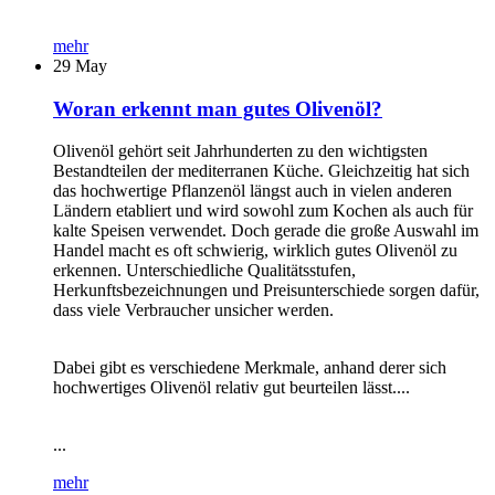
mehr
29
May
Woran erkennt man gutes Olivenöl?
Olivenöl gehört seit Jahrhunderten zu den wichtigsten
Bestandteilen der mediterranen Küche. Gleichzeitig hat sich
das hochwertige Pflanzenöl längst auch in vielen anderen
Ländern etabliert und wird sowohl zum Kochen als auch für
kalte Speisen verwendet. Doch gerade die große Auswahl im
Handel macht es oft schwierig, wirklich gutes Olivenöl zu
erkennen. Unterschiedliche Qualitätsstufen,
Herkunftsbezeichnungen und Preisunterschiede sorgen dafür,
dass viele Verbraucher unsicher werden.
Dabei gibt es verschiedene Merkmale, anhand derer sich
hochwertiges Olivenöl relativ gut beurteilen lässt....
...
mehr