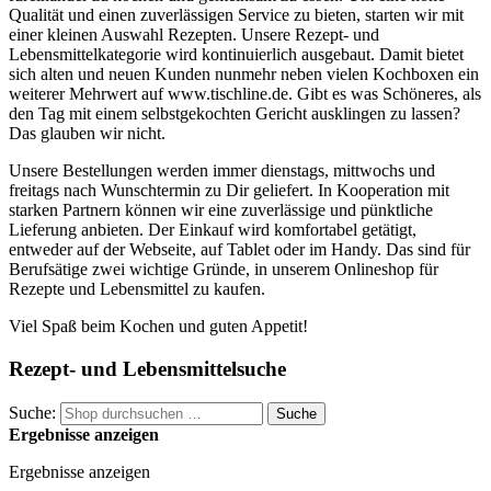
Qualität und einen zuverlässigen Service zu bieten, starten wir mit
einer kleinen Auswahl Rezepten. Unsere Rezept- und
Lebensmittelkategorie wird kontinuierlich ausgebaut. Damit bietet
sich alten und neuen Kunden nunmehr neben vielen Kochboxen ein
weiterer Mehrwert auf www.tischline.de. Gibt es was Schöneres, als
den Tag mit einem selbstgekochten Gericht ausklingen zu lassen?
Das glauben wir nicht.
Unsere Bestellungen werden immer dienstags, mittwochs und
freitags nach Wunschtermin zu Dir geliefert. In Kooperation mit
starken Partnern können wir eine zuverlässige und pünktliche
Lieferung anbieten. Der Einkauf wird komfortabel getätigt,
entweder auf der Webseite, auf Tablet oder im Handy. Das sind für
Berufsätige zwei wichtige Gründe, in unserem Onlineshop für
Rezepte und Lebensmittel zu kaufen.
Viel Spaß beim Kochen und guten Appetit!
Rezept- und Lebensmittelsuche
Suche:
Suche
Ergebnisse anzeigen
Ergebnisse anzeigen