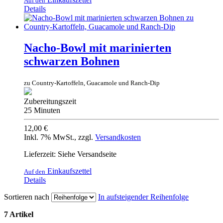
Auf den
Details
Nacho-Bowl mit marinierten
schwarzen Bohnen
zu Country-Kartoffeln, Guacamole und Ranch-Dip
Zubereitungszeit
25 Minuten
12,00 €
Inkl. 7% MwSt.
,
zzgl.
Versandkosten
Lieferzeit: Siehe Versandseite
Einkaufszettel
Auf den
Details
Sortieren nach
In aufsteigender Reihenfolge
7 Artikel