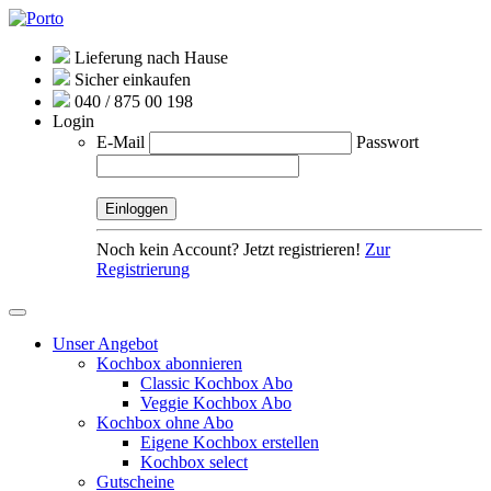
Lieferung nach Hause
Sicher einkaufen
040 / 875 00 198
Login
E-Mail
Passwort
Noch kein Account? Jetzt registrieren!
Zur
Registrierung
Unser Angebot
Kochbox abonnieren
Classic Kochbox Abo
Veggie Kochbox Abo
Kochbox ohne Abo
Eigene Kochbox erstellen
Kochbox select
Gutscheine