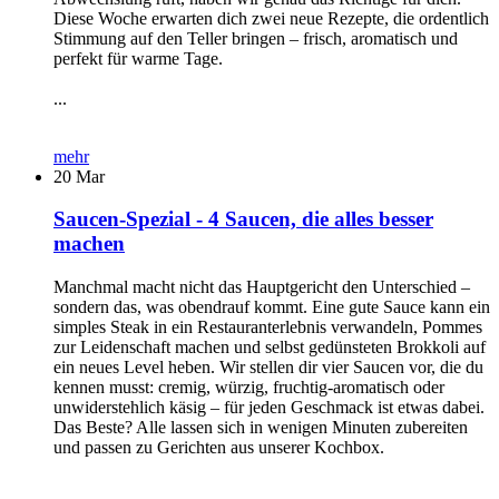
Diese Woche erwarten dich zwei neue Rezepte, die ordentlich
Stimmung auf den Teller bringen – frisch, aromatisch und
perfekt für warme Tage.
...
mehr
20
Mar
Saucen-Spezial - 4 Saucen, die alles besser
machen
Manchmal macht nicht das Hauptgericht den Unterschied –
sondern das, was obendrauf kommt. Eine gute Sauce kann ein
simples Steak in ein Restauranterlebnis verwandeln, Pommes
zur Leidenschaft machen und selbst gedünsteten Brokkoli auf
ein neues Level heben. Wir stellen dir vier Saucen vor, die du
kennen musst: cremig, würzig, fruchtig-aromatisch oder
unwiderstehlich käsig – für jeden Geschmack ist etwas dabei.
Das Beste? Alle lassen sich in wenigen Minuten zubereiten
und passen zu Gerichten aus unserer Kochbox.