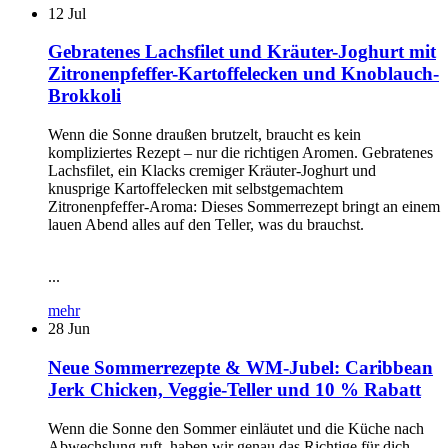
12
Jul
Gebratenes Lachsfilet und Kräuter-Joghurt mit
Zitronenpfeffer-Kartoffelecken und Knoblauch-
Brokkoli
Wenn die Sonne draußen brutzelt, braucht es kein
kompliziertes Rezept – nur die richtigen Aromen. Gebratenes
Lachsfilet, ein Klacks cremiger Kräuter-Joghurt und
knusprige Kartoffelecken mit selbstgemachtem
Zitronenpfeffer-Aroma: Dieses Sommerrezept bringt an einem
lauen Abend alles auf den Teller, was du brauchst.
...
mehr
28
Jun
Neue Sommerrezepte & WM-Jubel: Caribbean
Jerk Chicken, Veggie-Teller und 10 % Rabatt
Wenn die Sonne den Sommer einläutet und die Küche nach
Abwechslung ruft, haben wir genau das Richtige für dich.