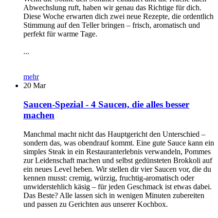
Abwechslung ruft, haben wir genau das Richtige für dich.
Diese Woche erwarten dich zwei neue Rezepte, die ordentlich
Stimmung auf den Teller bringen – frisch, aromatisch und
perfekt für warme Tage.
...
mehr
20
Mar
Saucen-Spezial - 4 Saucen, die alles besser
machen
Manchmal macht nicht das Hauptgericht den Unterschied –
sondern das, was obendrauf kommt. Eine gute Sauce kann ein
simples Steak in ein Restauranterlebnis verwandeln, Pommes
zur Leidenschaft machen und selbst gedünsteten Brokkoli auf
ein neues Level heben. Wir stellen dir vier Saucen vor, die du
kennen musst: cremig, würzig, fruchtig-aromatisch oder
unwiderstehlich käsig – für jeden Geschmack ist etwas dabei.
Das Beste? Alle lassen sich in wenigen Minuten zubereiten
und passen zu Gerichten aus unserer Kochbox.