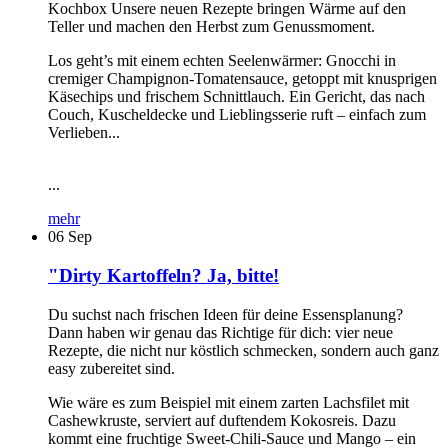
Kochbox Unsere neuen Rezepte bringen Wärme auf den
Teller und machen den Herbst zum Genussmoment.
Los geht’s mit einem echten Seelenwärmer: Gnocchi in
cremiger Champignon-Tomatensauce, getoppt mit knusprigen
Käsechips und frischem Schnittlauch. Ein Gericht, das nach
Couch, Kuscheldecke und Lieblingsserie ruft – einfach zum
Verlieben...
...
mehr
06
Sep
"Dirty Kartoffeln? Ja, bitte!
Du suchst nach frischen Ideen für deine Essensplanung?
Dann haben wir genau das Richtige für dich: vier neue
Rezepte, die nicht nur köstlich schmecken, sondern auch ganz
easy zubereitet sind.
Wie wäre es zum Beispiel mit einem zarten Lachsfilet mit
Cashewkruste, serviert auf duftendem Kokosreis. Dazu
kommt eine fruchtige Sweet-Chili-Sauce und Mango – ein