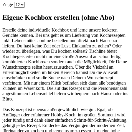
Zeige
Eigene Kochbox erstellen (ohne Abo)
Erstelle deine individuelle Kochbox und lerne unsere leckeren
Gerichte kennen. Bei uns geht es um Lieferung von Kochrezepten
inkl. Lebensmittel - online bestellen und direkt nach Hause zu
liefern. Du hast keine Zeit oder Lust, Einkaufen zu gehen? Oder
wieder zu überlegen, was Du kochen solltest? Tischline bietet
Kochbegeisterten nicht nur eine Große Auswahl an schon fertig
kombinierten Kochboxen sondern auch die Möglichkeit, Dir Deine
Wunschrezepte selbst herauszusuchen. Über die Vielzahl an
Filternmöglichkeiten im linken Bereich kannst Du die Auswahl
einschränken und so die Suche nach Deinem Wunschrezept
verfeinern. Mit nur einem Klick befinden sich dann alle benötigten
Zutaten im Warenkorb. Die auf das Rezept und die Personenanzahl
abgestimmten Lebensmittel liefern wir bequem nach Hause oder ins
Büro.
Das Konzept ist ebenso außergewöhnlich wie gut: Egal, ob
Anfänger oder erfahrener Hobby-Koch, im großen Sortiment wird
jeder fündig und dank einer einfachen Schritt-für-Schritt-Anleitung
gelingt jedes Rezept. Entdecke das Vergnügen der modernen Zeit,
füreinander zu kochen und gemeinsam zu essen. Um eine hohe