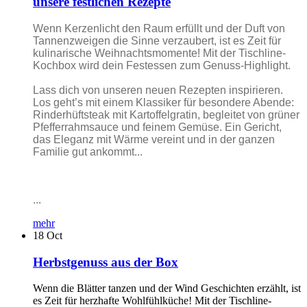
unsere festlichen Rezepte
Wenn Kerzenlicht den Raum erfüllt und der Duft von
Tannenzweigen die Sinne verzaubert, ist es Zeit für
kulinarische Weihnachtsmomente! Mit der Tischline-
Kochbox wird dein Festessen zum Genuss-Highlight.
Lass dich von unseren neuen Rezepten inspirieren.
Los geht’s mit einem Klassiker für besondere Abende:
Rinderhüftsteak mit Kartoffelgratin, begleitet von grüner
Pfefferrahmsauce und feinem Gemüse. Ein Gericht,
das Eleganz mit Wärme vereint und in der ganzen
Familie gut ankommt...
...
mehr
18
Oct
Herbstgenuss aus der Box
Wenn die Blätter tanzen und der Wind Geschichten erzählt, ist
es Zeit für herzhafte Wohlfühlküche! Mit der Tischline-