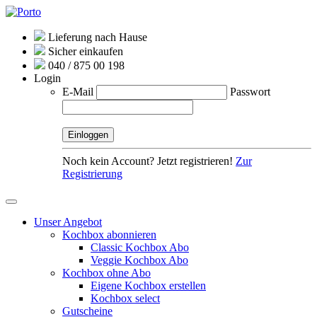
Lieferung nach Hause
Sicher einkaufen
040 / 875 00 198
Login
E-Mail
Passwort
Noch kein Account? Jetzt registrieren!
Zur
Registrierung
Unser Angebot
Kochbox abonnieren
Classic Kochbox Abo
Veggie Kochbox Abo
Kochbox ohne Abo
Eigene Kochbox erstellen
Kochbox select
Gutscheine