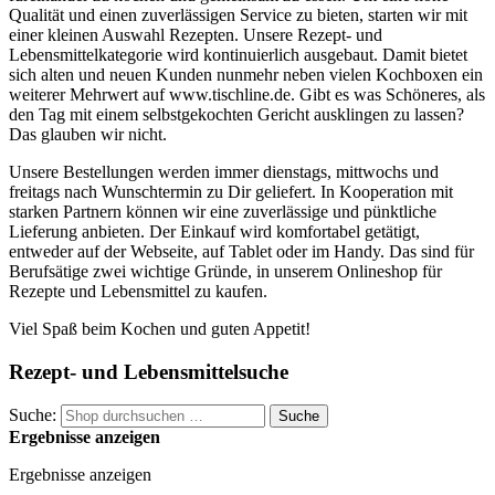
Qualität und einen zuverlässigen Service zu bieten, starten wir mit
einer kleinen Auswahl Rezepten. Unsere Rezept- und
Lebensmittelkategorie wird kontinuierlich ausgebaut. Damit bietet
sich alten und neuen Kunden nunmehr neben vielen Kochboxen ein
weiterer Mehrwert auf www.tischline.de. Gibt es was Schöneres, als
den Tag mit einem selbstgekochten Gericht ausklingen zu lassen?
Das glauben wir nicht.
Unsere Bestellungen werden immer dienstags, mittwochs und
freitags nach Wunschtermin zu Dir geliefert. In Kooperation mit
starken Partnern können wir eine zuverlässige und pünktliche
Lieferung anbieten. Der Einkauf wird komfortabel getätigt,
entweder auf der Webseite, auf Tablet oder im Handy. Das sind für
Berufsätige zwei wichtige Gründe, in unserem Onlineshop für
Rezepte und Lebensmittel zu kaufen.
Viel Spaß beim Kochen und guten Appetit!
Rezept- und Lebensmittelsuche
Suche:
Suche
Ergebnisse anzeigen
Ergebnisse anzeigen