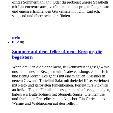
echtes Sommerhighlight! Oder du probierst unsere Spaghetti
mit Linsencremesauce, verfeinert mit knusprigem Pangrattato
und einem erfrischenden Gurkensalat mit Dill. Einfach,
sättigend und überraschend raffiniert...
...
mehr
01
Aug
Sommer auf dem Teller: 4 neue Rezepte, die
begeistern
Wenn draußen die Sonne lacht, ist Genusszeit angesagt – mit
unseren neuesten Rezepten wird’s abwechslungsreich, frisch
und richtig lecker. Los geht’s mit einem neuen Klassiker in
neuem Gewand: Tortellini-Salat mit dreierlei Käse, verfeinert
mit Pesto und gerösteten Pinienkernen. Perfekt fürs Picknick
an heißen Tagen. Für alle, die es gern herzhaft-veggie mögen,
haben wir Butterbohnen mit Steinpilz-Sauce, Ofengemüse
und fruchtigen Preiselbeeren im Angebot. Ein Gericht, das
Wärme und Waldaromen auf den Teller...