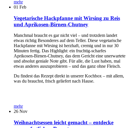
mehr
01
Feb
Vegetarische Hackpfanne mit Wirsing zu Reis
und Aprikosen-Birnen-Chutney
Manchmal braucht es gar nicht viel – und trotzdem landet
etwas richtig Besonderes auf dem Teller. Diese vegetarische
Hackpfanne mit Wirsing ist herzhaft, cremig und in nur 30
Minuten fertig. Das Highlight: ein fruchtig-scharfes
Aprikosen-Birnen-Chutney, das dem Gericht eine unerwartete
und absolut geniale Note gibt. Für alle, die Lust haben, mal
etwas anderes auszuprobieren – und das ganz ohne Fleisch.
Du findest das Rezept direkt in unserer Kochbox – mit allem,
was du brauchst, frisch geliefert nach Hause.
mehr
26
Nov
Weihnachtsessen leicht gemacht – entdecke