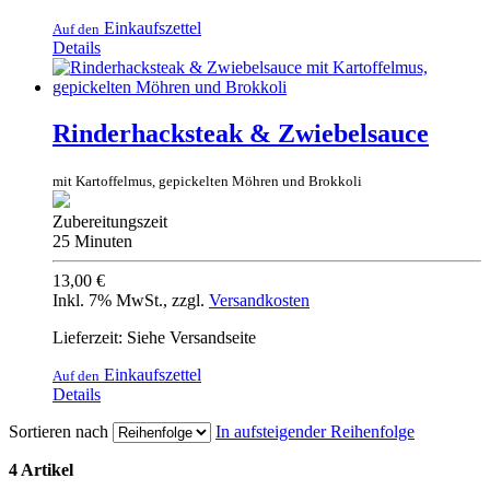
Einkaufszettel
Auf den
Details
Rinderhacksteak & Zwiebelsauce
mit Kartoffelmus, gepickelten Möhren und Brokkoli
Zubereitungszeit
25 Minuten
13,00 €
Inkl. 7% MwSt.
,
zzgl.
Versandkosten
Lieferzeit: Siehe Versandseite
Einkaufszettel
Auf den
Details
Sortieren nach
In aufsteigender Reihenfolge
4 Artikel