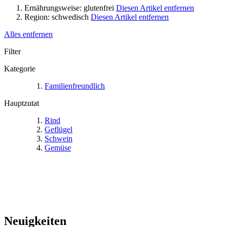
Ernährungsweise:
glutenfrei
Diesen Artikel entfernen
Region:
schwedisch
Diesen Artikel entfernen
Alles entfernen
Filter
Kategorie
Familienfreundlich
Hauptzutat
Rind
Geflügel
Schwein
Gemüse
Neuigkeiten