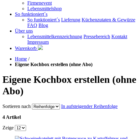
Firmenevent
Lebensmittelshop
So funktioniert´s
So funktioniert´s
Lieferung
Küchenzutaten & Gewürze
FAQ
Blog
Über uns
Lebensmittelkennzeichnung
Pressebereich
Kontakt
Impressum
Warenkorb
Home
/
Eigene Kochbox erstellen (ohne Abo)
Eigene Kochbox erstellen (ohne
Abo)
Sortieren nach
In aufsteigender Reihenfolge
4 Artikel
Zeige