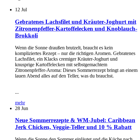
12
Jul
Gebratenes Lachsfilet und Kräuter-Joghurt mit
Zitronenpfeffer-Kartoffelecken und Knoblauch-
Brokkoli
Wenn die Sonne draußen brutzelt, braucht es kein
kompliziertes Rezept – nur die richtigen Aromen. Gebratenes
Lachsfilet, ein Klacks cremiger Kräuter-Joghurt und
knusprige Kartoffelecken mit selbstgemachtem
Zitronenpfeffer-Aroma: Dieses Sommerrezept bringt an einem
lauen Abend alles auf den Teller, was du brauchst.
...
mehr
28
Jun
Neue Sommerrezepte & WM-Jubel: Caribbean
Jerk Chicken, Veggie-Teller und 10 % Rabatt
Wenn die Sonne den Sommer einläutet und die Küche nach