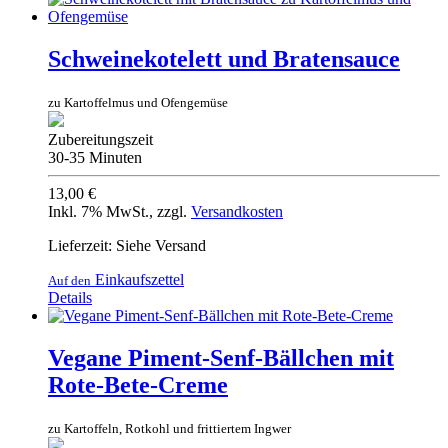
Schweinekotelett und Bratensauce
zu Kartoffelmus und Ofengemüse
Zubereitungszeit
30-35 Minuten
13,00 €
Inkl. 7% MwSt.
,
zzgl.
Versandkosten
Lieferzeit: Siehe Versand
Einkaufszettel
Auf den
Details
Vegane Piment-Senf-Bällchen mit
Rote-Bete-Creme
zu Kartoffeln, Rotkohl und frittiertem Ingwer