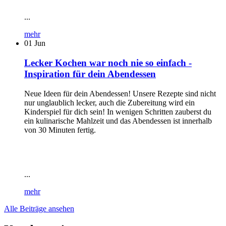
...
mehr
01
Jun
Lecker Kochen war noch nie so einfach -
Inspiration für dein Abendessen
Neue Ideen für dein Abendessen! Unsere Rezepte sind nicht
nur unglaublich lecker, auch die Zubereitung wird ein
Kinderspiel für dich sein! In wenigen Schritten zauberst du
ein kulinarische Mahlzeit und das Abendessen ist innerhalb
von 30 Minuten fertig.
...
mehr
Alle Beiträge ansehen