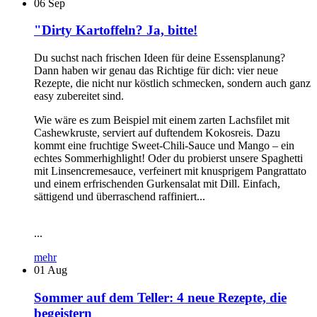
06
Sep
"Dirty Kartoffeln? Ja, bitte!
Du suchst nach frischen Ideen für deine Essensplanung?
Dann haben wir genau das Richtige für dich: vier neue
Rezepte, die nicht nur köstlich schmecken, sondern auch ganz
easy zubereitet sind.
Wie wäre es zum Beispiel mit einem zarten Lachsfilet mit
Cashewkruste, serviert auf duftendem Kokosreis. Dazu
kommt eine fruchtige Sweet-Chili-Sauce und Mango – ein
echtes Sommerhighlight! Oder du probierst unsere Spaghetti
mit Linsencremesauce, verfeinert mit knusprigem Pangrattato
und einem erfrischenden Gurkensalat mit Dill. Einfach,
sättigend und überraschend raffiniert...
...
mehr
01
Aug
Sommer auf dem Teller: 4 neue Rezepte, die
begeistern