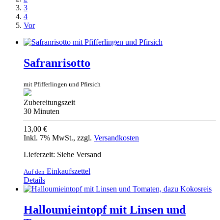
3
4
Vor
Safranrisotto
mit Pfifferlingen und Pfirsich
Zubereitungszeit
30 Minuten
13,00 €
Inkl. 7% MwSt.
,
zzgl.
Versandkosten
Lieferzeit: Siehe Versand
Einkaufszettel
Auf den
Details
Halloumieintopf mit Linsen und