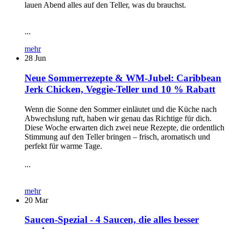
lauen Abend alles auf den Teller, was du brauchst.
...
mehr
28
Jun
Neue Sommerrezepte & WM-Jubel: Caribbean
Jerk Chicken, Veggie-Teller und 10 % Rabatt
Wenn die Sonne den Sommer einläutet und die Küche nach
Abwechslung ruft, haben wir genau das Richtige für dich.
Diese Woche erwarten dich zwei neue Rezepte, die ordentlich
Stimmung auf den Teller bringen – frisch, aromatisch und
perfekt für warme Tage.
...
mehr
20
Mar
Saucen-Spezial - 4 Saucen, die alles besser