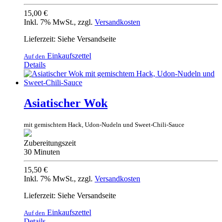
15,00 €
Inkl. 7% MwSt.
,
zzgl.
Versandkosten
Lieferzeit: Siehe Versandseite
Einkaufszettel
Auf den
Details
Asiatischer Wok
mit gemischtem Hack, Udon-Nudeln und Sweet-Chili-Sauce
Zubereitungszeit
30 Minuten
15,50 €
Inkl. 7% MwSt.
,
zzgl.
Versandkosten
Lieferzeit: Siehe Versandseite
Einkaufszettel
Auf den
Details