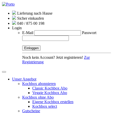
Lieferung nach Hause
Sicher einkaufen
040 / 875 00 198
Login
E-Mail
Passwort
Noch kein Account? Jetzt registrieren!
Zur
Registrierung
Unser Angebot
Kochbox abonnieren
Classic Kochbox Abo
Veggie Kochbox Abo
Kochbox ohne Abo
Eigene Kochbox erstellen
Kochbox select
Gutscheine