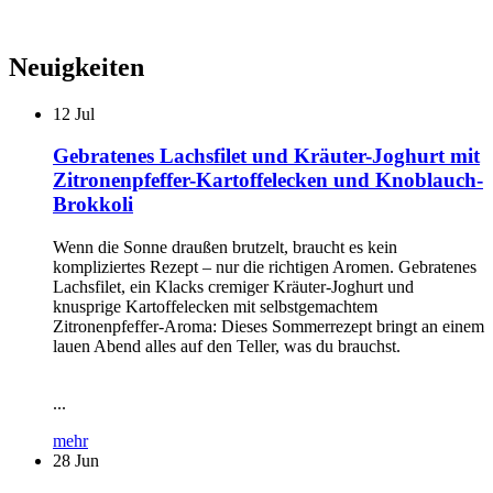
Neuigkeiten
12
Jul
Gebratenes Lachsfilet und Kräuter-Joghurt mit
Zitronenpfeffer-Kartoffelecken und Knoblauch-
Brokkoli
Wenn die Sonne draußen brutzelt, braucht es kein
kompliziertes Rezept – nur die richtigen Aromen. Gebratenes
Lachsfilet, ein Klacks cremiger Kräuter-Joghurt und
knusprige Kartoffelecken mit selbstgemachtem
Zitronenpfeffer-Aroma: Dieses Sommerrezept bringt an einem
lauen Abend alles auf den Teller, was du brauchst.
...
mehr
28
Jun