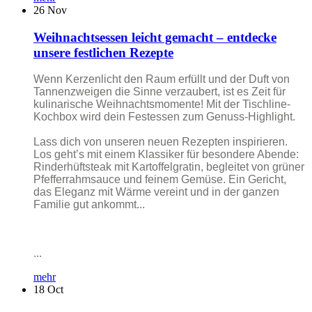
26
Nov
Weihnachtsessen leicht gemacht – entdecke
unsere festlichen Rezepte
Wenn Kerzenlicht den Raum erfüllt und der Duft von
Tannenzweigen die Sinne verzaubert, ist es Zeit für
kulinarische Weihnachtsmomente! Mit der Tischline-
Kochbox wird dein Festessen zum Genuss-Highlight.
Lass dich von unseren neuen Rezepten inspirieren.
Los geht’s mit einem Klassiker für besondere Abende:
Rinderhüftsteak mit Kartoffelgratin, begleitet von grüner
Pfefferrahmsauce und feinem Gemüse. Ein Gericht,
das Eleganz mit Wärme vereint und in der ganzen
Familie gut ankommt...
...
mehr
18
Oct