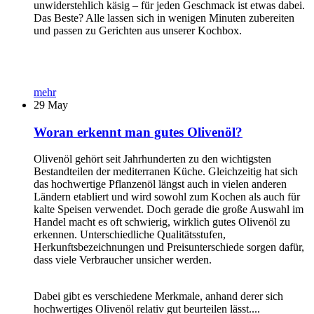
unwiderstehlich käsig – für jeden Geschmack ist etwas dabei.
Das Beste? Alle lassen sich in wenigen Minuten zubereiten
und passen zu Gerichten aus unserer Kochbox.
mehr
29
May
Woran erkennt man gutes Olivenöl?
Olivenöl gehört seit Jahrhunderten zu den wichtigsten
Bestandteilen der mediterranen Küche. Gleichzeitig hat sich
das hochwertige Pflanzenöl längst auch in vielen anderen
Ländern etabliert und wird sowohl zum Kochen als auch für
kalte Speisen verwendet. Doch gerade die große Auswahl im
Handel macht es oft schwierig, wirklich gutes Olivenöl zu
erkennen. Unterschiedliche Qualitätsstufen,
Herkunftsbezeichnungen und Preisunterschiede sorgen dafür,
dass viele Verbraucher unsicher werden.
Dabei gibt es verschiedene Merkmale, anhand derer sich
hochwertiges Olivenöl relativ gut beurteilen lässt....