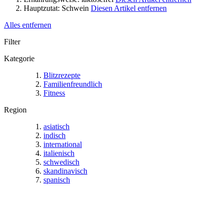
Hauptzutat:
Schwein
Diesen Artikel entfernen
Alles entfernen
Filter
Kategorie
Blitzrezepte
Familienfreundlich
Fitness
Region
asiatisch
indisch
international
italienisch
schwedisch
skandinavisch
spanisch