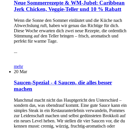
Neue Sommerrezepte & WM-Jubel: Caribbean
Jerk Chicken, Veggie-Teller und 10 % Rabatt
Wenn die Sonne den Sommer einläutet und die Küche nach
Abwechslung ruft, haben wir genau das Richtige für dich.
Diese Woche erwarten dich zwei neue Rezepte, die ordentlich
Stimmung auf den Teller bringen – frisch, aromatisch und
perfekt für warme Tage.
...
mehr
20
Mar
Saucen-Spezial - 4 Saucen, die alles besser
machen
Manchmal macht nicht das Hauptgericht den Unterschied –
sondern das, was obendrauf kommt. Eine gute Sauce kann ein
simples Steak in ein Restauranterlebnis verwandeln, Pommes
zur Leidenschaft machen und selbst gedünsteten Brokkoli auf
ein neues Level heben. Wir stellen dir vier Saucen vor, die du
kennen musst: cremig, würzig, fruchtig-aromatisch oder