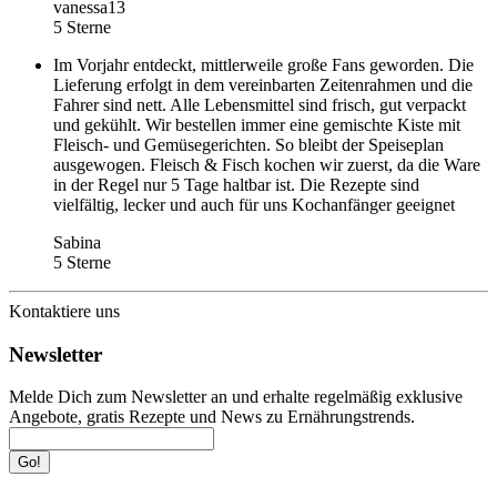
vanessa13
5 Sterne
Im Vorjahr entdeckt, mittlerweile große Fans geworden. Die
Lieferung erfolgt in dem vereinbarten Zeitenrahmen und die
Fahrer sind nett. Alle Lebensmittel sind frisch, gut verpackt
und gekühlt. Wir bestellen immer eine gemischte Kiste mit
Fleisch- und Gemüsegerichten. So bleibt der Speiseplan
ausgewogen. Fleisch & Fisch kochen wir zuerst, da die Ware
in der Regel nur 5 Tage haltbar ist. Die Rezepte sind
vielfältig, lecker und auch für uns Kochanfänger geeignet
Sabina
5 Sterne
Kontaktiere uns
Newsletter
Melde Dich zum Newsletter an und erhalte regelmäßig exklusive
Angebote, gratis Rezepte und News zu Ernährungstrends.
Go!