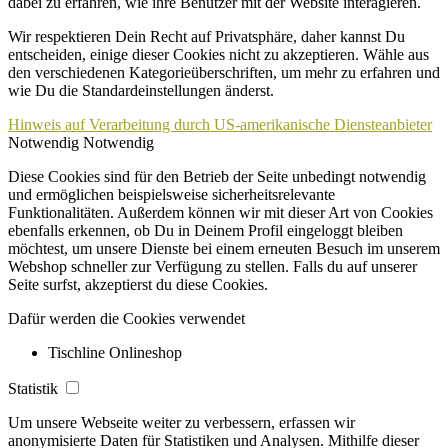
dabei zu erfahren, wie ihre Benutzer mit der Website interagieren.
Wir respektieren Dein Recht auf Privatsphäre, daher kannst Du
entscheiden, einige dieser Cookies nicht zu akzeptieren. Wähle aus
den verschiedenen Kategorieüberschriften, um mehr zu erfahren und
wie Du die Standardeinstellungen änderst.
Hinweis auf Verarbeitung durch US-amerikanische Diensteanbieter
Notwendig
Notwendig
Diese Cookies sind für den Betrieb der Seite unbedingt notwendig
und ermöglichen beispielsweise sicherheitsrelevante
Funktionalitäten. Außerdem können wir mit dieser Art von Cookies
ebenfalls erkennen, ob Du in Deinem Profil eingeloggt bleiben
möchtest, um unsere Dienste bei einem erneuten Besuch im unserem
Webshop schneller zur Verfügung zu stellen. Falls du auf unserer
Seite surfst, akzeptierst du diese Cookies.
Dafür werden die Cookies verwendet
Tischline Onlineshop
Statistik
Um unsere Webseite weiter zu verbessern, erfassen wir
anonymisierte Daten für Statistiken und Analysen. Mithilfe dieser