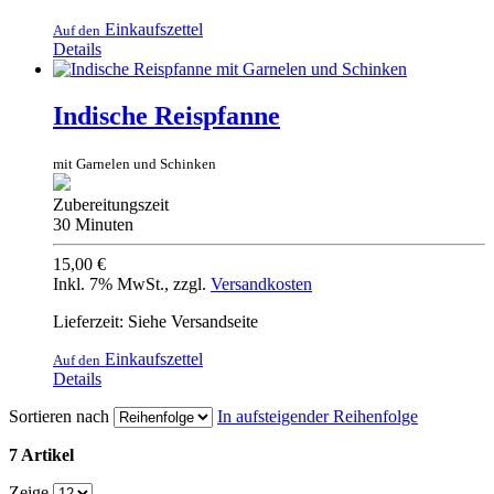
Einkaufszettel
Auf den
Details
Indische Reispfanne
mit Garnelen und Schinken
Zubereitungszeit
30 Minuten
15,00 €
Inkl. 7% MwSt.
,
zzgl.
Versandkosten
Lieferzeit: Siehe Versandseite
Einkaufszettel
Auf den
Details
Sortieren nach
In aufsteigender Reihenfolge
7 Artikel
Zeige