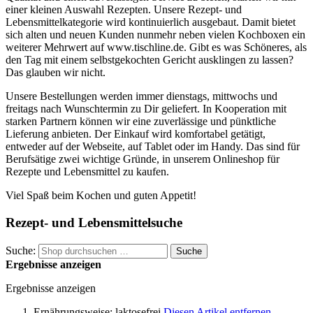
einer kleinen Auswahl Rezepten. Unsere Rezept- und
Lebensmittelkategorie wird kontinuierlich ausgebaut. Damit bietet
sich alten und neuen Kunden nunmehr neben vielen Kochboxen ein
weiterer Mehrwert auf www.tischline.de. Gibt es was Schöneres, als
den Tag mit einem selbstgekochten Gericht ausklingen zu lassen?
Das glauben wir nicht.
Unsere Bestellungen werden immer dienstags, mittwochs und
freitags nach Wunschtermin zu Dir geliefert. In Kooperation mit
starken Partnern können wir eine zuverlässige und pünktliche
Lieferung anbieten. Der Einkauf wird komfortabel getätigt,
entweder auf der Webseite, auf Tablet oder im Handy. Das sind für
Berufsätige zwei wichtige Gründe, in unserem Onlineshop für
Rezepte und Lebensmittel zu kaufen.
Viel Spaß beim Kochen und guten Appetit!
Rezept- und Lebensmittelsuche
Suche:
Suche
Ergebnisse anzeigen
Ergebnisse anzeigen
Ernährungsweise:
laktosefrei
Diesen Artikel entfernen