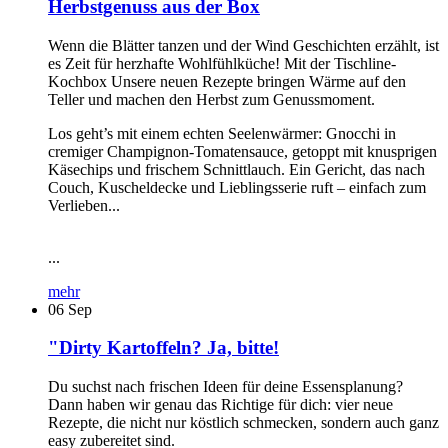
Herbstgenuss aus der Box
Wenn die Blätter tanzen und der Wind Geschichten erzählt, ist
es Zeit für herzhafte Wohlfühlküche! Mit der Tischline-
Kochbox Unsere neuen Rezepte bringen Wärme auf den
Teller und machen den Herbst zum Genussmoment.
Los geht’s mit einem echten Seelenwärmer: Gnocchi in
cremiger Champignon-Tomatensauce, getoppt mit knusprigen
Käsechips und frischem Schnittlauch. Ein Gericht, das nach
Couch, Kuscheldecke und Lieblingsserie ruft – einfach zum
Verlieben...
...
mehr
06
Sep
"Dirty Kartoffeln? Ja, bitte!
Du suchst nach frischen Ideen für deine Essensplanung?
Dann haben wir genau das Richtige für dich: vier neue
Rezepte, die nicht nur köstlich schmecken, sondern auch ganz
easy zubereitet sind.