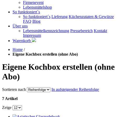
Firmenevent
Lebensmittelshop
So funktioniert´s
So funktioniert´s
Lieferung
Küchenzutaten & Gewürze
FAQ
Blog
Über uns
Lebensmittelkennzeichnung
Pressebereich
Kontakt
Impressum
Warenkorb
Home
/
Eigene Kochbox erstellen (ohne Abo)
Eigene Kochbox erstellen (ohne
Abo)
Sortieren nach
In aufsteigender Reihenfolge
7 Artikel
Zeige