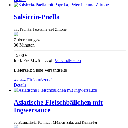
Salsiccia-Paella
mit Paprika, Petersilie und Zitrone
Zubereitungszeit
30 Minuten
15,00 €
Inkl. 7% MwSt.
,
zzgl.
Versandkosten
Lieferzeit: Siehe Versandseite
Einkaufszettel
Auf den
Details
Asiatische Fleischbällchen mit
Ingwersauce
zu Basmatireis, Kohlrabi-Möhren-Salat und Koriander