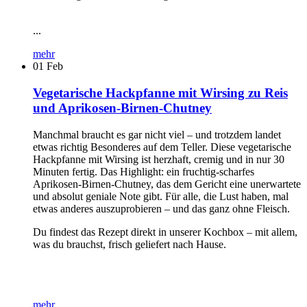
...
mehr
01
Feb
Vegetarische Hackpfanne mit Wirsing zu Reis
und Aprikosen-Birnen-Chutney
Manchmal braucht es gar nicht viel – und trotzdem landet
etwas richtig Besonderes auf dem Teller. Diese vegetarische
Hackpfanne mit Wirsing ist herzhaft, cremig und in nur 30
Minuten fertig. Das Highlight: ein fruchtig-scharfes
Aprikosen-Birnen-Chutney, das dem Gericht eine unerwartete
und absolut geniale Note gibt. Für alle, die Lust haben, mal
etwas anderes auszuprobieren – und das ganz ohne Fleisch.
Du findest das Rezept direkt in unserer Kochbox – mit allem,
was du brauchst, frisch geliefert nach Hause.
mehr