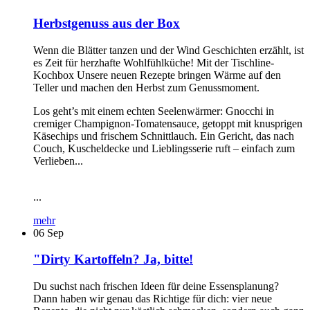
Herbstgenuss aus der Box
Wenn die Blätter tanzen und der Wind Geschichten erzählt, ist
es Zeit für herzhafte Wohlfühlküche! Mit der Tischline-
Kochbox Unsere neuen Rezepte bringen Wärme auf den
Teller und machen den Herbst zum Genussmoment.
Los geht’s mit einem echten Seelenwärmer: Gnocchi in
cremiger Champignon-Tomatensauce, getoppt mit knusprigen
Käsechips und frischem Schnittlauch. Ein Gericht, das nach
Couch, Kuscheldecke und Lieblingsserie ruft – einfach zum
Verlieben...
...
mehr
06
Sep
"Dirty Kartoffeln? Ja, bitte!
Du suchst nach frischen Ideen für deine Essensplanung?
Dann haben wir genau das Richtige für dich: vier neue