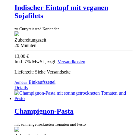
Indischer Eintopf mit veganen
Sojafilets
zu Curryreis und Koriander
Zubereitungszeit
20 Minuten
13,00 €
Inkl. 7% MwSt.
,
zzgl.
Versandkosten
Lieferzeit: Siehe Versandseite
Einkaufszettel
Auf den
Details
Champignon-Pasta
mit sonnengetrockneten Tomaten und Pesto