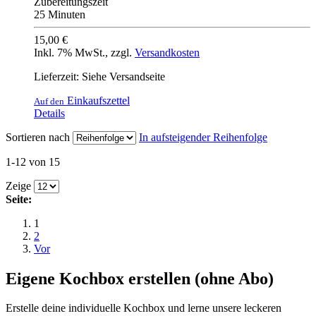
Zubereitungszeit
25 Minuten
15,00 €
Inkl. 7% MwSt.
,
zzgl.
Versandkosten
Lieferzeit: Siehe Versandseite
Einkaufszettel
Auf den
Details
Sortieren nach
In aufsteigender Reihenfolge
1-12 von 15
Zeige
Seite:
1
2
Vor
Eigene Kochbox erstellen (ohne Abo)
Erstelle deine individuelle Kochbox und lerne unsere leckeren