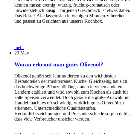
kennen musst: cremig, würzig, fruchtig-aromatisch oder
unwiderstehlich käsig – für jeden Geschmack ist etwas dabei.
Das Beste? Alle lassen sich in wenigen Minuten zubereiten
und passen zu Gerichten aus unserer Kochbox.
mehr
29
May
Woran erkennt man gutes Olivenöl?
Olivenöl gehört seit Jahrhunderten zu den wichtigsten
Bestandteilen der mediterranen Küche. Gleichzeitig hat sich
das hochwertige Pflanzenöl längst auch in vielen anderen
Ländern etabliert und wird sowohl zum Kochen als auch für
kalte Speisen verwendet. Doch gerade die große Auswahl im
Handel macht es oft schwierig, wirklich gutes Olivenöl zu
erkennen. Unterschiedliche Qualitätsstufen,
Herkunftsbezeichnungen und Preisunterschiede sorgen dafür,
dass viele Verbraucher unsicher werden.