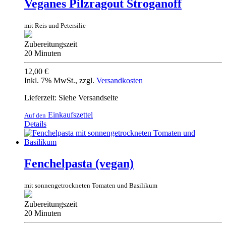
Veganes Pilzragout Stroganoff
mit Reis und Petersilie
Zubereitungszeit
20 Minuten
12,00 €
Inkl. 7% MwSt.
,
zzgl.
Versandkosten
Lieferzeit: Siehe Versandseite
Einkaufszettel
Auf den
Details
Fenchelpasta (vegan)
mit sonnengetrockneten Tomaten und Basilikum
Zubereitungszeit
20 Minuten