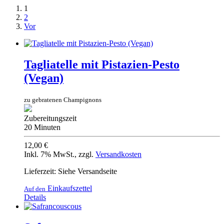
1
2
Vor
Tagliatelle mit Pistazien-Pesto
(Vegan)
zu gebratenen Champignons
Zubereitungszeit
20 Minuten
12,00 €
Inkl. 7% MwSt.
,
zzgl.
Versandkosten
Lieferzeit: Siehe Versandseite
Einkaufszettel
Auf den
Details