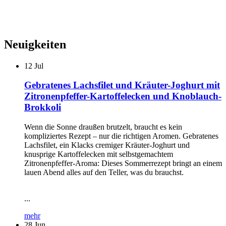
Neuigkeiten
12
Jul
Gebratenes Lachsfilet und Kräuter-Joghurt mit
Zitronenpfeffer-Kartoffelecken und Knoblauch-
Brokkoli
Wenn die Sonne draußen brutzelt, braucht es kein
kompliziertes Rezept – nur die richtigen Aromen. Gebratenes
Lachsfilet, ein Klacks cremiger Kräuter-Joghurt und
knusprige Kartoffelecken mit selbstgemachtem
Zitronenpfeffer-Aroma: Dieses Sommerrezept bringt an einem
lauen Abend alles auf den Teller, was du brauchst.
...
mehr
28
Jun