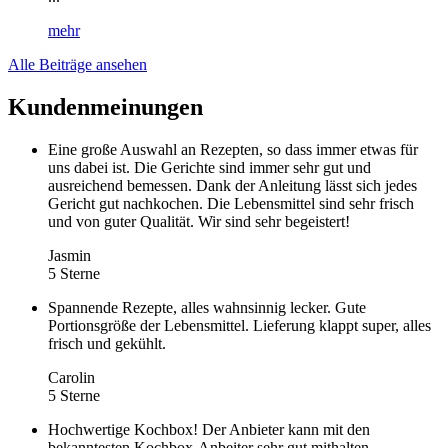
mehr
Alle Beiträge ansehen
Kundenmeinungen
Eine große Auswahl an Rezepten, so dass immer etwas für
uns dabei ist. Die Gerichte sind immer sehr gut und
ausreichend bemessen. Dank der Anleitung lässt sich jedes
Gericht gut nachkochen. Die Lebensmittel sind sehr frisch
und von guter Qualität. Wir sind sehr begeistert!
Jasmin
5 Sterne
Spannende Rezepte, alles wahnsinnig lecker. Gute
Portionsgröße der Lebensmittel. Lieferung klappt super, alles
frisch und gekühlt.
Carolin
5 Sterne
Hochwertige Kochbox! Der Anbieter kann mit den
bekanntesten Kochbox-Anbeiter sehr gut mithalten.