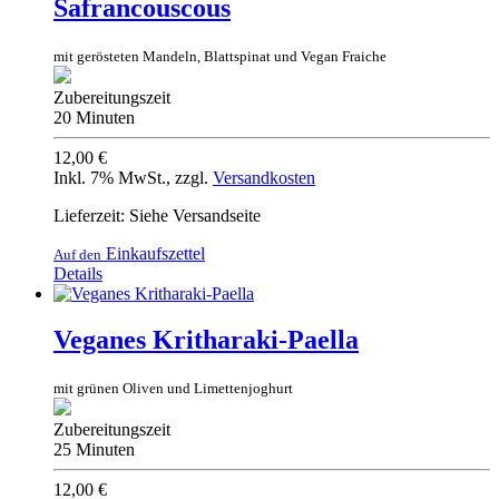
Safrancouscous
mit gerösteten Mandeln, Blattspinat und Vegan Fraiche
Zubereitungszeit
20 Minuten
12,00 €
Inkl. 7% MwSt.
,
zzgl.
Versandkosten
Lieferzeit: Siehe Versandseite
Einkaufszettel
Auf den
Details
Veganes Kritharaki-Paella
mit grünen Oliven und Limettenjoghurt
Zubereitungszeit
25 Minuten
12,00 €