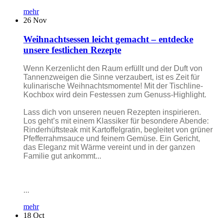
mehr
26
Nov
Weihnachtsessen leicht gemacht – entdecke
unsere festlichen Rezepte
Wenn Kerzenlicht den Raum erfüllt und der Duft von
Tannenzweigen die Sinne verzaubert, ist es Zeit für
kulinarische Weihnachtsmomente! Mit der Tischline-
Kochbox wird dein Festessen zum Genuss-Highlight.
Lass dich von unseren neuen Rezepten inspirieren.
Los geht’s mit einem Klassiker für besondere Abende:
Rinderhüftsteak mit Kartoffelgratin, begleitet von grüner
Pfefferrahmsauce und feinem Gemüse. Ein Gericht,
das Eleganz mit Wärme vereint und in der ganzen
Familie gut ankommt...
...
mehr
18
Oct