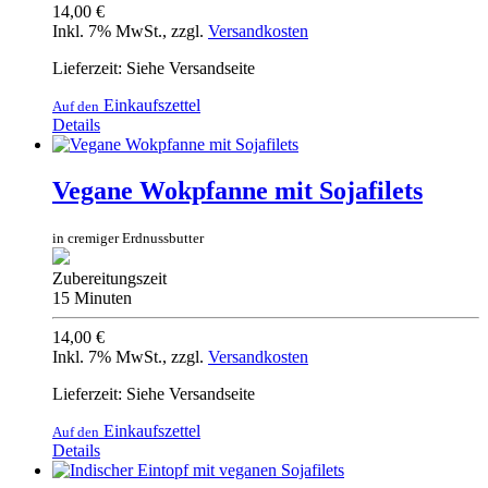
14,00 €
Inkl. 7% MwSt.
,
zzgl.
Versandkosten
Lieferzeit: Siehe Versandseite
Einkaufszettel
Auf den
Details
Vegane Wokpfanne mit Sojafilets
in cremiger Erdnussbutter
Zubereitungszeit
15 Minuten
14,00 €
Inkl. 7% MwSt.
,
zzgl.
Versandkosten
Lieferzeit: Siehe Versandseite
Einkaufszettel
Auf den
Details