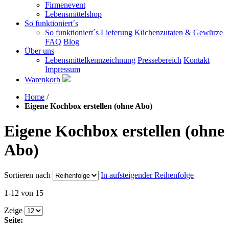
Firmenevent
Lebensmittelshop
So funktioniert´s
So funktioniert´s
Lieferung
Küchenzutaten & Gewürze
FAQ
Blog
Über uns
Lebensmittelkennzeichnung
Pressebereich
Kontakt
Impressum
Warenkorb
Home
/
Eigene Kochbox erstellen (ohne Abo)
Eigene Kochbox erstellen (ohne
Abo)
Sortieren nach
In aufsteigender Reihenfolge
1-12 von 15
Zeige
Seite: