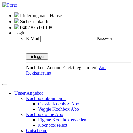
Lieferung nach Hause
Sicher einkaufen
040 / 875 00 198
Login
E-Mail
Passwort
Noch kein Account? Jetzt registrieren!
Zur
Registrierung
Unser Angebot
Kochbox abonnieren
Classic Kochbox Abo
Veggie Kochbox Abo
Kochbox ohne Abo
Eigene Kochbox erstellen
Kochbox select
Gutscheine