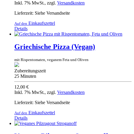
Inkl. 7% MwSt.
,
zzgl.
Versandkosten
Lieferzeit: Siehe Versandseite
Einkaufszettel
Auf den
Details
Griechische Pizza (Vegan)
mit Rispentomaten, veganem Feta und Oliven
Zubereitungszeit
25 Minuten
12,00 €
Inkl. 7% MwSt.
,
zzgl.
Versandkosten
Lieferzeit: Siehe Versandseite
Einkaufszettel
Auf den
Details