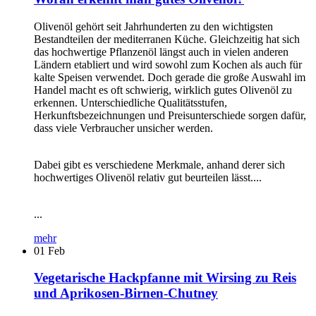
Olivenöl gehört seit Jahrhunderten zu den wichtigsten
Bestandteilen der mediterranen Küche. Gleichzeitig hat sich
das hochwertige Pflanzenöl längst auch in vielen anderen
Ländern etabliert und wird sowohl zum Kochen als auch für
kalte Speisen verwendet. Doch gerade die große Auswahl im
Handel macht es oft schwierig, wirklich gutes Olivenöl zu
erkennen. Unterschiedliche Qualitätsstufen,
Herkunftsbezeichnungen und Preisunterschiede sorgen dafür,
dass viele Verbraucher unsicher werden.
Dabei gibt es verschiedene Merkmale, anhand derer sich
hochwertiges Olivenöl relativ gut beurteilen lässt....
...
mehr
01
Feb
Vegetarische Hackpfanne mit Wirsing zu Reis
und Aprikosen-Birnen-Chutney