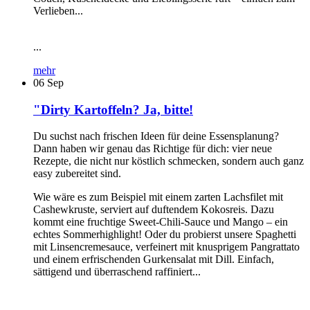
Verlieben...
...
mehr
06
Sep
"Dirty Kartoffeln? Ja, bitte!
Du suchst nach frischen Ideen für deine Essensplanung?
Dann haben wir genau das Richtige für dich: vier neue
Rezepte, die nicht nur köstlich schmecken, sondern auch ganz
easy zubereitet sind.
Wie wäre es zum Beispiel mit einem zarten Lachsfilet mit
Cashewkruste, serviert auf duftendem Kokosreis. Dazu
kommt eine fruchtige Sweet-Chili-Sauce und Mango – ein
echtes Sommerhighlight! Oder du probierst unsere Spaghetti
mit Linsencremesauce, verfeinert mit knusprigem Pangrattato
und einem erfrischenden Gurkensalat mit Dill. Einfach,
sättigend und überraschend raffiniert...
...