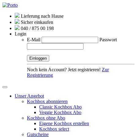
Lieferung nach Hause
Sicher einkaufen
040 / 875 00 198
Login
E-Mail
Passwort
Noch kein Account? Jetzt registrieren!
Zur
Registrierung
Unser Angebot
Kochbox abonnieren
Classic Kochbox Abo
Veggie Kochbox Abo
Kochbox ohne Abo
Eigene Kochbox erstellen
Kochbox select
Gutscheine