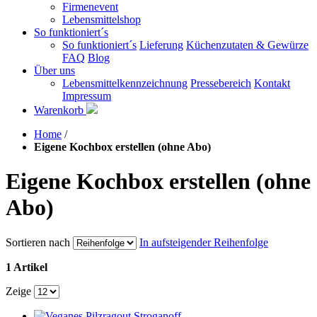
Firmenevent
Lebensmittelshop
So funktioniert´s
So funktioniert´s
Lieferung
Küchenzutaten & Gewürze
FAQ
Blog
Über uns
Lebensmittelkennzeichnung
Pressebereich
Kontakt
Impressum
Warenkorb
Home
/
Eigene Kochbox erstellen (ohne Abo)
Eigene Kochbox erstellen (ohne
Abo)
Sortieren nach
In aufsteigender Reihenfolge
1 Artikel
Zeige