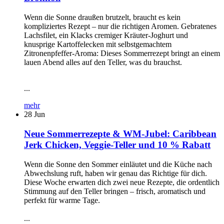
Wenn die Sonne draußen brutzelt, braucht es kein
kompliziertes Rezept – nur die richtigen Aromen. Gebratenes
Lachsfilet, ein Klacks cremiger Kräuter-Joghurt und
knusprige Kartoffelecken mit selbstgemachtem
Zitronenpfeffer-Aroma: Dieses Sommerrezept bringt an einem
lauen Abend alles auf den Teller, was du brauchst.
...
mehr
28
Jun
Neue Sommerrezepte & WM-Jubel: Caribbean
Jerk Chicken, Veggie-Teller und 10 % Rabatt
Wenn die Sonne den Sommer einläutet und die Küche nach
Abwechslung ruft, haben wir genau das Richtige für dich.
Diese Woche erwarten dich zwei neue Rezepte, die ordentlich
Stimmung auf den Teller bringen – frisch, aromatisch und
perfekt für warme Tage.
...