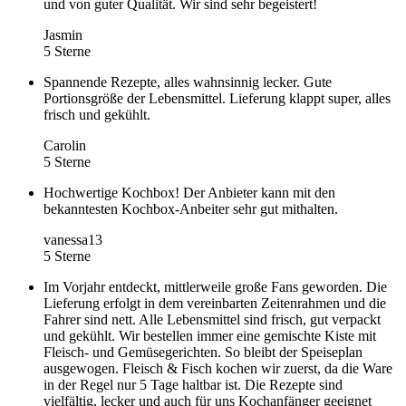
und von guter Qualität. Wir sind sehr begeistert!
Jasmin
5 Sterne
Spannende Rezepte, alles wahnsinnig lecker. Gute
Portionsgröße der Lebensmittel. Lieferung klappt super, alles
frisch und gekühlt.
Carolin
5 Sterne
Hochwertige Kochbox! Der Anbieter kann mit den
bekanntesten Kochbox-Anbeiter sehr gut mithalten.
vanessa13
5 Sterne
Im Vorjahr entdeckt, mittlerweile große Fans geworden. Die
Lieferung erfolgt in dem vereinbarten Zeitenrahmen und die
Fahrer sind nett. Alle Lebensmittel sind frisch, gut verpackt
und gekühlt. Wir bestellen immer eine gemischte Kiste mit
Fleisch- und Gemüsegerichten. So bleibt der Speiseplan
ausgewogen. Fleisch & Fisch kochen wir zuerst, da die Ware
in der Regel nur 5 Tage haltbar ist. Die Rezepte sind
vielfältig, lecker und auch für uns Kochanfänger geeignet