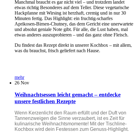
Manchmal braucht es gar nicht viel – und trotzdem landet
etwas richtig Besonderes auf dem Teller. Diese vegetarische
Hackpfanne mit Wirsing ist herzhaft, cremig und in nur 30
Minuten fertig. Das Highlight: ein fruchtig-scharfes
Aprikosen-Birnen-Chutney, das dem Gericht eine unerwartete
und absolut geniale Note gibt. Für alle, die Lust haben, mal
etwas anderes auszuprobieren – und das ganz ohne Fleisch.
Du findest das Rezept direkt in unserer Kochbox – mit allem,
was du brauchst, frisch geliefert nach Hause.
mehr
26
Nov
Weihnachtsessen leicht gemacht – entdecke
unsere festlichen Rezepte
Wenn Kerzenlicht den Raum erfüllt und der Duft von
Tannenzweigen die Sinne verzaubert, ist es Zeit für
kulinarische Weihnachtsmomente! Mit der Tischline-
Kochbox wird dein Festessen zum Genuss-Highlight.