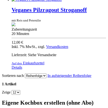
Veganes Pilzragout Stroganoff
mit Reis und Petersilie
Zubereitungszeit
20 Minuten
12,00 €
Inkl. 7% MwSt.
,
zzgl.
Versandkosten
Lieferzeit: Siehe Versandseite
Einkaufszettel
Auf den
Details
Sortieren nach
In aufsteigender Reihenfolge
1 Artikel
Zeige
Eigene Kochbox erstellen (ohne Abo)