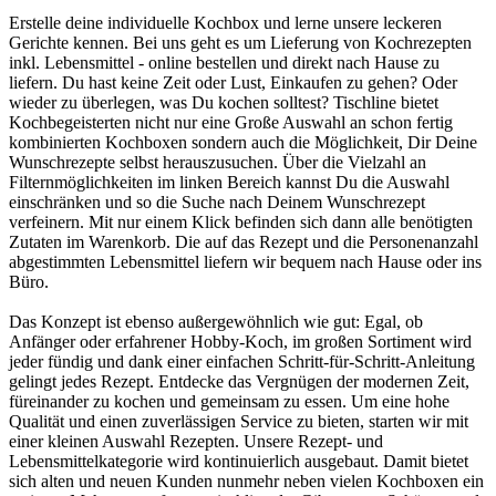
Erstelle deine individuelle Kochbox und lerne unsere leckeren
Gerichte kennen. Bei uns geht es um Lieferung von Kochrezepten
inkl. Lebensmittel - online bestellen und direkt nach Hause zu
liefern. Du hast keine Zeit oder Lust, Einkaufen zu gehen? Oder
wieder zu überlegen, was Du kochen solltest? Tischline bietet
Kochbegeisterten nicht nur eine Große Auswahl an schon fertig
kombinierten Kochboxen sondern auch die Möglichkeit, Dir Deine
Wunschrezepte selbst herauszusuchen. Über die Vielzahl an
Filternmöglichkeiten im linken Bereich kannst Du die Auswahl
einschränken und so die Suche nach Deinem Wunschrezept
verfeinern. Mit nur einem Klick befinden sich dann alle benötigten
Zutaten im Warenkorb. Die auf das Rezept und die Personenanzahl
abgestimmten Lebensmittel liefern wir bequem nach Hause oder ins
Büro.
Das Konzept ist ebenso außergewöhnlich wie gut: Egal, ob
Anfänger oder erfahrener Hobby-Koch, im großen Sortiment wird
jeder fündig und dank einer einfachen Schritt-für-Schritt-Anleitung
gelingt jedes Rezept. Entdecke das Vergnügen der modernen Zeit,
füreinander zu kochen und gemeinsam zu essen. Um eine hohe
Qualität und einen zuverlässigen Service zu bieten, starten wir mit
einer kleinen Auswahl Rezepten. Unsere Rezept- und
Lebensmittelkategorie wird kontinuierlich ausgebaut. Damit bietet
sich alten und neuen Kunden nunmehr neben vielen Kochboxen ein