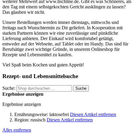
weiterer Mehrwert auf www.tischline.de. Gibt es was Schöneres, als
den Tag mit einem selbstgekochten Gericht ausklingen zu lassen?
Das glauben wir nicht.
Unsere Bestellungen werden immer dienstags, mittwochs und
freitags nach Wunschtermin zu Dir geliefert. In Kooperation mit
starken Partnern können wir eine zuverlässige und pünktliche
Lieferung anbieten. Der Einkauf wird komfortabel getätigt,
entweder auf der Webseite, auf Tablet oder im Handy. Das sind für
Berufsätige zwei wichtige Gründe, in unserem Onlineshop für
Rezepte und Lebensmittel zu kaufen.
Viel Spaß beim Kochen und guten Appetit!
Rezept- und Lebensmittelsuche
Suche:
Suche
Ergebnisse anzeigen
Ergebnisse anzeigen
Ernährungsweise:
laktosefrei
Diesen Artikel entfernen
Region:
russisch
Diesen Artikel entfernen
Alles entfernen