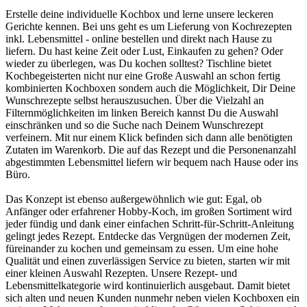
Erstelle deine individuelle Kochbox und lerne unsere leckeren
Gerichte kennen. Bei uns geht es um Lieferung von Kochrezepten
inkl. Lebensmittel - online bestellen und direkt nach Hause zu
liefern. Du hast keine Zeit oder Lust, Einkaufen zu gehen? Oder
wieder zu überlegen, was Du kochen solltest? Tischline bietet
Kochbegeisterten nicht nur eine Große Auswahl an schon fertig
kombinierten Kochboxen sondern auch die Möglichkeit, Dir Deine
Wunschrezepte selbst herauszusuchen. Über die Vielzahl an
Filternmöglichkeiten im linken Bereich kannst Du die Auswahl
einschränken und so die Suche nach Deinem Wunschrezept
verfeinern. Mit nur einem Klick befinden sich dann alle benötigten
Zutaten im Warenkorb. Die auf das Rezept und die Personenanzahl
abgestimmten Lebensmittel liefern wir bequem nach Hause oder ins
Büro.
Das Konzept ist ebenso außergewöhnlich wie gut: Egal, ob
Anfänger oder erfahrener Hobby-Koch, im großen Sortiment wird
jeder fündig und dank einer einfachen Schritt-für-Schritt-Anleitung
gelingt jedes Rezept. Entdecke das Vergnügen der modernen Zeit,
füreinander zu kochen und gemeinsam zu essen. Um eine hohe
Qualität und einen zuverlässigen Service zu bieten, starten wir mit
einer kleinen Auswahl Rezepten. Unsere Rezept- und
Lebensmittelkategorie wird kontinuierlich ausgebaut. Damit bietet
sich alten und neuen Kunden nunmehr neben vielen Kochboxen ein