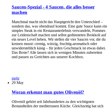
Saucen-Spezial - 4 Saucen, die alles besser
machen
Manchmal macht nicht das Hauptgericht den Unterschied –
sondern das, was obendrauf kommt. Eine gute Sauce kann ein
simples Steak in ein Restauranterlebnis verwandeln, Pommes
zur Leidenschaft machen und selbst gedünsteten Brokkoli auf
ein neues Level heben. Wir stellen dir vier Saucen vor, die du
kennen musst: cremig, würzig, fruchtig-aromatisch oder
unwiderstehlich käsig – für jeden Geschmack ist etwas dabei.
Das Beste? Alle lassen sich in wenigen Minuten zubereiten
und passen zu Gerichten aus unserer Kochbox.
mehr
29
May
Woran erkennt man gutes Olivenöl?
Olivenöl gehört seit Jahrhunderten zu den wichtigsten
Bestandteilen der mediterranen Küche. Gleichzeitig hat sich