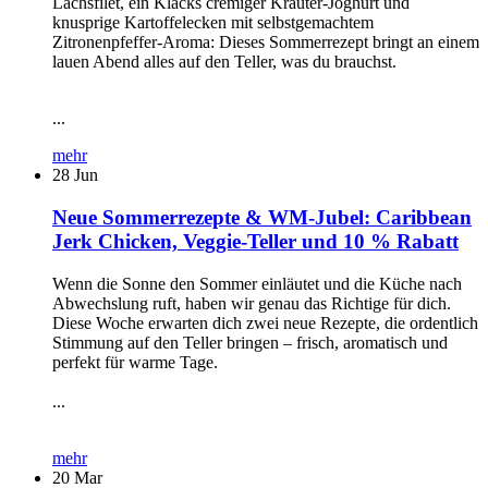
Lachsfilet, ein Klacks cremiger Kräuter-Joghurt und
knusprige Kartoffelecken mit selbstgemachtem
Zitronenpfeffer-Aroma: Dieses Sommerrezept bringt an einem
lauen Abend alles auf den Teller, was du brauchst.
...
mehr
28
Jun
Neue Sommerrezepte & WM-Jubel: Caribbean
Jerk Chicken, Veggie-Teller und 10 % Rabatt
Wenn die Sonne den Sommer einläutet und die Küche nach
Abwechslung ruft, haben wir genau das Richtige für dich.
Diese Woche erwarten dich zwei neue Rezepte, die ordentlich
Stimmung auf den Teller bringen – frisch, aromatisch und
perfekt für warme Tage.
...
mehr
20
Mar