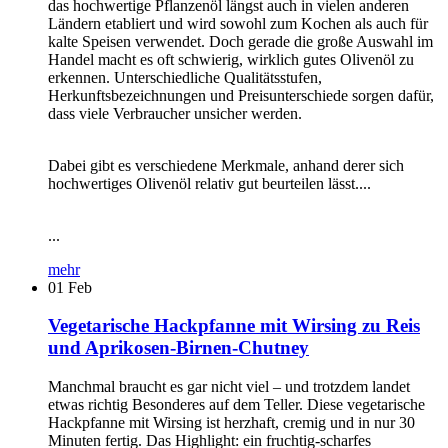
das hochwertige Pflanzenöl längst auch in vielen anderen
Ländern etabliert und wird sowohl zum Kochen als auch für
kalte Speisen verwendet. Doch gerade die große Auswahl im
Handel macht es oft schwierig, wirklich gutes Olivenöl zu
erkennen. Unterschiedliche Qualitätsstufen,
Herkunftsbezeichnungen und Preisunterschiede sorgen dafür,
dass viele Verbraucher unsicher werden.
Dabei gibt es verschiedene Merkmale, anhand derer sich
hochwertiges Olivenöl relativ gut beurteilen lässt....
...
mehr
01
Feb
Vegetarische Hackpfanne mit Wirsing zu Reis
und Aprikosen-Birnen-Chutney
Manchmal braucht es gar nicht viel – und trotzdem landet
etwas richtig Besonderes auf dem Teller. Diese vegetarische
Hackpfanne mit Wirsing ist herzhaft, cremig und in nur 30
Minuten fertig. Das Highlight: ein fruchtig-scharfes