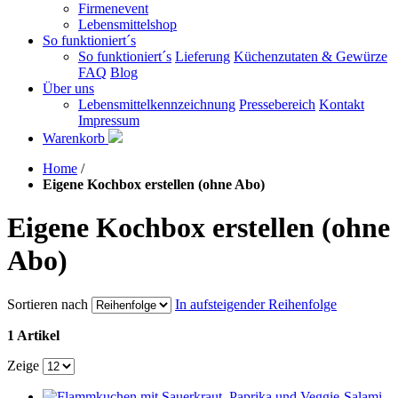
Firmenevent
Lebensmittelshop
So funktioniert´s
So funktioniert´s
Lieferung
Küchenzutaten & Gewürze
FAQ
Blog
Über uns
Lebensmittelkennzeichnung
Pressebereich
Kontakt
Impressum
Warenkorb
Home
/
Eigene Kochbox erstellen (ohne Abo)
Eigene Kochbox erstellen (ohne
Abo)
Sortieren nach
In aufsteigender Reihenfolge
1 Artikel
Zeige