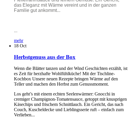
das Eleganz mit Wärme vereint und in der ganzen
Familie gut ankommt...
...
mehr
18
Oct
Herbstgenuss aus der Box
Wenn die Blätter tanzen und der Wind Geschichten erzählt, ist
es Zeit für herzhafte Wohlfühlküche! Mit der Tischline-
Kochbox Unsere neuen Rezepte bringen Wärme auf den
Teller und machen den Herbst zum Genussmoment.
Los geht’s mit einem echten Seelenwärmer: Gnocchi in
cremiger Champignon-Tomatensauce, getoppt mit knusprigen
Käsechips und frischem Schnittlauch. Ein Gericht, das nach
Couch, Kuscheldecke und Lieblingsserie ruft – einfach zum
Verlieben...
...