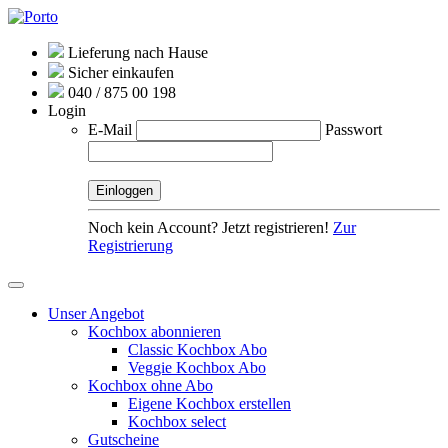
Lieferung nach Hause
Sicher einkaufen
040 / 875 00 198
Login
E-Mail
Passwort
Noch kein Account? Jetzt registrieren!
Zur
Registrierung
Unser Angebot
Kochbox abonnieren
Classic Kochbox Abo
Veggie Kochbox Abo
Kochbox ohne Abo
Eigene Kochbox erstellen
Kochbox select
Gutscheine