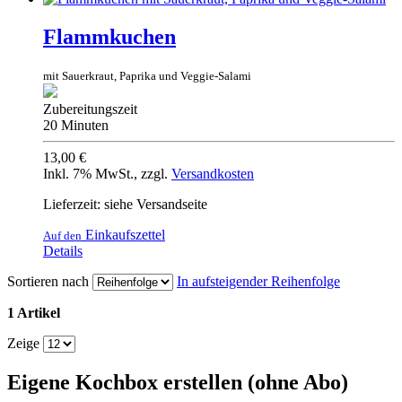
Flammkuchen
mit Sauerkraut, Paprika und Veggie-Salami
Zubereitungszeit
20 Minuten
13,00 €
Inkl. 7% MwSt.
,
zzgl.
Versandkosten
Lieferzeit: siehe Versandseite
Einkaufszettel
Auf den
Details
Sortieren nach
In aufsteigender Reihenfolge
1 Artikel
Zeige
Eigene Kochbox erstellen (ohne Abo)