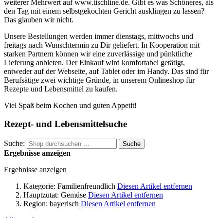
weiterer Mehrwert auf www.tischline.de. Gibt es was Schöneres, als
den Tag mit einem selbstgekochten Gericht ausklingen zu lassen?
Das glauben wir nicht.
Unsere Bestellungen werden immer dienstags, mittwochs und
freitags nach Wunschtermin zu Dir geliefert. In Kooperation mit
starken Partnern können wir eine zuverlässige und pünktliche
Lieferung anbieten. Der Einkauf wird komfortabel getätigt,
entweder auf der Webseite, auf Tablet oder im Handy. Das sind für
Berufsätige zwei wichtige Gründe, in unserem Onlineshop für
Rezepte und Lebensmittel zu kaufen.
Viel Spaß beim Kochen und guten Appetit!
Rezept- und Lebensmittelsuche
Suche:
Suche
Ergebnisse anzeigen
Ergebnisse anzeigen
Kategorie:
Familienfreundlich
Diesen Artikel entfernen
Hauptzutat:
Gemüse
Diesen Artikel entfernen
Region:
bayerisch
Diesen Artikel entfernen