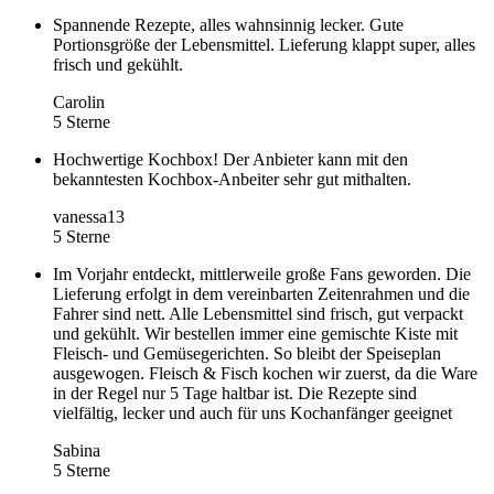
Spannende Rezepte, alles wahnsinnig lecker. Gute
Portionsgröße der Lebensmittel. Lieferung klappt super, alles
frisch und gekühlt.
Carolin
5 Sterne
Hochwertige Kochbox! Der Anbieter kann mit den
bekanntesten Kochbox-Anbeiter sehr gut mithalten.
vanessa13
5 Sterne
Im Vorjahr entdeckt, mittlerweile große Fans geworden. Die
Lieferung erfolgt in dem vereinbarten Zeitenrahmen und die
Fahrer sind nett. Alle Lebensmittel sind frisch, gut verpackt
und gekühlt. Wir bestellen immer eine gemischte Kiste mit
Fleisch- und Gemüsegerichten. So bleibt der Speiseplan
ausgewogen. Fleisch & Fisch kochen wir zuerst, da die Ware
in der Regel nur 5 Tage haltbar ist. Die Rezepte sind
vielfältig, lecker und auch für uns Kochanfänger geeignet
Sabina
5 Sterne