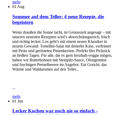
mehr
01
Aug
Sommer auf dem Teller: 4 neue Rezepte, die
begeistern
Wenn draußen die Sonne lacht, ist Genusszeit angesagt – mit
unseren neuesten Rezepten wird’s abwechslungsreich, frisch
und richtig lecker. Los geht’s mit einem neuen Klassiker in
neuem Gewand: Tortellini-Salat mit dreierlei Käse, verfeinert
mit Pesto und gerösteten Pinienkernen. Perfekt fürs Picknick
an heißen Tagen. Für alle, die es gern herzhaft-veggie mögen,
haben wir Butterbohnen mit Steinpilz-Sauce, Ofengemüse
und fruchtigen Preiselbeeren im Angebot. Ein Gericht, das
Wärme und Waldaromen auf den Teller...
...
mehr
01
Jun
Lecker Kochen war noch nie so einfach -