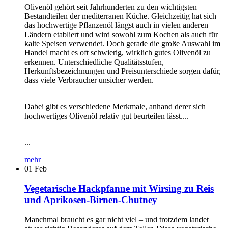
Olivenöl gehört seit Jahrhunderten zu den wichtigsten
Bestandteilen der mediterranen Küche. Gleichzeitig hat sich
das hochwertige Pflanzenöl längst auch in vielen anderen
Ländern etabliert und wird sowohl zum Kochen als auch für
kalte Speisen verwendet. Doch gerade die große Auswahl im
Handel macht es oft schwierig, wirklich gutes Olivenöl zu
erkennen. Unterschiedliche Qualitätsstufen,
Herkunftsbezeichnungen und Preisunterschiede sorgen dafür,
dass viele Verbraucher unsicher werden.
Dabei gibt es verschiedene Merkmale, anhand derer sich
hochwertiges Olivenöl relativ gut beurteilen lässt....
...
mehr
01
Feb
Vegetarische Hackpfanne mit Wirsing zu Reis
und Aprikosen-Birnen-Chutney
Manchmal braucht es gar nicht viel – und trotzdem landet