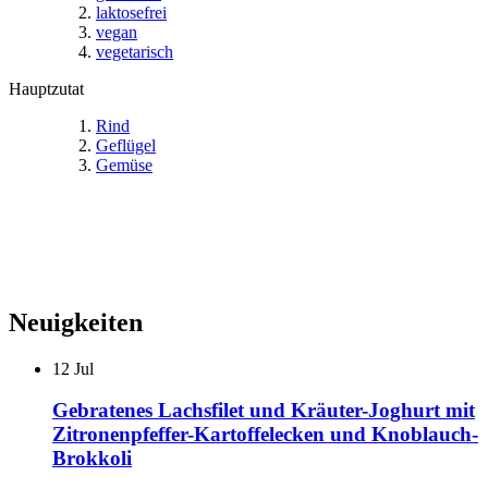
laktosefrei
vegan
vegetarisch
Hauptzutat
Rind
Geflügel
Gemüse
Neuigkeiten
12
Jul
Gebratenes Lachsfilet und Kräuter-Joghurt mit
Zitronenpfeffer-Kartoffelecken und Knoblauch-
Brokkoli