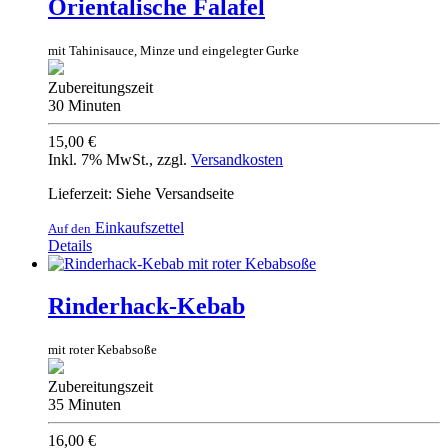
Orientalische Falafel
mit Tahinisauce, Minze und eingelegter Gurke
Zubereitungszeit
30 Minuten
15,00 €
Inkl. 7% MwSt.
,
zzgl.
Versandkosten
Lieferzeit: Siehe Versandseite
Einkaufszettel
Auf den
Details
Rinderhack-Kebab
mit roter Kebabsoße
Zubereitungszeit
35 Minuten
16,00 €