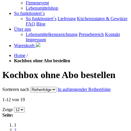
Firmenevent
Lebensmittelshop
So funktioniert´s
So funktioniert´s
Lieferung
Küchenzutaten & Gewürze
FAQ
Blog
Über uns
Lebensmittelkennzeichnung
Pressebereich
Kontakt
Impressum
Warenkorb
Home
/
Kochbox ohne Abo bestellen
Kochbox ohne Abo bestellen
Sortieren nach
In aufsteigender Reihenfolge
1-12 von 19
Zeige
Seite:
1
2