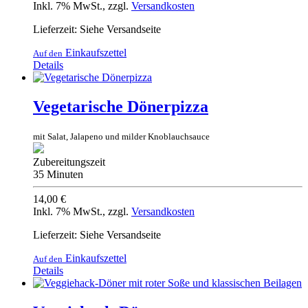
Inkl. 7% MwSt.
,
zzgl.
Versandkosten
Lieferzeit: Siehe Versandseite
Einkaufszettel
Auf den
Details
Vegetarische Dönerpizza
mit Salat, Jalapeno und milder Knoblauchsauce
Zubereitungszeit
35 Minuten
14,00 €
Inkl. 7% MwSt.
,
zzgl.
Versandkosten
Lieferzeit: Siehe Versandseite
Einkaufszettel
Auf den
Details