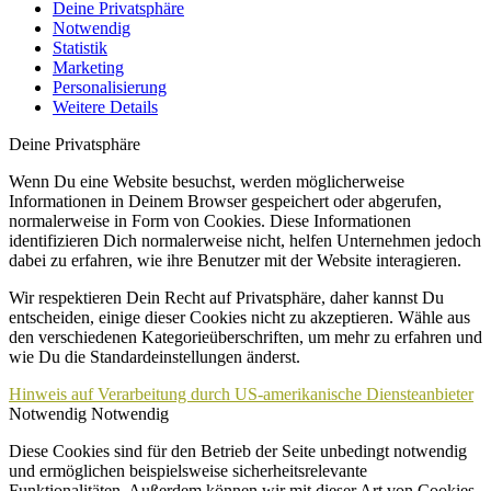
Deine Privatsphäre
Notwendig
Statistik
Marketing
Personalisierung
Weitere Details
Deine Privatsphäre
Wenn Du eine Website besuchst, werden möglicherweise
Informationen in Deinem Browser gespeichert oder abgerufen,
normalerweise in Form von Cookies. Diese Informationen
identifizieren Dich normalerweise nicht, helfen Unternehmen jedoch
dabei zu erfahren, wie ihre Benutzer mit der Website interagieren.
Wir respektieren Dein Recht auf Privatsphäre, daher kannst Du
entscheiden, einige dieser Cookies nicht zu akzeptieren. Wähle aus
den verschiedenen Kategorieüberschriften, um mehr zu erfahren und
wie Du die Standardeinstellungen änderst.
Hinweis auf Verarbeitung durch US-amerikanische Diensteanbieter
Notwendig
Notwendig
Diese Cookies sind für den Betrieb der Seite unbedingt notwendig
und ermöglichen beispielsweise sicherheitsrelevante
Funktionalitäten. Außerdem können wir mit dieser Art von Cookies