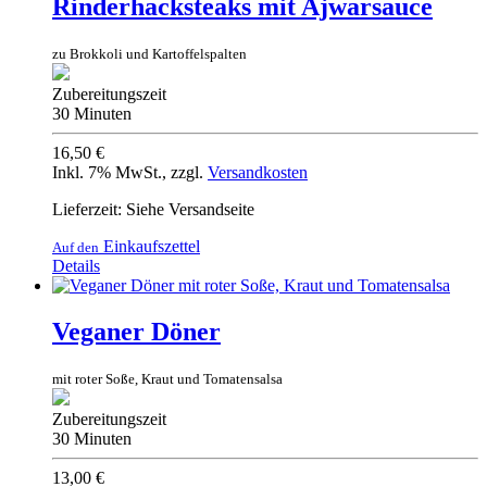
Rinderhacksteaks mit Ajwarsauce
zu Brokkoli und Kartoffelspalten
Zubereitungszeit
30 Minuten
16,50 €
Inkl. 7% MwSt.
,
zzgl.
Versandkosten
Lieferzeit: Siehe Versandseite
Einkaufszettel
Auf den
Details
Veganer Döner
mit roter Soße, Kraut und Tomatensalsa
Zubereitungszeit
30 Minuten
13,00 €