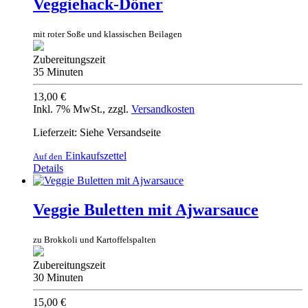
Veggiehack-Döner
mit roter Soße und klassischen Beilagen
Zubereitungszeit
35 Minuten
13,00 €
Inkl. 7% MwSt.
,
zzgl.
Versandkosten
Lieferzeit: Siehe Versandseite
Einkaufszettel
Auf den
Details
Veggie Buletten mit Ajwarsauce
zu Brokkoli und Kartoffelspalten
Zubereitungszeit
30 Minuten
15,00 €