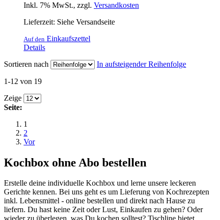
Inkl. 7% MwSt.
,
zzgl.
Versandkosten
Lieferzeit: Siehe Versandseite
Einkaufszettel
Auf den
Details
Sortieren nach
In aufsteigender Reihenfolge
1-12 von 19
Zeige
Seite:
1
2
Vor
Kochbox ohne Abo bestellen
Erstelle deine individuelle Kochbox und lerne unsere leckeren
Gerichte kennen. Bei uns geht es um Lieferung von Kochrezepten
inkl. Lebensmittel - online bestellen und direkt nach Hause zu
liefern. Du hast keine Zeit oder Lust, Einkaufen zu gehen? Oder
wieder zu überlegen, was Du kochen solltest? Tischline bietet