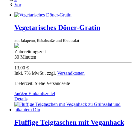
Vor
Vegetarisches Döner-Gratin
mit Jalapeno, Kebabsoße und Krautsalat
Zubereitungszeit
30 Minuten
13,00 €
Inkl. 7% MwSt.
,
zzgl.
Versandkosten
Lieferzeit: Siehe Versandseite
Einkaufszettel
Auf den
Details
Fluffige Teigtaschen mit Veganhack