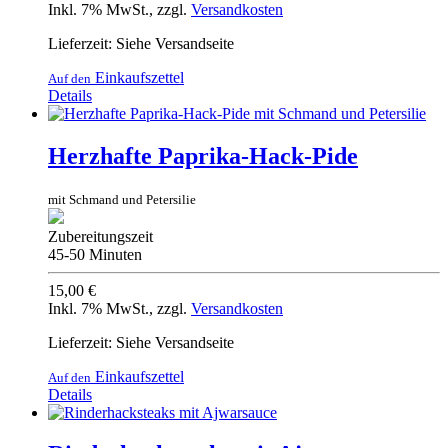
Inkl. 7% MwSt.
,
zzgl.
Versandkosten
Lieferzeit: Siehe Versandseite
Einkaufszettel
Auf den
Details
Herzhafte Paprika-Hack-Pide
mit Schmand und Petersilie
Zubereitungszeit
45-50 Minuten
15,00 €
Inkl. 7% MwSt.
,
zzgl.
Versandkosten
Lieferzeit: Siehe Versandseite
Einkaufszettel
Auf den
Details