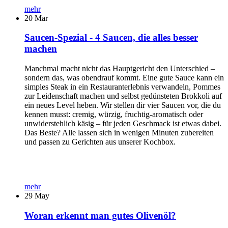
mehr
20
Mar
Saucen-Spezial - 4 Saucen, die alles besser
machen
Manchmal macht nicht das Hauptgericht den Unterschied –
sondern das, was obendrauf kommt. Eine gute Sauce kann ein
simples Steak in ein Restauranterlebnis verwandeln, Pommes
zur Leidenschaft machen und selbst gedünsteten Brokkoli auf
ein neues Level heben. Wir stellen dir vier Saucen vor, die du
kennen musst: cremig, würzig, fruchtig-aromatisch oder
unwiderstehlich käsig – für jeden Geschmack ist etwas dabei.
Das Beste? Alle lassen sich in wenigen Minuten zubereiten
und passen zu Gerichten aus unserer Kochbox.
mehr
29
May
Woran erkennt man gutes Olivenöl?