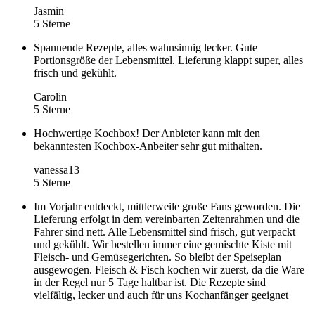
Jasmin
5 Sterne
Spannende Rezepte, alles wahnsinnig lecker. Gute
Portionsgröße der Lebensmittel. Lieferung klappt super, alles
frisch und gekühlt.
Carolin
5 Sterne
Hochwertige Kochbox! Der Anbieter kann mit den
bekanntesten Kochbox-Anbeiter sehr gut mithalten.
vanessa13
5 Sterne
Im Vorjahr entdeckt, mittlerweile große Fans geworden. Die
Lieferung erfolgt in dem vereinbarten Zeitenrahmen und die
Fahrer sind nett. Alle Lebensmittel sind frisch, gut verpackt
und gekühlt. Wir bestellen immer eine gemischte Kiste mit
Fleisch- und Gemüsegerichten. So bleibt der Speiseplan
ausgewogen. Fleisch & Fisch kochen wir zuerst, da die Ware
in der Regel nur 5 Tage haltbar ist. Die Rezepte sind
vielfältig, lecker und auch für uns Kochanfänger geeignet