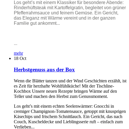
Los geht’s mit einem Klassiker für besondere Abende:
Rinderhüftsteak mit Kartoffelgratin, begleitet von grüner
Pfefferrahmsauce und feinem Gemüse. Ein Gericht,
das Eleganz mit Wärme vereint und in der ganzen
Familie gut ankommt...
...
mehr
18
Oct
Herbstgenuss aus der Box
Wenn die Blätter tanzen und der Wind Geschichten erzählt, ist
es Zeit für herzhafte Wohlfühlküche! Mit der Tischline-
Kochbox Unsere neuen Rezepte bringen Wärme auf den
Teller und machen den Herbst zum Genussmoment.
Los geht’s mit einem echten Seelenwärmer: Gnocchi in
cremiger Champignon-Tomatensauce, getoppt mit knusprigen
Käsechips und frischem Schnittlauch. Ein Gericht, das nach
Couch, Kuscheldecke und Lieblingsserie ruft – einfach zum
Verlieben...