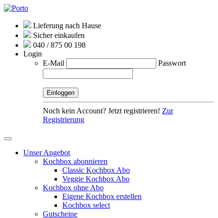
Lieferung nach Hause
Sicher einkaufen
040 / 875 00 198
Login
E-Mail
Passwort
Noch kein Account? Jetzt registrieren!
Zur
Registrierung
Unser Angebot
Kochbox abonnieren
Classic Kochbox Abo
Veggie Kochbox Abo
Kochbox ohne Abo
Eigene Kochbox erstellen
Kochbox select
Gutscheine