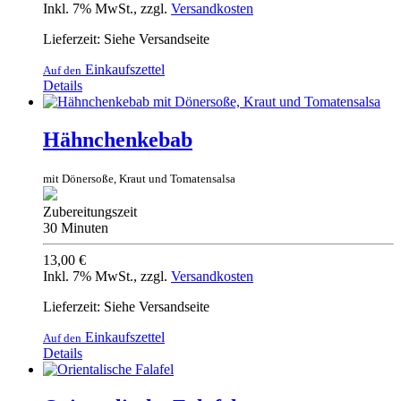
Inkl. 7% MwSt.
,
zzgl.
Versandkosten
Lieferzeit: Siehe Versandseite
Einkaufszettel
Auf den
Details
Hähnchenkebab
mit Dönersoße, Kraut und Tomatensalsa
Zubereitungszeit
30 Minuten
13,00 €
Inkl. 7% MwSt.
,
zzgl.
Versandkosten
Lieferzeit: Siehe Versandseite
Einkaufszettel
Auf den
Details