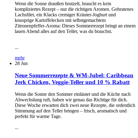
Wenn die Sonne draußen brutzelt, braucht es kein
kompliziertes Rezept – nur die richtigen Aromen. Gebratenes
Lachsfilet, ein Klacks cremiger Kräuter-Joghurt und
knusprige Kartoffelecken mit selbstgemachtem
Zitronenpfeffer-Aroma: Dieses Sommerrezept bringt an einem
lauen Abend alles auf den Teller, was du brauchst.
...
mehr
28
Jun
Neue Sommerrezepte & WM-Jubel: Caribbean
Jerk Chicken, Veggie-Teller und 10 % Rabatt
Wenn die Sonne den Sommer einläutet und die Küche nach
Abwechslung ruft, haben wir genau das Richtige für dich.
Diese Woche erwarten dich zwei neue Rezepte, die ordentlich
Stimmung auf den Teller bringen – frisch, aromatisch und
perfekt für warme Tage.
...