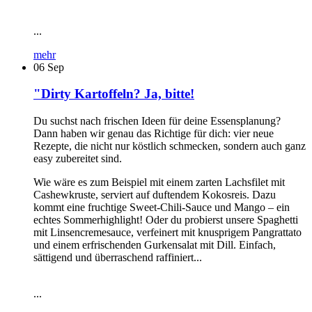
...
mehr
06
Sep
"Dirty Kartoffeln? Ja, bitte!
Du suchst nach frischen Ideen für deine Essensplanung?
Dann haben wir genau das Richtige für dich: vier neue
Rezepte, die nicht nur köstlich schmecken, sondern auch ganz
easy zubereitet sind.
Wie wäre es zum Beispiel mit einem zarten Lachsfilet mit
Cashewkruste, serviert auf duftendem Kokosreis. Dazu
kommt eine fruchtige Sweet-Chili-Sauce und Mango – ein
echtes Sommerhighlight! Oder du probierst unsere Spaghetti
mit Linsencremesauce, verfeinert mit knusprigem Pangrattato
und einem erfrischenden Gurkensalat mit Dill. Einfach,
sättigend und überraschend raffiniert...
...