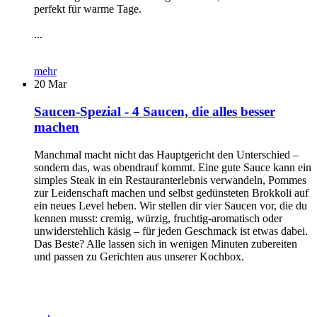
perfekt für warme Tage.
...
mehr
20
Mar
Saucen-Spezial - 4 Saucen, die alles besser
machen
Manchmal macht nicht das Hauptgericht den Unterschied –
sondern das, was obendrauf kommt. Eine gute Sauce kann ein
simples Steak in ein Restauranterlebnis verwandeln, Pommes
zur Leidenschaft machen und selbst gedünsteten Brokkoli auf
ein neues Level heben. Wir stellen dir vier Saucen vor, die du
kennen musst: cremig, würzig, fruchtig-aromatisch oder
unwiderstehlich käsig – für jeden Geschmack ist etwas dabei.
Das Beste? Alle lassen sich in wenigen Minuten zubereiten
und passen zu Gerichten aus unserer Kochbox.