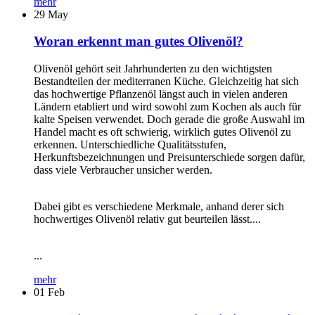
mehr
29
May
Woran erkennt man gutes Olivenöl?
Olivenöl gehört seit Jahrhunderten zu den wichtigsten
Bestandteilen der mediterranen Küche. Gleichzeitig hat sich
das hochwertige Pflanzenöl längst auch in vielen anderen
Ländern etabliert und wird sowohl zum Kochen als auch für
kalte Speisen verwendet. Doch gerade die große Auswahl im
Handel macht es oft schwierig, wirklich gutes Olivenöl zu
erkennen. Unterschiedliche Qualitätsstufen,
Herkunftsbezeichnungen und Preisunterschiede sorgen dafür,
dass viele Verbraucher unsicher werden.
Dabei gibt es verschiedene Merkmale, anhand derer sich
hochwertiges Olivenöl relativ gut beurteilen lässt....
...
mehr
01
Feb