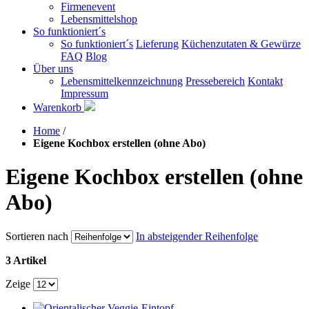
Firmenevent
Lebensmittelshop
So funktioniert´s
So funktioniert´s
Lieferung
Küchenzutaten & Gewürze
FAQ
Blog
Über uns
Lebensmittelkennzeichnung
Pressebereich
Kontakt
Impressum
Warenkorb
Home
/
Eigene Kochbox erstellen (ohne Abo)
Eigene Kochbox erstellen (ohne
Abo)
Sortieren nach
In absteigender Reihenfolge
3 Artikel
Zeige