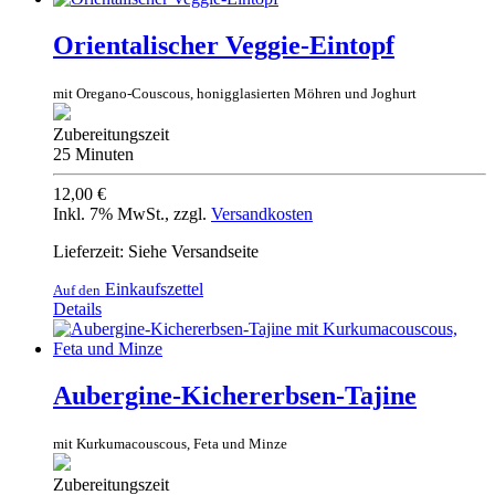
Orientalischer Veggie-Eintopf
mit Oregano-Couscous, honigglasierten Möhren und Joghurt
Zubereitungszeit
25 Minuten
12,00 €
Inkl. 7% MwSt.
,
zzgl.
Versandkosten
Lieferzeit: Siehe Versandseite
Einkaufszettel
Auf den
Details
Aubergine-Kichererbsen-Tajine
mit Kurkumacouscous, Feta und Minze
Zubereitungszeit