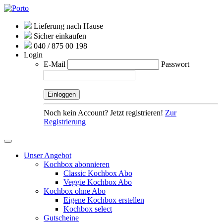
Lieferung nach Hause
Sicher einkaufen
040 / 875 00 198
Login
E-Mail
Passwort
Noch kein Account? Jetzt registrieren!
Zur
Registrierung
Unser Angebot
Kochbox abonnieren
Classic Kochbox Abo
Veggie Kochbox Abo
Kochbox ohne Abo
Eigene Kochbox erstellen
Kochbox select
Gutscheine