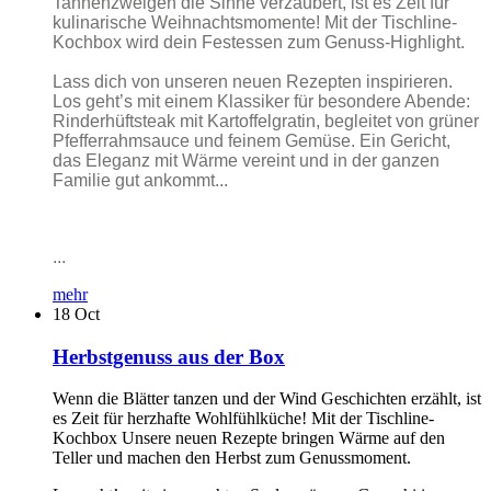
Tannenzweigen die Sinne verzaubert, ist es Zeit für
kulinarische Weihnachtsmomente! Mit der Tischline-
Kochbox wird dein Festessen zum Genuss-Highlight.
Lass dich von unseren neuen Rezepten inspirieren.
Los geht’s mit einem Klassiker für besondere Abende:
Rinderhüftsteak mit Kartoffelgratin, begleitet von grüner
Pfefferrahmsauce und feinem Gemüse. Ein Gericht,
das Eleganz mit Wärme vereint und in der ganzen
Familie gut ankommt...
...
mehr
18
Oct
Herbstgenuss aus der Box
Wenn die Blätter tanzen und der Wind Geschichten erzählt, ist
es Zeit für herzhafte Wohlfühlküche! Mit der Tischline-
Kochbox Unsere neuen Rezepte bringen Wärme auf den
Teller und machen den Herbst zum Genussmoment.