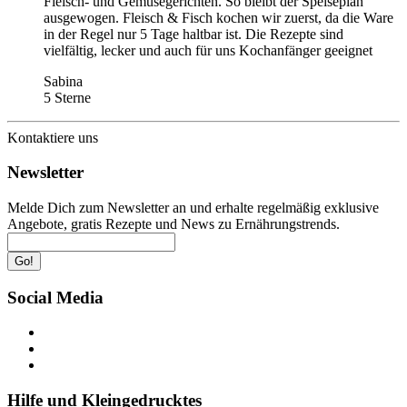
Fleisch- und Gemüsegerichten. So bleibt der Speiseplan
ausgewogen. Fleisch & Fisch kochen wir zuerst, da die Ware
in der Regel nur 5 Tage haltbar ist. Die Rezepte sind
vielfältig, lecker und auch für uns Kochanfänger geeignet
Sabina
5 Sterne
Kontaktiere uns
Newsletter
Melde Dich zum Newsletter an und erhalte regelmäßig exklusive
Angebote, gratis Rezepte und News zu Ernährungstrends.
Go!
Social Media
Hilfe und Kleingedrucktes