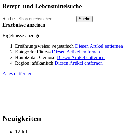
Rezept- und Lebensmittelsuche
Suche:
Suche
Ergebnisse anzeigen
Ergebnisse anzeigen
Ernährungsweise:
vegetarisch
Diesen Artikel entfernen
Kategorie:
Fitness
Diesen Artikel entfernen
Hauptzutat:
Gemüse
Diesen Artikel entfernen
Region:
afrikanisch
Diesen Artikel entfernen
Alles entfernen
Neuigkeiten
12
Jul