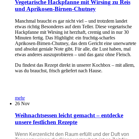
Vegetarische Hackpfanne mit Wirsing zu Reis
und Aprikosen-Birnen-Chutney
Manchmal braucht es gar nicht viel – und trotzdem landet
etwas richtig Besonderes auf dem Teller. Diese vegetarische
Hackpfanne mit Wirsing ist herzhaft, cremig und in nur 30
Minuten fertig. Das Highlight: ein fruchtig-scharfes
Aprikosen-Birnen-Chutney, das dem Gericht eine unerwartete
und absolut geniale Note gibt. Für alle, die Lust haben, mal
etwas anderes auszuprobieren – und das ganz ohne Fleisch.
Du findest das Rezept direkt in unserer Kochbox – mit allem,
was du brauchst, frisch geliefert nach Hause.
mehr
26
Nov
Weihnachtsessen leicht gemacht – entdecke
unsere festlichen Rezepte
Wenn Kerzenlicht den Raum erfüllt und der Duft von