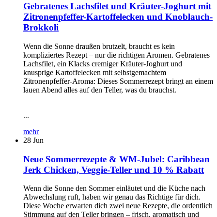
Gebratenes Lachsfilet und Kräuter-Joghurt mit
Zitronenpfeffer-Kartoffelecken und Knoblauch-
Brokkoli
Wenn die Sonne draußen brutzelt, braucht es kein
kompliziertes Rezept – nur die richtigen Aromen. Gebratenes
Lachsfilet, ein Klacks cremiger Kräuter-Joghurt und
knusprige Kartoffelecken mit selbstgemachtem
Zitronenpfeffer-Aroma: Dieses Sommerrezept bringt an einem
lauen Abend alles auf den Teller, was du brauchst.
...
mehr
28
Jun
Neue Sommerrezepte & WM-Jubel: Caribbean
Jerk Chicken, Veggie-Teller und 10 % Rabatt
Wenn die Sonne den Sommer einläutet und die Küche nach
Abwechslung ruft, haben wir genau das Richtige für dich.
Diese Woche erwarten dich zwei neue Rezepte, die ordentlich
Stimmung auf den Teller bringen – frisch, aromatisch und