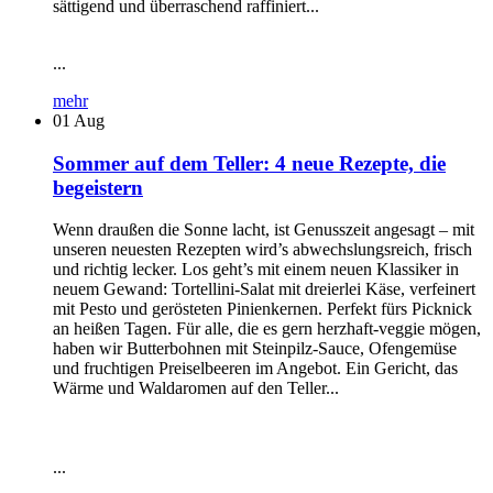
sättigend und überraschend raffiniert...
...
mehr
01
Aug
Sommer auf dem Teller: 4 neue Rezepte, die
begeistern
Wenn draußen die Sonne lacht, ist Genusszeit angesagt – mit
unseren neuesten Rezepten wird’s abwechslungsreich, frisch
und richtig lecker. Los geht’s mit einem neuen Klassiker in
neuem Gewand: Tortellini-Salat mit dreierlei Käse, verfeinert
mit Pesto und gerösteten Pinienkernen. Perfekt fürs Picknick
an heißen Tagen. Für alle, die es gern herzhaft-veggie mögen,
haben wir Butterbohnen mit Steinpilz-Sauce, Ofengemüse
und fruchtigen Preiselbeeren im Angebot. Ein Gericht, das
Wärme und Waldaromen auf den Teller...
...