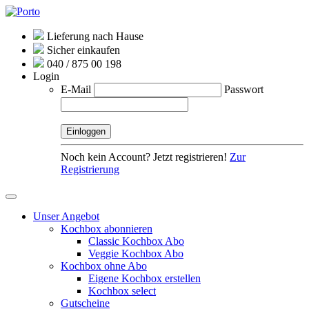
Lieferung nach Hause
Sicher einkaufen
040 / 875 00 198
Login
E-Mail
Passwort
Noch kein Account? Jetzt registrieren!
Zur
Registrierung
Unser Angebot
Kochbox abonnieren
Classic Kochbox Abo
Veggie Kochbox Abo
Kochbox ohne Abo
Eigene Kochbox erstellen
Kochbox select
Gutscheine