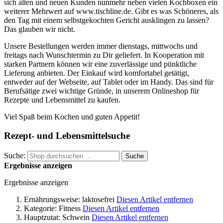
sich alten und neuen Kunden nunmehr neben vielen Kochboxen ein
weiterer Mehrwert auf www.tischline.de. Gibt es was Schöneres, als
den Tag mit einem selbstgekochten Gericht ausklingen zu lassen?
Das glauben wir nicht.
Unsere Bestellungen werden immer dienstags, mittwochs und
freitags nach Wunschtermin zu Dir geliefert. In Kooperation mit
starken Partnern können wir eine zuverlässige und pünktliche
Lieferung anbieten. Der Einkauf wird komfortabel getätigt,
entweder auf der Webseite, auf Tablet oder im Handy. Das sind für
Berufsätige zwei wichtige Gründe, in unserem Onlineshop für
Rezepte und Lebensmittel zu kaufen.
Viel Spaß beim Kochen und guten Appetit!
Rezept- und Lebensmittelsuche
Suche:
Suche
Ergebnisse anzeigen
Ergebnisse anzeigen
Ernährungsweise:
laktosefrei
Diesen Artikel entfernen
Kategorie:
Fitness
Diesen Artikel entfernen
Hauptzutat:
Schwein
Diesen Artikel entfernen