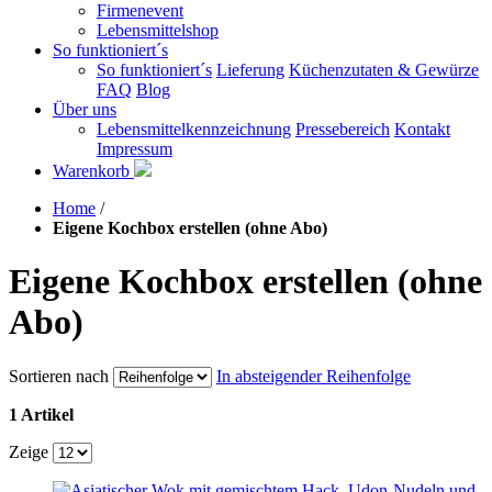
Firmenevent
Lebensmittelshop
So funktioniert´s
So funktioniert´s
Lieferung
Küchenzutaten & Gewürze
FAQ
Blog
Über uns
Lebensmittelkennzeichnung
Pressebereich
Kontakt
Impressum
Warenkorb
Home
/
Eigene Kochbox erstellen (ohne Abo)
Eigene Kochbox erstellen (ohne
Abo)
Sortieren nach
In absteigender Reihenfolge
1 Artikel
Zeige