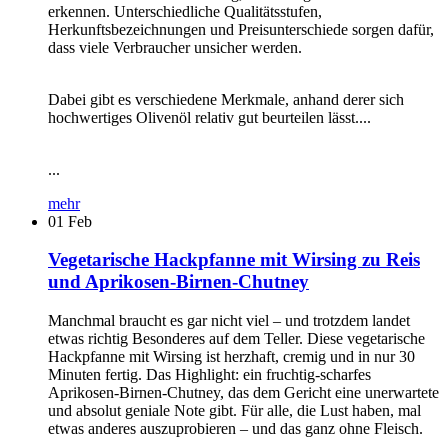
erkennen. Unterschiedliche Qualitätsstufen,
Herkunftsbezeichnungen und Preisunterschiede sorgen dafür,
dass viele Verbraucher unsicher werden.
Dabei gibt es verschiedene Merkmale, anhand derer sich
hochwertiges Olivenöl relativ gut beurteilen lässt....
...
mehr
01
Feb
Vegetarische Hackpfanne mit Wirsing zu Reis
und Aprikosen-Birnen-Chutney
Manchmal braucht es gar nicht viel – und trotzdem landet
etwas richtig Besonderes auf dem Teller. Diese vegetarische
Hackpfanne mit Wirsing ist herzhaft, cremig und in nur 30
Minuten fertig. Das Highlight: ein fruchtig-scharfes
Aprikosen-Birnen-Chutney, das dem Gericht eine unerwartete
und absolut geniale Note gibt. Für alle, die Lust haben, mal
etwas anderes auszuprobieren – und das ganz ohne Fleisch.