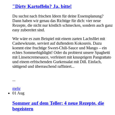
"Dirty Kartoffeln? Ja, bitte!
Du suchst nach frischen Ideen für deine Essensplanung?
Dann haben wir genau das Richtige für dich: vier neue
Rezepte, die nicht nur köstlich schmecken, sondern auch ganz
easy zubereitet sind.
Wie wäre es zum Beispiel mit einem zarten Lachsfilet mit
Cashewkruste, serviert auf duftendem Kokosreis. Dazu
kommt eine fruchtige Sweet-Chili-Sauce und Mango – ein
echtes Sommerhighlight! Oder du probierst unsere Spaghetti
mit Linsencremesauce, verfeinert mit knusprigem Pangrattato
und einem erfrischenden Gurkensalat mit Dill. Einfach,
sättigend und überraschend raffiniert...
...
mehr
01
Aug
Sommer auf dem Teller: 4 neue Rezepte, die
begeistern