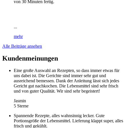
von 30 Minuten fertig.
...
mehr
Alle Beiträge ansehen
Kundenmeinungen
Eine große Auswahl an Rezepten, so dass immer etwas für
uns dabei ist. Die Gerichte sind immer sehr gut und
ausreichend bemessen. Dank der Anleitung lässt sich jedes
Gericht gut nachkochen. Die Lebensmittel sind sehr frisch
und von guter Qualität. Wir sind sehr begeistert!
Jasmin
5 Sterne
Spannende Rezepte, alles wahnsinnig lecker. Gute
Portionsgröße der Lebensmittel. Lieferung klappt super, alles
frisch und gekühlt.