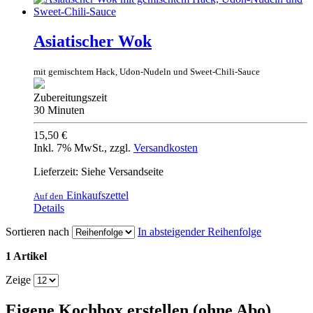
Asiatischer Wok
mit gemischtem Hack, Udon-Nudeln und Sweet-Chili-Sauce
Zubereitungszeit
30 Minuten
15,50 €
Inkl. 7% MwSt.
,
zzgl.
Versandkosten
Lieferzeit: Siehe Versandseite
Einkaufszettel
Auf den
Details
Sortieren nach
In absteigender Reihenfolge
1 Artikel
Zeige
Eigene Kochbox erstellen (ohne Abo)