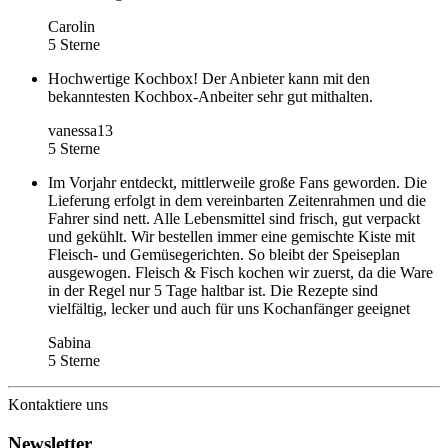
Carolin
5 Sterne
Hochwertige Kochbox! Der Anbieter kann mit den
bekanntesten Kochbox-Anbeiter sehr gut mithalten.
vanessa13
5 Sterne
Im Vorjahr entdeckt, mittlerweile große Fans geworden. Die
Lieferung erfolgt in dem vereinbarten Zeitenrahmen und die
Fahrer sind nett. Alle Lebensmittel sind frisch, gut verpackt
und gekühlt. Wir bestellen immer eine gemischte Kiste mit
Fleisch- und Gemüsegerichten. So bleibt der Speiseplan
ausgewogen. Fleisch & Fisch kochen wir zuerst, da die Ware
in der Regel nur 5 Tage haltbar ist. Die Rezepte sind
vielfältig, lecker und auch für uns Kochanfänger geeignet
Sabina
5 Sterne
Kontaktiere uns
Newsletter