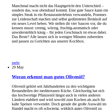
Manchmal macht nicht das Hauptgericht den Unterschied –
sondern das, was obendrauf kommt. Eine gute Sauce kann ein
simples Steak in ein Restauranterlebnis verwandeln, Pommes
zur Leidenschaft machen und selbst gedünsteten Brokkoli auf
ein neues Level heben. Wir stellen dir vier Saucen vor, die du
kennen musst: cremig, würzig, fruchtig-aromatisch oder
unwiderstehlich käsig – für jeden Geschmack ist etwas dabei.
Das Beste? Alle lassen sich in wenigen Minuten zubereiten
und passen zu Gerichten aus unserer Kochbox.
mehr
29
May
Woran erkennt man gutes Olivenöl?
Olivenöl gehört seit Jahrhunderten zu den wichtigsten
Bestandteilen der mediterranen Küche. Gleichzeitig hat sich
das hochwertige Pflanzenöl längst auch in vielen anderen
Ländern etabliert und wird sowohl zum Kochen als auch für
kalte Speisen verwendet. Doch gerade die große Auswahl im
Handel macht es oft schwierig, wirklich gutes Olivenöl zu