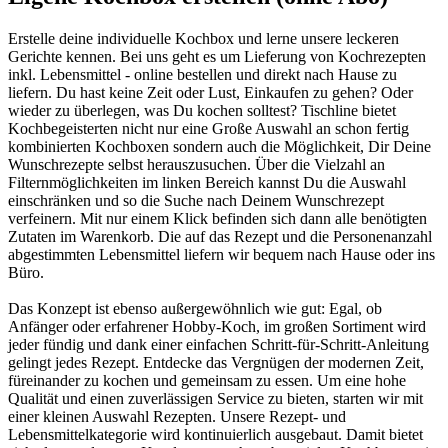
Erstelle deine individuelle Kochbox und lerne unsere leckeren
Gerichte kennen. Bei uns geht es um Lieferung von Kochrezepten
inkl. Lebensmittel - online bestellen und direkt nach Hause zu
liefern. Du hast keine Zeit oder Lust, Einkaufen zu gehen? Oder
wieder zu überlegen, was Du kochen solltest? Tischline bietet
Kochbegeisterten nicht nur eine Große Auswahl an schon fertig
kombinierten Kochboxen sondern auch die Möglichkeit, Dir Deine
Wunschrezepte selbst herauszusuchen. Über die Vielzahl an
Filternmöglichkeiten im linken Bereich kannst Du die Auswahl
einschränken und so die Suche nach Deinem Wunschrezept
verfeinern. Mit nur einem Klick befinden sich dann alle benötigten
Zutaten im Warenkorb. Die auf das Rezept und die Personenanzahl
abgestimmten Lebensmittel liefern wir bequem nach Hause oder ins
Büro.
Das Konzept ist ebenso außergewöhnlich wie gut: Egal, ob
Anfänger oder erfahrener Hobby-Koch, im großen Sortiment wird
jeder fündig und dank einer einfachen Schritt-für-Schritt-Anleitung
gelingt jedes Rezept. Entdecke das Vergnügen der modernen Zeit,
füreinander zu kochen und gemeinsam zu essen. Um eine hohe
Qualität und einen zuverlässigen Service zu bieten, starten wir mit
einer kleinen Auswahl Rezepten. Unsere Rezept- und
Lebensmittelkategorie wird kontinuierlich ausgebaut. Damit bietet