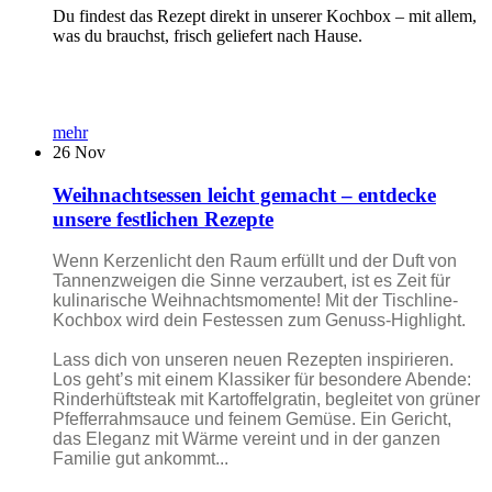
Du findest das Rezept direkt in unserer Kochbox – mit allem,
was du brauchst, frisch geliefert nach Hause.
mehr
26
Nov
Weihnachtsessen leicht gemacht – entdecke
unsere festlichen Rezepte
Wenn Kerzenlicht den Raum erfüllt und der Duft von
Tannenzweigen die Sinne verzaubert, ist es Zeit für
kulinarische Weihnachtsmomente! Mit der Tischline-
Kochbox wird dein Festessen zum Genuss-Highlight.
Lass dich von unseren neuen Rezepten inspirieren.
Los geht’s mit einem Klassiker für besondere Abende:
Rinderhüftsteak mit Kartoffelgratin, begleitet von grüner
Pfefferrahmsauce und feinem Gemüse. Ein Gericht,
das Eleganz mit Wärme vereint und in der ganzen
Familie gut ankommt...