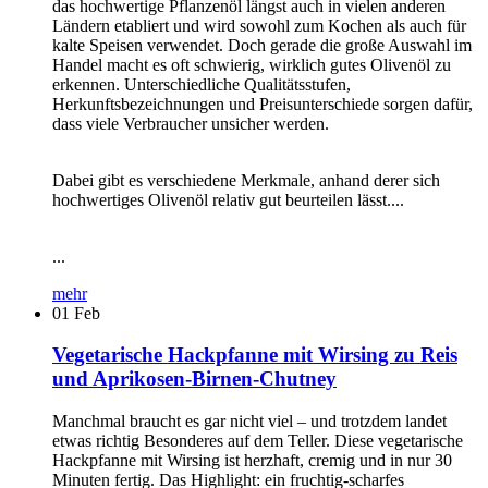
das hochwertige Pflanzenöl längst auch in vielen anderen
Ländern etabliert und wird sowohl zum Kochen als auch für
kalte Speisen verwendet. Doch gerade die große Auswahl im
Handel macht es oft schwierig, wirklich gutes Olivenöl zu
erkennen. Unterschiedliche Qualitätsstufen,
Herkunftsbezeichnungen und Preisunterschiede sorgen dafür,
dass viele Verbraucher unsicher werden.
Dabei gibt es verschiedene Merkmale, anhand derer sich
hochwertiges Olivenöl relativ gut beurteilen lässt....
...
mehr
01
Feb
Vegetarische Hackpfanne mit Wirsing zu Reis
und Aprikosen-Birnen-Chutney
Manchmal braucht es gar nicht viel – und trotzdem landet
etwas richtig Besonderes auf dem Teller. Diese vegetarische
Hackpfanne mit Wirsing ist herzhaft, cremig und in nur 30
Minuten fertig. Das Highlight: ein fruchtig-scharfes