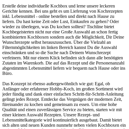
Erstelle deine individuelle Kochbox und lerne unsere leckeren
Gerichte kennen. Bei uns geht es um Lieferung von Kochrezepten
inkl. Lebensmittel - online bestellen und direkt nach Hause zu
liefern. Du hast keine Zeit oder Lust, Einkaufen zu gehen? Oder
wieder zu überlegen, was Du kochen solltest? Tischline bietet
Kochbegeisterten nicht nur eine Große Auswahl an schon fertig
kombinierten Kochboxen sondern auch die Möglichkeit, Dir Deine
Wunschrezepte selbst herauszusuchen. Über die Vielzahl an
Filternmöglichkeiten im linken Bereich kannst Du die Auswahl
einschränken und so die Suche nach Deinem Wunschrezept
verfeinern. Mit nur einem Klick befinden sich dann alle benötigten
Zutaten im Warenkorb. Die auf das Rezept und die Personenanzahl
abgestimmten Lebensmittel liefern wir bequem nach Hause oder ins
Büro.
Das Konzept ist ebenso außergewöhnlich wie gut: Egal, ob
Anfänger oder erfahrener Hobby-Koch, im großen Sortiment wird
jeder fündig und dank einer einfachen Schritt-für-Schritt-Anleitung
gelingt jedes Rezept. Entdecke das Vergnügen der modernen Zeit,
füreinander zu kochen und gemeinsam zu essen. Um eine hohe
Qualität und einen zuverlässigen Service zu bieten, starten wir mit
einer kleinen Auswahl Rezepten. Unsere Rezept- und
Lebensmittelkategorie wird kontinuierlich ausgebaut. Damit bietet
sich alten und neuen Kunden nunmehr neben vielen Kochboxen ein