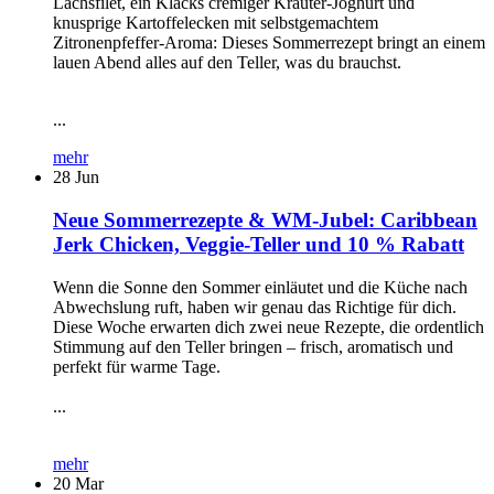
Lachsfilet, ein Klacks cremiger Kräuter-Joghurt und
knusprige Kartoffelecken mit selbstgemachtem
Zitronenpfeffer-Aroma: Dieses Sommerrezept bringt an einem
lauen Abend alles auf den Teller, was du brauchst.
...
mehr
28
Jun
Neue Sommerrezepte & WM-Jubel: Caribbean
Jerk Chicken, Veggie-Teller und 10 % Rabatt
Wenn die Sonne den Sommer einläutet und die Küche nach
Abwechslung ruft, haben wir genau das Richtige für dich.
Diese Woche erwarten dich zwei neue Rezepte, die ordentlich
Stimmung auf den Teller bringen – frisch, aromatisch und
perfekt für warme Tage.
...
mehr
20
Mar