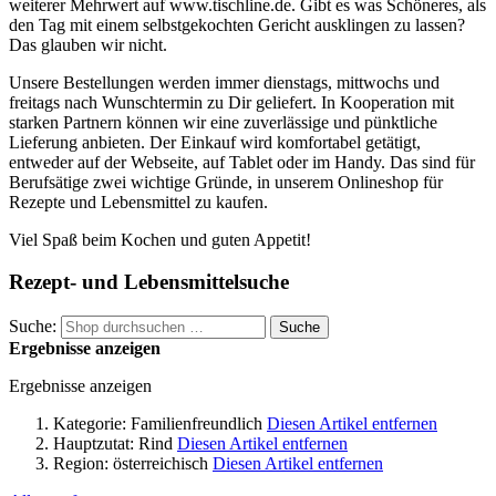
weiterer Mehrwert auf www.tischline.de. Gibt es was Schöneres, als
den Tag mit einem selbstgekochten Gericht ausklingen zu lassen?
Das glauben wir nicht.
Unsere Bestellungen werden immer dienstags, mittwochs und
freitags nach Wunschtermin zu Dir geliefert. In Kooperation mit
starken Partnern können wir eine zuverlässige und pünktliche
Lieferung anbieten. Der Einkauf wird komfortabel getätigt,
entweder auf der Webseite, auf Tablet oder im Handy. Das sind für
Berufsätige zwei wichtige Gründe, in unserem Onlineshop für
Rezepte und Lebensmittel zu kaufen.
Viel Spaß beim Kochen und guten Appetit!
Rezept- und Lebensmittelsuche
Suche:
Suche
Ergebnisse anzeigen
Ergebnisse anzeigen
Kategorie:
Familienfreundlich
Diesen Artikel entfernen
Hauptzutat:
Rind
Diesen Artikel entfernen
Region:
österreichisch
Diesen Artikel entfernen