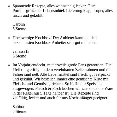
Spannende Rezepte, alles wahnsinnig lecker. Gute
Portionsgröße der Lebensmittel. Lieferung klappt super, alles
frisch und gekühlt.
Carolin
5 Sterne
Hochwertige Kochbox! Der Anbieter kann mit den
bekanntesten Kochbox-Anbeiter sehr gut mithalten.
vanessa13
5 Sterne
Im Vorjahr entdeckt, mittlerweile große Fans geworden. Die
Lieferung erfolgt in dem vereinbarten Zeitenrahmen und die
Fahrer sind nett. Alle Lebensmittel sind frisch, gut verpackt
und gekühlt. Wir bestellen immer eine gemischte Kiste mit
Fleisch- und Gemüsegerichten. So bleibt der Speiseplan
ausgewogen. Fleisch & Fisch kochen wir zuerst, da die Ware
in der Regel nur 5 Tage haltbar ist. Die Rezepte sind
vielfältig, lecker und auch für uns Kochanfänger geeignet
Sabina
5 Sterne