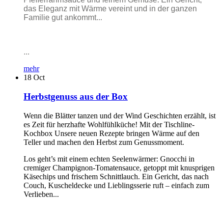
das Eleganz mit Wärme vereint und in der ganzen
Familie gut ankommt...
...
mehr
18
Oct
Herbstgenuss aus der Box
Wenn die Blätter tanzen und der Wind Geschichten erzählt, ist
es Zeit für herzhafte Wohlfühlküche! Mit der Tischline-
Kochbox Unsere neuen Rezepte bringen Wärme auf den
Teller und machen den Herbst zum Genussmoment.
Los geht’s mit einem echten Seelenwärmer: Gnocchi in
cremiger Champignon-Tomatensauce, getoppt mit knusprigen
Käsechips und frischem Schnittlauch. Ein Gericht, das nach
Couch, Kuscheldecke und Lieblingsserie ruft – einfach zum
Verlieben...
...