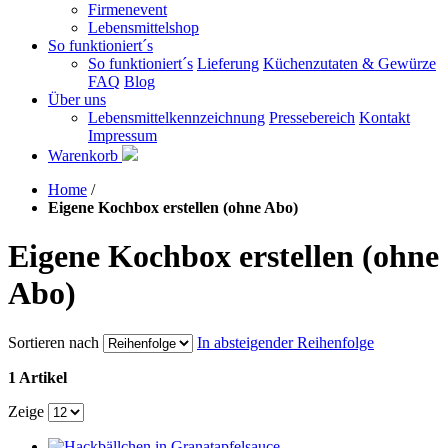
Firmenevent
Lebensmittelshop
So funktioniert´s
So funktioniert´s
Lieferung
Küchenzutaten & Gewürze
FAQ
Blog
Über uns
Lebensmittelkennzeichnung
Pressebereich
Kontakt
Impressum
Warenkorb
Home
/
Eigene Kochbox erstellen (ohne Abo)
Eigene Kochbox erstellen (ohne
Abo)
Sortieren nach
In absteigender Reihenfolge
1 Artikel
Zeige