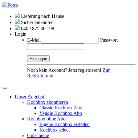
Lieferung nach Hause
Sicher einkaufen
040 / 875 00 198
Login
E-Mail
Passwort
Noch kein Account? Jetzt registrieren!
Zur
Registrierung
Unser Angebot
Kochbox abonnieren
Classic Kochbox Abo
Veggie Kochbox Abo
Kochbox ohne Abo
Eigene Kochbox erstellen
Kochbox select
Gutscheine