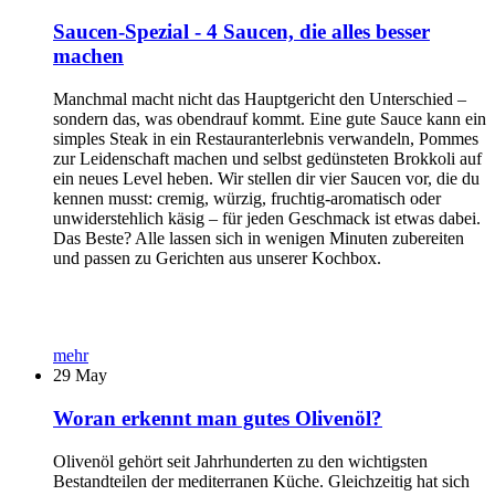
Saucen-Spezial - 4 Saucen, die alles besser
machen
Manchmal macht nicht das Hauptgericht den Unterschied –
sondern das, was obendrauf kommt. Eine gute Sauce kann ein
simples Steak in ein Restauranterlebnis verwandeln, Pommes
zur Leidenschaft machen und selbst gedünsteten Brokkoli auf
ein neues Level heben. Wir stellen dir vier Saucen vor, die du
kennen musst: cremig, würzig, fruchtig-aromatisch oder
unwiderstehlich käsig – für jeden Geschmack ist etwas dabei.
Das Beste? Alle lassen sich in wenigen Minuten zubereiten
und passen zu Gerichten aus unserer Kochbox.
mehr
29
May
Woran erkennt man gutes Olivenöl?
Olivenöl gehört seit Jahrhunderten zu den wichtigsten
Bestandteilen der mediterranen Küche. Gleichzeitig hat sich