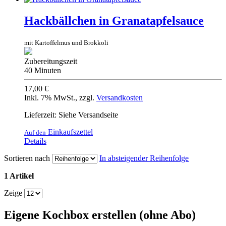
Hackbällchen in Granatapfelsauce
mit Kartoffelmus und Brokkoli
Zubereitungszeit
40 Minuten
17,00 €
Inkl. 7% MwSt.
,
zzgl.
Versandkosten
Lieferzeit: Siehe Versandseite
Einkaufszettel
Auf den
Details
Sortieren nach
In absteigender Reihenfolge
1 Artikel
Zeige
Eigene Kochbox erstellen (ohne Abo)