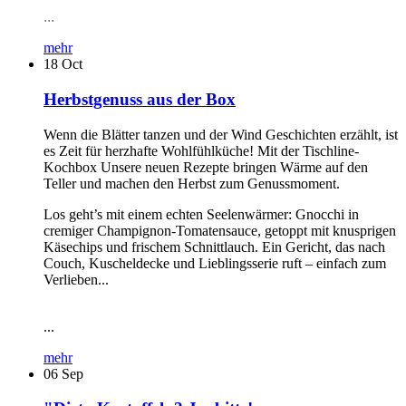
...
mehr
18
Oct
Herbstgenuss aus der Box
Wenn die Blätter tanzen und der Wind Geschichten erzählt, ist
es Zeit für herzhafte Wohlfühlküche! Mit der Tischline-
Kochbox Unsere neuen Rezepte bringen Wärme auf den
Teller und machen den Herbst zum Genussmoment.
Los geht’s mit einem echten Seelenwärmer: Gnocchi in
cremiger Champignon-Tomatensauce, getoppt mit knusprigen
Käsechips und frischem Schnittlauch. Ein Gericht, das nach
Couch, Kuscheldecke und Lieblingsserie ruft – einfach zum
Verlieben...
...
mehr
06
Sep