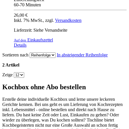
60-70 Minuten
26,00 €
Inkl. 7% MwSt.
,
zzgl.
Versandkosten
Lieferzeit: Siehe Versandseite
Einkaufszettel
Auf den
Details
Sortieren nach
In absteigender Reihenfolge
2 Artikel
Zeige
Kochbox ohne Abo bestellen
Erstelle deine individuelle Kochbox und lerne unsere leckeren
Gerichte kennen. Bei uns geht es um Lieferung von Kochrezepten
inkl. Lebensmittel - online bestellen und direkt nach Hause zu
liefern. Du hast keine Zeit oder Lust, Einkaufen zu gehen? Oder
wieder zu überlegen, was Du kochen solltest? Tischline bietet
Kochbegeisterten nicht nur eine Große Auswahl an schon fertig