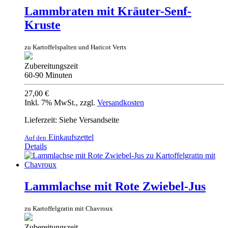
Lammbraten mit Kräuter-Senf-
Kruste
zu Kartoffelspalten und Haricot Verts
Zubereitungszeit
60-90 Minuten
27,00 €
Inkl. 7% MwSt.
,
zzgl.
Versandkosten
Lieferzeit: Siehe Versandseite
Einkaufszettel
Auf den
Details
Lammlachse mit Rote Zwiebel-Jus
zu Kartoffelgratin mit Chavroux
Zubereitungszeit