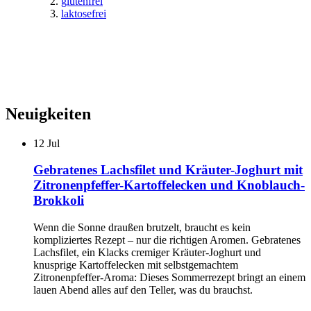
glutenfrei
laktosefrei
Neuigkeiten
12
Jul
Gebratenes Lachsfilet und Kräuter-Joghurt mit
Zitronenpfeffer-Kartoffelecken und Knoblauch-
Brokkoli
Wenn die Sonne draußen brutzelt, braucht es kein
kompliziertes Rezept – nur die richtigen Aromen. Gebratenes
Lachsfilet, ein Klacks cremiger Kräuter-Joghurt und
knusprige Kartoffelecken mit selbstgemachtem
Zitronenpfeffer-Aroma: Dieses Sommerrezept bringt an einem
lauen Abend alles auf den Teller, was du brauchst.