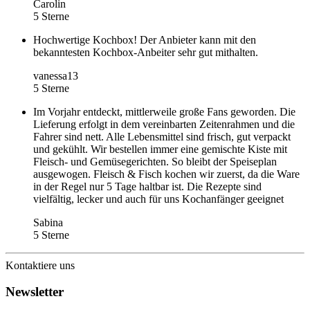
Carolin
5 Sterne
Hochwertige Kochbox! Der Anbieter kann mit den
bekanntesten Kochbox-Anbeiter sehr gut mithalten.
vanessa13
5 Sterne
Im Vorjahr entdeckt, mittlerweile große Fans geworden. Die
Lieferung erfolgt in dem vereinbarten Zeitenrahmen und die
Fahrer sind nett. Alle Lebensmittel sind frisch, gut verpackt
und gekühlt. Wir bestellen immer eine gemischte Kiste mit
Fleisch- und Gemüsegerichten. So bleibt der Speiseplan
ausgewogen. Fleisch & Fisch kochen wir zuerst, da die Ware
in der Regel nur 5 Tage haltbar ist. Die Rezepte sind
vielfältig, lecker und auch für uns Kochanfänger geeignet
Sabina
5 Sterne
Kontaktiere uns
Newsletter