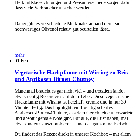
Herkunftsbezeichnungen und Preisunterschiede sorgen dafür,
dass viele Verbraucher unsicher werden.
Dabei gibt es verschiedene Merkmale, anhand derer sich
hochwertiges Olivenöl relativ gut beurteilen lässt....
...
mehr
01
Feb
Vegetarische Hackpfanne mit Wirsing zu Reis
und Aprikosen-Birnen-Chutney
Manchmal braucht es gar nicht viel – und trotzdem landet
etwas richtig Besonderes auf dem Teller. Diese vegetarische
Hackpfanne mit Wirsing ist herzhaft, cremig und in nur 30
Minuten fertig. Das Highlight: ein fruchtig-scharfes
Aprikosen-Birnen-Chutney, das dem Gericht eine unerwartete
und absolut geniale Note gibt. Für alle, die Lust haben, mal
etwas anderes auszuprobieren – und das ganz ohne Fleisch.
Du findest das Rezept direkt in unserer Kochbox – mit allem,