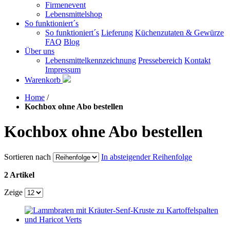
Firmenevent
Lebensmittelshop
So funktioniert´s
So funktioniert´s
Lieferung
Küchenzutaten & Gewürze
FAQ
Blog
Über uns
Lebensmittelkennzeichnung
Pressebereich
Kontakt
Impressum
Warenkorb
Home
/
Kochbox ohne Abo bestellen
Kochbox ohne Abo bestellen
Sortieren nach
In absteigender Reihenfolge
2 Artikel
Zeige