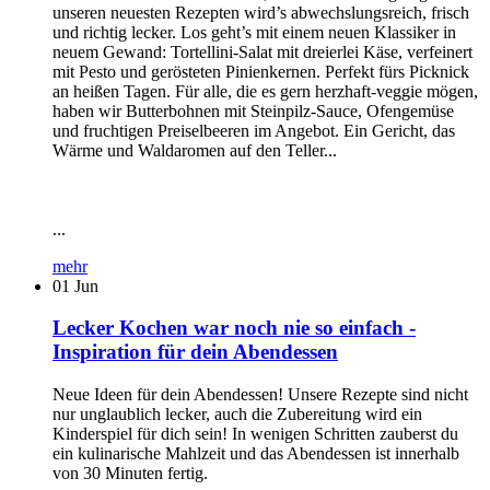
unseren neuesten Rezepten wird’s abwechslungsreich, frisch
und richtig lecker. Los geht’s mit einem neuen Klassiker in
neuem Gewand: Tortellini-Salat mit dreierlei Käse, verfeinert
mit Pesto und gerösteten Pinienkernen. Perfekt fürs Picknick
an heißen Tagen. Für alle, die es gern herzhaft-veggie mögen,
haben wir Butterbohnen mit Steinpilz-Sauce, Ofengemüse
und fruchtigen Preiselbeeren im Angebot. Ein Gericht, das
Wärme und Waldaromen auf den Teller...
...
mehr
01
Jun
Lecker Kochen war noch nie so einfach -
Inspiration für dein Abendessen
Neue Ideen für dein Abendessen! Unsere Rezepte sind nicht
nur unglaublich lecker, auch die Zubereitung wird ein
Kinderspiel für dich sein! In wenigen Schritten zauberst du
ein kulinarische Mahlzeit und das Abendessen ist innerhalb
von 30 Minuten fertig.