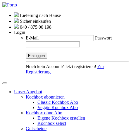
Lieferung nach Hause
Sicher einkaufen
040 / 875 00 198
Login
E-Mail
Passwort
Noch kein Account? Jetzt registrieren!
Zur
Registrierung
Unser Angebot
Kochbox abonnieren
Classic Kochbox Abo
Veggie Kochbox Abo
Kochbox ohne Abo
Eigene Kochbox erstellen
Kochbox select
Gutscheine