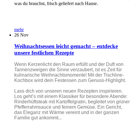
was du brauchst, frisch geliefert nach Hause.
mehr
26
Nov
Weihnachtsessen leicht gemacht – entdecke
unsere festlichen Rezepte
Wenn Kerzenlicht den Raum erfüllt und der Duft von
Tannenzweigen die Sinne verzaubert, ist es Zeit für
kulinarische Weihnachtsmomente! Mit der Tischline-
Kochbox wird dein Festessen zum Genuss-Highlight.
Lass dich von unseren neuen Rezepten inspirieren.
Los geht’s mit einem Klassiker für besondere Abende:
Rinderhüftsteak mit Kartoffelgratin, begleitet von grüner
Pfefferrahmsauce und feinem Gemüse. Ein Gericht,
das Eleganz mit Wärme vereint und in der ganzen
Familie gut ankommt...