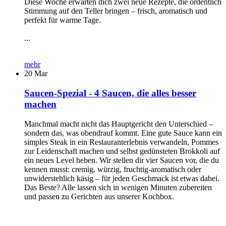
Diese Woche erwarten dich zwei neue Rezepte, die ordentlich
Stimmung auf den Teller bringen – frisch, aromatisch und
perfekt für warme Tage.
...
mehr
20
Mar
Saucen-Spezial - 4 Saucen, die alles besser
machen
Manchmal macht nicht das Hauptgericht den Unterschied –
sondern das, was obendrauf kommt. Eine gute Sauce kann ein
simples Steak in ein Restauranterlebnis verwandeln, Pommes
zur Leidenschaft machen und selbst gedünsteten Brokkoli auf
ein neues Level heben. Wir stellen dir vier Saucen vor, die du
kennen musst: cremig, würzig, fruchtig-aromatisch oder
unwiderstehlich käsig – für jeden Geschmack ist etwas dabei.
Das Beste? Alle lassen sich in wenigen Minuten zubereiten
und passen zu Gerichten aus unserer Kochbox.