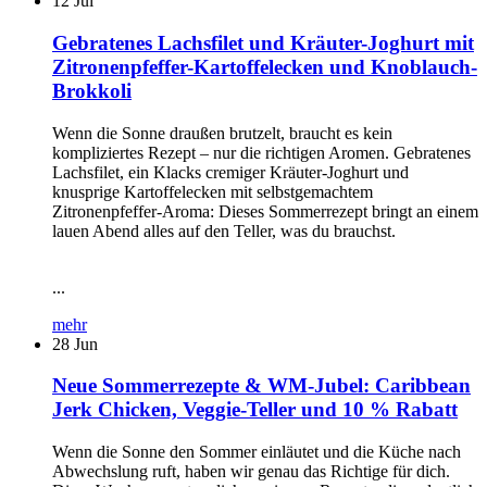
12
Jul
Gebratenes Lachsfilet und Kräuter-Joghurt mit
Zitronenpfeffer-Kartoffelecken und Knoblauch-
Brokkoli
Wenn die Sonne draußen brutzelt, braucht es kein
kompliziertes Rezept – nur die richtigen Aromen. Gebratenes
Lachsfilet, ein Klacks cremiger Kräuter-Joghurt und
knusprige Kartoffelecken mit selbstgemachtem
Zitronenpfeffer-Aroma: Dieses Sommerrezept bringt an einem
lauen Abend alles auf den Teller, was du brauchst.
...
mehr
28
Jun
Neue Sommerrezepte & WM-Jubel: Caribbean
Jerk Chicken, Veggie-Teller und 10 % Rabatt
Wenn die Sonne den Sommer einläutet und die Küche nach
Abwechslung ruft, haben wir genau das Richtige für dich.