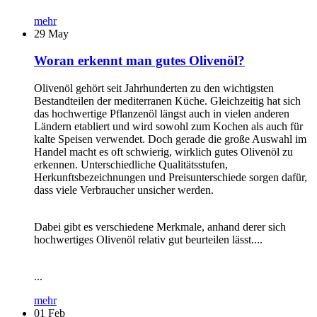
mehr
29
May
Woran erkennt man gutes Olivenöl?
Olivenöl gehört seit Jahrhunderten zu den wichtigsten
Bestandteilen der mediterranen Küche. Gleichzeitig hat sich
das hochwertige Pflanzenöl längst auch in vielen anderen
Ländern etabliert und wird sowohl zum Kochen als auch für
kalte Speisen verwendet. Doch gerade die große Auswahl im
Handel macht es oft schwierig, wirklich gutes Olivenöl zu
erkennen. Unterschiedliche Qualitätsstufen,
Herkunftsbezeichnungen und Preisunterschiede sorgen dafür,
dass viele Verbraucher unsicher werden.
Dabei gibt es verschiedene Merkmale, anhand derer sich
hochwertiges Olivenöl relativ gut beurteilen lässt....
...
mehr
01
Feb