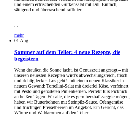
und einem erfrischenden Gurkensalat mit Dill. Einfach,
sättigend und überraschend raffiniert...
...
mehr
01
Aug
Sommer auf dem Teller: 4 neue Rezepte, die
begeistern
Wenn draußen die Sonne lacht, ist Genusszeit angesagt – mit
unseren neuesten Rezepten wird’s abwechslungsreich, frisch
und richtig lecker. Los geht’s mit einem neuen Klassiker in
neuem Gewand: Tortellini-Salat mit dreierlei Käse, verfeinert
mit Pesto und gerösteten Pinienkernen. Perfekt fürs Picknick
an heißen Tagen. Für alle, die es gern herzhaft-veggie mögen,
haben wir Butterbohnen mit Steinpilz-Sauce, Ofengemüse
und fruchtigen Preiselbeeren im Angebot. Ein Gericht, das
Wärme und Waldaromen auf den Teller...