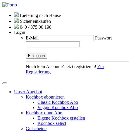
Lieferung nach Hause
Sicher einkaufen
040 / 875 00 198
Login
E-Mail
Passwort
Noch kein Account? Jetzt registrieren!
Zur
Registrierung
Unser Angebot
Kochbox abonnieren
Classic Kochbox Abo
Veggie Kochbox Abo
Kochbox ohne Abo
Eigene Kochbox erstellen
Kochbox select
Gutscheine