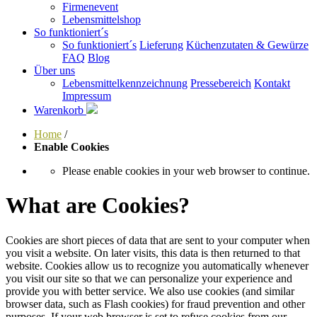
Firmenevent
Lebensmittelshop
So funktioniert´s
So funktioniert´s
Lieferung
Küchenzutaten & Gewürze
FAQ
Blog
Über uns
Lebensmittelkennzeichnung
Pressebereich
Kontakt
Impressum
Warenkorb
Home
/
Enable Cookies
Please enable cookies in your web browser to continue.
What are Cookies?
Cookies are short pieces of data that are sent to your computer when
you visit a website. On later visits, this data is then returned to that
website. Cookies allow us to recognize you automatically whenever
you visit our site so that we can personalize your experience and
provide you with better service. We also use cookies (and similar
browser data, such as Flash cookies) for fraud prevention and other
purposes. If your web browser is set to refuse cookies from our