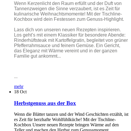
Wenn Kerzenlicht den Raum erfüllt und der Duft von
Tannenzweigen die Sinne verzaubert, ist es Zeit für
kulinarische Weihnachtsmomente! Mit der Tischline-
Kochbox wird dein Festessen zum Genuss-Highlight.
Lass dich von unseren neuen Rezepten inspirieren.
Los geht’s mit einem Klassiker für besondere Abende:
Rinderhüftsteak mit Kartoffelgratin, begleitet von grüner
Pfefferrahmsauce und feinem Gemüse. Ein Gericht,
das Eleganz mit Wärme vereint und in der ganzen
Familie gut ankommt...
...
mehr
18
Oct
Herbstgenuss aus der Box
Wenn die Blätter tanzen und der Wind Geschichten erzählt, ist
es Zeit für herzhafte Wohlfühlküche! Mit der Tischline-
Kochbox Unsere neuen Rezepte bringen Wärme auf den
Teller und machen den Herbst zum Genussmoment.