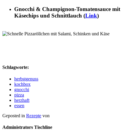
Gnocchi & Champignon-Tomatensauce mit
Käsechips und Schnittlauch
(
Link
)
Schlagworte:
herbstgenuss
kochbox
gnocchi
pizza
herzhaft
essen
Geposted in
Rezepte
von
Administrators Tischline