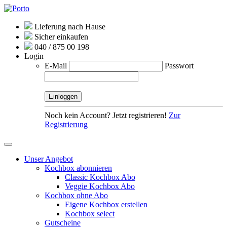
Lieferung nach Hause
Sicher einkaufen
040 / 875 00 198
Login
E-Mail
Passwort
Noch kein Account? Jetzt registrieren!
Zur
Registrierung
Unser Angebot
Kochbox abonnieren
Classic Kochbox Abo
Veggie Kochbox Abo
Kochbox ohne Abo
Eigene Kochbox erstellen
Kochbox select
Gutscheine