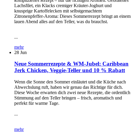
kompliziertes Rezept – nur die richtigen Aromen. Gebratenes
Lachsfilet, ein Klacks cremiger Kräuter-Joghurt und
knusprige Kartoffelecken mit selbstgemachtem
Zitronenpfeffer-Aroma: Dieses Sommerrezept bringt an einem
lauen Abend alles auf den Teller, was du brauchst.
...
mehr
28
Jun
Neue Sommerrezepte & WM-Jubel: Caribbean
Jerk Chicken, Veggie-Teller und 10 % Rabatt
Wenn die Sonne den Sommer einläutet und die Küche nach
Abwechslung ruft, haben wir genau das Richtige für dich.
Diese Woche erwarten dich zwei neue Rezepte, die ordentlich
Stimmung auf den Teller bringen – frisch, aromatisch und
perfekt für warme Tage.
...
mehr