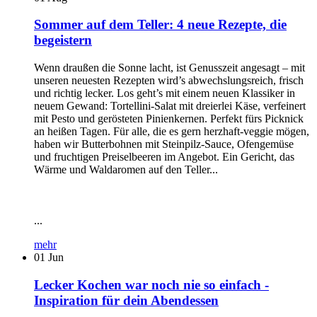
Sommer auf dem Teller: 4 neue Rezepte, die
begeistern
Wenn draußen die Sonne lacht, ist Genusszeit angesagt – mit
unseren neuesten Rezepten wird’s abwechslungsreich, frisch
und richtig lecker. Los geht’s mit einem neuen Klassiker in
neuem Gewand: Tortellini-Salat mit dreierlei Käse, verfeinert
mit Pesto und gerösteten Pinienkernen. Perfekt fürs Picknick
an heißen Tagen. Für alle, die es gern herzhaft-veggie mögen,
haben wir Butterbohnen mit Steinpilz-Sauce, Ofengemüse
und fruchtigen Preiselbeeren im Angebot. Ein Gericht, das
Wärme und Waldaromen auf den Teller...
...
mehr
01
Jun
Lecker Kochen war noch nie so einfach -
Inspiration für dein Abendessen