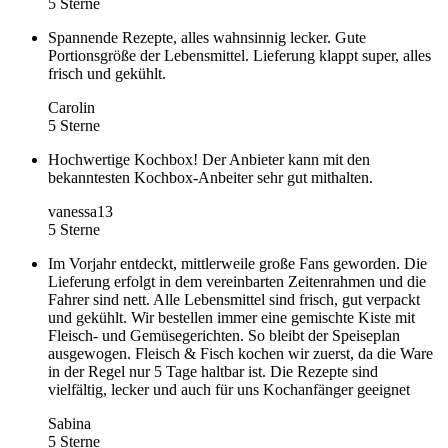
5 Sterne
Spannende Rezepte, alles wahnsinnig lecker. Gute
Portionsgröße der Lebensmittel. Lieferung klappt super, alles
frisch und gekühlt.
Carolin
5 Sterne
Hochwertige Kochbox! Der Anbieter kann mit den
bekanntesten Kochbox-Anbeiter sehr gut mithalten.
vanessa13
5 Sterne
Im Vorjahr entdeckt, mittlerweile große Fans geworden. Die
Lieferung erfolgt in dem vereinbarten Zeitenrahmen und die
Fahrer sind nett. Alle Lebensmittel sind frisch, gut verpackt
und gekühlt. Wir bestellen immer eine gemischte Kiste mit
Fleisch- und Gemüsegerichten. So bleibt der Speiseplan
ausgewogen. Fleisch & Fisch kochen wir zuerst, da die Ware
in der Regel nur 5 Tage haltbar ist. Die Rezepte sind
vielfältig, lecker und auch für uns Kochanfänger geeignet
Sabina
5 Sterne