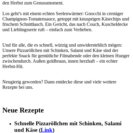
den Herbst zum Genussmoment.
Los geht’s mit einem echten Seelenwärmer: Gnocchi in cremiger
Champignon-Tomatensauce, getoppt mit knusprigen Käsechips und
frischem Schnittlauch. Ein Gericht, das nach Couch, Kuscheldecke
und Lieblingsserie ruft – einfach zum Verlieben.
Und für alle, die es schnell, würzig und unwiderstehlich mögen:
Unsere Pizzaröllchen mit Schinken, Salami und Käse sind der
perfekte Snack für gemütliche Filmabende oder den kleinen Hunger
zwischendurch. Außen goldbraun, innen herzhaft – ein echter
Herbst-Hit.
Neugierig geworden? Dann entdecke diese und viele weitere
Rezepte bei uns.
Neue Rezepte
Schnelle Pizzaröllchen mit Schinken, Salami
und Käse
(
Link
)