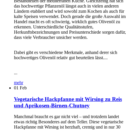
Bestandteilen der mediterranen Küche. Gleichzeitig hat sich
das hochwertige Pflanzenöl längst auch in vielen anderen
Ländern etabliert und wird sowohl zum Kochen als auch für
kalte Speisen verwendet. Doch gerade die große Auswahl im
Handel macht es oft schwierig, wirklich gutes Olivenöl zu
erkennen. Unterschiedliche Qualitätsstufen,
Herkunftsbezeichnungen und Preisunterschiede sorgen dafür,
dass viele Verbraucher unsicher werden.
Dabei gibt es verschiedene Merkmale, anhand derer sich
hochwertiges Olivenöl relativ gut beurteilen lässt....
...
mehr
01
Feb
Vegetarische Hackpfanne mit Wirsing zu Reis
und Aprikosen-Birnen-Chutney
Manchmal braucht es gar nicht viel – und trotzdem landet
etwas richtig Besonderes auf dem Teller. Diese vegetarische
Hackpfanne mit Wirsing ist herzhaft, cremig und in nur 30