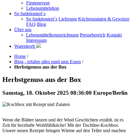
Firmenevent
Lebensmittelshop
So funktioniert´s
So funktioniert´s
Lieferung
Küchenzutaten & Gewürze
FAQ
Blog
Über uns
Lebensmittelkennzeichnung
Pressebereich
Kontakt
Impressum
Warenkorb
Home
/
Blog - erfahre alles rund ums Essen
/
Herbstgenuss aus der Box
Herbstgenuss aus der Box
Samstag, 18. Oktober 2025 08:36:00 Europe/Berlin
Wenn die Blätter tanzen und der Wind Geschichten erzählt, ist es
Zeit für herzhafte Wohlfühlküche! Mit der Tischline-Kochbox.
Unsere neuen Rezepte bringen Wärme auf den Teller und machen