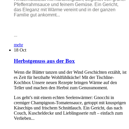
Pfefferrahmsauce und feinem Gemüse. Ein Gericht,
das Eleganz mit Wärme vereint und in der ganzen
Familie gut ankommt...
...
mehr
18
Oct
Herbstgenuss aus der Box
Wenn die Blätter tanzen und der Wind Geschichten erzählt, ist
es Zeit für herzhafte Wohlfühlküche! Mit der Tischline-
Kochbox Unsere neuen Rezepte bringen Wärme auf den
Teller und machen den Herbst zum Genussmoment.
Los geht’s mit einem echten Seelenwärmer: Gnocchi in
cremiger Champignon-Tomatensauce, getoppt mit knusprigen
Käsechips und frischem Schnittlauch. Ein Gericht, das nach
Couch, Kuscheldecke und Lieblingsserie ruft – einfach zum
Verlieben...