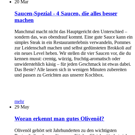
20
Mar
Saucen-Spezial - 4 Saucen, die alles besser
machen
Manchmal macht nicht das Hauptgericht den Unterschied –
sondern das, was obendrauf kommt. Eine gute Sauce kann ein
simples Steak in ein Restauranterlebnis verwandeln, Pommes
zur Leidenschaft machen und selbst gedünsteten Brokkoli auf
ein neues Level heben. Wir stellen dir vier Saucen vor, die du
kennen musst: cremig, würzig, fruchtig-aromatisch oder
unwiderstehlich käsig – für jeden Geschmack ist etwas dabei.
Das Beste? Alle lassen sich in wenigen Minuten zubereiten
und passen zu Gerichten aus unserer Kochbox.
mehr
29
May
Woran erkennt man gutes Olivenöl?
Olivenöl gehört seit Jahrhunderten zu den wichtigsten