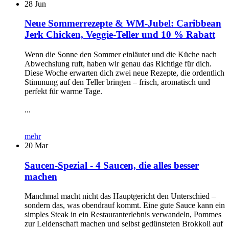
28
Jun
Neue Sommerrezepte & WM-Jubel: Caribbean
Jerk Chicken, Veggie-Teller und 10 % Rabatt
Wenn die Sonne den Sommer einläutet und die Küche nach
Abwechslung ruft, haben wir genau das Richtige für dich.
Diese Woche erwarten dich zwei neue Rezepte, die ordentlich
Stimmung auf den Teller bringen – frisch, aromatisch und
perfekt für warme Tage.
...
mehr
20
Mar
Saucen-Spezial - 4 Saucen, die alles besser
machen
Manchmal macht nicht das Hauptgericht den Unterschied –
sondern das, was obendrauf kommt. Eine gute Sauce kann ein
simples Steak in ein Restauranterlebnis verwandeln, Pommes
zur Leidenschaft machen und selbst gedünsteten Brokkoli auf