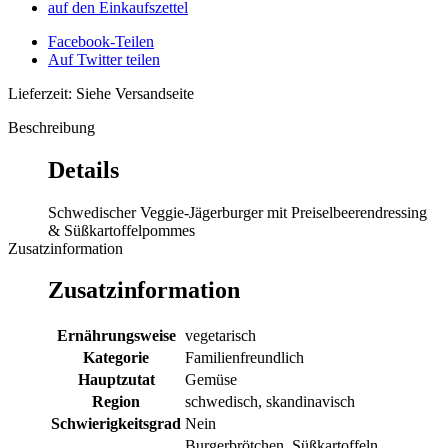
auf den Einkaufszettel
Facebook-Teilen
Auf Twitter teilen
Lieferzeit: Siehe Versandseite
Beschreibung
Details
Schwedischer Veggie-Jägerburger mit Preiselbeerendressing
& Süßkartoffelpommes
Zusatzinformation
Zusatzinformation
Ernährungsweise
vegetarisch
Kategorie
Familienfreundlich
Hauptzutat
Gemüse
Region
schwedisch, skandinavisch
Schwierigkeitsgrad
Nein
Burgerbrötchen, Süßkartoffeln,