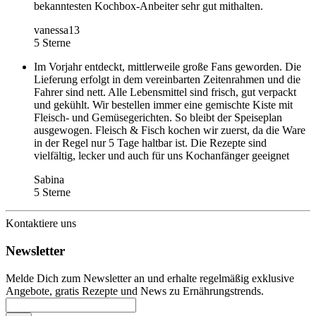
bekanntesten Kochbox-Anbeiter sehr gut mithalten.
vanessa13
5 Sterne
Im Vorjahr entdeckt, mittlerweile große Fans geworden. Die
Lieferung erfolgt in dem vereinbarten Zeitenrahmen und die
Fahrer sind nett. Alle Lebensmittel sind frisch, gut verpackt
und gekühlt. Wir bestellen immer eine gemischte Kiste mit
Fleisch- und Gemüsegerichten. So bleibt der Speiseplan
ausgewogen. Fleisch & Fisch kochen wir zuerst, da die Ware
in der Regel nur 5 Tage haltbar ist. Die Rezepte sind
vielfältig, lecker und auch für uns Kochanfänger geeignet
Sabina
5 Sterne
Kontaktiere uns
Newsletter
Melde Dich zum Newsletter an und erhalte regelmäßig exklusive
Angebote, gratis Rezepte und News zu Ernährungstrends.