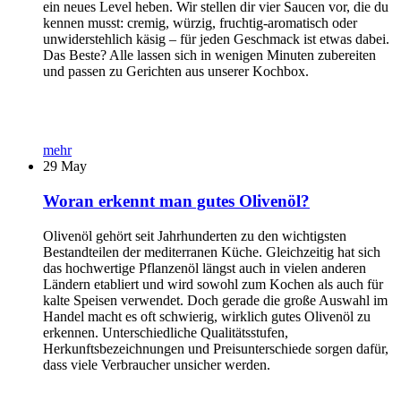
ein neues Level heben. Wir stellen dir vier Saucen vor, die du
kennen musst: cremig, würzig, fruchtig-aromatisch oder
unwiderstehlich käsig – für jeden Geschmack ist etwas dabei.
Das Beste? Alle lassen sich in wenigen Minuten zubereiten
und passen zu Gerichten aus unserer Kochbox.
mehr
29
May
Woran erkennt man gutes Olivenöl?
Olivenöl gehört seit Jahrhunderten zu den wichtigsten
Bestandteilen der mediterranen Küche. Gleichzeitig hat sich
das hochwertige Pflanzenöl längst auch in vielen anderen
Ländern etabliert und wird sowohl zum Kochen als auch für
kalte Speisen verwendet. Doch gerade die große Auswahl im
Handel macht es oft schwierig, wirklich gutes Olivenöl zu
erkennen. Unterschiedliche Qualitätsstufen,
Herkunftsbezeichnungen und Preisunterschiede sorgen dafür,
dass viele Verbraucher unsicher werden.