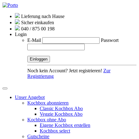
Lieferung nach Hause
Sicher einkaufen
040 / 875 00 198
Login
E-Mail
Passwort
Noch kein Account? Jetzt registrieren!
Zur
Registrierung
Unser Angebot
Kochbox abonnieren
Classic Kochbox Abo
Veggie Kochbox Abo
Kochbox ohne Abo
Eigene Kochbox erstellen
Kochbox select
Gutscheine