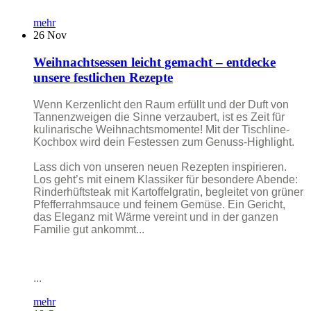
mehr
26
Nov
Weihnachtsessen leicht gemacht – entdecke
unsere festlichen Rezepte
Wenn Kerzenlicht den Raum erfüllt und der Duft von
Tannenzweigen die Sinne verzaubert, ist es Zeit für
kulinarische Weihnachtsmomente! Mit der Tischline-
Kochbox wird dein Festessen zum Genuss-Highlight.
Lass dich von unseren neuen Rezepten inspirieren.
Los geht’s mit einem Klassiker für besondere Abende:
Rinderhüftsteak mit Kartoffelgratin, begleitet von grüner
Pfefferrahmsauce und feinem Gemüse. Ein Gericht,
das Eleganz mit Wärme vereint und in der ganzen
Familie gut ankommt...
...
mehr