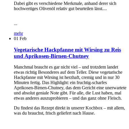
Dabei gibt es verschiedene Merkmale, anhand derer sich
hochwertiges Olivenöl relativ gut beurteilen lässt....
...
mehr
01
Feb
Vegetarische Hackpfanne mit Wirsing zu Reis
und Aprikosen-Birnen-Chutney
Manchmal braucht es gar nicht viel – und trotzdem landet
etwas richtig Besonderes auf dem Teller. Diese vegetarische
Hackpfanne mit Wirsing ist herzhaft, cremig und in nur 30
Minuten fertig. Das Highlight: ein fruchtig-scharfes
Aprikosen-Birnen-Chutney, das dem Gericht eine unerwartete
und absolut geniale Note gibt. Für alle, die Lust haben, mal
etwas anderes auszuprobieren – und das ganz ohne Fleisch.
Du findest das Rezept direkt in unserer Kochbox – mit allem,
was du brauchst, frisch geliefert nach Hause.