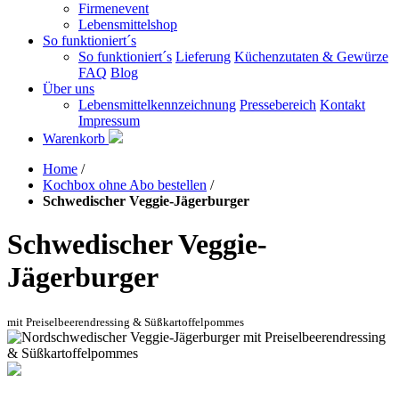
Firmenevent
Lebensmittelshop
So funktioniert´s
So funktioniert´s
Lieferung
Küchenzutaten & Gewürze
FAQ
Blog
Über uns
Lebensmittelkennzeichnung
Pressebereich
Kontakt
Impressum
Warenkorb
Home
/
Kochbox ohne Abo bestellen
/
Schwedischer Veggie-Jägerburger
Schwedischer Veggie-
Jägerburger
mit Preiselbeerendressing & Süßkartoffelpommes