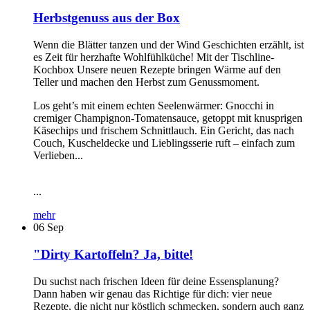
Herbstgenuss aus der Box
Wenn die Blätter tanzen und der Wind Geschichten erzählt, ist
es Zeit für herzhafte Wohlfühlküche! Mit der Tischline-
Kochbox Unsere neuen Rezepte bringen Wärme auf den
Teller und machen den Herbst zum Genussmoment.
Los geht’s mit einem echten Seelenwärmer: Gnocchi in
cremiger Champignon-Tomatensauce, getoppt mit knusprigen
Käsechips und frischem Schnittlauch. Ein Gericht, das nach
Couch, Kuscheldecke und Lieblingsserie ruft – einfach zum
Verlieben...
...
mehr
06
Sep
"Dirty Kartoffeln? Ja, bitte!
Du suchst nach frischen Ideen für deine Essensplanung?
Dann haben wir genau das Richtige für dich: vier neue
Rezepte, die nicht nur köstlich schmecken, sondern auch ganz