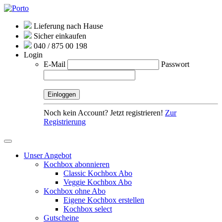
Lieferung nach Hause
Sicher einkaufen
040 / 875 00 198
Login
E-Mail
Passwort
Noch kein Account? Jetzt registrieren!
Zur
Registrierung
Unser Angebot
Kochbox abonnieren
Classic Kochbox Abo
Veggie Kochbox Abo
Kochbox ohne Abo
Eigene Kochbox erstellen
Kochbox select
Gutscheine