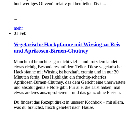
hochwertiges Olivenöl relativ gut beurteilen lässt....
...
mehr
01
Feb
Vegetarische Hackpfanne mit Wirsing zu Reis
und Aprikosen-Birnen-Chutney
Manchmal braucht es gar nicht viel – und trotzdem landet
etwas richtig Besonderes auf dem Teller. Diese vegetarische
Hackpfanne mit Wirsing ist herzhaft, cremig und in nur 30
Minuten fertig. Das Highlight: ein fruchtig-scharfes
Aprikosen-Birnen-Chutney, das dem Gericht eine unerwartete
und absolut geniale Note gibt. Für alle, die Lust haben, mal
etwas anderes auszuprobieren – und das ganz ohne Fleisch.
Du findest das Rezept direkt in unserer Kochbox – mit allem,
was du brauchst, frisch geliefert nach Hause.