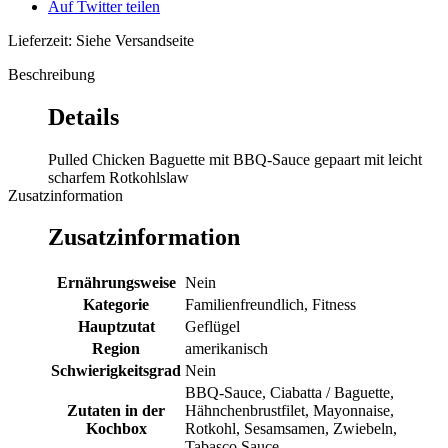
Auf Twitter teilen
Lieferzeit: Siehe Versandseite
Beschreibung
Details
Pulled Chicken Baguette mit BBQ-Sauce gepaart mit leicht
scharfem Rotkohlslaw
Zusatzinformation
Zusatzinformation
Ernährungsweise
Nein
Kategorie
Familienfreundlich, Fitness
Hauptzutat
Geflügel
Region
amerikanisch
Schwierigkeitsgrad
Nein
BBQ-Sauce, Ciabatta / Baguette,
Zutaten in der
Hähnchenbrustfilet, Mayonnaise,
Kochbox
Rotkohl, Sesamsamen, Zwiebeln,
Tabasco Sauce