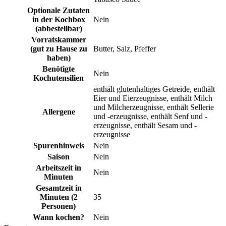
Optionale Zutaten
in der Kochbox
Nein
(abbestellbar)
Vorratskammer
(gut zu Hause zu
Butter, Salz, Pfeffer
haben)
Benötigte
Nein
Kochutensilien
enthält glutenhaltiges Getreide, enthält
Eier und Eierzeugnisse, enthält Milch
und Milcherzeugnisse, enthält Sellerie
Allergene
und -erzeugnisse, enthält Senf und -
erzeugnisse, enthält Sesam und -
erzeugnisse
Spurenhinweis
Nein
Saison
Nein
Arbeitszeit in
Nein
Minuten
Gesamtzeit in
Minuten (2
35
Personen)
Wann kochen?
Nein