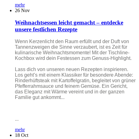
mehr
26
Nov
Weihnachtsessen leicht gemacht – entdecke
unsere festlichen Rezepte
Wenn Kerzenlicht den Raum erfüllt und der Duft von
Tannenzweigen die Sinne verzaubert, ist es Zeit für
kulinarische Weihnachtsmomente! Mit der Tischline-
Kochbox wird dein Festessen zum Genuss-Highlight.
Lass dich von unseren neuen Rezepten inspirieren.
Los geht’s mit einem Klassiker für besondere Abende:
Rinderhüftsteak mit Kartoffelgratin, begleitet von grüner
Pfefferrahmsauce und feinem Gemüse. Ein Gericht,
das Eleganz mit Wärme vereint und in der ganzen
Familie gut ankommt...
...
mehr
18
Oct