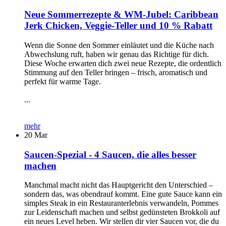
Neue Sommerrezepte & WM-Jubel: Caribbean
Jerk Chicken, Veggie-Teller und 10 % Rabatt
Wenn die Sonne den Sommer einläutet und die Küche nach
Abwechslung ruft, haben wir genau das Richtige für dich.
Diese Woche erwarten dich zwei neue Rezepte, die ordentlich
Stimmung auf den Teller bringen – frisch, aromatisch und
perfekt für warme Tage.
...
mehr
20
Mar
Saucen-Spezial - 4 Saucen, die alles besser
machen
Manchmal macht nicht das Hauptgericht den Unterschied –
sondern das, was obendrauf kommt. Eine gute Sauce kann ein
simples Steak in ein Restauranterlebnis verwandeln, Pommes
zur Leidenschaft machen und selbst gedünsteten Brokkoli auf
ein neues Level heben. Wir stellen dir vier Saucen vor, die du