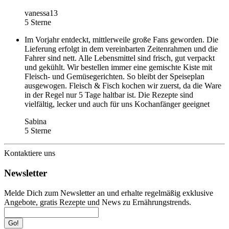
vanessa13
5 Sterne
Im Vorjahr entdeckt, mittlerweile große Fans geworden. Die
Lieferung erfolgt in dem vereinbarten Zeitenrahmen und die
Fahrer sind nett. Alle Lebensmittel sind frisch, gut verpackt
und gekühlt. Wir bestellen immer eine gemischte Kiste mit
Fleisch- und Gemüsegerichten. So bleibt der Speiseplan
ausgewogen. Fleisch & Fisch kochen wir zuerst, da die Ware
in der Regel nur 5 Tage haltbar ist. Die Rezepte sind
vielfältig, lecker und auch für uns Kochanfänger geeignet
Sabina
5 Sterne
Kontaktiere uns
Newsletter
Melde Dich zum Newsletter an und erhalte regelmäßig exklusive
Angebote, gratis Rezepte und News zu Ernährungstrends.
Go!