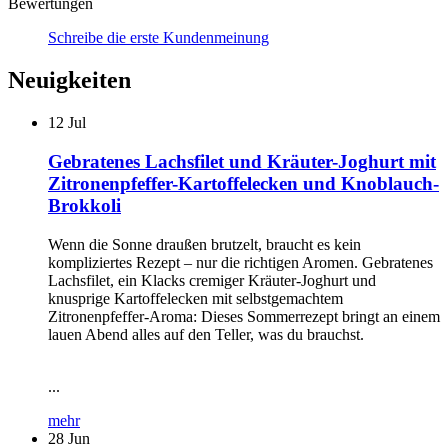
Bewertungen
Schreibe die erste Kundenmeinung
Neuigkeiten
12
Jul
Gebratenes Lachsfilet und Kräuter-Joghurt mit
Zitronenpfeffer-Kartoffelecken und Knoblauch-
Brokkoli
Wenn die Sonne draußen brutzelt, braucht es kein
kompliziertes Rezept – nur die richtigen Aromen. Gebratenes
Lachsfilet, ein Klacks cremiger Kräuter-Joghurt und
knusprige Kartoffelecken mit selbstgemachtem
Zitronenpfeffer-Aroma: Dieses Sommerrezept bringt an einem
lauen Abend alles auf den Teller, was du brauchst.
...
mehr
28
Jun