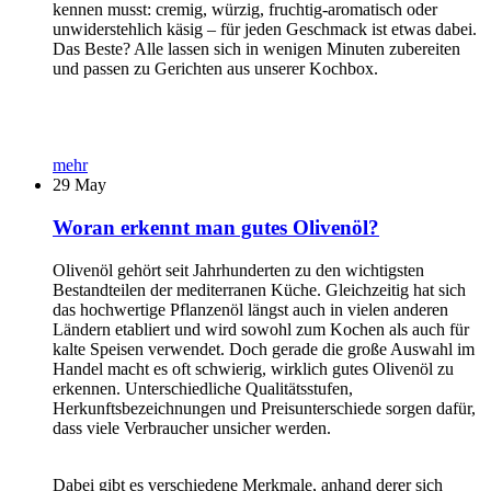
kennen musst: cremig, würzig, fruchtig-aromatisch oder
unwiderstehlich käsig – für jeden Geschmack ist etwas dabei.
Das Beste? Alle lassen sich in wenigen Minuten zubereiten
und passen zu Gerichten aus unserer Kochbox.
mehr
29
May
Woran erkennt man gutes Olivenöl?
Olivenöl gehört seit Jahrhunderten zu den wichtigsten
Bestandteilen der mediterranen Küche. Gleichzeitig hat sich
das hochwertige Pflanzenöl längst auch in vielen anderen
Ländern etabliert und wird sowohl zum Kochen als auch für
kalte Speisen verwendet. Doch gerade die große Auswahl im
Handel macht es oft schwierig, wirklich gutes Olivenöl zu
erkennen. Unterschiedliche Qualitätsstufen,
Herkunftsbezeichnungen und Preisunterschiede sorgen dafür,
dass viele Verbraucher unsicher werden.
Dabei gibt es verschiedene Merkmale, anhand derer sich