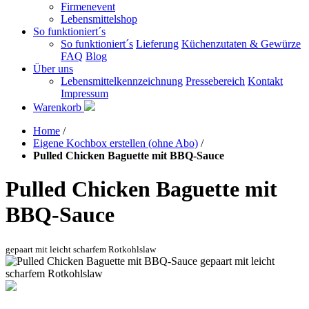
Firmenevent
Lebensmittelshop
So funktioniert´s
So funktioniert´s
Lieferung
Küchenzutaten & Gewürze
FAQ
Blog
Über uns
Lebensmittelkennzeichnung
Pressebereich
Kontakt
Impressum
Warenkorb
Home
/
Eigene Kochbox erstellen (ohne Abo)
/
Pulled Chicken Baguette mit BBQ-Sauce
Pulled Chicken Baguette mit
BBQ-Sauce
gepaart mit leicht scharfem Rotkohlslaw