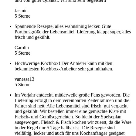
und von guter Qualität. Wir sind sehr begeistert!
Jasmin
5 Sterne
Spannende Rezepte, alles wahnsinnig lecker. Gute
Portionsgröße der Lebensmittel. Lieferung klappt super, alles
frisch und gekühlt.
Carolin
5 Sterne
Hochwertige Kochbox! Der Anbieter kann mit den
bekanntesten Kochbox-Anbeiter sehr gut mithalten.
vanessa13
5 Sterne
Im Vorjahr entdeckt, mittlerweile große Fans geworden. Die
Lieferung erfolgt in dem vereinbarten Zeitenrahmen und die
Fahrer sind nett. Alle Lebensmittel sind frisch, gut verpackt
und gekühlt. Wir bestellen immer eine gemischte Kiste mit
Fleisch- und Gemüsegerichten. So bleibt der Speiseplan
ausgewogen. Fleisch & Fisch kochen wir zuerst, da die Ware
in der Regel nur 5 Tage haltbar ist. Die Rezepte sind
vielfältig, lecker und auch für uns Kochanfänger geeignet