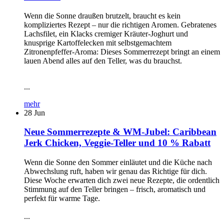
Wenn die Sonne draußen brutzelt, braucht es kein
kompliziertes Rezept – nur die richtigen Aromen. Gebratenes
Lachsfilet, ein Klacks cremiger Kräuter-Joghurt und
knusprige Kartoffelecken mit selbstgemachtem
Zitronenpfeffer-Aroma: Dieses Sommerrezept bringt an einem
lauen Abend alles auf den Teller, was du brauchst.
...
mehr
28
Jun
Neue Sommerrezepte & WM-Jubel: Caribbean
Jerk Chicken, Veggie-Teller und 10 % Rabatt
Wenn die Sonne den Sommer einläutet und die Küche nach
Abwechslung ruft, haben wir genau das Richtige für dich.
Diese Woche erwarten dich zwei neue Rezepte, die ordentlich
Stimmung auf den Teller bringen – frisch, aromatisch und
perfekt für warme Tage.
...