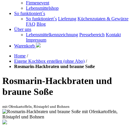
Firmenevent
Lebensmittelshop
So funktioniert´s
So funktioniert´s
Lieferung
Küchenzutaten & Gewürze
FAQ
Blog
Über uns
Lebensmittelkennzeichnung
Pressebereich
Kontakt
Impressum
Warenkorb
Home
/
Eigene Kochbox erstellen (ohne Abo)
/
Rosmarin-Hackbraten und braune Soße
Rosmarin-Hackbraten und
braune Soße
mit Ofenkartoffeln, Röstapfel und Bohnen