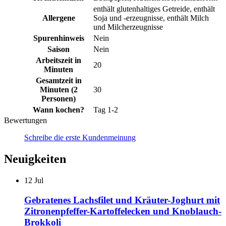
enthält glutenhaltiges Getreide, enthält
Allergene
Soja und -erzeugnisse, enthält Milch
und Milcherzeugnisse
Spurenhinweis
Nein
Saison
Nein
Arbeitszeit in
20
Minuten
Gesamtzeit in
Minuten (2
30
Personen)
Wann kochen?
Tag 1-2
Bewertungen
Schreibe die erste Kundenmeinung
Neuigkeiten
12
Jul
Gebratenes Lachsfilet und Kräuter-Joghurt mit
Zitronenpfeffer-Kartoffelecken und Knoblauch-
Brokkoli