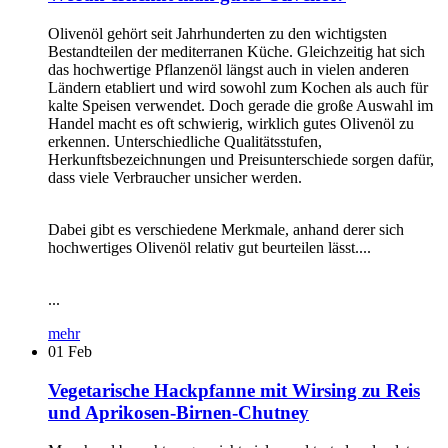
Olivenöl gehört seit Jahrhunderten zu den wichtigsten
Bestandteilen der mediterranen Küche. Gleichzeitig hat sich
das hochwertige Pflanzenöl längst auch in vielen anderen
Ländern etabliert und wird sowohl zum Kochen als auch für
kalte Speisen verwendet. Doch gerade die große Auswahl im
Handel macht es oft schwierig, wirklich gutes Olivenöl zu
erkennen. Unterschiedliche Qualitätsstufen,
Herkunftsbezeichnungen und Preisunterschiede sorgen dafür,
dass viele Verbraucher unsicher werden.
Dabei gibt es verschiedene Merkmale, anhand derer sich
hochwertiges Olivenöl relativ gut beurteilen lässt....
...
mehr
01
Feb
Vegetarische Hackpfanne mit Wirsing zu Reis
und Aprikosen-Birnen-Chutney