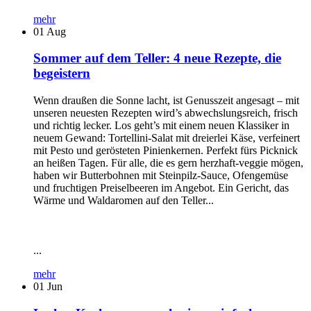
mehr
01
Aug
Sommer auf dem Teller: 4 neue Rezepte, die
begeistern
Wenn draußen die Sonne lacht, ist Genusszeit angesagt – mit
unseren neuesten Rezepten wird’s abwechslungsreich, frisch
und richtig lecker. Los geht’s mit einem neuen Klassiker in
neuem Gewand: Tortellini-Salat mit dreierlei Käse, verfeinert
mit Pesto und gerösteten Pinienkernen. Perfekt fürs Picknick
an heißen Tagen. Für alle, die es gern herzhaft-veggie mögen,
haben wir Butterbohnen mit Steinpilz-Sauce, Ofengemüse
und fruchtigen Preiselbeeren im Angebot. Ein Gericht, das
Wärme und Waldaromen auf den Teller...
...
mehr
01
Jun