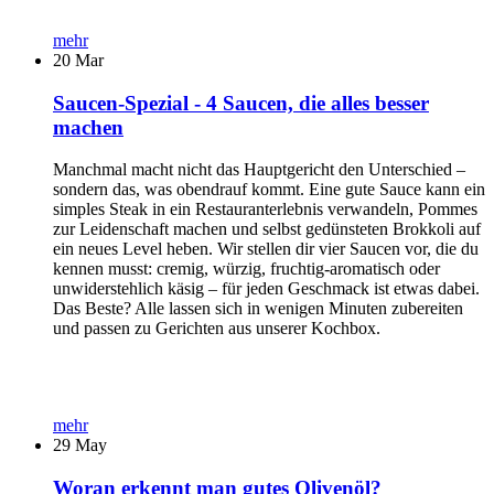
mehr
20
Mar
Saucen-Spezial - 4 Saucen, die alles besser
machen
Manchmal macht nicht das Hauptgericht den Unterschied –
sondern das, was obendrauf kommt. Eine gute Sauce kann ein
simples Steak in ein Restauranterlebnis verwandeln, Pommes
zur Leidenschaft machen und selbst gedünsteten Brokkoli auf
ein neues Level heben. Wir stellen dir vier Saucen vor, die du
kennen musst: cremig, würzig, fruchtig-aromatisch oder
unwiderstehlich käsig – für jeden Geschmack ist etwas dabei.
Das Beste? Alle lassen sich in wenigen Minuten zubereiten
und passen zu Gerichten aus unserer Kochbox.
mehr
29
May
Woran erkennt man gutes Olivenöl?