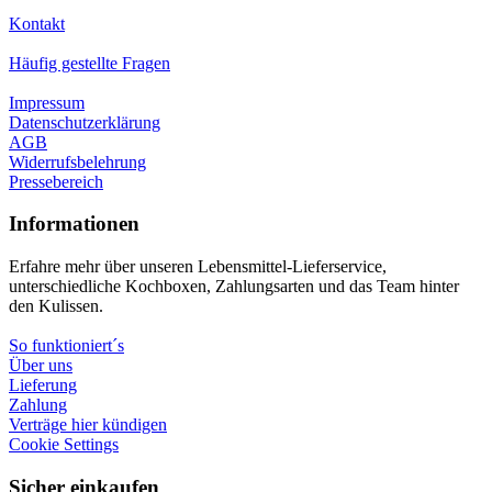
Kontakt
Häufig gestellte Fragen
Impressum
Datenschutzerklärung
AGB
Widerrufsbelehrung
Pressebereich
Informationen
Erfahre mehr über unseren Lebensmittel-Lieferservice,
unterschiedliche Kochboxen, Zahlungsarten und das Team hinter
den Kulissen.
So funktioniert´s
Über uns
Lieferung
Zahlung
Verträge hier kündigen
Cookie Settings
Sicher einkaufen