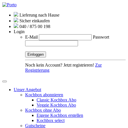
Lieferung nach Hause
Sicher einkaufen
040 / 875 00 198
Login
E-Mail
Passwort
Noch kein Account? Jetzt registrieren!
Zur
Registrierung
Unser Angebot
Kochbox abonnieren
Classic Kochbox Abo
Veggie Kochbox Abo
Kochbox ohne Abo
Eigene Kochbox erstellen
Kochbox select
Gutscheine