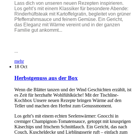
Lass dich von unseren neuen Rezepten inspirieren.
Los geht’s mit einem Klassiker für besondere Abende:
Rinderhüftsteak mit Kartoffelgratin, begleitet von grüner
Pfefferrahmsauce und feinem Gemüse. Ein Gericht,
das Eleganz mit Wärme vereint und in der ganzen
Familie gut ankommt...
...
mehr
18
Oct
Herbstgenuss aus der Box
Wenn die Blätter tanzen und der Wind Geschichten erzählt, ist
es Zeit für herzhafte Wohlfühlküche! Mit der Tischline-
Kochbox Unsere neuen Rezepte bringen Wärme auf den
Teller und machen den Herbst zum Genussmoment.
Los geht’s mit einem echten Seelenwärmer: Gnocchi in
cremiger Champignon-Tomatensauce, getoppt mit knusprigen
Käsechips und frischem Schnittlauch. Ein Gericht, das nach
Couch, Kuscheldecke und Lieblingsserie ruft – einfach zum