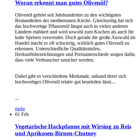
Woran erkennt man gutes Olivenöl?
Olivenöl gehört seit Jahrhunderten zu den wichtigsten
Bestandteilen der mediterranen Küche. Gleichzeitig hat sich
das hochwertige Pflanzenöl längst auch in vielen anderen
Ländern etabliert und wird sowohl zum Kochen als auch für
kalte Speisen verwendet. Doch gerade die große Auswahl im
Handel macht es oft schwierig, wirklich gutes Olivenöl zu
erkennen. Unterschiedliche Qualitätsstufen,
Herkunftsbezeichnungen und Preisunterschiede sorgen dafür,
dass viele Verbraucher unsicher werden.
Dabei gibt es verschiedene Merkmale, anhand derer sich
hochwertiges Olivenöl relativ gut beurteilen lässt....
...
mehr
01
Feb
Vegetarische Hackpfanne mit Wirsing zu Reis
und Aprikosen-Birnen-Chutney