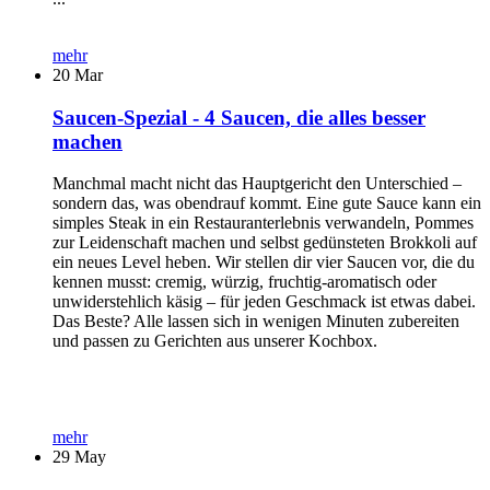
mehr
20
Mar
Saucen-Spezial - 4 Saucen, die alles besser
machen
Manchmal macht nicht das Hauptgericht den Unterschied –
sondern das, was obendrauf kommt. Eine gute Sauce kann ein
simples Steak in ein Restauranterlebnis verwandeln, Pommes
zur Leidenschaft machen und selbst gedünsteten Brokkoli auf
ein neues Level heben. Wir stellen dir vier Saucen vor, die du
kennen musst: cremig, würzig, fruchtig-aromatisch oder
unwiderstehlich käsig – für jeden Geschmack ist etwas dabei.
Das Beste? Alle lassen sich in wenigen Minuten zubereiten
und passen zu Gerichten aus unserer Kochbox.
mehr
29
May