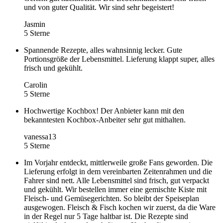
und von guter Qualität. Wir sind sehr begeistert!
Jasmin
5 Sterne
Spannende Rezepte, alles wahnsinnig lecker. Gute
Portionsgröße der Lebensmittel. Lieferung klappt super, alles
frisch und gekühlt.
Carolin
5 Sterne
Hochwertige Kochbox! Der Anbieter kann mit den
bekanntesten Kochbox-Anbeiter sehr gut mithalten.
vanessa13
5 Sterne
Im Vorjahr entdeckt, mittlerweile große Fans geworden. Die
Lieferung erfolgt in dem vereinbarten Zeitenrahmen und die
Fahrer sind nett. Alle Lebensmittel sind frisch, gut verpackt
und gekühlt. Wir bestellen immer eine gemischte Kiste mit
Fleisch- und Gemüsegerichten. So bleibt der Speiseplan
ausgewogen. Fleisch & Fisch kochen wir zuerst, da die Ware
in der Regel nur 5 Tage haltbar ist. Die Rezepte sind