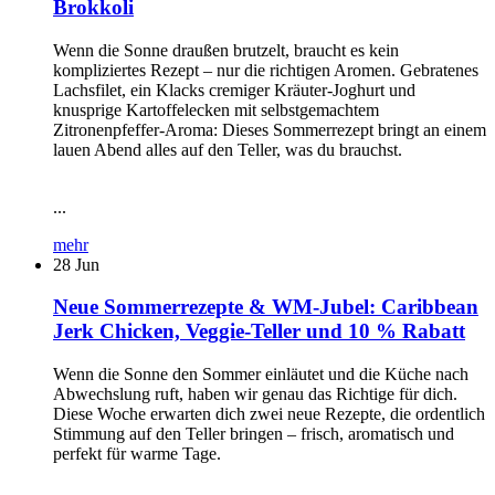
Brokkoli
Wenn die Sonne draußen brutzelt, braucht es kein
kompliziertes Rezept – nur die richtigen Aromen. Gebratenes
Lachsfilet, ein Klacks cremiger Kräuter-Joghurt und
knusprige Kartoffelecken mit selbstgemachtem
Zitronenpfeffer-Aroma: Dieses Sommerrezept bringt an einem
lauen Abend alles auf den Teller, was du brauchst.
...
mehr
28
Jun
Neue Sommerrezepte & WM-Jubel: Caribbean
Jerk Chicken, Veggie-Teller und 10 % Rabatt
Wenn die Sonne den Sommer einläutet und die Küche nach
Abwechslung ruft, haben wir genau das Richtige für dich.
Diese Woche erwarten dich zwei neue Rezepte, die ordentlich
Stimmung auf den Teller bringen – frisch, aromatisch und
perfekt für warme Tage.
...