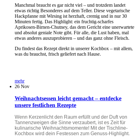
Manchmal braucht es gar nicht viel – und trotzdem landet
etwas richtig Besonderes auf dem Teller. Diese vegetarische
Hackpfanne mit Wirsing ist herzhaft, cremig und in nur 30
Minuten fertig. Das Highlight: ein fruchtig-scharfes
Aprikosen-Birnen-Chutney, das dem Gericht eine unerwartete
und absolut geniale Note gibt. Für alle, die Lust haben, mal
etwas anderes auszuprobieren – und das ganz ohne Fleisch.
Du findest das Rezept direkt in unserer Kochbox – mit allem,
was du brauchst, frisch geliefert nach Hause.
mehr
26
Nov
Weihnachtsessen leicht gemacht – entdecke
unsere festlichen Rezepte
Wenn Kerzenlicht den Raum erfüllt und der Duft von
Tannenzweigen die Sinne verzaubert, ist es Zeit für
kulinarische Weihnachtsmomente! Mit der Tischline-
Kochbox wird dein Festessen zum Genuss-Highlight.