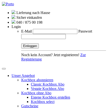
Lieferung nach Hause
Sicher einkaufen
040 / 875 00 198
Login
E-Mail
Passwort
Noch kein Account? Jetzt registrieren!
Zur
Registrierung
Unser Angebot
Kochbox abonnieren
Classic Kochbox Abo
Veggie Kochbox Abo
Kochbox ohne Abo
Eigene Kochbox erstellen
Kochbox select
Gutscheine