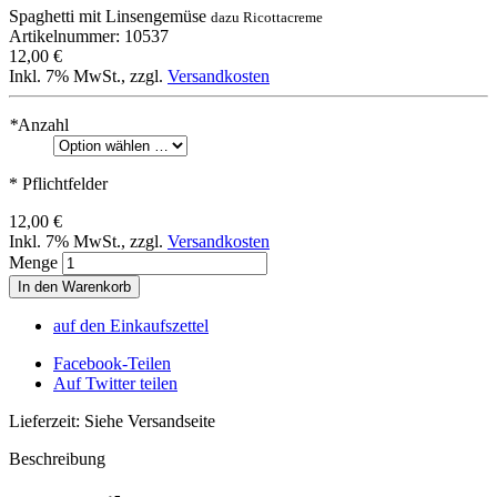
Spaghetti mit Linsengemüse
dazu Ricottacreme
Artikelnummer: 10537
12,00 €
Inkl. 7% MwSt.
,
zzgl.
Versandkosten
*
Anzahl
* Pflichtfelder
12,00 €
Inkl. 7% MwSt.
,
zzgl.
Versandkosten
Menge
In den Warenkorb
auf den Einkaufszettel
Facebook-Teilen
Auf Twitter teilen
Lieferzeit: Siehe Versandseite
Beschreibung