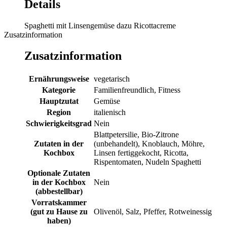
Details
Spaghetti mit Linsengemüse dazu Ricottacreme
Zusatzinformation
Zusatzinformation
Ernährungsweise
vegetarisch
Kategorie
Familienfreundlich, Fitness
Hauptzutat
Gemüse
Region
italienisch
Schwierigkeitsgrad
Nein
Blattpetersilie, Bio-Zitrone
Zutaten in der
(unbehandelt), Knoblauch, Möhre,
Kochbox
Linsen fertiggekocht, Ricotta,
Rispentomaten, Nudeln Spaghetti
Optionale Zutaten
in der Kochbox
Nein
(abbestellbar)
Vorratskammer
(gut zu Hause zu
Olivenöl, Salz, Pfeffer, Rotweinessig
haben)