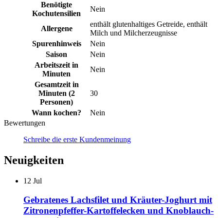
Benötigte
Nein
Kochutensilien
enthält glutenhaltiges Getreide, enthält
Allergene
Milch und Milcherzeugnisse
Spurenhinweis
Nein
Saison
Nein
Arbeitszeit in
Nein
Minuten
Gesamtzeit in
Minuten (2
30
Personen)
Wann kochen?
Nein
Bewertungen
Schreibe die erste Kundenmeinung
Neuigkeiten
12
Jul
Gebratenes Lachsfilet und Kräuter-Joghurt mit
Zitronenpfeffer-Kartoffelecken und Knoblauch-