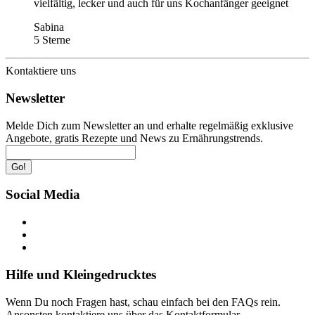
vielfältig, lecker und auch für uns Kochanfänger geeignet
Sabina
5 Sterne
Kontaktiere uns
Newsletter
Melde Dich zum Newsletter an und erhalte regelmäßig exklusive
Angebote, gratis Rezepte und News zu Ernährungstrends.
Go!
Social Media
Hilfe und Kleingedrucktes
Wenn Du noch Fragen hast, schau einfach bei den FAQs rein.
Ansonsten kontaktiere uns über das Kontaktformular.