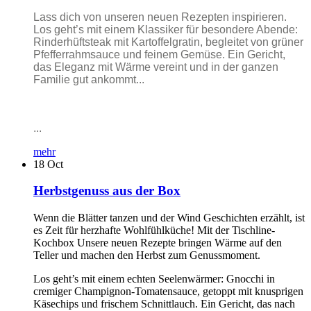
Lass dich von unseren neuen Rezepten inspirieren.
Los geht’s mit einem Klassiker für besondere Abende:
Rinderhüftsteak mit Kartoffelgratin, begleitet von grüner
Pfefferrahmsauce und feinem Gemüse. Ein Gericht,
das Eleganz mit Wärme vereint und in der ganzen
Familie gut ankommt...
...
mehr
18
Oct
Herbstgenuss aus der Box
Wenn die Blätter tanzen und der Wind Geschichten erzählt, ist
es Zeit für herzhafte Wohlfühlküche! Mit der Tischline-
Kochbox Unsere neuen Rezepte bringen Wärme auf den
Teller und machen den Herbst zum Genussmoment.
Los geht’s mit einem echten Seelenwärmer: Gnocchi in
cremiger Champignon-Tomatensauce, getoppt mit knusprigen
Käsechips und frischem Schnittlauch. Ein Gericht, das nach