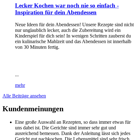
Lecker Kochen war noch nie so einfach -
Inspiration für dein Abendessen
Neue Ideen für dein Abendessen! Unsere Rezepte sind nicht
nur unglaublich lecker, auch die Zubereitung wird ein
Kinderspiel für dich sein! In wenigen Schritten zauberst du
ein kulinarische Mahlzeit und das Abendessen ist innerhalb
von 30 Minuten fertig.
...
mehr
Alle Beiträge ansehen
Kundenmeinungen
Eine große Auswahl an Rezepten, so dass immer etwas für
uns dabei ist. Die Gerichte sind immer sehr gut und
ausreichend bemessen. Dank der Anleitung lässt sich jedes
Gericht gut nachkochen. Die Lebensmittel sind sehr frisch