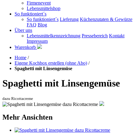
Firmenevent
Lebensmittelshop
So funktioniert´s
So funktioniert´s
Lieferung
Küchenzutaten & Gewürze
FAQ
Blog
Über uns
Lebensmittelkennzeichnung
Pressebereich
Kontakt
Impressum
Warenkorb
Home
/
Eigene Kochbox erstellen (ohne Abo)
/
Spaghetti mit Linsengemüse
Spaghetti mit Linsengemüse
dazu Ricottacreme
Mehr Ansichten