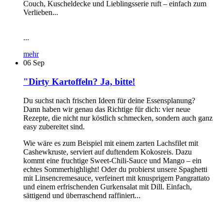
Couch, Kuscheldecke und Lieblingsserie ruft – einfach zum
Verlieben...
...
mehr
06
Sep
"Dirty Kartoffeln? Ja, bitte!
Du suchst nach frischen Ideen für deine Essensplanung?
Dann haben wir genau das Richtige für dich: vier neue
Rezepte, die nicht nur köstlich schmecken, sondern auch ganz
easy zubereitet sind.
Wie wäre es zum Beispiel mit einem zarten Lachsfilet mit
Cashewkruste, serviert auf duftendem Kokosreis. Dazu
kommt eine fruchtige Sweet-Chili-Sauce und Mango – ein
echtes Sommerhighlight! Oder du probierst unsere Spaghetti
mit Linsencremesauce, verfeinert mit knusprigem Pangrattato
und einem erfrischenden Gurkensalat mit Dill. Einfach,
sättigend und überraschend raffiniert...