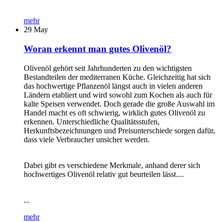
mehr
29
May
Woran erkennt man gutes Olivenöl?
Olivenöl gehört seit Jahrhunderten zu den wichtigsten
Bestandteilen der mediterranen Küche. Gleichzeitig hat sich
das hochwertige Pflanzenöl längst auch in vielen anderen
Ländern etabliert und wird sowohl zum Kochen als auch für
kalte Speisen verwendet. Doch gerade die große Auswahl im
Handel macht es oft schwierig, wirklich gutes Olivenöl zu
erkennen. Unterschiedliche Qualitätsstufen,
Herkunftsbezeichnungen und Preisunterschiede sorgen dafür,
dass viele Verbraucher unsicher werden.
Dabei gibt es verschiedene Merkmale, anhand derer sich
hochwertiges Olivenöl relativ gut beurteilen lässt....
...
mehr