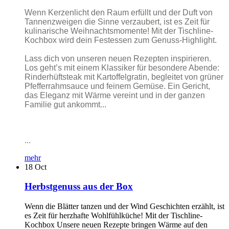
Wenn Kerzenlicht den Raum erfüllt und der Duft von
Tannenzweigen die Sinne verzaubert, ist es Zeit für
kulinarische Weihnachtsmomente! Mit der Tischline-
Kochbox wird dein Festessen zum Genuss-Highlight.
Lass dich von unseren neuen Rezepten inspirieren.
Los geht’s mit einem Klassiker für besondere Abende:
Rinderhüftsteak mit Kartoffelgratin, begleitet von grüner
Pfefferrahmsauce und feinem Gemüse. Ein Gericht,
das Eleganz mit Wärme vereint und in der ganzen
Familie gut ankommt...
...
mehr
18
Oct
Herbstgenuss aus der Box
Wenn die Blätter tanzen und der Wind Geschichten erzählt, ist
es Zeit für herzhafte Wohlfühlküche! Mit der Tischline-
Kochbox Unsere neuen Rezepte bringen Wärme auf den