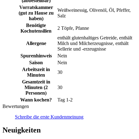
(abbestellbar)
Vorratskammer
Weißweinessig, Olivenöl, Öl, Pfeffer,
(gut zu Hause zu
Salz
haben)
Benötigte
2 Töpfe, Pfanne
Kochutensilien
enthält glutenhaltiges Getreide, enthält
Allergene
Milch und Milcherzeugnisse, enthält
Sellerie und -erzeugnisse
Spurenhinweis
Nein
Saison
Nein
Arbeitszeit in
30
Minuten
Gesamtzeit in
Minuten (2
30
Personen)
Wann kochen?
Tag 1-2
Bewertungen
Schreibe die erste Kundenmeinung
Neuigkeiten