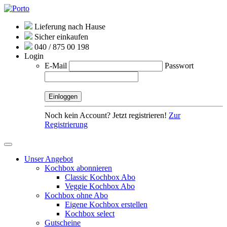
Lieferung nach Hause
Sicher einkaufen
040 / 875 00 198
Login
E-Mail
Passwort
Noch kein Account? Jetzt registrieren!
Zur
Registrierung
Unser Angebot
Kochbox abonnieren
Classic Kochbox Abo
Veggie Kochbox Abo
Kochbox ohne Abo
Eigene Kochbox erstellen
Kochbox select
Gutscheine