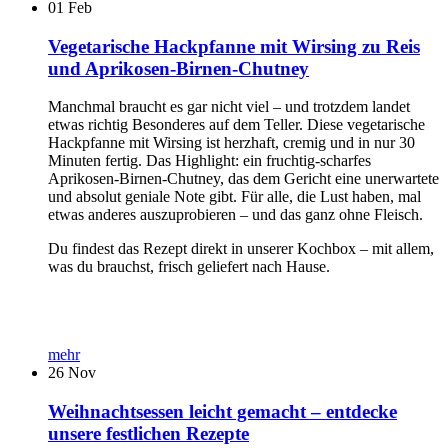
01
Feb
Vegetarische Hackpfanne mit Wirsing zu Reis
und Aprikosen-Birnen-Chutney
Manchmal braucht es gar nicht viel – und trotzdem landet
etwas richtig Besonderes auf dem Teller. Diese vegetarische
Hackpfanne mit Wirsing ist herzhaft, cremig und in nur 30
Minuten fertig. Das Highlight: ein fruchtig-scharfes
Aprikosen-Birnen-Chutney, das dem Gericht eine unerwartete
und absolut geniale Note gibt. Für alle, die Lust haben, mal
etwas anderes auszuprobieren – und das ganz ohne Fleisch.
Du findest das Rezept direkt in unserer Kochbox – mit allem,
was du brauchst, frisch geliefert nach Hause.
mehr
26
Nov
Weihnachtsessen leicht gemacht – entdecke
unsere festlichen Rezepte