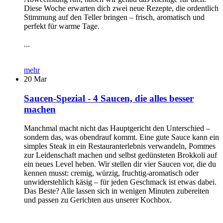
Diese Woche erwarten dich zwei neue Rezepte, die ordentlich
Stimmung auf den Teller bringen – frisch, aromatisch und
perfekt für warme Tage.
...
mehr
20
Mar
Saucen-Spezial - 4 Saucen, die alles besser
machen
Manchmal macht nicht das Hauptgericht den Unterschied –
sondern das, was obendrauf kommt. Eine gute Sauce kann ein
simples Steak in ein Restauranterlebnis verwandeln, Pommes
zur Leidenschaft machen und selbst gedünsteten Brokkoli auf
ein neues Level heben. Wir stellen dir vier Saucen vor, die du
kennen musst: cremig, würzig, fruchtig-aromatisch oder
unwiderstehlich käsig – für jeden Geschmack ist etwas dabei.
Das Beste? Alle lassen sich in wenigen Minuten zubereiten
und passen zu Gerichten aus unserer Kochbox.