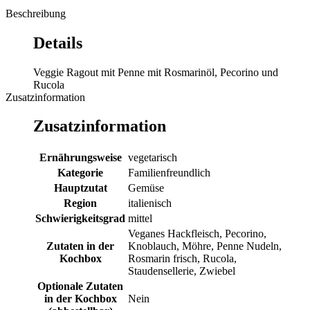
Beschreibung
Details
Veggie Ragout mit Penne mit Rosmarinöl, Pecorino und
Rucola
Zusatzinformation
Zusatzinformation
Ernährungsweise
vegetarisch
Kategorie
Familienfreundlich
Hauptzutat
Gemüse
Region
italienisch
Schwierigkeitsgrad
mittel
Veganes Hackfleisch, Pecorino,
Zutaten in der
Knoblauch, Möhre, Penne Nudeln,
Kochbox
Rosmarin frisch, Rucola,
Staudensellerie, Zwiebel
Optionale Zutaten
in der Kochbox
Nein