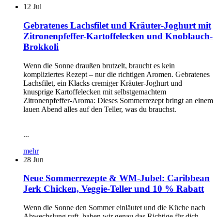
12
Jul
Gebratenes Lachsfilet und Kräuter-Joghurt mit
Zitronenpfeffer-Kartoffelecken und Knoblauch-
Brokkoli
Wenn die Sonne draußen brutzelt, braucht es kein
kompliziertes Rezept – nur die richtigen Aromen. Gebratenes
Lachsfilet, ein Klacks cremiger Kräuter-Joghurt und
knusprige Kartoffelecken mit selbstgemachtem
Zitronenpfeffer-Aroma: Dieses Sommerrezept bringt an einem
lauen Abend alles auf den Teller, was du brauchst.
...
mehr
28
Jun
Neue Sommerrezepte & WM-Jubel: Caribbean
Jerk Chicken, Veggie-Teller und 10 % Rabatt
Wenn die Sonne den Sommer einläutet und die Küche nach
Abwechslung ruft, haben wir genau das Richtige für dich.