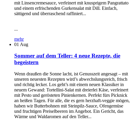
mit Linsencremesauce, verfeinert mit knusprigem Pangrattato
und einem erfrischenden Gurkensalat mit Dill. Einfach,
sättigend und überraschend raffiniert...
...
mehr
01
Aug
Sommer auf dem Teller: 4 neue Rezepte, die
begeistern
Wenn draußen die Sonne lacht, ist Genusszeit angesagt – mit
unseren neuesten Rezepten wird’s abwechslungsreich, frisch
und richtig lecker. Los geht’s mit einem neuen Klassiker in
neuem Gewand: Tortellini-Salat mit dreierlei Käse, verfeinert
mit Pesto und gerösteten Pinienkernen. Perfekt fürs Picknick
an heißen Tagen. Für alle, die es gern herzhaft-veggie mögen,
haben wir Butterbohnen mit Steinpilz-Sauce, Ofengemüse
und fruchtigen Preiselbeeren im Angebot. Ein Gericht, das
Wärme und Waldaromen auf den Teller...