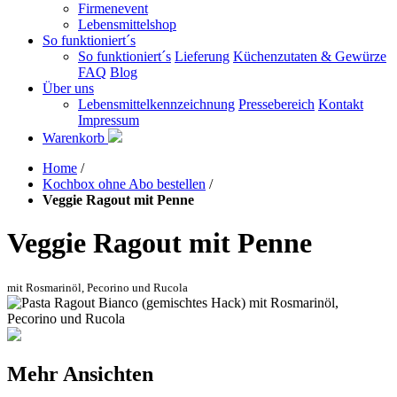
Firmenevent
Lebensmittelshop
So funktioniert´s
So funktioniert´s
Lieferung
Küchenzutaten & Gewürze
FAQ
Blog
Über uns
Lebensmittelkennzeichnung
Pressebereich
Kontakt
Impressum
Warenkorb
Home
/
Kochbox ohne Abo bestellen
/
Veggie Ragout mit Penne
Veggie Ragout mit Penne
mit Rosmarinöl, Pecorino und Rucola
Mehr Ansichten