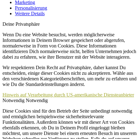
Marketing
Personalisierung
Weitere Details
Deine Privatsphäre
Wenn Du eine Website besuchst, werden möglicherweise
Informationen in Deinem Browser gespeichert oder abgerufen,
normalerweise in Form von Cookies. Diese Informationen
identifizieren Dich normalerweise nicht, helfen Unternehmen jedoch
dabei zu erfahren, wie ihre Benutzer mit der Website interagieren.
Wir respektieren Dein Recht auf Privatsphäre, daher kannst Du
entscheiden, einige dieser Cookies nicht zu akzeptieren. Wähle aus
den verschiedenen Kategorieüberschriften, um mehr zu erfahren und
wie Du die Standardeinstellungen änderst.
Hinweis auf Verarbeitung durch US-amerikanische Diensteanbieter
Notwendig
Notwendig
Diese Cookies sind für den Betrieb der Seite unbedingt notwendig
und ermöglichen beispielsweise sicherheitsrelevante
Funktionalitäten. Außerdem können wir mit dieser Art von Cookies
ebenfalls erkennen, ob Du in Deinem Profil eingeloggt bleiben
möchtest, um unsere Dienste bei einem erneuten Besuch im unserem
Webshop schneller zur Verfügung zu stellen. Falls du auf unserer