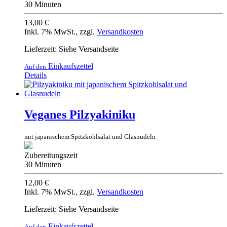
30 Minuten
13,00 €
Inkl. 7% MwSt.
,
zzgl.
Versandkosten
Lieferzeit: Siehe Versandseite
Einkaufszettel
Auf den
Details
Veganes Pilzyakiniku
mit japanischem Spitzkohlsalat und Glasnudeln
Zubereitungszeit
30 Minuten
12,00 €
Inkl. 7% MwSt.
,
zzgl.
Versandkosten
Lieferzeit: Siehe Versandseite
Einkaufszettel
Auf den