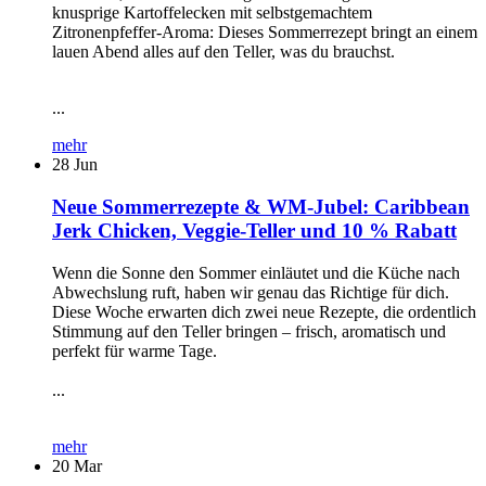
knusprige Kartoffelecken mit selbstgemachtem
Zitronenpfeffer-Aroma: Dieses Sommerrezept bringt an einem
lauen Abend alles auf den Teller, was du brauchst.
...
mehr
28
Jun
Neue Sommerrezepte & WM-Jubel: Caribbean
Jerk Chicken, Veggie-Teller und 10 % Rabatt
Wenn die Sonne den Sommer einläutet und die Küche nach
Abwechslung ruft, haben wir genau das Richtige für dich.
Diese Woche erwarten dich zwei neue Rezepte, die ordentlich
Stimmung auf den Teller bringen – frisch, aromatisch und
perfekt für warme Tage.
...
mehr
20
Mar