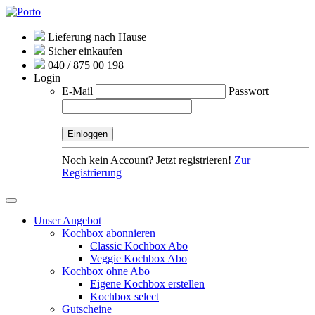
Lieferung nach Hause
Sicher einkaufen
040 / 875 00 198
Login
E-Mail
Passwort
Noch kein Account? Jetzt registrieren!
Zur
Registrierung
Unser Angebot
Kochbox abonnieren
Classic Kochbox Abo
Veggie Kochbox Abo
Kochbox ohne Abo
Eigene Kochbox erstellen
Kochbox select
Gutscheine