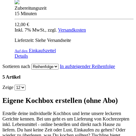
Zubereitungszeit
15 Minuten
12,00 €
Inkl. 7% MwSt.
,
zzgl.
Versandkosten
Lieferzeit: Siehe Versandseite
Einkaufszettel
Auf den
Details
Sortieren nach
In aufsteigender Reihenfolge
5 Artikel
Zeige
Eigene Kochbox erstellen (ohne Abo)
Erstelle deine individuelle Kochbox und lerne unsere leckeren
Gerichte kennen. Bei uns geht es um Lieferung von Kochrezepten
inkl. Lebensmittel - online bestellen und direkt nach Hause zu
liefern. Du hast keine Zeit oder Lust, Einkaufen zu gehen? Oder
wieder zu überlegen, was Du kochen solltest? Tischline bietet