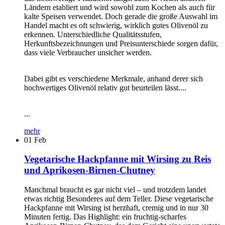
Ländern etabliert und wird sowohl zum Kochen als auch für
kalte Speisen verwendet. Doch gerade die große Auswahl im
Handel macht es oft schwierig, wirklich gutes Olivenöl zu
erkennen. Unterschiedliche Qualitätsstufen,
Herkunftsbezeichnungen und Preisunterschiede sorgen dafür,
dass viele Verbraucher unsicher werden.
Dabei gibt es verschiedene Merkmale, anhand derer sich
hochwertiges Olivenöl relativ gut beurteilen lässt....
...
mehr
01
Feb
Vegetarische Hackpfanne mit Wirsing zu Reis
und Aprikosen-Birnen-Chutney
Manchmal braucht es gar nicht viel – und trotzdem landet
etwas richtig Besonderes auf dem Teller. Diese vegetarische
Hackpfanne mit Wirsing ist herzhaft, cremig und in nur 30
Minuten fertig. Das Highlight: ein fruchtig-scharfes