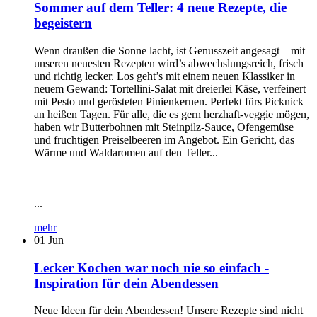
Sommer auf dem Teller: 4 neue Rezepte, die
begeistern
Wenn draußen die Sonne lacht, ist Genusszeit angesagt – mit
unseren neuesten Rezepten wird’s abwechslungsreich, frisch
und richtig lecker. Los geht’s mit einem neuen Klassiker in
neuem Gewand: Tortellini-Salat mit dreierlei Käse, verfeinert
mit Pesto und gerösteten Pinienkernen. Perfekt fürs Picknick
an heißen Tagen. Für alle, die es gern herzhaft-veggie mögen,
haben wir Butterbohnen mit Steinpilz-Sauce, Ofengemüse
und fruchtigen Preiselbeeren im Angebot. Ein Gericht, das
Wärme und Waldaromen auf den Teller...
...
mehr
01
Jun
Lecker Kochen war noch nie so einfach -
Inspiration für dein Abendessen
Neue Ideen für dein Abendessen! Unsere Rezepte sind nicht