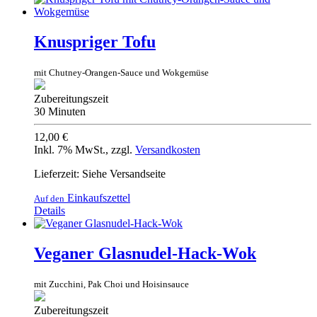
Knuspriger Tofu
mit Chutney-Orangen-Sauce und Wokgemüse
Zubereitungszeit
30 Minuten
12,00 €
Inkl. 7% MwSt.
,
zzgl.
Versandkosten
Lieferzeit: Siehe Versandseite
Einkaufszettel
Auf den
Details
Veganer Glasnudel-Hack-Wok
mit Zucchini, Pak Choi und Hoisinsauce
Zubereitungszeit