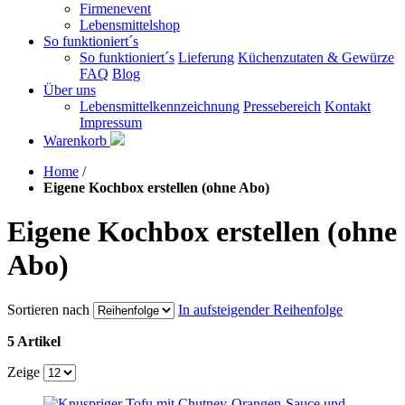
Firmenevent
Lebensmittelshop
So funktioniert´s
So funktioniert´s
Lieferung
Küchenzutaten & Gewürze
FAQ
Blog
Über uns
Lebensmittelkennzeichnung
Pressebereich
Kontakt
Impressum
Warenkorb
Home
/
Eigene Kochbox erstellen (ohne Abo)
Eigene Kochbox erstellen (ohne
Abo)
Sortieren nach
In aufsteigender Reihenfolge
5 Artikel
Zeige