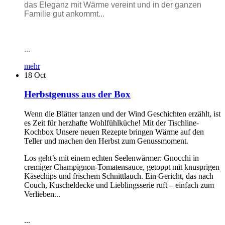
das Eleganz mit Wärme vereint und in der ganzen
Familie gut ankommt...
...
mehr
18
Oct
Herbstgenuss aus der Box
Wenn die Blätter tanzen und der Wind Geschichten erzählt, ist
es Zeit für herzhafte Wohlfühlküche! Mit der Tischline-
Kochbox Unsere neuen Rezepte bringen Wärme auf den
Teller und machen den Herbst zum Genussmoment.
Los geht’s mit einem echten Seelenwärmer: Gnocchi in
cremiger Champignon-Tomatensauce, getoppt mit knusprigen
Käsechips und frischem Schnittlauch. Ein Gericht, das nach
Couch, Kuscheldecke und Lieblingsserie ruft – einfach zum
Verlieben...
...