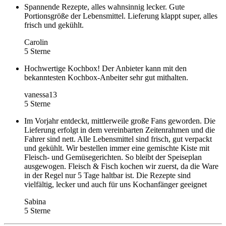
Spannende Rezepte, alles wahnsinnig lecker. Gute
Portionsgröße der Lebensmittel. Lieferung klappt super, alles
frisch und gekühlt.
Carolin
5 Sterne
Hochwertige Kochbox! Der Anbieter kann mit den
bekanntesten Kochbox-Anbeiter sehr gut mithalten.
vanessa13
5 Sterne
Im Vorjahr entdeckt, mittlerweile große Fans geworden. Die
Lieferung erfolgt in dem vereinbarten Zeitenrahmen und die
Fahrer sind nett. Alle Lebensmittel sind frisch, gut verpackt
und gekühlt. Wir bestellen immer eine gemischte Kiste mit
Fleisch- und Gemüsegerichten. So bleibt der Speiseplan
ausgewogen. Fleisch & Fisch kochen wir zuerst, da die Ware
in der Regel nur 5 Tage haltbar ist. Die Rezepte sind
vielfältig, lecker und auch für uns Kochanfänger geeignet
Sabina
5 Sterne