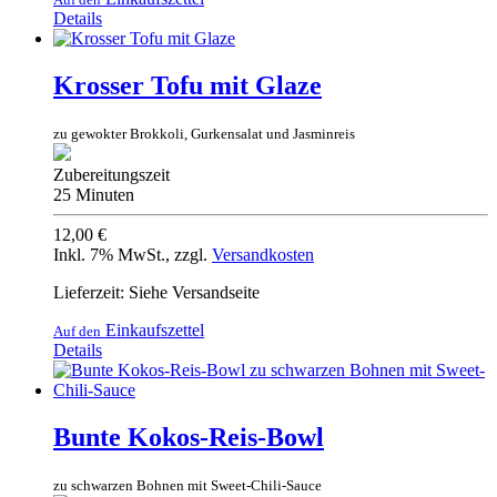
Details
Krosser Tofu mit Glaze
zu gewokter Brokkoli, Gurkensalat und Jasminreis
Zubereitungszeit
25 Minuten
12,00 €
Inkl. 7% MwSt.
,
zzgl.
Versandkosten
Lieferzeit: Siehe Versandseite
Einkaufszettel
Auf den
Details
Bunte Kokos-Reis-Bowl
zu schwarzen Bohnen mit Sweet-Chili-Sauce