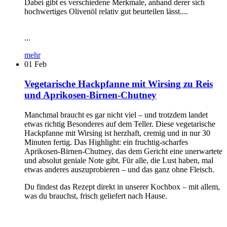
Dabei gibt es verschiedene Merkmale, anhand derer sich
hochwertiges Olivenöl relativ gut beurteilen lässt....
...
mehr
01
Feb
Vegetarische Hackpfanne mit Wirsing zu Reis
und Aprikosen-Birnen-Chutney
Manchmal braucht es gar nicht viel – und trotzdem landet
etwas richtig Besonderes auf dem Teller. Diese vegetarische
Hackpfanne mit Wirsing ist herzhaft, cremig und in nur 30
Minuten fertig. Das Highlight: ein fruchtig-scharfes
Aprikosen-Birnen-Chutney, das dem Gericht eine unerwartete
und absolut geniale Note gibt. Für alle, die Lust haben, mal
etwas anderes auszuprobieren – und das ganz ohne Fleisch.
Du findest das Rezept direkt in unserer Kochbox – mit allem,
was du brauchst, frisch geliefert nach Hause.