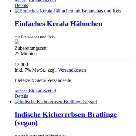
Auf den
Details
Einfaches Kerala Hähnchen
mit Bratananas und Reis
Zubereitungszeit
25 Minuten
12,00 €
Inkl. 7% MwSt.
,
zzgl.
Versandkosten
Lieferzeit: Siehe Versandseite
Einkaufszettel
Auf den
Details
Indische Kichererbsen-Bratlinge
(vegan)
mit Apfelraita und Möhrensalat