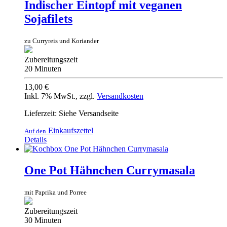
Indischer Eintopf mit veganen
Sojafilets
zu Curryreis und Koriander
Zubereitungszeit
20 Minuten
13,00 €
Inkl. 7% MwSt.
,
zzgl.
Versandkosten
Lieferzeit: Siehe Versandseite
Einkaufszettel
Auf den
Details
One Pot Hähnchen Currymasala
mit Paprika und Porree
Zubereitungszeit
30 Minuten