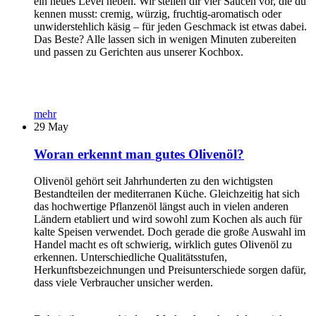
ein neues Level heben. Wir stellen dir vier Saucen vor, die du
kennen musst: cremig, würzig, fruchtig-aromatisch oder
unwiderstehlich käsig – für jeden Geschmack ist etwas dabei.
Das Beste? Alle lassen sich in wenigen Minuten zubereiten
und passen zu Gerichten aus unserer Kochbox.
mehr
29
May
Woran erkennt man gutes Olivenöl?
Olivenöl gehört seit Jahrhunderten zu den wichtigsten
Bestandteilen der mediterranen Küche. Gleichzeitig hat sich
das hochwertige Pflanzenöl längst auch in vielen anderen
Ländern etabliert und wird sowohl zum Kochen als auch für
kalte Speisen verwendet. Doch gerade die große Auswahl im
Handel macht es oft schwierig, wirklich gutes Olivenöl zu
erkennen. Unterschiedliche Qualitätsstufen,
Herkunftsbezeichnungen und Preisunterschiede sorgen dafür,
dass viele Verbraucher unsicher werden.