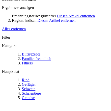
Ergebnisse anzeigen
Ernährungsweise:
glutenfrei
Diesen Artikel entfernen
Region:
indisch
Diesen Artikel entfernen
Alles entfernen
Filter
Kategorie
Blitzrezepte
Familienfreundlich
Fitness
Hauptzutat
Rind
Geflügel
Schwein
Schalentiere
Gemüse