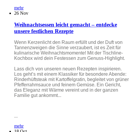
mehr
26
Nov
Weihnachtsessen leicht gemacht – entdecke
unsere festlichen Rezepte
Wenn Kerzenlicht den Raum erfüllt und der Duft von
Tannenzweigen die Sinne verzaubert, ist es Zeit für
kulinarische Weihnachtsmomente! Mit der Tischline-
Kochbox wird dein Festessen zum Genuss-Highlight.
Lass dich von unseren neuen Rezepten inspirieren.
Los geht’s mit einem Klassiker für besondere Abende:
Rinderhüftsteak mit Kartoffelgratin, begleitet von grüner
Pfefferrahmsauce und feinem Gemüse. Ein Gericht,
das Eleganz mit Wärme vereint und in der ganzen
Familie gut ankommt...
...
mehr
18
Oct