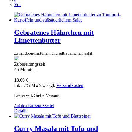
Vor
Gebratenes Hähnchen mit
Limettenbutter
zu Tandoori-Kartoffeln und süßsäuerlichem Salat
Zubereitungszeit
45 Minuten
13,00 €
Inkl. 7% MwSt.
,
zzgl.
Versandkosten
Lieferzeit: Siehe Versand
Einkaufszettel
Auf den
Details
Curry Masala mit Tofu und