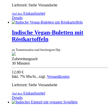
Lieferzeit: Siehe Versandseite
Einkaufszettel
Auf den
Details
Indische Vegan-Buletten mit
Röstkartoffeln
zu Tomatensalsa und fruchtigem Dip
Zubereitungszeit
30 Minuten
12,00 €
Inkl. 7% MwSt.
,
zzgl.
Versandkosten
Lieferzeit: Siehe Versandseite
Einkaufszettel
Auf den
Details