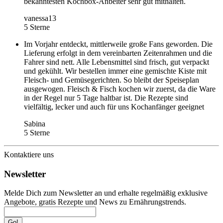
bekanntesten Kochbox-Anbeiter sehr gut mithalten.
vanessa13
5 Sterne
Im Vorjahr entdeckt, mittlerweile große Fans geworden. Die
Lieferung erfolgt in dem vereinbarten Zeitenrahmen und die
Fahrer sind nett. Alle Lebensmittel sind frisch, gut verpackt
und gekühlt. Wir bestellen immer eine gemischte Kiste mit
Fleisch- und Gemüsegerichten. So bleibt der Speiseplan
ausgewogen. Fleisch & Fisch kochen wir zuerst, da die Ware
in der Regel nur 5 Tage haltbar ist. Die Rezepte sind
vielfältig, lecker und auch für uns Kochanfänger geeignet
Sabina
5 Sterne
Kontaktiere uns
Newsletter
Melde Dich zum Newsletter an und erhalte regelmäßig exklusive
Angebote, gratis Rezepte und News zu Ernährungstrends.
Go!