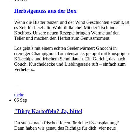
Herbstgenuss aus der Box
Wenn die Blätter tanzen und der Wind Geschichten erzählt, ist
es Zeit für herzhafte Wohlfühlküche! Mit der Tischline-
Kochbox Unsere neuen Rezepte bringen Wärme auf den
Teller und machen den Herbst zum Genussmoment.
Los geht’s mit einem echten Seelenwärmer: Gnocchi in
cremiger Champignon-Tomatensauce, getoppt mit knusprigen
Käsechips und frischem Schnittlauch. Ein Gericht, das nach
Couch, Kuscheldecke und Lieblingsserie ruft – einfach zum
Verlieben...
...
mehr
06
Sep
"Dirty Kartoffeln? Ja, bitte!
Du suchst nach frischen Ideen für deine Essensplanung?
Dann haben wir genau das Richtige für dich: vier neue