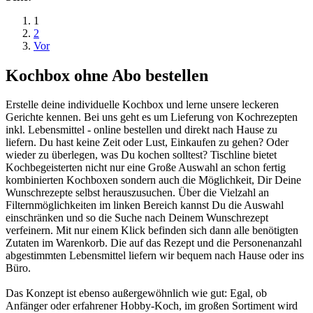
1
2
Vor
Kochbox ohne Abo bestellen
Erstelle deine individuelle Kochbox und lerne unsere leckeren
Gerichte kennen. Bei uns geht es um Lieferung von Kochrezepten
inkl. Lebensmittel - online bestellen und direkt nach Hause zu
liefern. Du hast keine Zeit oder Lust, Einkaufen zu gehen? Oder
wieder zu überlegen, was Du kochen solltest? Tischline bietet
Kochbegeisterten nicht nur eine Große Auswahl an schon fertig
kombinierten Kochboxen sondern auch die Möglichkeit, Dir Deine
Wunschrezepte selbst herauszusuchen. Über die Vielzahl an
Filternmöglichkeiten im linken Bereich kannst Du die Auswahl
einschränken und so die Suche nach Deinem Wunschrezept
verfeinern. Mit nur einem Klick befinden sich dann alle benötigten
Zutaten im Warenkorb. Die auf das Rezept und die Personenanzahl
abgestimmten Lebensmittel liefern wir bequem nach Hause oder ins
Büro.
Das Konzept ist ebenso außergewöhnlich wie gut: Egal, ob
Anfänger oder erfahrener Hobby-Koch, im großen Sortiment wird