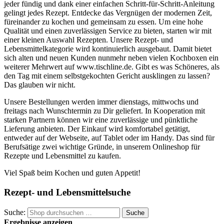
jeder fündig und dank einer einfachen Schritt-für-Schritt-Anleitung
gelingt jedes Rezept. Entdecke das Vergnügen der modernen Zeit,
füreinander zu kochen und gemeinsam zu essen. Um eine hohe
Qualität und einen zuverlässigen Service zu bieten, starten wir mit
einer kleinen Auswahl Rezepten. Unsere Rezept- und
Lebensmittelkategorie wird kontinuierlich ausgebaut. Damit bietet
sich alten und neuen Kunden nunmehr neben vielen Kochboxen ein
weiterer Mehrwert auf www.tischline.de. Gibt es was Schöneres, als
den Tag mit einem selbstgekochten Gericht ausklingen zu lassen?
Das glauben wir nicht.
Unsere Bestellungen werden immer dienstags, mittwochs und
freitags nach Wunschtermin zu Dir geliefert. In Kooperation mit
starken Partnern können wir eine zuverlässige und pünktliche
Lieferung anbieten. Der Einkauf wird komfortabel getätigt,
entweder auf der Webseite, auf Tablet oder im Handy. Das sind für
Berufsätige zwei wichtige Gründe, in unserem Onlineshop für
Rezepte und Lebensmittel zu kaufen.
Viel Spaß beim Kochen und guten Appetit!
Rezept- und Lebensmittelsuche
Suche:
Suche
Ergebnisse anzeigen