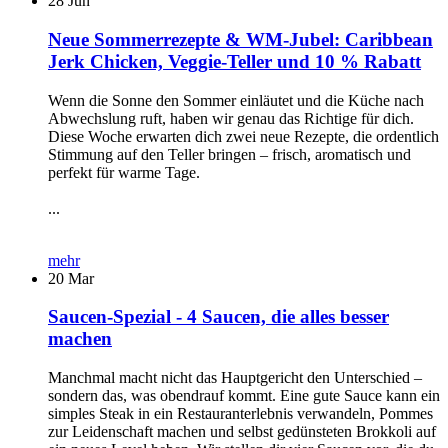
28
Jun
Neue Sommerrezepte & WM-Jubel: Caribbean
Jerk Chicken, Veggie-Teller und 10 % Rabatt
Wenn die Sonne den Sommer einläutet und die Küche nach
Abwechslung ruft, haben wir genau das Richtige für dich.
Diese Woche erwarten dich zwei neue Rezepte, die ordentlich
Stimmung auf den Teller bringen – frisch, aromatisch und
perfekt für warme Tage.
...
mehr
20
Mar
Saucen-Spezial - 4 Saucen, die alles besser
machen
Manchmal macht nicht das Hauptgericht den Unterschied –
sondern das, was obendrauf kommt. Eine gute Sauce kann ein
simples Steak in ein Restauranterlebnis verwandeln, Pommes
zur Leidenschaft machen und selbst gedünsteten Brokkoli auf