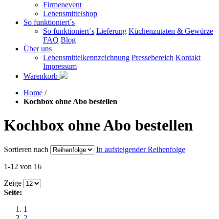
Firmenevent
Lebensmittelshop
So funktioniert´s
So funktioniert´s
Lieferung
Küchenzutaten & Gewürze
FAQ
Blog
Über uns
Lebensmittelkennzeichnung
Pressebereich
Kontakt
Impressum
Warenkorb
Home
/
Kochbox ohne Abo bestellen
Kochbox ohne Abo bestellen
Sortieren nach
In aufsteigender Reihenfolge
1-12 von 16
Zeige
Seite:
1
2