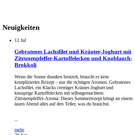
Neuigkeiten
12
Jul
Gebratenes Lachsfilet und Kräuter-Joghurt mit
Zitronenpfeffer-Kartoffelecken und Knoblauch-
Brokkoli
Wenn die Sonne draußen brutzelt, braucht es kein
kompliziertes Rezept – nur die richtigen Aromen. Gebratenes
Lachsfilet, ein Klacks cremiger Kräuter-Joghurt und
knusprige Kartoffelecken mit selbstgemachtem
Zitronenpfeffer-Aroma: Dieses Sommerrezept bringt an einem
lauen Abend alles auf den Teller, was du brauchst.
...
mehr