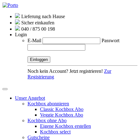
Lieferung nach Hause
Sicher einkaufen
040 / 875 00 198
Login
E-Mail
Passwort
Noch kein Account? Jetzt registrieren!
Zur
Registrierung
Unser Angebot
Kochbox abonnieren
Classic Kochbox Abo
Veggie Kochbox Abo
Kochbox ohne Abo
Eigene Kochbox erstellen
Kochbox select
Gutscheine