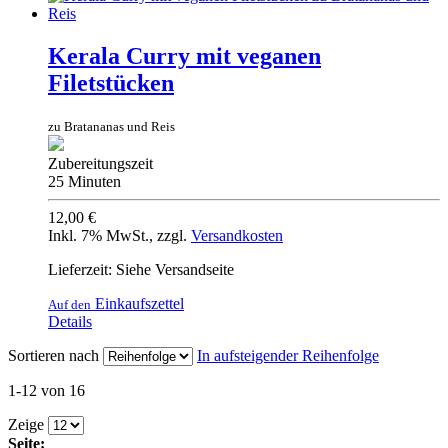
Kerala Curry mit veganen
Filetstücken
zu Bratananas und Reis
Zubereitungszeit
25 Minuten
12,00 €
Inkl. 7% MwSt.
,
zzgl.
Versandkosten
Lieferzeit: Siehe Versandseite
Einkaufszettel
Auf den
Details
Sortieren nach
In aufsteigender Reihenfolge
1-12 von 16
Zeige
Seite: