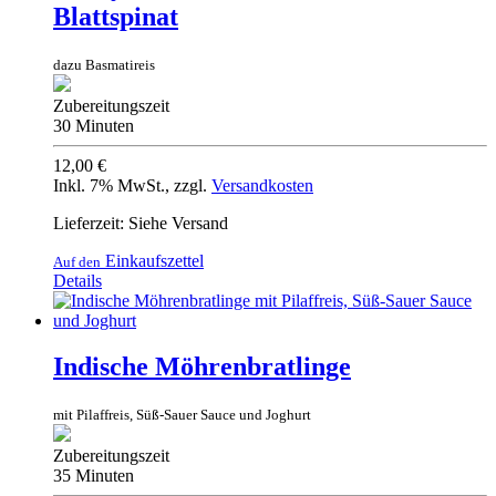
Blattspinat
dazu Basmatireis
Zubereitungszeit
30 Minuten
12,00 €
Inkl. 7% MwSt.
,
zzgl.
Versandkosten
Lieferzeit: Siehe Versand
Einkaufszettel
Auf den
Details
Indische Möhrenbratlinge
mit Pilaffreis, Süß-Sauer Sauce und Joghurt
Zubereitungszeit
35 Minuten