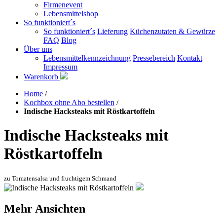
Firmenevent
Lebensmittelshop
So funktioniert´s
So funktioniert´s
Lieferung
Küchenzutaten & Gewürze
FAQ
Blog
Über uns
Lebensmittelkennzeichnung
Pressebereich
Kontakt
Impressum
Warenkorb
Home
/
Kochbox ohne Abo bestellen
/
Indische Hacksteaks mit Röstkartoffeln
Indische Hacksteaks mit
Röstkartoffeln
zu Tomatensalsa und fruchtigem Schmand
Mehr Ansichten