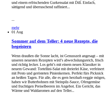
und einem erfrischenden Gurkensalat mit Dill. Einfach,
sättigend und überraschend raffiniert...
...
mehr
01
Aug
Sommer auf dem Teller: 4 neue Rezepte, die
begeistern
Wenn draußen die Sonne lacht, ist Genusszeit angesagt – mit
unseren neuesten Rezepten wird’s abwechslungsreich, frisch
und richtig lecker. Los geht’s mit einem neuen Klassiker in
neuem Gewand: Tortellini-Salat mit dreierlei Käse, verfeinert
mit Pesto und gerösteten Pinienkernen. Perfekt fürs Picknick
an heißen Tagen. Für alle, die es gern herzhaft-veggie mögen,
haben wir Butterbohnen mit Steinpilz-Sauce, Ofengemüse
und fruchtigen Preiselbeeren im Angebot. Ein Gericht, das
Wärme und Waldaromen auf den Teller...
...