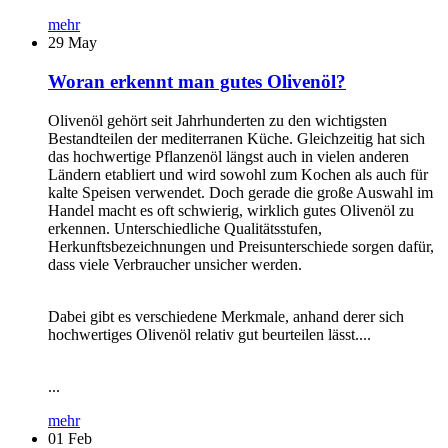
mehr
29
May
Woran erkennt man gutes Olivenöl?
Olivenöl gehört seit Jahrhunderten zu den wichtigsten
Bestandteilen der mediterranen Küche. Gleichzeitig hat sich
das hochwertige Pflanzenöl längst auch in vielen anderen
Ländern etabliert und wird sowohl zum Kochen als auch für
kalte Speisen verwendet. Doch gerade die große Auswahl im
Handel macht es oft schwierig, wirklich gutes Olivenöl zu
erkennen. Unterschiedliche Qualitätsstufen,
Herkunftsbezeichnungen und Preisunterschiede sorgen dafür,
dass viele Verbraucher unsicher werden.
Dabei gibt es verschiedene Merkmale, anhand derer sich
hochwertiges Olivenöl relativ gut beurteilen lässt....
...
mehr
01
Feb