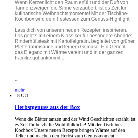
Wenn Kerzenlicht den Raum erfüllt und der Duft von
Tannenzweigen die Sinne verzaubert, ist es Zeit für
kulinarische Weihnachtsmomente! Mit der Tischline-
Kochbox wird dein Festessen zum Genuss-Highlight.
Lass dich von unseren neuen Rezepten inspirieren.
Los geht’s mit einem Klassiker für besondere Abende:
Rinderhüftsteak mit Kartoffelgratin, begleitet von grüner
Pfefferrahmsauce und feinem Gemüse. Ein Gericht,
das Eleganz mit Wärme vereint und in der ganzen
Familie gut ankommt...
...
mehr
18
Oct
Herbstgenuss aus der Box
Wenn die Blätter tanzen und der Wind Geschichten erzählt, ist
es Zeit für herzhafte Wohlfühlküche! Mit der Tischline-
Kochbox Unsere neuen Rezepte bringen Wärme auf den
Teller und machen den Herbst zum Genussmoment.