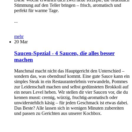
Stimmung auf den Teller bringen – frisch, aromatisch und
perfekt für warme Tage.
...
mehr
20
Mar
Saucen-Spezial - 4 Saucen, die alles besser
machen
Manchmal macht nicht das Hauptgericht den Unterschied –
sondern das, was obendrauf kommt. Eine gute Sauce kann ein
simples Steak in ein Restauranterlebnis verwandeln, Pommes
zur Leidenschaft machen und selbst gedünsteten Brokkoli auf
ein neues Level heben. Wir stellen dir vier Saucen vor, die du
kennen musst: cremig, würzig, fruchtig-aromatisch oder
unwiderstehlich käsig – für jeden Geschmack ist etwas dabei.
Das Beste? Alle lassen sich in wenigen Minuten zubereiten
und passen zu Gerichten aus unserer Kochbox.