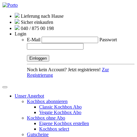
Lieferung nach Hause
Sicher einkaufen
040 / 875 00 198
Login
E-Mail
Passwort
Noch kein Account? Jetzt registrieren!
Zur
Registrierung
Unser Angebot
Kochbox abonnieren
Classic Kochbox Abo
Veggie Kochbox Abo
Kochbox ohne Abo
Eigene Kochbox erstellen
Kochbox select
Gutscheine