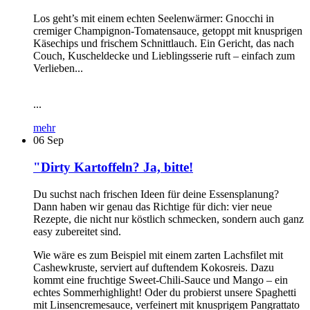
Los geht’s mit einem echten Seelenwärmer: Gnocchi in
cremiger Champignon-Tomatensauce, getoppt mit knusprigen
Käsechips und frischem Schnittlauch. Ein Gericht, das nach
Couch, Kuscheldecke und Lieblingsserie ruft – einfach zum
Verlieben...
...
mehr
06
Sep
"Dirty Kartoffeln? Ja, bitte!
Du suchst nach frischen Ideen für deine Essensplanung?
Dann haben wir genau das Richtige für dich: vier neue
Rezepte, die nicht nur köstlich schmecken, sondern auch ganz
easy zubereitet sind.
Wie wäre es zum Beispiel mit einem zarten Lachsfilet mit
Cashewkruste, serviert auf duftendem Kokosreis. Dazu
kommt eine fruchtige Sweet-Chili-Sauce und Mango – ein
echtes Sommerhighlight! Oder du probierst unsere Spaghetti
mit Linsencremesauce, verfeinert mit knusprigem Pangrattato