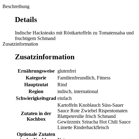
Beschreibung
Details
Indische Hacksteaks mit Röstkartoffeln zu Tomatensalsa und
fruchtigem Schmand
Zusatzinformation
Zusatzinformation
Ernährungsweise
glutenfrei
Kategorie
Familienfreundlich, Fitness
Hauptzutat
Rind
Region
indisch, international
Schwierigkeitsgrad
einfach
Kartoffeln Knoblauch Süss-Sauer
Sauce Rote Zwiebel Rispentomaten
Zutaten in der
Blattpetersilie frisch Schmand
Kochbox
Gewürzmix Sriracha Hot Chili Sauce
Limette Rinderhackfleisch
Optionale Zutaten