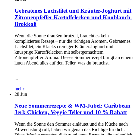
Gebratenes Lachsfilet und Kräuter-Joghurt mit
Zitronenpfeffer-Kartoffelecken und Knoblauch-
Brokkoli
Wenn die Sonne draußen brutzelt, braucht es kein
kompliziertes Rezept – nur die richtigen Aromen. Gebratenes
Lachsfilet, ein Klacks cremiger Kräuter-Joghurt und
knusprige Kartoffelecken mit selbstgemachtem
Zitronenpfeffer-Aroma: Dieses Sommerrezept bringt an einem
lauen Abend alles auf den Teller, was du brauchst.
...
mehr
28
Jun
Neue Sommerrezepte & WM-Jubel: Caribbean
Jerk Chicken, Veggie-Teller und 10 % Rabatt
Wenn die Sonne den Sommer einläutet und die Küche nach
Abwechslung ruft, haben wir genau das Richtige für dich.
Diese Woche erwarten dich zwei neue Rezepte, die ordentlich