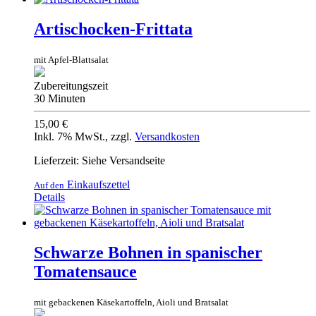
Artischocken-Frittata
mit Apfel-Blattsalat
Zubereitungszeit
30 Minuten
15,00 €
Inkl. 7% MwSt.
,
zzgl.
Versandkosten
Lieferzeit: Siehe Versandseite
Einkaufszettel
Auf den
Details
Schwarze Bohnen in spanischer
Tomatensauce
mit gebackenen Käsekartoffeln, Aioli und Bratsalat