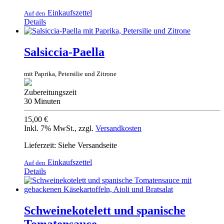
Einkaufszettel
Auf den
Details
Salsiccia-Paella
mit Paprika, Petersilie und Zitrone
Zubereitungszeit
30 Minuten
15,00 €
Inkl. 7% MwSt.
,
zzgl.
Versandkosten
Lieferzeit: Siehe Versandseite
Einkaufszettel
Auf den
Details
Schweinekotelett und spanische