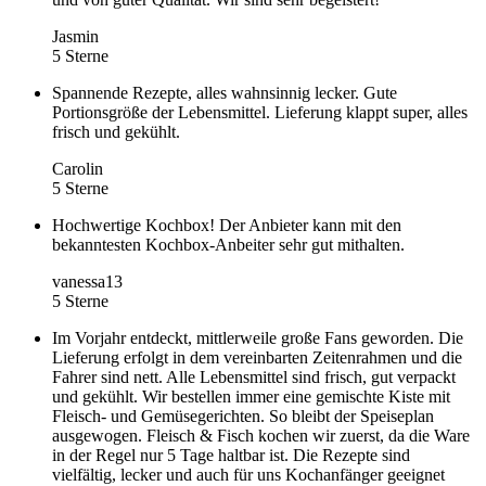
Jasmin
5 Sterne
Spannende Rezepte, alles wahnsinnig lecker. Gute
Portionsgröße der Lebensmittel. Lieferung klappt super, alles
frisch und gekühlt.
Carolin
5 Sterne
Hochwertige Kochbox! Der Anbieter kann mit den
bekanntesten Kochbox-Anbeiter sehr gut mithalten.
vanessa13
5 Sterne
Im Vorjahr entdeckt, mittlerweile große Fans geworden. Die
Lieferung erfolgt in dem vereinbarten Zeitenrahmen und die
Fahrer sind nett. Alle Lebensmittel sind frisch, gut verpackt
und gekühlt. Wir bestellen immer eine gemischte Kiste mit
Fleisch- und Gemüsegerichten. So bleibt der Speiseplan
ausgewogen. Fleisch & Fisch kochen wir zuerst, da die Ware
in der Regel nur 5 Tage haltbar ist. Die Rezepte sind
vielfältig, lecker und auch für uns Kochanfänger geeignet