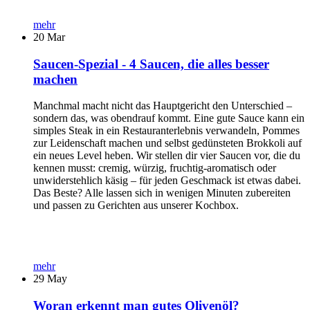
mehr
20
Mar
Saucen-Spezial - 4 Saucen, die alles besser
machen
Manchmal macht nicht das Hauptgericht den Unterschied –
sondern das, was obendrauf kommt. Eine gute Sauce kann ein
simples Steak in ein Restauranterlebnis verwandeln, Pommes
zur Leidenschaft machen und selbst gedünsteten Brokkoli auf
ein neues Level heben. Wir stellen dir vier Saucen vor, die du
kennen musst: cremig, würzig, fruchtig-aromatisch oder
unwiderstehlich käsig – für jeden Geschmack ist etwas dabei.
Das Beste? Alle lassen sich in wenigen Minuten zubereiten
und passen zu Gerichten aus unserer Kochbox.
mehr
29
May
Woran erkennt man gutes Olivenöl?