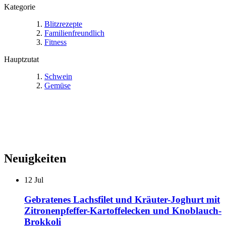
Kategorie
Blitzrezepte
Familienfreundlich
Fitness
Hauptzutat
Schwein
Gemüse
Neuigkeiten
12
Jul
Gebratenes Lachsfilet und Kräuter-Joghurt mit
Zitronenpfeffer-Kartoffelecken und Knoblauch-
Brokkoli