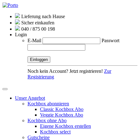
Lieferung nach Hause
Sicher einkaufen
040 / 875 00 198
Login
E-Mail
Passwort
Noch kein Account? Jetzt registrieren!
Zur
Registrierung
Unser Angebot
Kochbox abonnieren
Classic Kochbox Abo
Veggie Kochbox Abo
Kochbox ohne Abo
Eigene Kochbox erstellen
Kochbox select
Gutscheine