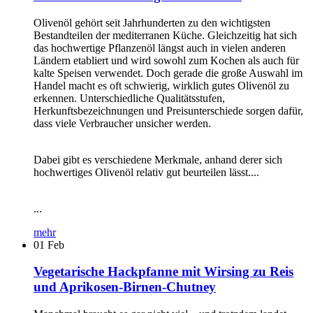
Olivenöl gehört seit Jahrhunderten zu den wichtigsten
Bestandteilen der mediterranen Küche. Gleichzeitig hat sich
das hochwertige Pflanzenöl längst auch in vielen anderen
Ländern etabliert und wird sowohl zum Kochen als auch für
kalte Speisen verwendet. Doch gerade die große Auswahl im
Handel macht es oft schwierig, wirklich gutes Olivenöl zu
erkennen. Unterschiedliche Qualitätsstufen,
Herkunftsbezeichnungen und Preisunterschiede sorgen dafür,
dass viele Verbraucher unsicher werden.
Dabei gibt es verschiedene Merkmale, anhand derer sich
hochwertiges Olivenöl relativ gut beurteilen lässt....
...
mehr
01
Feb
Vegetarische Hackpfanne mit Wirsing zu Reis
und Aprikosen-Birnen-Chutney