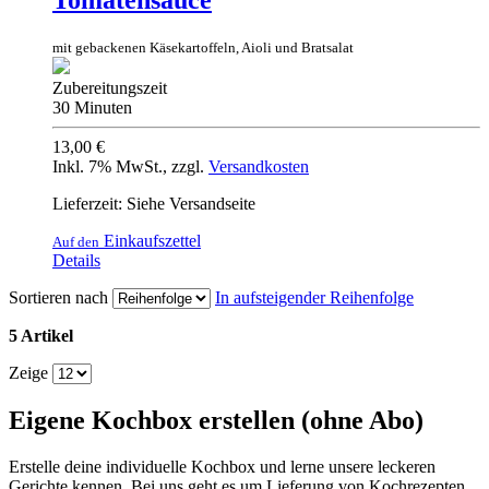
Tomatensauce
mit gebackenen Käsekartoffeln, Aioli und Bratsalat
Zubereitungszeit
30 Minuten
13,00 €
Inkl. 7% MwSt.
,
zzgl.
Versandkosten
Lieferzeit: Siehe Versandseite
Einkaufszettel
Auf den
Details
Sortieren nach
In aufsteigender Reihenfolge
5 Artikel
Zeige
Eigene Kochbox erstellen (ohne Abo)
Erstelle deine individuelle Kochbox und lerne unsere leckeren
Gerichte kennen. Bei uns geht es um Lieferung von Kochrezepten