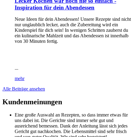
Lecker Kochen war noch nie so einfach -
Inspiration für dein Abendessen
Neue Ideen für dein Abendessen! Unsere Rezepte sind nicht
nur unglaublich lecker, auch die Zubereitung wird ein
Kinderspiel für dich sein! In wenigen Schritten zauberst du
ein kulinarische Mahlzeit und das Abendessen ist innerhalb
von 30 Minuten fertig.
...
mehr
Alle Beiträge ansehen
Kundenmeinungen
Eine große Auswahl an Rezepten, so dass immer etwas für
uns dabei ist. Die Gerichte sind immer sehr gut und
ausreichend bemessen. Dank der Anleitung lässt sich jedes
Gericht gut nachkochen. Die Lebensmittel sind sehr frisch
und von guter Qualität. Wir sind sehr begeistert!