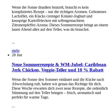
Wenn die Sonne draußen brutzelt, braucht es kein
kompliziertes Rezept – nur die richtigen Aromen. Gebratenes
Lachsfilet, ein Klacks cremiger Kräuter-Joghurt und
knusprige Kartoffelecken mit selbstgemachtem
Zitronenpfeffer-Aroma: Dieses Sommerrezept bringt an einem
lauen Abend alles auf den Teller, was du brauchst.
...
mehr
28
Jun
Neue Sommerrezepte & WM-Jubel: Caribbean
Jerk Chicken, Veggie-Teller und 10 % Rabatt
Wenn die Sonne den Sommer einläutet und die Küche nach
Abwechslung ruft, haben wir genau das Richtige für dich.
Diese Woche erwarten dich zwei neue Rezepte, die ordentlich
Stimmung auf den Teller bringen – frisch, aromatisch und
perfekt für warme Tage.
...