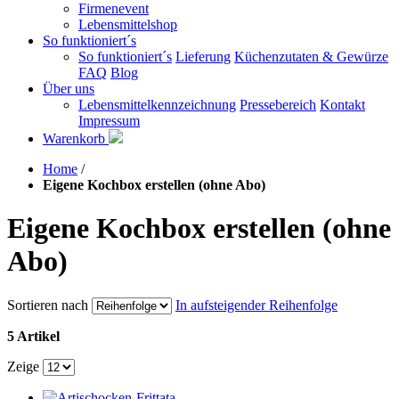
Firmenevent
Lebensmittelshop
So funktioniert´s
So funktioniert´s
Lieferung
Küchenzutaten & Gewürze
FAQ
Blog
Über uns
Lebensmittelkennzeichnung
Pressebereich
Kontakt
Impressum
Warenkorb
Home
/
Eigene Kochbox erstellen (ohne Abo)
Eigene Kochbox erstellen (ohne
Abo)
Sortieren nach
In aufsteigender Reihenfolge
5 Artikel
Zeige