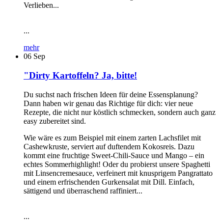
Verlieben...
...
mehr
06
Sep
"Dirty Kartoffeln? Ja, bitte!
Du suchst nach frischen Ideen für deine Essensplanung?
Dann haben wir genau das Richtige für dich: vier neue
Rezepte, die nicht nur köstlich schmecken, sondern auch ganz
easy zubereitet sind.
Wie wäre es zum Beispiel mit einem zarten Lachsfilet mit
Cashewkruste, serviert auf duftendem Kokosreis. Dazu
kommt eine fruchtige Sweet-Chili-Sauce und Mango – ein
echtes Sommerhighlight! Oder du probierst unsere Spaghetti
mit Linsencremesauce, verfeinert mit knusprigem Pangrattato
und einem erfrischenden Gurkensalat mit Dill. Einfach,
sättigend und überraschend raffiniert...
...