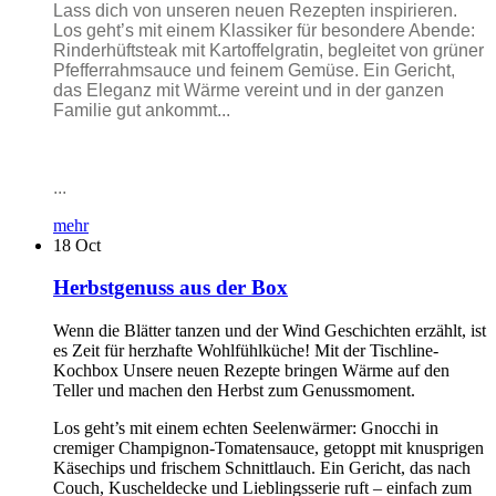
Lass dich von unseren neuen Rezepten inspirieren.
Los geht’s mit einem Klassiker für besondere Abende:
Rinderhüftsteak mit Kartoffelgratin, begleitet von grüner
Pfefferrahmsauce und feinem Gemüse. Ein Gericht,
das Eleganz mit Wärme vereint und in der ganzen
Familie gut ankommt...
...
mehr
18
Oct
Herbstgenuss aus der Box
Wenn die Blätter tanzen und der Wind Geschichten erzählt, ist
es Zeit für herzhafte Wohlfühlküche! Mit der Tischline-
Kochbox Unsere neuen Rezepte bringen Wärme auf den
Teller und machen den Herbst zum Genussmoment.
Los geht’s mit einem echten Seelenwärmer: Gnocchi in
cremiger Champignon-Tomatensauce, getoppt mit knusprigen
Käsechips und frischem Schnittlauch. Ein Gericht, das nach
Couch, Kuscheldecke und Lieblingsserie ruft – einfach zum