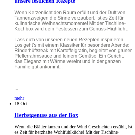
unsere festlichen Rezepte
Wenn Kerzenlicht den Raum erfüllt und der Duft von
Tannenzweigen die Sinne verzaubert, ist es Zeit für
kulinarische Weihnachtsmomente! Mit der Tischline-
Kochbox wird dein Festessen zum Genuss-Highlight.
Lass dich von unseren neuen Rezepten inspirieren.
Los geht’s mit einem Klassiker für besondere Abende:
Rinderhüftsteak mit Kartoffelgratin, begleitet von grüner
Pfefferrahmsauce und feinem Gemüse. Ein Gericht,
das Eleganz mit Wärme vereint und in der ganzen
Familie gut ankommt...
...
mehr
18
Oct
Herbstgenuss aus der Box
Wenn die Blätter tanzen und der Wind Geschichten erzählt, ist
es Zeit für herzhafte Wohlfühlküche! Mit der Tischline-