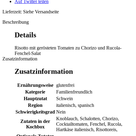
Auf Twitter teilen
Lieferzeit: Siehe Versandseite
Beschreibung
Details
Risotto mit gerösteten Tomaten zu Chorizo und Rucola-
Fenchel-Salat
Zusatzinformation
Zusatzinformation
Ernährungsweise
glutenfrei
Kategorie
Familienfreundlich
Hauptzutat
Schwein
Region
italienisch, spanisch
Schwierigkeitsgrad
Nein
Knoblauch, Schalotten, Chorizo,
Zutaten in der
Cocktailtomaten, Fenchel, Rucola,
Kochbox
Hartkäse italienisch, Risottoreis,