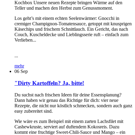
Kochbox Unsere neuen Rezepte bringen Wärme auf den
Teller und machen den Herbst zum Genussmoment.
Los geht’s mit einem echten Seelenwärmer: Gnocchi in
cremiger Champignon-Tomatensauce, getoppt mit knusprigen
Käsechips und frischem Schnittlauch. Ein Gericht, das nach
Couch, Kuscheldecke und Lieblingsserie ruft – einfach zum
Verlieben...
...
mehr
06
Sep
"Dirty Kartoffeln? Ja, bitte!
Du suchst nach frischen Ideen für deine Essensplanung?
Dann haben wir genau das Richtige für dich: vier neue
Rezepte, die nicht nur köstlich schmecken, sondern auch ganz
easy zubereitet sind.
Wie wäre es zum Beispiel mit einem zarten Lachsfilet mit
Cashewkruste, serviert auf duftendem Kokosreis. Dazu
kommt eine fruchtige Sweet-Chili-Sauce und Mango – ein