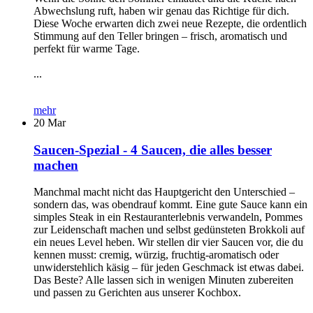
Abwechslung ruft, haben wir genau das Richtige für dich.
Diese Woche erwarten dich zwei neue Rezepte, die ordentlich
Stimmung auf den Teller bringen – frisch, aromatisch und
perfekt für warme Tage.
...
mehr
20
Mar
Saucen-Spezial - 4 Saucen, die alles besser
machen
Manchmal macht nicht das Hauptgericht den Unterschied –
sondern das, was obendrauf kommt. Eine gute Sauce kann ein
simples Steak in ein Restauranterlebnis verwandeln, Pommes
zur Leidenschaft machen und selbst gedünsteten Brokkoli auf
ein neues Level heben. Wir stellen dir vier Saucen vor, die du
kennen musst: cremig, würzig, fruchtig-aromatisch oder
unwiderstehlich käsig – für jeden Geschmack ist etwas dabei.
Das Beste? Alle lassen sich in wenigen Minuten zubereiten
und passen zu Gerichten aus unserer Kochbox.