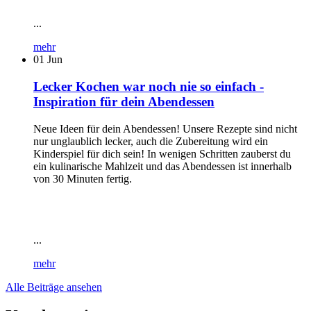
...
mehr
01
Jun
Lecker Kochen war noch nie so einfach -
Inspiration für dein Abendessen
Neue Ideen für dein Abendessen! Unsere Rezepte sind nicht
nur unglaublich lecker, auch die Zubereitung wird ein
Kinderspiel für dich sein! In wenigen Schritten zauberst du
ein kulinarische Mahlzeit und das Abendessen ist innerhalb
von 30 Minuten fertig.
...
mehr
Alle Beiträge ansehen