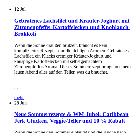
12
Jul
Gebratenes Lachsfilet und Kräuter-Joghurt mit
Zitronenpfeffer-Kartoffelecken und Knoblauch-
Brokkoli
Wenn die Sonne draußen brutzelt, braucht es kein
kompliziertes Rezept – nur die richtigen Aromen. Gebratenes
Lachsfilet, ein Klacks cremiger Kräuter-Joghurt und
knusprige Kartoffelecken mit selbstgemachtem
Zitronenpfeffer-Aroma: Dieses Sommerrezept bringt an einem
lauen Abend alles auf den Teller, was du brauchst.
...
mehr
28
Jun
Neue Sommerrezepte & WM-Jubel: Caribbean
Jerk Chicken, Veggie-Teller und 10 % Rabatt
Wenn die Sonne den Sommer einläutet und die Küche nach