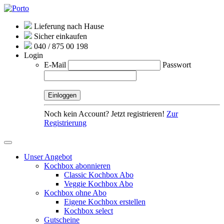
Lieferung nach Hause
Sicher einkaufen
040 / 875 00 198
Login
E-Mail
Passwort
Noch kein Account? Jetzt registrieren!
Zur
Registrierung
Unser Angebot
Kochbox abonnieren
Classic Kochbox Abo
Veggie Kochbox Abo
Kochbox ohne Abo
Eigene Kochbox erstellen
Kochbox select
Gutscheine