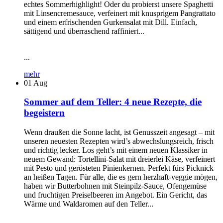
echtes Sommerhighlight! Oder du probierst unsere Spaghetti
mit Linsencremesauce, verfeinert mit knusprigem Pangrattato
und einem erfrischenden Gurkensalat mit Dill. Einfach,
sättigend und überraschend raffiniert...
...
mehr
01
Aug
Sommer auf dem Teller: 4 neue Rezepte, die
begeistern
Wenn draußen die Sonne lacht, ist Genusszeit angesagt – mit
unseren neuesten Rezepten wird’s abwechslungsreich, frisch
und richtig lecker. Los geht’s mit einem neuen Klassiker in
neuem Gewand: Tortellini-Salat mit dreierlei Käse, verfeinert
mit Pesto und gerösteten Pinienkernen. Perfekt fürs Picknick
an heißen Tagen. Für alle, die es gern herzhaft-veggie mögen,
haben wir Butterbohnen mit Steinpilz-Sauce, Ofengemüse
und fruchtigen Preiselbeeren im Angebot. Ein Gericht, das
Wärme und Waldaromen auf den Teller...