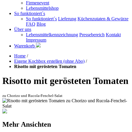
Firmenevent
Lebensmittelshop
So funktioniert´s
So funktioniert´s
Lieferung
Küchenzutaten & Gewürze
FAQ
Blog
Über uns
Lebensmittelkennzeichnung
Pressebereich
Kontakt
Impressum
Warenkorb
Home
/
Eigene Kochbox erstellen (ohne Abo)
/
Risotto mit gerösteten Tomaten
Risotto mit gerösteten Tomaten
zu Chorizo und Rucola-Fenchel-Salat
Mehr Ansichten