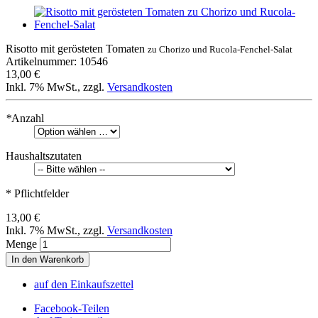
Risotto mit gerösteten Tomaten
zu Chorizo und Rucola-Fenchel-Salat
Artikelnummer: 10546
13,00 €
Inkl. 7% MwSt.
,
zzgl.
Versandkosten
*
Anzahl
Haushaltszutaten
* Pflichtfelder
13,00 €
Inkl. 7% MwSt.
,
zzgl.
Versandkosten
Menge
In den Warenkorb
auf den Einkaufszettel
Facebook-Teilen