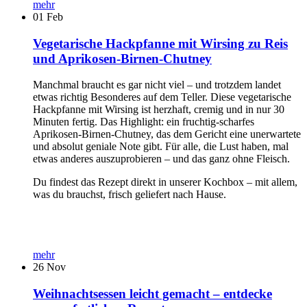
mehr
01
Feb
Vegetarische Hackpfanne mit Wirsing zu Reis
und Aprikosen-Birnen-Chutney
Manchmal braucht es gar nicht viel – und trotzdem landet
etwas richtig Besonderes auf dem Teller. Diese vegetarische
Hackpfanne mit Wirsing ist herzhaft, cremig und in nur 30
Minuten fertig. Das Highlight: ein fruchtig-scharfes
Aprikosen-Birnen-Chutney, das dem Gericht eine unerwartete
und absolut geniale Note gibt. Für alle, die Lust haben, mal
etwas anderes auszuprobieren – und das ganz ohne Fleisch.
Du findest das Rezept direkt in unserer Kochbox – mit allem,
was du brauchst, frisch geliefert nach Hause.
mehr
26
Nov
Weihnachtsessen leicht gemacht – entdecke