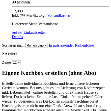
30 Minuten
12,00 €
Inkl. 7% MwSt.
,
zzgl.
Versandkosten
Lieferzeit: Siehe Versandseite
Einkaufszettel
Auf den
Details
Sortieren nach
In aufsteigender Reihenfolge
2 Artikel
Zeige
Eigene Kochbox erstellen (ohne Abo)
Erstelle deine individuelle Kochbox und lerne unsere leckeren
Gerichte kennen. Bei uns geht es um Lieferung von Kochrezepten
inkl. Lebensmittel - online bestellen und direkt nach Hause zu
liefern. Du hast keine Zeit oder Lust, Einkaufen zu gehen? Oder
wieder zu überlegen, was Du kochen solltest? Tischline bietet
Kochbegeisterten nicht nur eine Große Auswahl an schon fertig
kombinierten Kochboxen sondern auch die Möglichkeit, Dir Deine