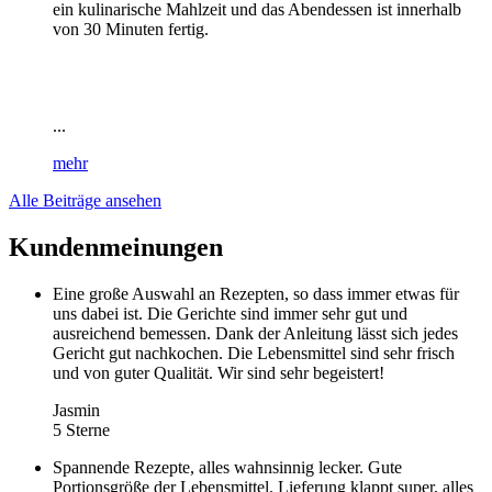
ein kulinarische Mahlzeit und das Abendessen ist innerhalb
von 30 Minuten fertig.
...
mehr
Alle Beiträge ansehen
Kundenmeinungen
Eine große Auswahl an Rezepten, so dass immer etwas für
uns dabei ist. Die Gerichte sind immer sehr gut und
ausreichend bemessen. Dank der Anleitung lässt sich jedes
Gericht gut nachkochen. Die Lebensmittel sind sehr frisch
und von guter Qualität. Wir sind sehr begeistert!
Jasmin
5 Sterne
Spannende Rezepte, alles wahnsinnig lecker. Gute
Portionsgröße der Lebensmittel. Lieferung klappt super, alles