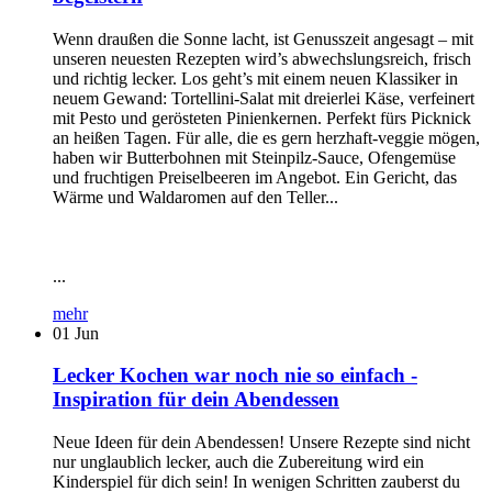
Wenn draußen die Sonne lacht, ist Genusszeit angesagt – mit
unseren neuesten Rezepten wird’s abwechslungsreich, frisch
und richtig lecker. Los geht’s mit einem neuen Klassiker in
neuem Gewand: Tortellini-Salat mit dreierlei Käse, verfeinert
mit Pesto und gerösteten Pinienkernen. Perfekt fürs Picknick
an heißen Tagen. Für alle, die es gern herzhaft-veggie mögen,
haben wir Butterbohnen mit Steinpilz-Sauce, Ofengemüse
und fruchtigen Preiselbeeren im Angebot. Ein Gericht, das
Wärme und Waldaromen auf den Teller...
...
mehr
01
Jun
Lecker Kochen war noch nie so einfach -
Inspiration für dein Abendessen
Neue Ideen für dein Abendessen! Unsere Rezepte sind nicht
nur unglaublich lecker, auch die Zubereitung wird ein
Kinderspiel für dich sein! In wenigen Schritten zauberst du