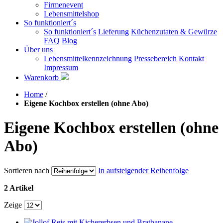
Firmenevent
Lebensmittelshop
So funktioniert´s
So funktioniert´s
Lieferung
Küchenzutaten & Gewürze
FAQ
Blog
Über uns
Lebensmittelkennzeichnung
Pressebereich
Kontakt
Impressum
Warenkorb
Home
/
Eigene Kochbox erstellen (ohne Abo)
Eigene Kochbox erstellen (ohne
Abo)
Sortieren nach
In aufsteigender Reihenfolge
2 Artikel
Zeige