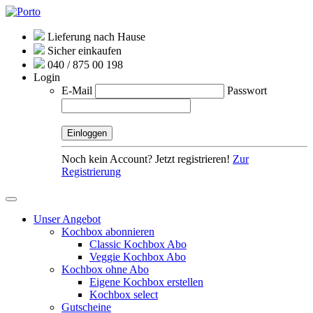
Lieferung nach Hause
Sicher einkaufen
040 / 875 00 198
Login
E-Mail
Passwort
Noch kein Account? Jetzt registrieren!
Zur
Registrierung
Unser Angebot
Kochbox abonnieren
Classic Kochbox Abo
Veggie Kochbox Abo
Kochbox ohne Abo
Eigene Kochbox erstellen
Kochbox select
Gutscheine