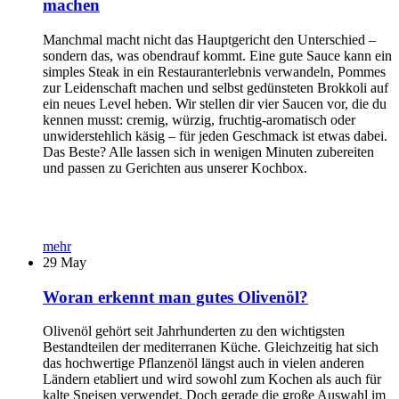
machen
Manchmal macht nicht das Hauptgericht den Unterschied –
sondern das, was obendrauf kommt. Eine gute Sauce kann ein
simples Steak in ein Restauranterlebnis verwandeln, Pommes
zur Leidenschaft machen und selbst gedünsteten Brokkoli auf
ein neues Level heben. Wir stellen dir vier Saucen vor, die du
kennen musst: cremig, würzig, fruchtig-aromatisch oder
unwiderstehlich käsig – für jeden Geschmack ist etwas dabei.
Das Beste? Alle lassen sich in wenigen Minuten zubereiten
und passen zu Gerichten aus unserer Kochbox.
mehr
29
May
Woran erkennt man gutes Olivenöl?
Olivenöl gehört seit Jahrhunderten zu den wichtigsten
Bestandteilen der mediterranen Küche. Gleichzeitig hat sich
das hochwertige Pflanzenöl längst auch in vielen anderen
Ländern etabliert und wird sowohl zum Kochen als auch für
kalte Speisen verwendet. Doch gerade die große Auswahl im