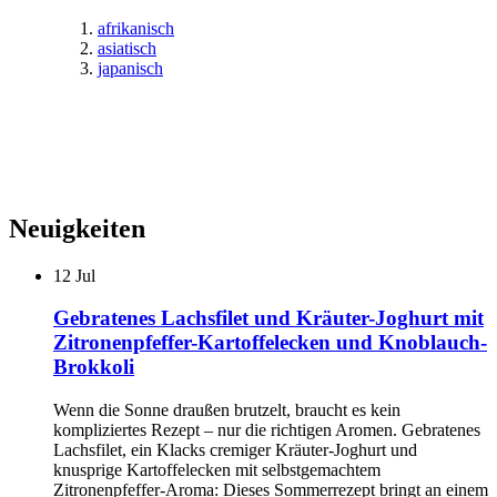
afrikanisch
asiatisch
japanisch
Neuigkeiten
12
Jul
Gebratenes Lachsfilet und Kräuter-Joghurt mit
Zitronenpfeffer-Kartoffelecken und Knoblauch-
Brokkoli
Wenn die Sonne draußen brutzelt, braucht es kein
kompliziertes Rezept – nur die richtigen Aromen. Gebratenes
Lachsfilet, ein Klacks cremiger Kräuter-Joghurt und
knusprige Kartoffelecken mit selbstgemachtem
Zitronenpfeffer-Aroma: Dieses Sommerrezept bringt an einem