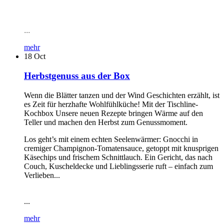
...
mehr
18
Oct
Herbstgenuss aus der Box
Wenn die Blätter tanzen und der Wind Geschichten erzählt, ist
es Zeit für herzhafte Wohlfühlküche! Mit der Tischline-
Kochbox Unsere neuen Rezepte bringen Wärme auf den
Teller und machen den Herbst zum Genussmoment.
Los geht’s mit einem echten Seelenwärmer: Gnocchi in
cremiger Champignon-Tomatensauce, getoppt mit knusprigen
Käsechips und frischem Schnittlauch. Ein Gericht, das nach
Couch, Kuscheldecke und Lieblingsserie ruft – einfach zum
Verlieben...
...
mehr