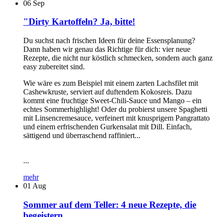
06
Sep
"Dirty Kartoffeln? Ja, bitte!
Du suchst nach frischen Ideen für deine Essensplanung?
Dann haben wir genau das Richtige für dich: vier neue
Rezepte, die nicht nur köstlich schmecken, sondern auch ganz
easy zubereitet sind.
Wie wäre es zum Beispiel mit einem zarten Lachsfilet mit
Cashewkruste, serviert auf duftendem Kokosreis. Dazu
kommt eine fruchtige Sweet-Chili-Sauce und Mango – ein
echtes Sommerhighlight! Oder du probierst unsere Spaghetti
mit Linsencremesauce, verfeinert mit knusprigem Pangrattato
und einem erfrischenden Gurkensalat mit Dill. Einfach,
sättigend und überraschend raffiniert...
...
mehr
01
Aug
Sommer auf dem Teller: 4 neue Rezepte, die
begeistern