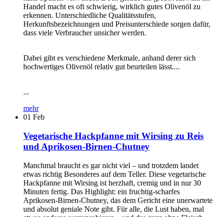
Handel macht es oft schwierig, wirklich gutes Olivenöl zu
erkennen. Unterschiedliche Qualitätsstufen,
Herkunftsbezeichnungen und Preisunterschiede sorgen dafür,
dass viele Verbraucher unsicher werden.
Dabei gibt es verschiedene Merkmale, anhand derer sich
hochwertiges Olivenöl relativ gut beurteilen lässt....
...
mehr
01
Feb
Vegetarische Hackpfanne mit Wirsing zu Reis
und Aprikosen-Birnen-Chutney
Manchmal braucht es gar nicht viel – und trotzdem landet
etwas richtig Besonderes auf dem Teller. Diese vegetarische
Hackpfanne mit Wirsing ist herzhaft, cremig und in nur 30
Minuten fertig. Das Highlight: ein fruchtig-scharfes
Aprikosen-Birnen-Chutney, das dem Gericht eine unerwartete
und absolut geniale Note gibt. Für alle, die Lust haben, mal