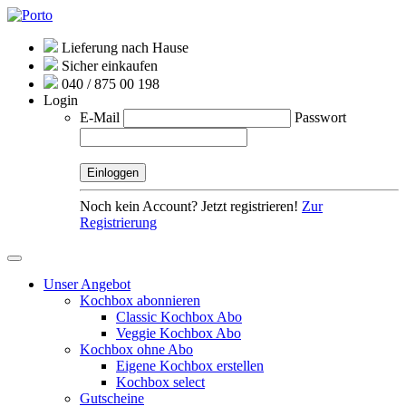
Lieferung nach Hause
Sicher einkaufen
040 / 875 00 198
Login
E-Mail
Passwort
Noch kein Account? Jetzt registrieren!
Zur
Registrierung
Unser Angebot
Kochbox abonnieren
Classic Kochbox Abo
Veggie Kochbox Abo
Kochbox ohne Abo
Eigene Kochbox erstellen
Kochbox select
Gutscheine