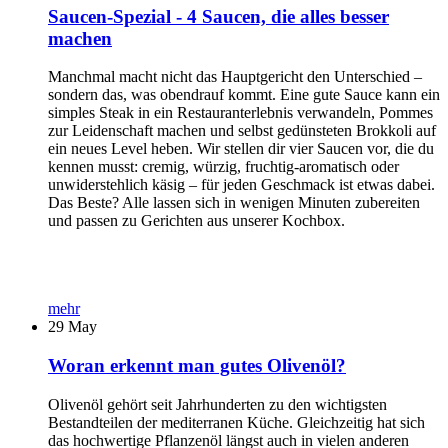
Saucen-Spezial - 4 Saucen, die alles besser
machen
Manchmal macht nicht das Hauptgericht den Unterschied –
sondern das, was obendrauf kommt. Eine gute Sauce kann ein
simples Steak in ein Restauranterlebnis verwandeln, Pommes
zur Leidenschaft machen und selbst gedünsteten Brokkoli auf
ein neues Level heben. Wir stellen dir vier Saucen vor, die du
kennen musst: cremig, würzig, fruchtig-aromatisch oder
unwiderstehlich käsig – für jeden Geschmack ist etwas dabei.
Das Beste? Alle lassen sich in wenigen Minuten zubereiten
und passen zu Gerichten aus unserer Kochbox.
mehr
29
May
Woran erkennt man gutes Olivenöl?
Olivenöl gehört seit Jahrhunderten zu den wichtigsten
Bestandteilen der mediterranen Küche. Gleichzeitig hat sich
das hochwertige Pflanzenöl längst auch in vielen anderen