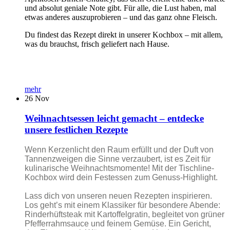
und absolut geniale Note gibt. Für alle, die Lust haben, mal
etwas anderes auszuprobieren – und das ganz ohne Fleisch.
Du findest das Rezept direkt in unserer Kochbox – mit allem,
was du brauchst, frisch geliefert nach Hause.
mehr
26
Nov
Weihnachtsessen leicht gemacht – entdecke
unsere festlichen Rezepte
Wenn Kerzenlicht den Raum erfüllt und der Duft von
Tannenzweigen die Sinne verzaubert, ist es Zeit für
kulinarische Weihnachtsmomente! Mit der Tischline-
Kochbox wird dein Festessen zum Genuss-Highlight.
Lass dich von unseren neuen Rezepten inspirieren.
Los geht’s mit einem Klassiker für besondere Abende:
Rinderhüftsteak mit Kartoffelgratin, begleitet von grüner
Pfefferrahmsauce und feinem Gemüse. Ein Gericht,