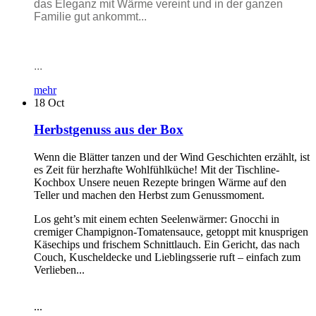
das Eleganz mit Wärme vereint und in der ganzen
Familie gut ankommt...
...
mehr
18
Oct
Herbstgenuss aus der Box
Wenn die Blätter tanzen und der Wind Geschichten erzählt, ist
es Zeit für herzhafte Wohlfühlküche! Mit der Tischline-
Kochbox Unsere neuen Rezepte bringen Wärme auf den
Teller und machen den Herbst zum Genussmoment.
Los geht’s mit einem echten Seelenwärmer: Gnocchi in
cremiger Champignon-Tomatensauce, getoppt mit knusprigen
Käsechips und frischem Schnittlauch. Ein Gericht, das nach
Couch, Kuscheldecke und Lieblingsserie ruft – einfach zum
Verlieben...
...