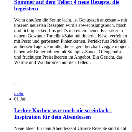
Sommer auf dem Teller: 4 neue Rezepte, die
begeistern
Wenn draußen die Sonne lacht, ist Genusszeit angesagt – mit
unseren neuesten Rezepten wird’s abwechslungsreich, frisch
und richtig lecker. Los geht’s mit einem neuen Klassiker in
neuem Gewand: Tortellini-Salat mit dreierlei Käse, verfeinert
mit Pesto und gerösteten Pinienkernen. Perfekt fürs Picknick
an heißen Tagen. Für alle, die es gern herzhaft-veggie mögen,
haben wir Butterbohnen mit Steinpilz-Sauce, Ofengemüse
und fruchtigen Preiselbeeren im Angebot. Ein Gericht, das
Wärme und Waldaromen auf den Teller...
...
mehr
01
Jun
Lecker Kochen war noch nie so einfach -
Inspiration für dein Abendessen
Neue Ideen für dein Abendessen! Unsere Rezepte sind nicht