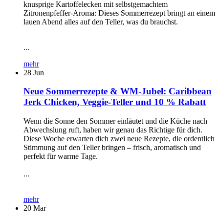
knusprige Kartoffelecken mit selbstgemachtem
Zitronenpfeffer-Aroma: Dieses Sommerrezept bringt an einem
lauen Abend alles auf den Teller, was du brauchst.
...
mehr
28
Jun
Neue Sommerrezepte & WM-Jubel: Caribbean
Jerk Chicken, Veggie-Teller und 10 % Rabatt
Wenn die Sonne den Sommer einläutet und die Küche nach
Abwechslung ruft, haben wir genau das Richtige für dich.
Diese Woche erwarten dich zwei neue Rezepte, die ordentlich
Stimmung auf den Teller bringen – frisch, aromatisch und
perfekt für warme Tage.
...
mehr
20
Mar