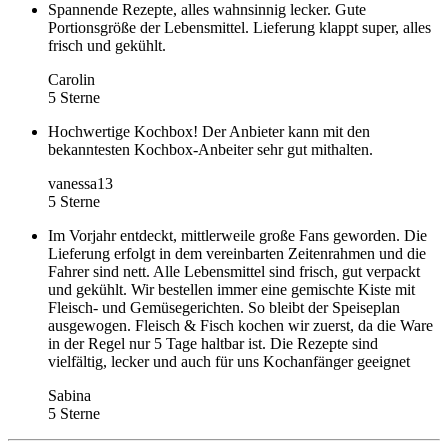
Spannende Rezepte, alles wahnsinnig lecker. Gute
Portionsgröße der Lebensmittel. Lieferung klappt super, alles
frisch und gekühlt.
Carolin
5 Sterne
Hochwertige Kochbox! Der Anbieter kann mit den
bekanntesten Kochbox-Anbeiter sehr gut mithalten.
vanessa13
5 Sterne
Im Vorjahr entdeckt, mittlerweile große Fans geworden. Die
Lieferung erfolgt in dem vereinbarten Zeitenrahmen und die
Fahrer sind nett. Alle Lebensmittel sind frisch, gut verpackt
und gekühlt. Wir bestellen immer eine gemischte Kiste mit
Fleisch- und Gemüsegerichten. So bleibt der Speiseplan
ausgewogen. Fleisch & Fisch kochen wir zuerst, da die Ware
in der Regel nur 5 Tage haltbar ist. Die Rezepte sind
vielfältig, lecker und auch für uns Kochanfänger geeignet
Sabina
5 Sterne