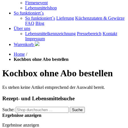
Firmenevent
Lebensmittelshop
So funktioniert´s
So funktioniert´s
Lieferung
Küchenzutaten & Gewürze
FAQ
Blog
Über uns
Lebensmittelkennzeichnung
Pressebereich
Kontakt
Impressum
Warenkorb
Home
/
Kochbox ohne Abo bestellen
Kochbox ohne Abo bestellen
Es stehen keine Artikel entsprechend der Auswahl bereit.
Rezept- und Lebensmittelsuche
Suche:
Suche
Ergebnisse anzeigen
Ergebnisse anzeigen