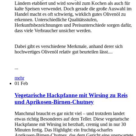
Ländern etabliert und wird sowohl zum Kochen als auch für
kalte Speisen verwendet. Doch gerade die große Auswahl im
Handel macht es oft schwierig, wirklich gutes Olivenöl zu
erkennen. Unterschiedliche Qualitätsstufen,
Herkunftsbezeichnungen und Preisunterschiede sorgen dafür,
dass viele Verbraucher unsicher werden.
Dabei gibt es verschiedene Merkmale, anhand derer sich
hochwertiges Olivenöl relativ gut beurteilen lässt....
...
mehr
01
Feb
Vegetarische Hackpfanne mit Wirsing zu Reis
und Aprikosen-Birnen-Chutney
Manchmal braucht es gar nicht viel – und trotzdem landet
etwas richtig Besonderes auf dem Teller. Diese vegetarische
Hackpfanne mit Wirsing ist herzhaft, cremig und in nur 30
Minuten fertig. Das Highlight: ein fruchtig-scharfes
Aprikosen-Birnen-Chutney, das dem Gericht eine unerwartete