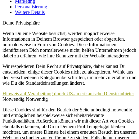
Marketing
Personalisierung
Weitere Details
Deine Privatsphäre
Wenn Du eine Website besuchst, werden möglicherweise
Informationen in Deinem Browser gespeichert oder abgerufen,
normalerweise in Form von Cookies. Diese Informationen
identifizieren Dich normalerweise nicht, helfen Unternehmen jedoch
dabei zu erfahren, wie ihre Benutzer mit der Website interagieren.
Wir respektieren Dein Recht auf Privatsphäre, daher kannst Du
entscheiden, einige dieser Cookies nicht zu akzeptieren. Wähle aus
den verschiedenen Kategorieüberschriften, um mehr zu erfahren und
wie Du die Standardeinstellungen änderst.
Hinweis auf Verarbeitung durch US-amerikanische Diensteanbieter
Notwendig
Notwendig
Diese Cookies sind für den Betrieb der Seite unbedingt notwendig
und ermöglichen beispielsweise sicherheitsrelevante
Funktionalitäten. Außerdem können wir mit dieser Art von Cookies
ebenfalls erkennen, ob Du in Deinem Profil eingeloggt bleiben
möchtest, um unsere Dienste bei einem erneuten Besuch im unserem
Webshop schneller zur Verfügung zu stellen. Falls du auf unserer