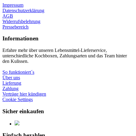
Impressum
Datenschutzerklärung
AGB
Widerrufsbelehrung
Pressebereich
Informationen
Erfahre mehr über unseren Lebensmittel-Lieferservice,
unterschiedliche Kochboxen, Zahlungsarten und das Team hinter
den Kulissen.
So funktioniert´s
Über uns
Lieferung
Zahlung
Verträge hier kündigen
Cookie Settings
Sicher einkaufen
Einfach bezahlen