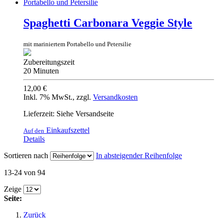
Spaghetti Carbonara Veggie Style
mit mariniertem Portabello und Petersilie
Zubereitungszeit
20 Minuten
12,00 €
Inkl. 7% MwSt.
,
zzgl.
Versandkosten
Lieferzeit: Siehe Versandseite
Einkaufszettel
Auf den
Details
Sortieren nach
In absteigender Reihenfolge
13-24 von 94
Zeige
Seite:
Zurück