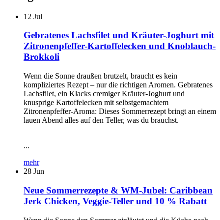
12
Jul
Gebratenes Lachsfilet und Kräuter-Joghurt mit
Zitronenpfeffer-Kartoffelecken und Knoblauch-
Brokkoli
Wenn die Sonne draußen brutzelt, braucht es kein
kompliziertes Rezept – nur die richtigen Aromen. Gebratenes
Lachsfilet, ein Klacks cremiger Kräuter-Joghurt und
knusprige Kartoffelecken mit selbstgemachtem
Zitronenpfeffer-Aroma: Dieses Sommerrezept bringt an einem
lauen Abend alles auf den Teller, was du brauchst.
...
mehr
28
Jun
Neue Sommerrezepte & WM-Jubel: Caribbean
Jerk Chicken, Veggie-Teller und 10 % Rabatt