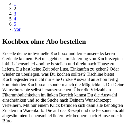
1
2
3
4
5
Vor
Kochbox ohne Abo bestellen
Erstelle deine individuelle Kochbox und lerne unsere leckeren
Gerichte kennen. Bei uns geht es um Lieferung von Kochrezepten
inkl. Lebensmittel - online bestellen und direkt nach Hause zu
liefern. Du hast keine Zeit oder Lust, Einkaufen zu gehen? Oder
wieder zu überlegen, was Du kochen solltest? Tischline bietet
Kochbegeisterten nicht nur eine Große Auswahl an schon fertig
kombinierten Kochboxen sondern auch die Möglichkeit, Dir Deine
Wunschrezepte selbst herauszusuchen. Über die Vielzahl an
Filternmöglichkeiten im linken Bereich kannst Du die Auswahl
einschränken und so die Suche nach Deinem Wunschrezept
verfeinern. Mit nur einem Klick befinden sich dann alle benötigten
Zutaten im Warenkorb. Die auf das Rezept und die Personenanzahl
abgestimmten Lebensmittel liefern wir bequem nach Hause oder ins
Büro.