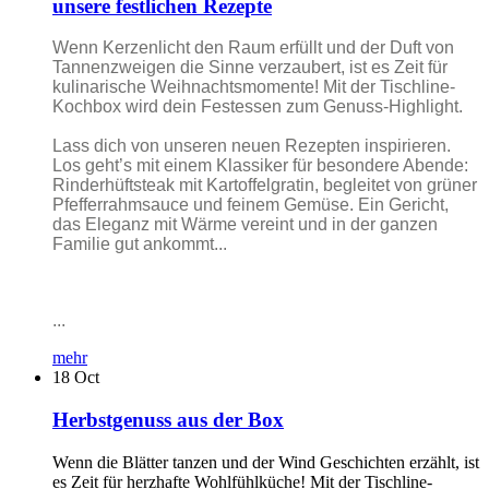
unsere festlichen Rezepte
Wenn Kerzenlicht den Raum erfüllt und der Duft von
Tannenzweigen die Sinne verzaubert, ist es Zeit für
kulinarische Weihnachtsmomente! Mit der Tischline-
Kochbox wird dein Festessen zum Genuss-Highlight.
Lass dich von unseren neuen Rezepten inspirieren.
Los geht’s mit einem Klassiker für besondere Abende:
Rinderhüftsteak mit Kartoffelgratin, begleitet von grüner
Pfefferrahmsauce und feinem Gemüse. Ein Gericht,
das Eleganz mit Wärme vereint und in der ganzen
Familie gut ankommt...
...
mehr
18
Oct
Herbstgenuss aus der Box
Wenn die Blätter tanzen und der Wind Geschichten erzählt, ist
es Zeit für herzhafte Wohlfühlküche! Mit der Tischline-