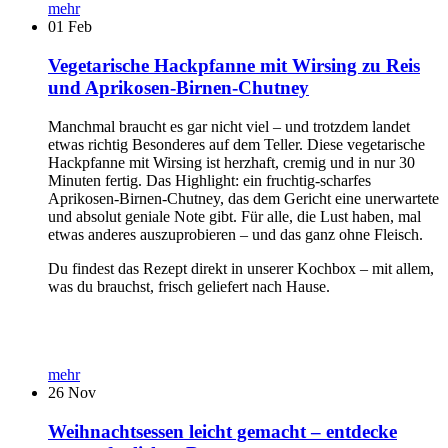
mehr
01
Feb
Vegetarische Hackpfanne mit Wirsing zu Reis
und Aprikosen-Birnen-Chutney
Manchmal braucht es gar nicht viel – und trotzdem landet
etwas richtig Besonderes auf dem Teller. Diese vegetarische
Hackpfanne mit Wirsing ist herzhaft, cremig und in nur 30
Minuten fertig. Das Highlight: ein fruchtig-scharfes
Aprikosen-Birnen-Chutney, das dem Gericht eine unerwartete
und absolut geniale Note gibt. Für alle, die Lust haben, mal
etwas anderes auszuprobieren – und das ganz ohne Fleisch.
Du findest das Rezept direkt in unserer Kochbox – mit allem,
was du brauchst, frisch geliefert nach Hause.
mehr
26
Nov
Weihnachtsessen leicht gemacht – entdecke