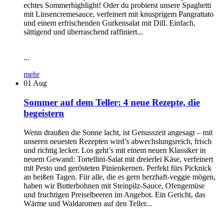
echtes Sommerhighlight! Oder du probierst unsere Spaghetti
mit Linsencremesauce, verfeinert mit knusprigem Pangrattato
und einem erfrischenden Gurkensalat mit Dill. Einfach,
sättigend und überraschend raffiniert...
...
mehr
01
Aug
Sommer auf dem Teller: 4 neue Rezepte, die
begeistern
Wenn draußen die Sonne lacht, ist Genusszeit angesagt – mit
unseren neuesten Rezepten wird’s abwechslungsreich, frisch
und richtig lecker. Los geht’s mit einem neuen Klassiker in
neuem Gewand: Tortellini-Salat mit dreierlei Käse, verfeinert
mit Pesto und gerösteten Pinienkernen. Perfekt fürs Picknick
an heißen Tagen. Für alle, die es gern herzhaft-veggie mögen,
haben wir Butterbohnen mit Steinpilz-Sauce, Ofengemüse
und fruchtigen Preiselbeeren im Angebot. Ein Gericht, das
Wärme und Waldaromen auf den Teller...