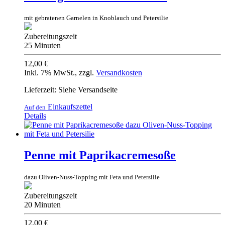
mit gebratenen Garnelen in Knoblauch und Petersilie
Zubereitungszeit
25 Minuten
12,00 €
Inkl. 7% MwSt.
,
zzgl.
Versandkosten
Lieferzeit: Siehe Versandseite
Einkaufszettel
Auf den
Details
Penne mit Paprikacremesoße
dazu Oliven-Nuss-Topping mit Feta und Petersilie
Zubereitungszeit
20 Minuten
12,00 €