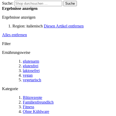
Suche:
Suche
Ergebnisse anzeigen
Ergebnisse anzeigen
Region:
italienisch
Diesen Artikel entfernen
Alles entfernen
Filter
Ernährungsweise
glutenarm
glutenfrei
laktosefrei
vegan
vegetarisch
Kategorie
Blitzrezepte
Familienfreundlich
Fitness
Ohne Kühlware