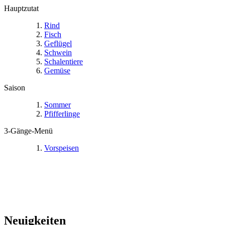
Hauptzutat
Rind
Fisch
Geflügel
Schwein
Schalentiere
Gemüse
Saison
Sommer
Pfifferlinge
3-Gänge-Menü
Vorspeisen
Neuigkeiten