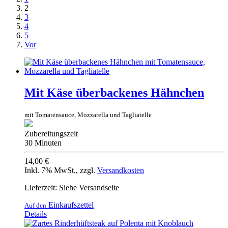
2
3
4
5
Vor
Mit Käse überbackenes Hähnchen
mit Tomatensauce, Mozzarella und Tagliatelle
Zubereitungszeit
30 Minuten
14,00 €
Inkl. 7% MwSt.
,
zzgl.
Versandkosten
Lieferzeit: Siehe Versandseite
Einkaufszettel
Auf den
Details