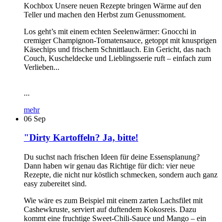
Kochbox Unsere neuen Rezepte bringen Wärme auf den
Teller und machen den Herbst zum Genussmoment.
Los geht’s mit einem echten Seelenwärmer: Gnocchi in
cremiger Champignon-Tomatensauce, getoppt mit knusprigen
Käsechips und frischem Schnittlauch. Ein Gericht, das nach
Couch, Kuscheldecke und Lieblingsserie ruft – einfach zum
Verlieben...
...
mehr
06
Sep
"Dirty Kartoffeln? Ja, bitte!
Du suchst nach frischen Ideen für deine Essensplanung?
Dann haben wir genau das Richtige für dich: vier neue
Rezepte, die nicht nur köstlich schmecken, sondern auch ganz
easy zubereitet sind.
Wie wäre es zum Beispiel mit einem zarten Lachsfilet mit
Cashewkruste, serviert auf duftendem Kokosreis. Dazu
kommt eine fruchtige Sweet-Chili-Sauce und Mango – ein