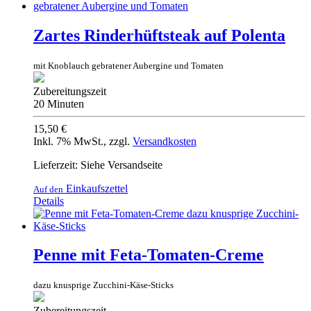
Zartes Rinderhüftsteak auf Polenta
mit Knoblauch gebratener Aubergine und Tomaten
Zubereitungszeit
20 Minuten
15,50 €
Inkl. 7% MwSt.
,
zzgl.
Versandkosten
Lieferzeit: Siehe Versandseite
Einkaufszettel
Auf den
Details
Penne mit Feta-Tomaten-Creme
dazu knusprige Zucchini-Käse-Sticks
Zubereitungszeit