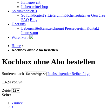
Firmenevent
Lebensmittelshop
So funktioniert´s
So funktioniert´s
Lieferung
Küchenzutaten & Gewürze
FAQ
Blog
Über uns
Lebensmittelkennzeichnung
Pressebereich
Kontakt
Impressum
Warenkorb
Home
/
Kochbox ohne Abo bestellen
Kochbox ohne Abo bestellen
Sortieren nach
In absteigender Reihenfolge
13-24 von 94
Zeige
Seite:
Zurück
1