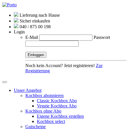
Lieferung nach Hause
Sicher einkaufen
040 / 875 00 198
Login
E-Mail
Passwort
Noch kein Account? Jetzt registrieren!
Zur
Registrierung
Unser Angebot
Kochbox abonnieren
Classic Kochbox Abo
Veggie Kochbox Abo
Kochbox ohne Abo
Eigene Kochbox erstellen
Kochbox select
Gutscheine