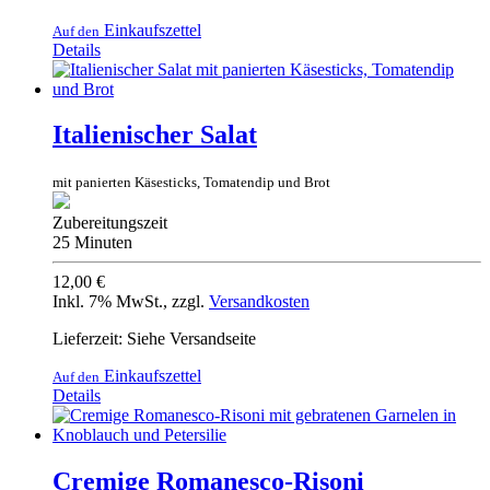
Einkaufszettel
Auf den
Details
Italienischer Salat
mit panierten Käsesticks, Tomatendip und Brot
Zubereitungszeit
25 Minuten
12,00 €
Inkl. 7% MwSt.
,
zzgl.
Versandkosten
Lieferzeit: Siehe Versandseite
Einkaufszettel
Auf den
Details
Cremige Romanesco-Risoni