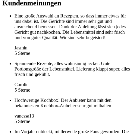
Kundenmeinungen
Eine große Auswahl an Rezepten, so dass immer etwas für
uns dabei ist. Die Gerichte sind immer sehr gut und
ausreichend bemessen. Dank der Anleitung lässt sich jedes
Gericht gut nachkochen. Die Lebensmittel sind sehr frisch
und von guter Qualität. Wir sind sehr begeistert!
Jasmin
5 Sterne
Spannende Rezepte, alles wahnsinnig lecker. Gute
Portionsgröße der Lebensmittel. Lieferung klappt super, alles
frisch und gekühlt.
Carolin
5 Sterne
Hochwertige Kochbox! Der Anbieter kann mit den
bekanntesten Kochbox-Anbeiter sehr gut mithalten.
vanessa13
5 Sterne
Im Vorjahr entdeckt, mittlerweile große Fans geworden. Die