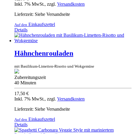
Inkl. 7% MwSt.
,
zzgl.
Versandkosten
Lieferzeit: Siehe Versandseite
Einkaufszettel
Auf den
Details
Hähnchenrouladen
mit Basilikum-Limetten-Risotto und Wokgemüse
Zubereitungszeit
40 Minuten
17,50 €
Inkl. 7% MwSt.
,
zzgl.
Versandkosten
Lieferzeit: Siehe Versandseite
Einkaufszettel
Auf den
Details