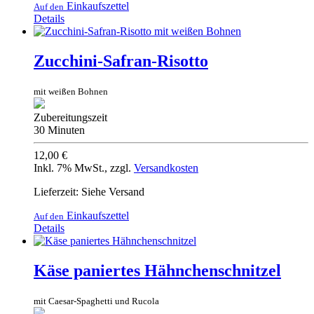
Einkaufszettel
Auf den
Details
Zucchini-Safran-Risotto
mit weißen Bohnen
Zubereitungszeit
30 Minuten
12,00 €
Inkl. 7% MwSt.
,
zzgl.
Versandkosten
Lieferzeit: Siehe Versand
Einkaufszettel
Auf den
Details
Käse paniertes Hähnchenschnitzel
mit Caesar-Spaghetti und Rucola