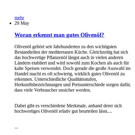
mehr
29
May
Woran erkennt man gutes Olivenöl?
Olivenöl gehört seit Jahrhunderten zu den wichtigsten
Bestandteilen der mediterranen Küche. Gleichzeitig hat sich
das hochwertige Pflanzenöl längst auch in vielen anderen
Ländern etabliert und wird sowohl zum Kochen als auch für
kalte Speisen verwendet. Doch gerade die große Auswahl im
Handel macht es oft schwierig, wirklich gutes Olivenöl zu
erkennen. Unterschiedliche Qualitätsstufen,
Herkunftsbezeichnungen und Preisunterschiede sorgen dafür,
dass viele Verbraucher unsicher werden.
Dabei gibt es verschiedene Merkmale, anhand derer sich
hochwertiges Olivenöl relativ gut beurteilen lässt....
...