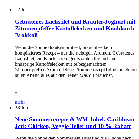
12
Jul
Gebratenes Lachsfilet und Kräuter-Joghurt mit
Zitronenpfeffer-Kartoffelecken und Knoblauch-
Brokkoli
Wenn die Sonne draußen brutzelt, braucht es kein
kompliziertes Rezept – nur die richtigen Aromen. Gebratenes
Lachsfilet, ein Klacks cremiger Kräuter-Joghurt und
knusprige Kartoffelecken mit selbstgemachtem
Zitronenpfeffer-Aroma: Dieses Sommerrezept bringt an einem
lauen Abend alles auf den Teller, was du brauchst.
...
mehr
28
Jun
Neue Sommerrezepte & WM-Jubel: Caribbean
Jerk Chicken, Veggie-Teller und 10 % Rabatt
Wenn die Sonne den Sommer einläutet und die Küche nach