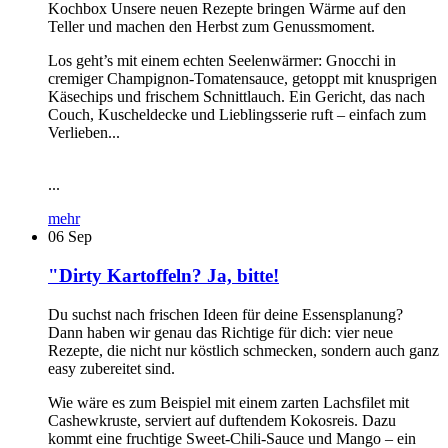
Kochbox Unsere neuen Rezepte bringen Wärme auf den
Teller und machen den Herbst zum Genussmoment.
Los geht’s mit einem echten Seelenwärmer: Gnocchi in
cremiger Champignon-Tomatensauce, getoppt mit knusprigen
Käsechips und frischem Schnittlauch. Ein Gericht, das nach
Couch, Kuscheldecke und Lieblingsserie ruft – einfach zum
Verlieben...
...
mehr
06
Sep
"Dirty Kartoffeln? Ja, bitte!
Du suchst nach frischen Ideen für deine Essensplanung?
Dann haben wir genau das Richtige für dich: vier neue
Rezepte, die nicht nur köstlich schmecken, sondern auch ganz
easy zubereitet sind.
Wie wäre es zum Beispiel mit einem zarten Lachsfilet mit
Cashewkruste, serviert auf duftendem Kokosreis. Dazu
kommt eine fruchtige Sweet-Chili-Sauce und Mango – ein