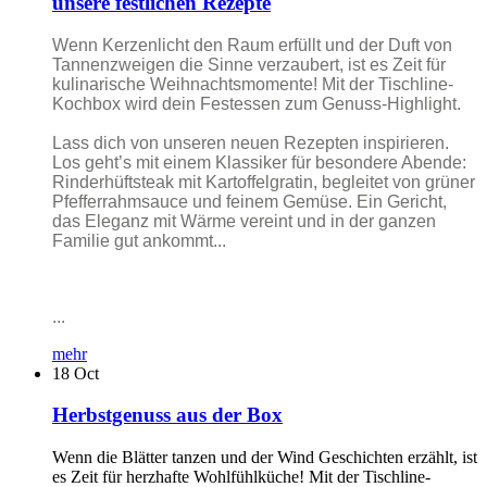
unsere festlichen Rezepte
Wenn Kerzenlicht den Raum erfüllt und der Duft von
Tannenzweigen die Sinne verzaubert, ist es Zeit für
kulinarische Weihnachtsmomente! Mit der Tischline-
Kochbox wird dein Festessen zum Genuss-Highlight.
Lass dich von unseren neuen Rezepten inspirieren.
Los geht’s mit einem Klassiker für besondere Abende:
Rinderhüftsteak mit Kartoffelgratin, begleitet von grüner
Pfefferrahmsauce und feinem Gemüse. Ein Gericht,
das Eleganz mit Wärme vereint und in der ganzen
Familie gut ankommt...
...
mehr
18
Oct
Herbstgenuss aus der Box
Wenn die Blätter tanzen und der Wind Geschichten erzählt, ist
es Zeit für herzhafte Wohlfühlküche! Mit der Tischline-