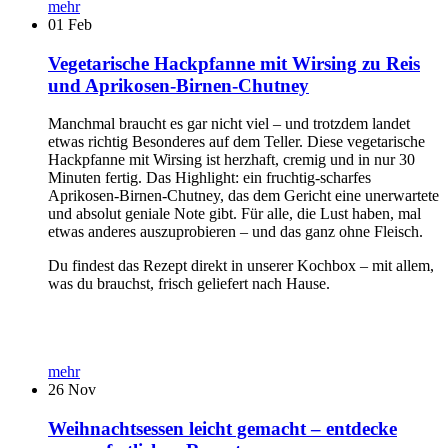
mehr
01
Feb
Vegetarische Hackpfanne mit Wirsing zu Reis
und Aprikosen-Birnen-Chutney
Manchmal braucht es gar nicht viel – und trotzdem landet
etwas richtig Besonderes auf dem Teller. Diese vegetarische
Hackpfanne mit Wirsing ist herzhaft, cremig und in nur 30
Minuten fertig. Das Highlight: ein fruchtig-scharfes
Aprikosen-Birnen-Chutney, das dem Gericht eine unerwartete
und absolut geniale Note gibt. Für alle, die Lust haben, mal
etwas anderes auszuprobieren – und das ganz ohne Fleisch.
Du findest das Rezept direkt in unserer Kochbox – mit allem,
was du brauchst, frisch geliefert nach Hause.
mehr
26
Nov
Weihnachtsessen leicht gemacht – entdecke