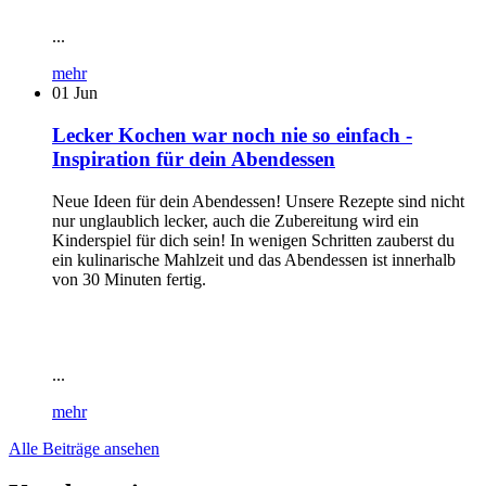
...
mehr
01
Jun
Lecker Kochen war noch nie so einfach -
Inspiration für dein Abendessen
Neue Ideen für dein Abendessen! Unsere Rezepte sind nicht
nur unglaublich lecker, auch die Zubereitung wird ein
Kinderspiel für dich sein! In wenigen Schritten zauberst du
ein kulinarische Mahlzeit und das Abendessen ist innerhalb
von 30 Minuten fertig.
...
mehr
Alle Beiträge ansehen