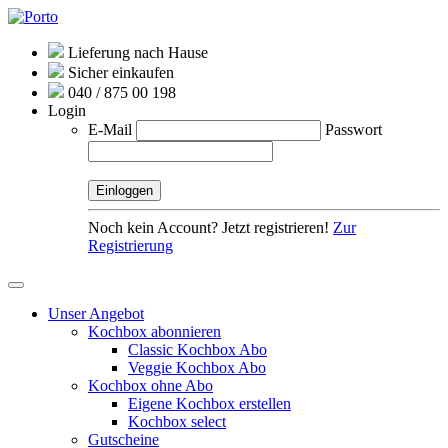
Lieferung nach Hause
Sicher einkaufen
040 / 875 00 198
Login
E-Mail
Passwort
Noch kein Account? Jetzt registrieren!
Zur
Registrierung
Unser Angebot
Kochbox abonnieren
Classic Kochbox Abo
Veggie Kochbox Abo
Kochbox ohne Abo
Eigene Kochbox erstellen
Kochbox select
Gutscheine