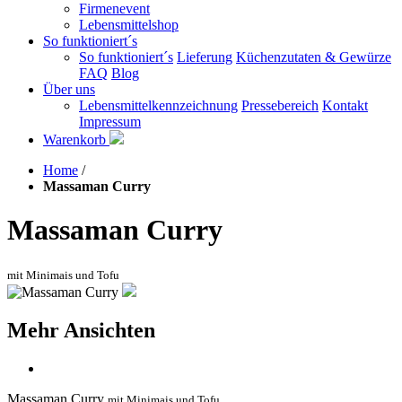
Firmenevent
Lebensmittelshop
So funktioniert´s
So funktioniert´s
Lieferung
Küchenzutaten & Gewürze
FAQ
Blog
Über uns
Lebensmittelkennzeichnung
Pressebereich
Kontakt
Impressum
Warenkorb
Home
/
Massaman Curry
Massaman Curry
mit Minimais und Tofu
Mehr Ansichten
Massaman Curry
mit Minimais und Tofu