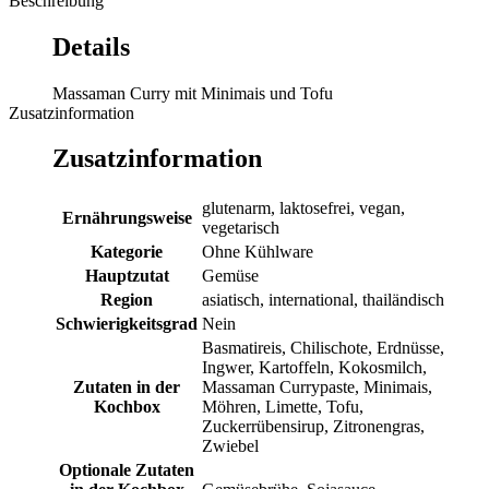
Beschreibung
Details
Massaman Curry mit Minimais und Tofu
Zusatzinformation
Zusatzinformation
glutenarm, laktosefrei, vegan,
Ernährungsweise
vegetarisch
Kategorie
Ohne Kühlware
Hauptzutat
Gemüse
Region
asiatisch, international, thailändisch
Schwierigkeitsgrad
Nein
Basmatireis, Chilischote, Erdnüsse,
Ingwer, Kartoffeln, Kokosmilch,
Zutaten in der
Massaman Currypaste, Minimais,
Kochbox
Möhren, Limette, Tofu,
Zuckerrübensirup, Zitronengras,
Zwiebel
Optionale Zutaten