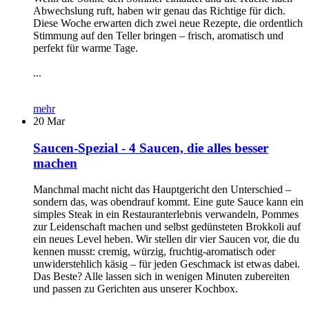
Abwechslung ruft, haben wir genau das Richtige für dich.
Diese Woche erwarten dich zwei neue Rezepte, die ordentlich
Stimmung auf den Teller bringen – frisch, aromatisch und
perfekt für warme Tage.
...
mehr
20
Mar
Saucen-Spezial - 4 Saucen, die alles besser
machen
Manchmal macht nicht das Hauptgericht den Unterschied –
sondern das, was obendrauf kommt. Eine gute Sauce kann ein
simples Steak in ein Restauranterlebnis verwandeln, Pommes
zur Leidenschaft machen und selbst gedünsteten Brokkoli auf
ein neues Level heben. Wir stellen dir vier Saucen vor, die du
kennen musst: cremig, würzig, fruchtig-aromatisch oder
unwiderstehlich käsig – für jeden Geschmack ist etwas dabei.
Das Beste? Alle lassen sich in wenigen Minuten zubereiten
und passen zu Gerichten aus unserer Kochbox.