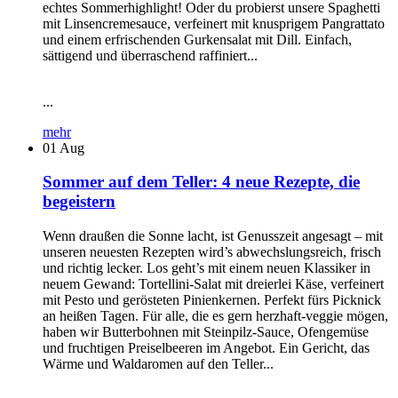
echtes Sommerhighlight! Oder du probierst unsere Spaghetti
mit Linsencremesauce, verfeinert mit knusprigem Pangrattato
und einem erfrischenden Gurkensalat mit Dill. Einfach,
sättigend und überraschend raffiniert...
...
mehr
01
Aug
Sommer auf dem Teller: 4 neue Rezepte, die
begeistern
Wenn draußen die Sonne lacht, ist Genusszeit angesagt – mit
unseren neuesten Rezepten wird’s abwechslungsreich, frisch
und richtig lecker. Los geht’s mit einem neuen Klassiker in
neuem Gewand: Tortellini-Salat mit dreierlei Käse, verfeinert
mit Pesto und gerösteten Pinienkernen. Perfekt fürs Picknick
an heißen Tagen. Für alle, die es gern herzhaft-veggie mögen,
haben wir Butterbohnen mit Steinpilz-Sauce, Ofengemüse
und fruchtigen Preiselbeeren im Angebot. Ein Gericht, das
Wärme und Waldaromen auf den Teller...