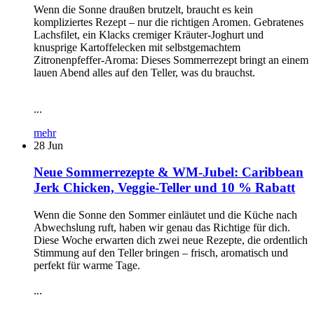
Wenn die Sonne draußen brutzelt, braucht es kein
kompliziertes Rezept – nur die richtigen Aromen. Gebratenes
Lachsfilet, ein Klacks cremiger Kräuter-Joghurt und
knusprige Kartoffelecken mit selbstgemachtem
Zitronenpfeffer-Aroma: Dieses Sommerrezept bringt an einem
lauen Abend alles auf den Teller, was du brauchst.
...
mehr
28
Jun
Neue Sommerrezepte & WM-Jubel: Caribbean
Jerk Chicken, Veggie-Teller und 10 % Rabatt
Wenn die Sonne den Sommer einläutet und die Küche nach
Abwechslung ruft, haben wir genau das Richtige für dich.
Diese Woche erwarten dich zwei neue Rezepte, die ordentlich
Stimmung auf den Teller bringen – frisch, aromatisch und
perfekt für warme Tage.
...