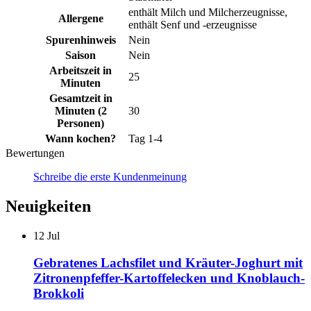
enthält Milch und Milcherzeugnisse,
Allergene
enthält Senf und -erzeugnisse
Spurenhinweis
Nein
Saison
Nein
Arbeitszeit in
25
Minuten
Gesamtzeit in
Minuten (2
30
Personen)
Wann kochen?
Tag 1-4
Bewertungen
Schreibe die erste Kundenmeinung
Neuigkeiten
12
Jul
Gebratenes Lachsfilet und Kräuter-Joghurt mit
Zitronenpfeffer-Kartoffelecken und Knoblauch-
Brokkoli