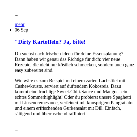
...
mehr
06
Sep
"Dirty Kartoffeln? Ja, bitte!
Du suchst nach frischen Ideen für deine Essensplanung?
Dann haben wir genau das Richtige für dich: vier neue
Rezepte, die nicht nur köstlich schmecken, sondern auch ganz
easy zubereitet sind.
Wie wäre es zum Beispiel mit einem zarten Lachsfilet mit
Cashewkruste, serviert auf duftendem Kokosreis. Dazu
kommt eine fruchtige Sweet-Chili-Sauce und Mango – ein
echtes Sommerhighlight! Oder du probierst unsere Spaghetti
mit Linsencremesauce, verfeinert mit knusprigem Pangrattato
und einem erfrischenden Gurkensalat mit Dill. Einfach,
sättigend und überraschend raffiniert...
...