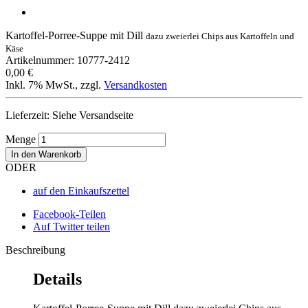
Kartoffel-Porree-Suppe mit Dill
dazu zweierlei Chips aus Kartoffeln und
Käse
Artikelnummer: 10777-2412
0,00 €
Inkl. 7% MwSt.
,
zzgl.
Versandkosten
Lieferzeit: Siehe Versandseite
Menge
In den Warenkorb
ODER
auf den Einkaufszettel
Facebook-Teilen
Auf Twitter teilen
Beschreibung
Details