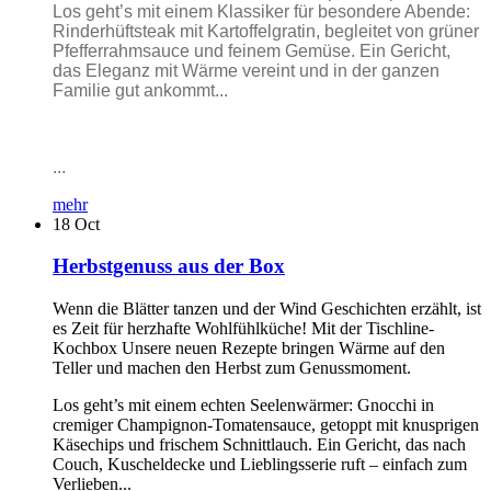
Los geht’s mit einem Klassiker für besondere Abende:
Rinderhüftsteak mit Kartoffelgratin, begleitet von grüner
Pfefferrahmsauce und feinem Gemüse. Ein Gericht,
das Eleganz mit Wärme vereint und in der ganzen
Familie gut ankommt...
...
mehr
18
Oct
Herbstgenuss aus der Box
Wenn die Blätter tanzen und der Wind Geschichten erzählt, ist
es Zeit für herzhafte Wohlfühlküche! Mit der Tischline-
Kochbox Unsere neuen Rezepte bringen Wärme auf den
Teller und machen den Herbst zum Genussmoment.
Los geht’s mit einem echten Seelenwärmer: Gnocchi in
cremiger Champignon-Tomatensauce, getoppt mit knusprigen
Käsechips und frischem Schnittlauch. Ein Gericht, das nach
Couch, Kuscheldecke und Lieblingsserie ruft – einfach zum
Verlieben...