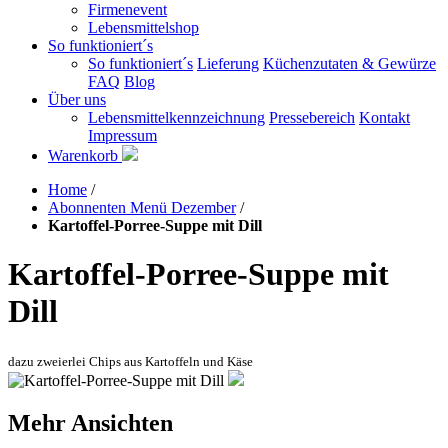
Firmenevent
Lebensmittelshop
So funktioniert´s
So funktioniert´s
Lieferung
Küchenzutaten & Gewürze
FAQ
Blog
Über uns
Lebensmittelkennzeichnung
Pressebereich
Kontakt
Impressum
Warenkorb
Home
/
Abonnenten Menü Dezember
/
Kartoffel-Porree-Suppe mit Dill
Kartoffel-Porree-Suppe mit
Dill
dazu zweierlei Chips aus Kartoffeln und Käse
Mehr Ansichten