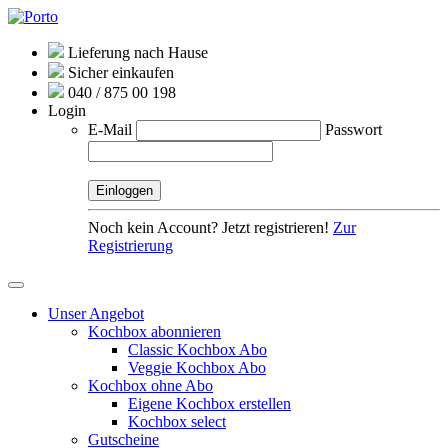
Lieferung nach Hause
Sicher einkaufen
040 / 875 00 198
Login
E-Mail
Passwort
Noch kein Account? Jetzt registrieren!
Zur
Registrierung
Unser Angebot
Kochbox abonnieren
Classic Kochbox Abo
Veggie Kochbox Abo
Kochbox ohne Abo
Eigene Kochbox erstellen
Kochbox select
Gutscheine