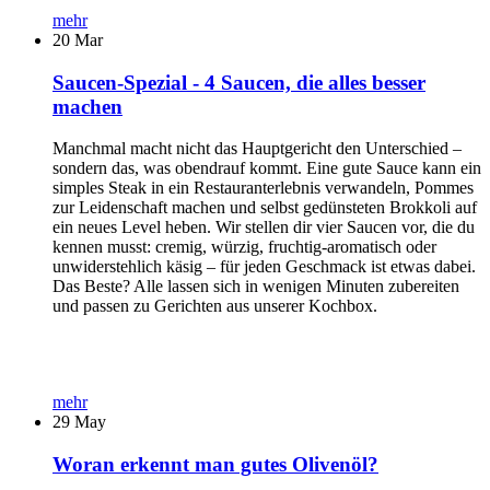
mehr
20
Mar
Saucen-Spezial - 4 Saucen, die alles besser
machen
Manchmal macht nicht das Hauptgericht den Unterschied –
sondern das, was obendrauf kommt. Eine gute Sauce kann ein
simples Steak in ein Restauranterlebnis verwandeln, Pommes
zur Leidenschaft machen und selbst gedünsteten Brokkoli auf
ein neues Level heben. Wir stellen dir vier Saucen vor, die du
kennen musst: cremig, würzig, fruchtig-aromatisch oder
unwiderstehlich käsig – für jeden Geschmack ist etwas dabei.
Das Beste? Alle lassen sich in wenigen Minuten zubereiten
und passen zu Gerichten aus unserer Kochbox.
mehr
29
May
Woran erkennt man gutes Olivenöl?