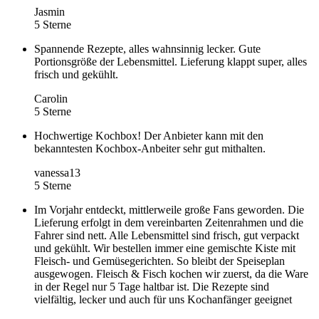
Jasmin
5 Sterne
Spannende Rezepte, alles wahnsinnig lecker. Gute
Portionsgröße der Lebensmittel. Lieferung klappt super, alles
frisch und gekühlt.
Carolin
5 Sterne
Hochwertige Kochbox! Der Anbieter kann mit den
bekanntesten Kochbox-Anbeiter sehr gut mithalten.
vanessa13
5 Sterne
Im Vorjahr entdeckt, mittlerweile große Fans geworden. Die
Lieferung erfolgt in dem vereinbarten Zeitenrahmen und die
Fahrer sind nett. Alle Lebensmittel sind frisch, gut verpackt
und gekühlt. Wir bestellen immer eine gemischte Kiste mit
Fleisch- und Gemüsegerichten. So bleibt der Speiseplan
ausgewogen. Fleisch & Fisch kochen wir zuerst, da die Ware
in der Regel nur 5 Tage haltbar ist. Die Rezepte sind
vielfältig, lecker und auch für uns Kochanfänger geeignet