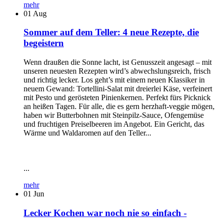
mehr
01
Aug
Sommer auf dem Teller: 4 neue Rezepte, die
begeistern
Wenn draußen die Sonne lacht, ist Genusszeit angesagt – mit
unseren neuesten Rezepten wird’s abwechslungsreich, frisch
und richtig lecker. Los geht’s mit einem neuen Klassiker in
neuem Gewand: Tortellini-Salat mit dreierlei Käse, verfeinert
mit Pesto und gerösteten Pinienkernen. Perfekt fürs Picknick
an heißen Tagen. Für alle, die es gern herzhaft-veggie mögen,
haben wir Butterbohnen mit Steinpilz-Sauce, Ofengemüse
und fruchtigen Preiselbeeren im Angebot. Ein Gericht, das
Wärme und Waldaromen auf den Teller...
...
mehr
01
Jun
Lecker Kochen war noch nie so einfach -