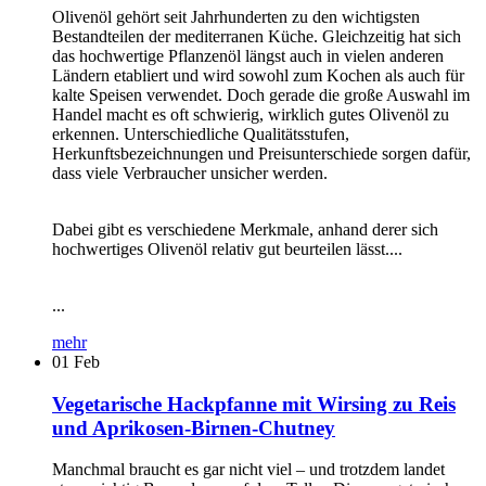
Olivenöl gehört seit Jahrhunderten zu den wichtigsten
Bestandteilen der mediterranen Küche. Gleichzeitig hat sich
das hochwertige Pflanzenöl längst auch in vielen anderen
Ländern etabliert und wird sowohl zum Kochen als auch für
kalte Speisen verwendet. Doch gerade die große Auswahl im
Handel macht es oft schwierig, wirklich gutes Olivenöl zu
erkennen. Unterschiedliche Qualitätsstufen,
Herkunftsbezeichnungen und Preisunterschiede sorgen dafür,
dass viele Verbraucher unsicher werden.
Dabei gibt es verschiedene Merkmale, anhand derer sich
hochwertiges Olivenöl relativ gut beurteilen lässt....
...
mehr
01
Feb
Vegetarische Hackpfanne mit Wirsing zu Reis
und Aprikosen-Birnen-Chutney
Manchmal braucht es gar nicht viel – und trotzdem landet