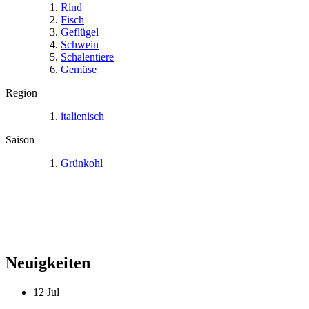
Rind
Fisch
Geflügel
Schwein
Schalentiere
Gemüse
Region
italienisch
Saison
Grünkohl
Neuigkeiten
12
Jul