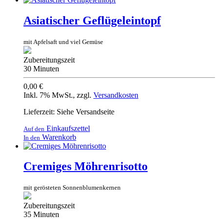
Asiatischer Geflügeleintopf
mit Apfelsaft und viel Gemüse
Zubereitungszeit
30 Minuten
0,00 €
Inkl. 7% MwSt.
,
zzgl.
Versandkosten
Lieferzeit: Siehe Versandseite
Einkaufszettel
Auf den
Warenkorb
In den
Cremiges Möhrenrisotto
mit gerösteten Sonnenblumenkernen
Zubereitungszeit
35 Minuten