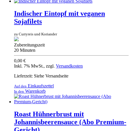
Indischer Eintopf mit veganen
Sojafilets
zu Curryreis und Koriander
Zubereitungszeit
20 Minuten
0,00 €
Inkl. 7% MwSt.
,
zzgl.
Versandkosten
Lieferzeit: Siehe Versandseite
Einkaufszettel
Auf den
Warenkorb
In den
Roast Hühnerbrust mit
Johannisbeerensauce (Abo Premium-
Gericht)