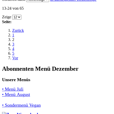
13-24 von 65
Zeige
Seite:
Zurück
1
2
3
4
5
Vor
Abonnenten Menü Dezember
Unsere Menüs
• Menü Juli
• Menü August
• Sondermenü Vegan