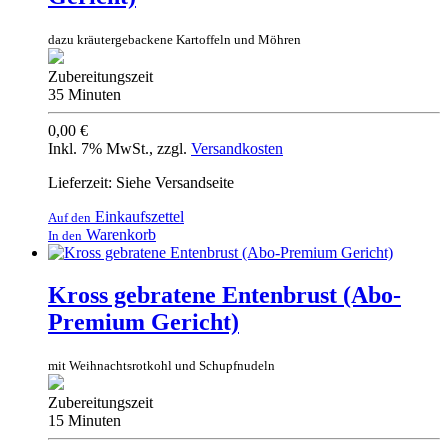
dazu kräutergebackene Kartoffeln und Möhren
Zubereitungszeit
35 Minuten
0,00 €
Inkl. 7% MwSt.
,
zzgl.
Versandkosten
Lieferzeit: Siehe Versandseite
Einkaufszettel
Auf den
Warenkorb
In den
Kross gebratene Entenbrust (Abo-
Premium Gericht)
mit Weihnachtsrotkohl und Schupfnudeln
Zubereitungszeit
15 Minuten