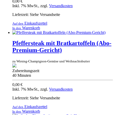
0,00 €
Inkl. 7% MwSt.
,
zzgl.
Versandkosten
Lieferzeit: Siehe Versandseite
Einkaufszettel
Auf den
Warenkorb
In den
Pfeffersteak mit Bratkartoffeln (Abo-
Premium-Gericht)
zu Wirsing-Champignon-Gemüse und Weihnachtsbutter
Zubereitungszeit
40 Minuten
0,00 €
Inkl. 7% MwSt.
,
zzgl.
Versandkosten
Lieferzeit: Siehe Versandseite
Einkaufszettel
Auf den
Warenkorb
In den