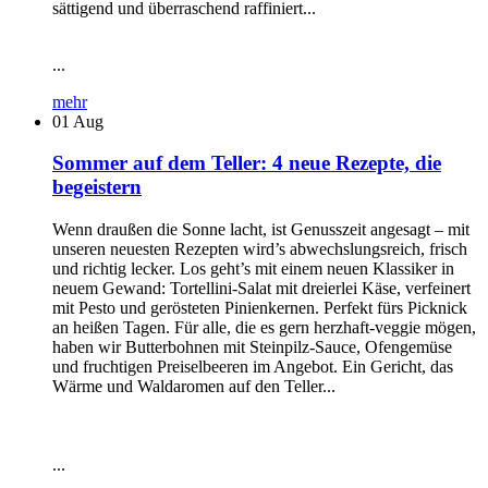
sättigend und überraschend raffiniert...
...
mehr
01
Aug
Sommer auf dem Teller: 4 neue Rezepte, die
begeistern
Wenn draußen die Sonne lacht, ist Genusszeit angesagt – mit
unseren neuesten Rezepten wird’s abwechslungsreich, frisch
und richtig lecker. Los geht’s mit einem neuen Klassiker in
neuem Gewand: Tortellini-Salat mit dreierlei Käse, verfeinert
mit Pesto und gerösteten Pinienkernen. Perfekt fürs Picknick
an heißen Tagen. Für alle, die es gern herzhaft-veggie mögen,
haben wir Butterbohnen mit Steinpilz-Sauce, Ofengemüse
und fruchtigen Preiselbeeren im Angebot. Ein Gericht, das
Wärme und Waldaromen auf den Teller...
...