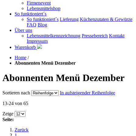
Firmenevent
Lebensmittelshop
So funktioniert´s
So funktioniert´s
Lieferung
Küchenzutaten & Gewürze
FAQ
Blog
Über uns
Lebensmittelkennzeichnung
Pressebereich
Kontakt
Impressum
Warenkorb
Home
/
Abonnenten Menü Dezember
Abonnenten Menü Dezember
Sortieren nach
In aufsteigender Reihenfolge
13-24 von 65
Zeige
Seite:
Zurück
1