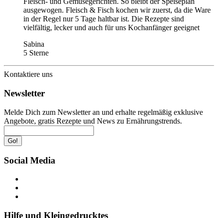
Fleisch- und Gemüsegerichten. So bleibt der Speiseplan
ausgewogen. Fleisch & Fisch kochen wir zuerst, da die Ware
in der Regel nur 5 Tage haltbar ist. Die Rezepte sind
vielfältig, lecker und auch für uns Kochanfänger geeignet
Sabina
5 Sterne
Kontaktiere uns
Newsletter
Melde Dich zum Newsletter an und erhalte regelmäßig exklusive
Angebote, gratis Rezepte und News zu Ernährungstrends.
Go!
Social Media
Hilfe und Kleingedrucktes