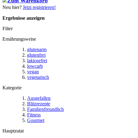
Neu hier?
Jetzt registrieren!
Ergebnisse anzeigen
Filter
Ernährungsweise
glutenarm
glutenfrei
laktosefrei
lowcarb
vegan
vegetarisch
Kategorie
Ausgefallen
Blitzrezepte
Familienfreundlich
Fitness
Gourmet
Hauptzutat