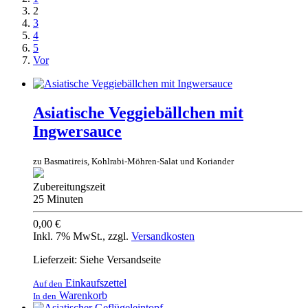
2
3
4
5
Vor
Asiatische Veggiebällchen mit
Ingwersauce
zu Basmatireis, Kohlrabi-Möhren-Salat und Koriander
Zubereitungszeit
25 Minuten
0,00 €
Inkl. 7% MwSt.
,
zzgl.
Versandkosten
Lieferzeit: Siehe Versandseite
Einkaufszettel
Auf den
Warenkorb
In den