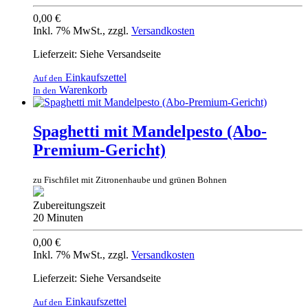
0,00 €
Inkl. 7% MwSt.
,
zzgl.
Versandkosten
Lieferzeit: Siehe Versandseite
Einkaufszettel
Auf den
Warenkorb
In den
Spaghetti mit Mandelpesto (Abo-
Premium-Gericht)
zu Fischfilet mit Zitronenhaube und grünen Bohnen
Zubereitungszeit
20 Minuten
0,00 €
Inkl. 7% MwSt.
,
zzgl.
Versandkosten
Lieferzeit: Siehe Versandseite
Einkaufszettel
Auf den