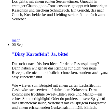
Los geht’s mit einem echten Seelenwärmer: Gnocchi in
cremiger Champignon-Tomatensauce, getoppt mit knusprigen
Käsechips und frischem Schnittlauch. Ein Gericht, das nach
Couch, Kuscheldecke und Lieblingsserie ruft – einfach zum
Verlieben...
...
mehr
06
Sep
"Dirty Kartoffeln? Ja, bitte!
Du suchst nach frischen Ideen für deine Essensplanung?
Dann haben wir genau das Richtige für dich: vier neue
Rezepte, die nicht nur köstlich schmecken, sondern auch ganz
easy zubereitet sind.
Wie wäre es zum Beispiel mit einem zarten Lachsfilet mit
Cashewkruste, serviert auf duftendem Kokosreis. Dazu
kommt eine fruchtige Sweet-Chili-Sauce und Mango – ein
echtes Sommerhighlight! Oder du probierst unsere Spaghetti
mit Linsencremesauce, verfeinert mit knusprigem Pangrattato
und einem erfrischenden Gurkensalat mit Dill. Einfach,