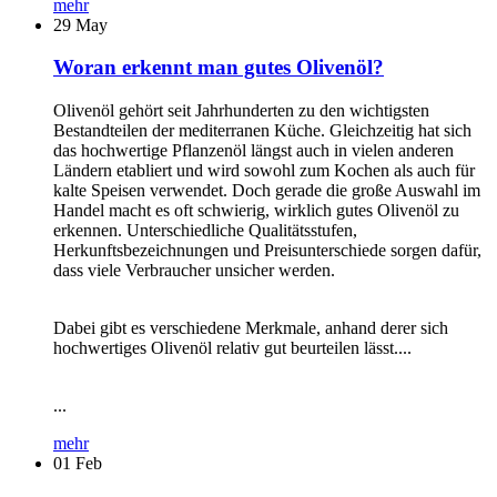
mehr
29
May
Woran erkennt man gutes Olivenöl?
Olivenöl gehört seit Jahrhunderten zu den wichtigsten
Bestandteilen der mediterranen Küche. Gleichzeitig hat sich
das hochwertige Pflanzenöl längst auch in vielen anderen
Ländern etabliert und wird sowohl zum Kochen als auch für
kalte Speisen verwendet. Doch gerade die große Auswahl im
Handel macht es oft schwierig, wirklich gutes Olivenöl zu
erkennen. Unterschiedliche Qualitätsstufen,
Herkunftsbezeichnungen und Preisunterschiede sorgen dafür,
dass viele Verbraucher unsicher werden.
Dabei gibt es verschiedene Merkmale, anhand derer sich
hochwertiges Olivenöl relativ gut beurteilen lässt....
...
mehr
01
Feb