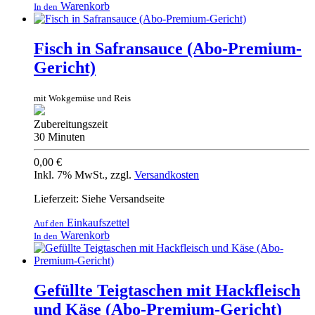
Warenkorb
In den
Fisch in Safransauce (Abo-Premium-
Gericht)
mit Wokgemüse und Reis
Zubereitungszeit
30 Minuten
0,00 €
Inkl. 7% MwSt.
,
zzgl.
Versandkosten
Lieferzeit: Siehe Versandseite
Einkaufszettel
Auf den
Warenkorb
In den
Gefüllte Teigtaschen mit Hackfleisch
und Käse (Abo-Premium-Gericht)