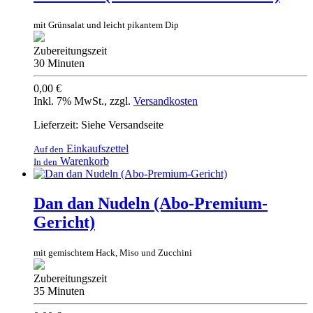
mit Grünsalat und leicht pikantem Dip
Zubereitungszeit
30 Minuten
0,00 €
Inkl. 7% MwSt.
,
zzgl.
Versandkosten
Lieferzeit: Siehe Versandseite
Einkaufszettel
Auf den
Warenkorb
In den
Dan dan Nudeln (Abo-Premium-
Gericht)
mit gemischtem Hack, Miso und Zucchini
Zubereitungszeit
35 Minuten