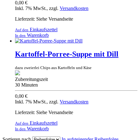
0,00 €
Inkl. 7% MwSt.
,
zzgl.
Versandkosten
Lieferzeit: Siehe Versandseite
Einkaufszettel
Auf den
Warenkorb
In den
Kartoffel-Porree-Suppe mit Dill
dazu zweierlei Chips aus Kartoffeln und Käse
Zubereitungszeit
30 Minuten
0,00 €
Inkl. 7% MwSt.
,
zzgl.
Versandkosten
Lieferzeit: Siehe Versandseite
Einkaufszettel
Auf den
Warenkorb
In den
Sortieren nach
In aufsteigender Reihenfolge