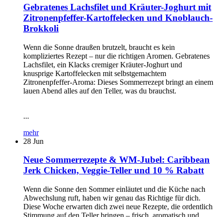
Gebratenes Lachsfilet und Kräuter-Joghurt mit
Zitronenpfeffer-Kartoffelecken und Knoblauch-
Brokkoli
Wenn die Sonne draußen brutzelt, braucht es kein
kompliziertes Rezept – nur die richtigen Aromen. Gebratenes
Lachsfilet, ein Klacks cremiger Kräuter-Joghurt und
knusprige Kartoffelecken mit selbstgemachtem
Zitronenpfeffer-Aroma: Dieses Sommerrezept bringt an einem
lauen Abend alles auf den Teller, was du brauchst.
...
mehr
28
Jun
Neue Sommerrezepte & WM-Jubel: Caribbean
Jerk Chicken, Veggie-Teller und 10 % Rabatt
Wenn die Sonne den Sommer einläutet und die Küche nach
Abwechslung ruft, haben wir genau das Richtige für dich.
Diese Woche erwarten dich zwei neue Rezepte, die ordentlich
Stimmung auf den Teller bringen – frisch, aromatisch und