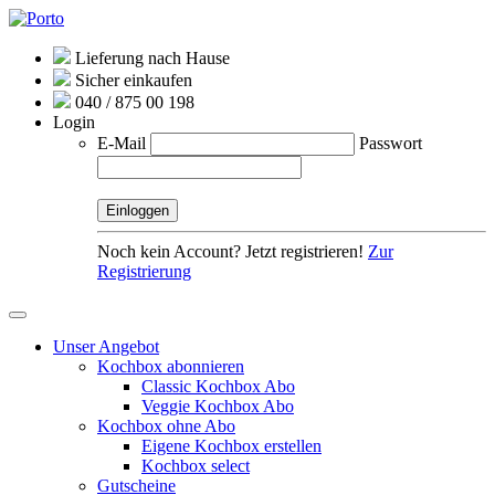
Lieferung nach Hause
Sicher einkaufen
040 / 875 00 198
Login
E-Mail
Passwort
Noch kein Account? Jetzt registrieren!
Zur
Registrierung
Unser Angebot
Kochbox abonnieren
Classic Kochbox Abo
Veggie Kochbox Abo
Kochbox ohne Abo
Eigene Kochbox erstellen
Kochbox select
Gutscheine