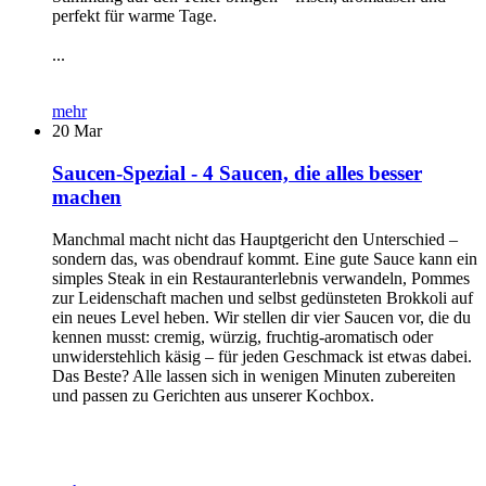
perfekt für warme Tage.
...
mehr
20
Mar
Saucen-Spezial - 4 Saucen, die alles besser
machen
Manchmal macht nicht das Hauptgericht den Unterschied –
sondern das, was obendrauf kommt. Eine gute Sauce kann ein
simples Steak in ein Restauranterlebnis verwandeln, Pommes
zur Leidenschaft machen und selbst gedünsteten Brokkoli auf
ein neues Level heben. Wir stellen dir vier Saucen vor, die du
kennen musst: cremig, würzig, fruchtig-aromatisch oder
unwiderstehlich käsig – für jeden Geschmack ist etwas dabei.
Das Beste? Alle lassen sich in wenigen Minuten zubereiten
und passen zu Gerichten aus unserer Kochbox.