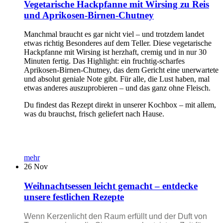
Vegetarische Hackpfanne mit Wirsing zu Reis
und Aprikosen-Birnen-Chutney
Manchmal braucht es gar nicht viel – und trotzdem landet
etwas richtig Besonderes auf dem Teller. Diese vegetarische
Hackpfanne mit Wirsing ist herzhaft, cremig und in nur 30
Minuten fertig. Das Highlight: ein fruchtig-scharfes
Aprikosen-Birnen-Chutney, das dem Gericht eine unerwartete
und absolut geniale Note gibt. Für alle, die Lust haben, mal
etwas anderes auszuprobieren – und das ganz ohne Fleisch.
Du findest das Rezept direkt in unserer Kochbox – mit allem,
was du brauchst, frisch geliefert nach Hause.
mehr
26
Nov
Weihnachtsessen leicht gemacht – entdecke
unsere festlichen Rezepte
Wenn Kerzenlicht den Raum erfüllt und der Duft von