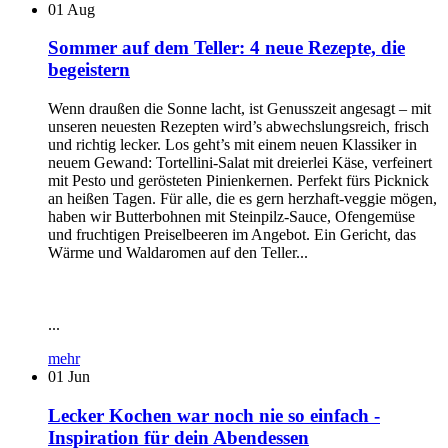
01
Aug
Sommer auf dem Teller: 4 neue Rezepte, die
begeistern
Wenn draußen die Sonne lacht, ist Genusszeit angesagt – mit
unseren neuesten Rezepten wird’s abwechslungsreich, frisch
und richtig lecker. Los geht’s mit einem neuen Klassiker in
neuem Gewand: Tortellini-Salat mit dreierlei Käse, verfeinert
mit Pesto und gerösteten Pinienkernen. Perfekt fürs Picknick
an heißen Tagen. Für alle, die es gern herzhaft-veggie mögen,
haben wir Butterbohnen mit Steinpilz-Sauce, Ofengemüse
und fruchtigen Preiselbeeren im Angebot. Ein Gericht, das
Wärme und Waldaromen auf den Teller...
...
mehr
01
Jun
Lecker Kochen war noch nie so einfach -
Inspiration für dein Abendessen