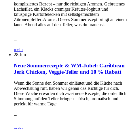
kompliziertes Rezept – nur die richtigen Aromen. Gebratenes
Lachsfilet, ein Klacks cremiger Kräuter-Joghurt und
knusprige Kartoffelecken mit selbstgemachtem
Zitronenpfeffer-Aroma: Dieses Sommerrezept bringt an einem
lauen Abend alles auf den Teller, was du brauchst.
...
mehr
28
Jun
Neue Sommerrezepte & WM-Jubel: Caribbean
Jerk Chicken, Veggie-Teller und 10 % Rabatt
Wenn die Sonne den Sommer einläutet und die Küche nach
Abwechslung ruft, haben wir genau das Richtige für dich.
Diese Woche erwarten dich zwei neue Rezepte, die ordentlich
Stimmung auf den Teller bringen – frisch, aromatisch und
perfekt für warme Tage.
...