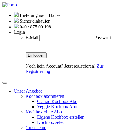
Lieferung nach Hause
Sicher einkaufen
040 / 875 00 198
Login
E-Mail
Passwort
Noch kein Account? Jetzt registrieren!
Zur
Registrierung
Unser Angebot
Kochbox abonnieren
Classic Kochbox Abo
Veggie Kochbox Abo
Kochbox ohne Abo
Eigene Kochbox erstellen
Kochbox select
Gutscheine