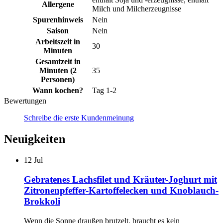
Allergene
Milch und Milcherzeugnisse
Spurenhinweis
Nein
Saison
Nein
Arbeitszeit in
30
Minuten
Gesamtzeit in
Minuten (2
35
Personen)
Wann kochen?
Tag 1-2
Bewertungen
Schreibe die erste Kundenmeinung
Neuigkeiten
12
Jul
Gebratenes Lachsfilet und Kräuter-Joghurt mit
Zitronenpfeffer-Kartoffelecken und Knoblauch-
Brokkoli
Wenn die Sonne draußen brutzelt, braucht es kein