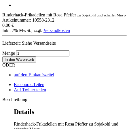
Rinderhack-Frikadellen mit Rosa Pfeffer
zu Sojakohl und scharfer Mayo
Artikelnummer: 10558-2312
0,00 €
Inkl. 7% MwSt.
,
zzgl.
Versandkosten
Lieferzeit: Siehe Versandseite
Menge
In den Warenkorb
ODER
auf den Einkaufszettel
Facebook-Teilen
Auf Twitter teilen
Beschreibung
Details
Rinderhack-Frikadellen mit Rosa Pfeffer zu Sojakohl und