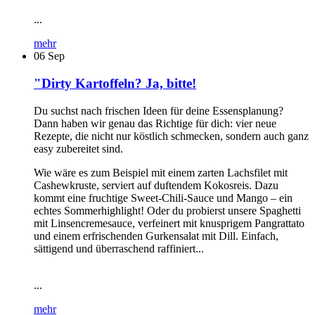
...
mehr
06
Sep
"Dirty Kartoffeln? Ja, bitte!
Du suchst nach frischen Ideen für deine Essensplanung?
Dann haben wir genau das Richtige für dich: vier neue
Rezepte, die nicht nur köstlich schmecken, sondern auch ganz
easy zubereitet sind.
Wie wäre es zum Beispiel mit einem zarten Lachsfilet mit
Cashewkruste, serviert auf duftendem Kokosreis. Dazu
kommt eine fruchtige Sweet-Chili-Sauce und Mango – ein
echtes Sommerhighlight! Oder du probierst unsere Spaghetti
mit Linsencremesauce, verfeinert mit knusprigem Pangrattato
und einem erfrischenden Gurkensalat mit Dill. Einfach,
sättigend und überraschend raffiniert...
...
mehr