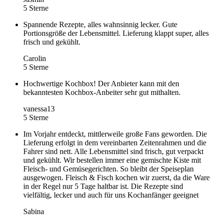
5 Sterne
Spannende Rezepte, alles wahnsinnig lecker. Gute
Portionsgröße der Lebensmittel. Lieferung klappt super, alles
frisch und gekühlt.
Carolin
5 Sterne
Hochwertige Kochbox! Der Anbieter kann mit den
bekanntesten Kochbox-Anbeiter sehr gut mithalten.
vanessa13
5 Sterne
Im Vorjahr entdeckt, mittlerweile große Fans geworden. Die
Lieferung erfolgt in dem vereinbarten Zeitenrahmen und die
Fahrer sind nett. Alle Lebensmittel sind frisch, gut verpackt
und gekühlt. Wir bestellen immer eine gemischte Kiste mit
Fleisch- und Gemüsegerichten. So bleibt der Speiseplan
ausgewogen. Fleisch & Fisch kochen wir zuerst, da die Ware
in der Regel nur 5 Tage haltbar ist. Die Rezepte sind
vielfältig, lecker und auch für uns Kochanfänger geeignet
Sabina