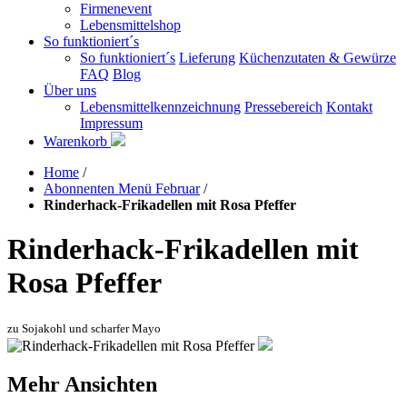
Firmenevent
Lebensmittelshop
So funktioniert´s
So funktioniert´s
Lieferung
Küchenzutaten & Gewürze
FAQ
Blog
Über uns
Lebensmittelkennzeichnung
Pressebereich
Kontakt
Impressum
Warenkorb
Home
/
Abonnenten Menü Februar
/
Rinderhack-Frikadellen mit Rosa Pfeffer
Rinderhack-Frikadellen mit
Rosa Pfeffer
zu Sojakohl und scharfer Mayo
Mehr Ansichten