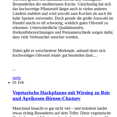
Bestandteilen der mediterranen Küche. Gleichzeitig hat sich
das hochwertige Pflanzenöl längst auch in vielen anderen
Ländern etabliert und wird sowohl zum Kochen als auch für
kalte Speisen verwendet. Doch gerade die große Auswahl im
Handel macht es oft schwierig, wirklich gutes Olivenöl zu
erkennen. Unterschiedliche Qualitätsstufen,
Herkunftsbezeichnungen und Preisunterschiede sorgen dafür,
dass viele Verbraucher unsicher werden.
Dabei gibt es verschiedene Merkmale, anhand derer sich
hochwertiges Olivenöl relativ gut beurteilen lässt....
...
mehr
01
Feb
Vegetarische Hackpfanne mit Wirsing zu Reis
und Aprikosen-Birnen-Chutney
Manchmal braucht es gar nicht viel – und trotzdem landet
etwas richtig Besonderes auf dem Teller. Diese vegetarische