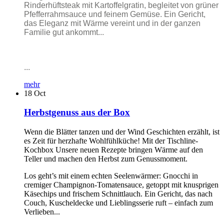
Rinderhüftsteak mit Kartoffelgratin, begleitet von grüner
Pfefferrahmsauce und feinem Gemüse. Ein Gericht,
das Eleganz mit Wärme vereint und in der ganzen
Familie gut ankommt...
...
mehr
18
Oct
Herbstgenuss aus der Box
Wenn die Blätter tanzen und der Wind Geschichten erzählt, ist
es Zeit für herzhafte Wohlfühlküche! Mit der Tischline-
Kochbox Unsere neuen Rezepte bringen Wärme auf den
Teller und machen den Herbst zum Genussmoment.
Los geht’s mit einem echten Seelenwärmer: Gnocchi in
cremiger Champignon-Tomatensauce, getoppt mit knusprigen
Käsechips und frischem Schnittlauch. Ein Gericht, das nach
Couch, Kuscheldecke und Lieblingsserie ruft – einfach zum
Verlieben...