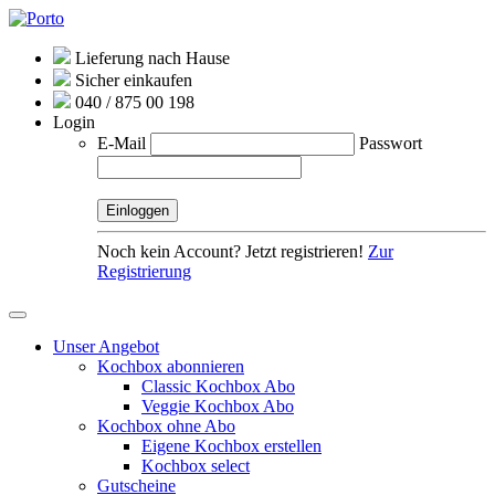
Lieferung nach Hause
Sicher einkaufen
040 / 875 00 198
Login
E-Mail
Passwort
Noch kein Account? Jetzt registrieren!
Zur
Registrierung
Unser Angebot
Kochbox abonnieren
Classic Kochbox Abo
Veggie Kochbox Abo
Kochbox ohne Abo
Eigene Kochbox erstellen
Kochbox select
Gutscheine