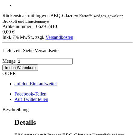
Rückensteak mit Ingwer-BBQ-Glaze
zu Kartoffelwedges, gewokter
Brokkoli und Limettenmayo
Artikelnummer: 10629-2410
0,00 €
Inkl. 7% MwSt.
,
zzgl.
Versandkosten
Lieferzeit: Siehe Versandseite
Menge
In den Warenkorb
ODER
auf den Einkaufszettel
Facebook-Teilen
Auf Twitter teilen
Beschreibung
Details