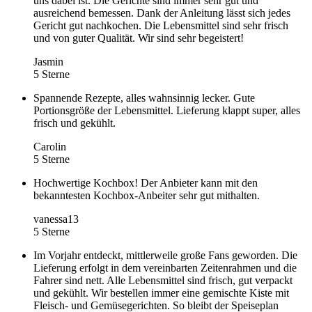
uns dabei ist. Die Gerichte sind immer sehr gut und
ausreichend bemessen. Dank der Anleitung lässt sich jedes
Gericht gut nachkochen. Die Lebensmittel sind sehr frisch
und von guter Qualität. Wir sind sehr begeistert!
Jasmin
5 Sterne
Spannende Rezepte, alles wahnsinnig lecker. Gute
Portionsgröße der Lebensmittel. Lieferung klappt super, alles
frisch und gekühlt.
Carolin
5 Sterne
Hochwertige Kochbox! Der Anbieter kann mit den
bekanntesten Kochbox-Anbeiter sehr gut mithalten.
vanessa13
5 Sterne
Im Vorjahr entdeckt, mittlerweile große Fans geworden. Die
Lieferung erfolgt in dem vereinbarten Zeitenrahmen und die
Fahrer sind nett. Alle Lebensmittel sind frisch, gut verpackt
und gekühlt. Wir bestellen immer eine gemischte Kiste mit
Fleisch- und Gemüsegerichten. So bleibt der Speiseplan