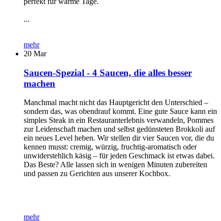
perfekt für warme Tage.
...
mehr
20
Mar
Saucen-Spezial - 4 Saucen, die alles besser
machen
Manchmal macht nicht das Hauptgericht den Unterschied –
sondern das, was obendrauf kommt. Eine gute Sauce kann ein
simples Steak in ein Restauranterlebnis verwandeln, Pommes
zur Leidenschaft machen und selbst gedünsteten Brokkoli auf
ein neues Level heben. Wir stellen dir vier Saucen vor, die du
kennen musst: cremig, würzig, fruchtig-aromatisch oder
unwiderstehlich käsig – für jeden Geschmack ist etwas dabei.
Das Beste? Alle lassen sich in wenigen Minuten zubereiten
und passen zu Gerichten aus unserer Kochbox.
mehr