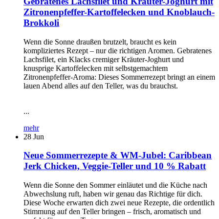
Gebratenes Lachsfilet und Kräuter-Joghurt mit
Zitronenpfeffer-Kartoffelecken und Knoblauch-
Brokkoli
Wenn die Sonne draußen brutzelt, braucht es kein
kompliziertes Rezept – nur die richtigen Aromen. Gebratenes
Lachsfilet, ein Klacks cremiger Kräuter-Joghurt und
knusprige Kartoffelecken mit selbstgemachtem
Zitronenpfeffer-Aroma: Dieses Sommerrezept bringt an einem
lauen Abend alles auf den Teller, was du brauchst.
...
mehr
28
Jun
Neue Sommerrezepte & WM-Jubel: Caribbean
Jerk Chicken, Veggie-Teller und 10 % Rabatt
Wenn die Sonne den Sommer einläutet und die Küche nach
Abwechslung ruft, haben wir genau das Richtige für dich.
Diese Woche erwarten dich zwei neue Rezepte, die ordentlich
Stimmung auf den Teller bringen – frisch, aromatisch und