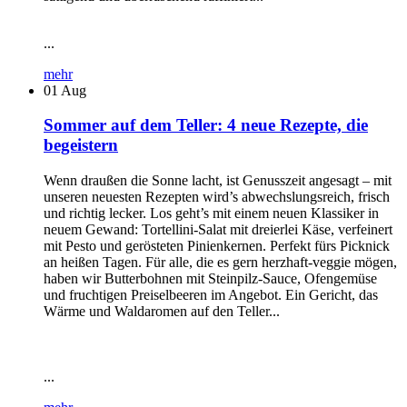
...
mehr
01
Aug
Sommer auf dem Teller: 4 neue Rezepte, die
begeistern
Wenn draußen die Sonne lacht, ist Genusszeit angesagt – mit
unseren neuesten Rezepten wird’s abwechslungsreich, frisch
und richtig lecker. Los geht’s mit einem neuen Klassiker in
neuem Gewand: Tortellini-Salat mit dreierlei Käse, verfeinert
mit Pesto und gerösteten Pinienkernen. Perfekt fürs Picknick
an heißen Tagen. Für alle, die es gern herzhaft-veggie mögen,
haben wir Butterbohnen mit Steinpilz-Sauce, Ofengemüse
und fruchtigen Preiselbeeren im Angebot. Ein Gericht, das
Wärme und Waldaromen auf den Teller...
...