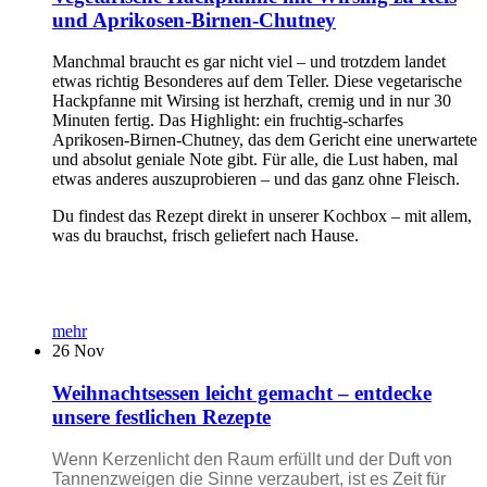
und Aprikosen-Birnen-Chutney
Manchmal braucht es gar nicht viel – und trotzdem landet
etwas richtig Besonderes auf dem Teller. Diese vegetarische
Hackpfanne mit Wirsing ist herzhaft, cremig und in nur 30
Minuten fertig. Das Highlight: ein fruchtig-scharfes
Aprikosen-Birnen-Chutney, das dem Gericht eine unerwartete
und absolut geniale Note gibt. Für alle, die Lust haben, mal
etwas anderes auszuprobieren – und das ganz ohne Fleisch.
Du findest das Rezept direkt in unserer Kochbox – mit allem,
was du brauchst, frisch geliefert nach Hause.
mehr
26
Nov
Weihnachtsessen leicht gemacht – entdecke
unsere festlichen Rezepte
Wenn Kerzenlicht den Raum erfüllt und der Duft von
Tannenzweigen die Sinne verzaubert, ist es Zeit für