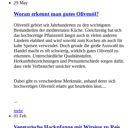
29
May
Woran erkennt man gutes Olivenöl?
Olivenöl gehört seit Jahrhunderten zu den wichtigsten
Bestandteilen der mediterranen Küche. Gleichzeitig hat sich
das hochwertige Pflanzenöl längst auch in vielen anderen
Ländern etabliert und wird sowohl zum Kochen als auch für
kalte Speisen verwendet. Doch gerade die große Auswahl im
Handel macht es oft schwierig, wirklich gutes Olivenöl zu
erkennen. Unterschiedliche Qualitätsstufen,
Herkunftsbezeichnungen und Preisunterschiede sorgen dafür,
dass viele Verbraucher unsicher werden.
Dabei gibt es verschiedene Merkmale, anhand derer sich
hochwertiges Olivenöl relativ gut beurteilen lässt....
...
mehr
01
Feb
Vegetarische Hackpfanne mit Wirsing zu Reis