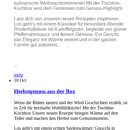
kulinarische Weihnachtsmomente! Mit der Tischline-
Kochbox wird dein Festessen zum Genuss-Highlight.
Lass dich von unseren neuen Rezepten inspirieren.
Los geht’s mit einem Klassiker für besondere Abende:
Rinderhüftsteak mit Kartoffelgratin, begleitet von grüner
Pfefferrahmsauce und feinem Gemüse. Ein Gericht,
das Eleganz mit Wärme vereint und in der ganzen
Familie gut ankommt...
...
mehr
18
Oct
Herbstgenuss aus der Box
Wenn die Blätter tanzen und der Wind Geschichten erzählt, ist
es Zeit für herzhafte Wohlfühlküche! Mit der Tischline-
Kochbox Unsere neuen Rezepte bringen Wärme auf den
Teller und machen den Herbst zum Genussmoment.
Los geht’s mit einem echten Seelenwärmer: Gnocchi in