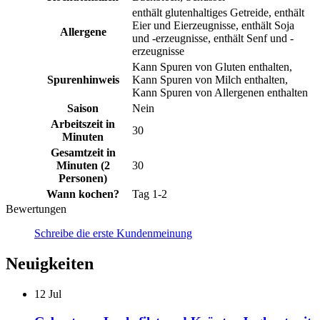
enthält glutenhaltiges Getreide, enthält
Eier und Eierzeugnisse, enthält Soja
Allergene
und -erzeugnisse, enthält Senf und -
erzeugnisse
Kann Spuren von Gluten enthalten,
Spurenhinweis
Kann Spuren von Milch enthalten,
Kann Spuren von Allergenen enthalten
Saison
Nein
Arbeitszeit in
30
Minuten
Gesamtzeit in
Minuten (2
30
Personen)
Wann kochen?
Tag 1-2
Bewertungen
Schreibe die erste Kundenmeinung
Neuigkeiten
12
Jul